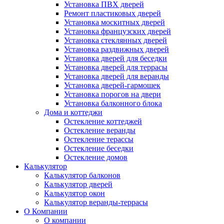
Установка ПВХ дверей
Ремонт пластиковых дверей
Установка москитных дверей
Установка французских дверей
Установка стеклянных дверей
Установка раздвижных дверей
Установка дверей для беседки
Установка дверей для террасы
Установка дверей для веранды
Установка дверей-гармошек
Установка порогов на двери
Установка балконного блока
Дома и коттеджи
Остекление коттеджей
Остекление веранды
Остекление терассы
Остекление беседки
Остекление домов
Калькулятор
Калькулятор балконов
Калькулятор дверей
Калькулятор окон
Калькулятор веранды-террасы
О Компании
О компании