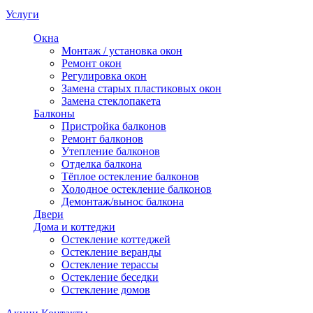
Услуги
Окна
Монтаж / установка окон
Ремонт окон
Регулировка окон
Замена старых пластиковых окон
Замена стеклопакета
Балконы
Пристройка балконов
Ремонт балконов
Утепление балконов
Отделка балкона
Тёплое остекление балконов
Холодное остекление балконов
Демонтаж/вынос балкона
Двери
Дома и коттеджи
Остекление коттеджей
Остекление веранды
Остекление терассы
Остекление беседки
Остекление домов