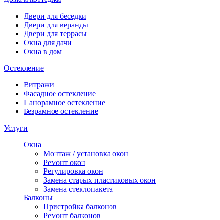
Двери для беседки
Двери для веранды
Двери для террасы
Окна для дачи
Окна в дом
Остекление
Витражи
Фасадное остекление
Панорамное остекление
Безрамное остекление
Услуги
Окна
Монтаж / установка окон
Ремонт окон
Регулировка окон
Замена старых пластиковых окон
Замена стеклопакета
Балконы
Пристройка балконов
Ремонт балконов