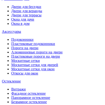
Двери для беседки
Двери для веранды
Двери для террасы
Окна для дачи
Окна в дом
Аксессуары
Подоконники
Пластиковые подоконники
Пороги на двери
Алюминиевые пороги на двери
Пластиковые пороги на двери
Москитные сетки
Москитные сетки для дверей
Москитные сетки для окон
Откосы для окон
Остекление
Витражи
Фасадное остекление
Панорамное остекление
Безрамное остекление