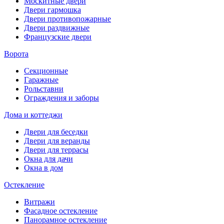
Москитные двери
Двери гармошка
Двери противопожарные
Двери раздвижные
Французские двери
Ворота
Секционные
Гаражные
Рольставни
Ограждения и заборы
Дома и коттеджи
Двери для беседки
Двери для веранды
Двери для террасы
Окна для дачи
Окна в дом
Остекление
Витражи
Фасадное остекление
Панорамное остекление