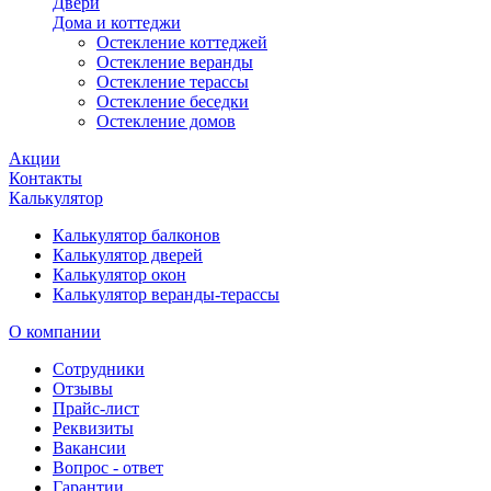
Двери
Дома и коттеджи
Остекление коттеджей
Остекление веранды
Остекление терассы
Остекление беседки
Остекление домов
Акции
Контакты
Калькулятор
Калькулятор балконов
Калькулятор дверей
Калькулятор окон
Калькулятор веранды-терассы
О компании
Сотрудники
Отзывы
Прайс-лист
Реквизиты
Вакансии
Вопрос - ответ
Гарантии