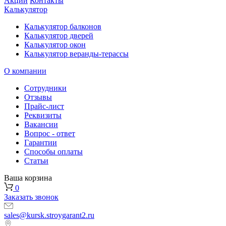
Акции
Контакты
Калькулятор
Калькулятор балконов
Калькулятор дверей
Калькулятор окон
Калькулятор веранды-терассы
О компании
Сотрудники
Отзывы
Прайс-лист
Реквизиты
Вакансии
Вопрос - ответ
Гарантии
Способы оплаты
Статьи
Ваша корзина
0
Заказать звонок
sales@kursk.stroygarant2.ru