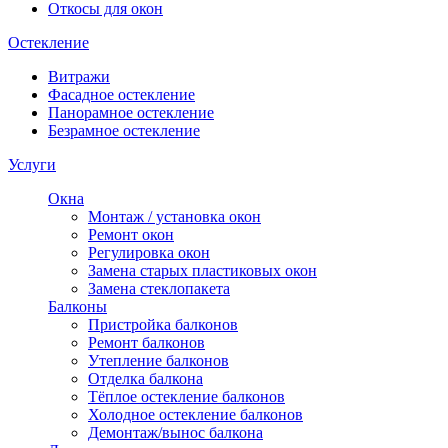
Откосы для окон
Остекление
Витражи
Фасадное остекление
Панорамное остекление
Безрамное остекление
Услуги
Окна
Монтаж / установка окон
Ремонт окон
Регулировка окон
Замена старых пластиковых окон
Замена стеклопакета
Балконы
Пристройка балконов
Ремонт балконов
Утепление балконов
Отделка балкона
Тёплое остекление балконов
Холодное остекление балконов
Демонтаж/вынос балкона