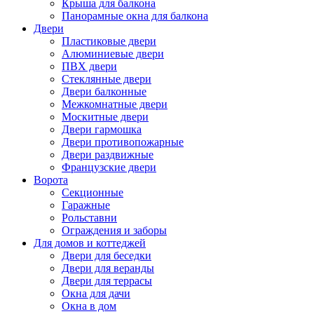
Крыша для балкона
Панорамные окна для балкона
Двери
Пластиковые двери
Алюминиевые двери
ПВХ двери
Стеклянные двери
Двери балконные
Межкомнатные двери
Москитные двери
Двери гармошка
Двери противопожарные
Двери раздвижные
Французские двери
Ворота
Секционные
Гаражные
Рольставни
Ограждения и заборы
Для домов и коттеджей
Двери для беседки
Двери для веранды
Двери для террасы
Окна для дачи
Окна в дом