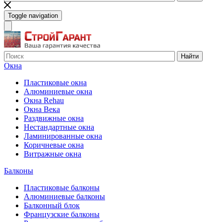
Toggle navigation
Найти
Окна
Пластиковые окна
Алюминиевые окна
Окна Rehau
Окна Века
Раздвижные окна
Нестандартные окна
Ламинированные окна
Коричневые окна
Витражные окна
Балконы
Пластиковые балконы
Алюминиевые балконы
Балконный блок
Французские балконы