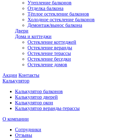
Утепление балконов
Отделка балкона
Тёплое остекление балконов
Холодное остекление балконов
Демонтаж/вынос балкона
Двери
Дома и коттеджи
Остекление коттеджей
Остекление веранды
Остекление терассы
Остекление беседки
Остекление домов
Акции
Контакты
Калькулятор
Калькулятор балконов
Калькулятор дверей
Калькулятор окон
Калькулятор веранды-терассы
О компании
Сотрудники
Отзывы