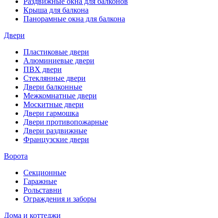
Раздвижные окна для балконов
Крыша для балкона
Панорамные окна для балкона
Двери
Пластиковые двери
Алюминиевые двери
ПВХ двери
Стеклянные двери
Двери балконные
Межкомнатные двери
Москитные двери
Двери гармошка
Двери противопожарные
Двери раздвижные
Французские двери
Ворота
Секционные
Гаражные
Рольставни
Ограждения и заборы
Дома и коттеджи