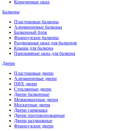
Коричневые окна
Балконы
Пластиковые балконы
Алюминиевые балконы
Балконный блок
Французские балконы
Раздвижные окна для балконов
Крыша для балкона
Панорамные окна для балкона
Двери
Пластиковые двери
Алюминиевые двери
ПВХ двери
Стеклянные двери
Двери балконные
Межкомнатные двери
Москитные двери
Двери гармошка
Двери противопожарные
Двери раздвижные
Французские двери