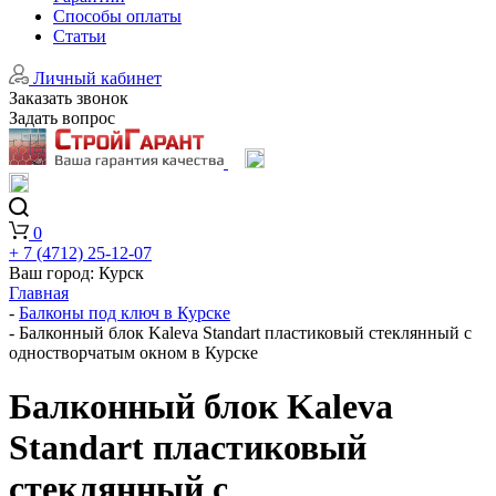
Способы оплаты
Статьи
Личный кабинет
Заказать звонок
Задать вопрос
0
+ 7 (4712) 25-12-07
Ваш город:
Курск
Главная
-
Балконы под ключ в Курске
-
Балконный блок Kaleva Standart пластиковый стеклянный с
одностворчатым окном в Курске
Балконный блок Kaleva
Standart пластиковый
стеклянный с