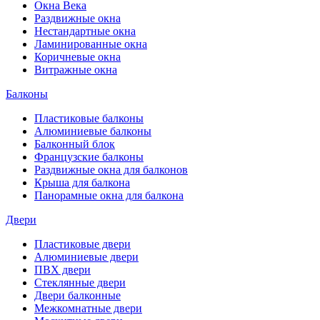
Окна Века
Раздвижные окна
Нестандартные окна
Ламинированные окна
Коричневые окна
Витражные окна
Балконы
Пластиковые балконы
Алюминиевые балконы
Балконный блок
Французские балконы
Раздвижные окна для балконов
Крыша для балкона
Панорамные окна для балкона
Двери
Пластиковые двери
Алюминиевые двери
ПВХ двери
Стеклянные двери
Двери балконные
Межкомнатные двери