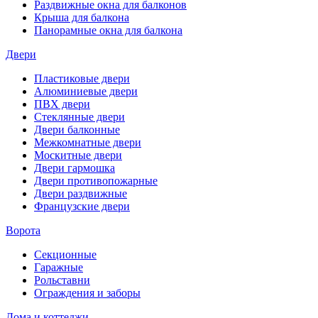
Раздвижные окна для балконов
Крыша для балкона
Панорамные окна для балкона
Двери
Пластиковые двери
Алюминиевые двери
ПВХ двери
Стеклянные двери
Двери балконные
Межкомнатные двери
Москитные двери
Двери гармошка
Двери противопожарные
Двери раздвижные
Французские двери
Ворота
Секционные
Гаражные
Рольставни
Ограждения и заборы
Дома и коттеджи