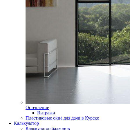
Остекление
Витражи
Пластиковые окна для дачи в Курске
Калькулятор
Калькулятор балконов