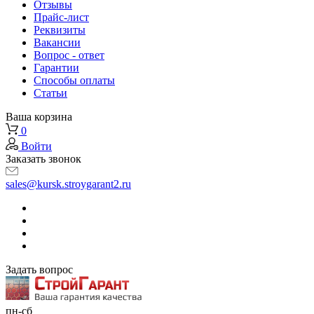
Отзывы
Прайс-лист
Реквизиты
Вакансии
Вопрос - ответ
Гарантии
Способы оплаты
Статьи
Ваша корзина
0
Войти
Заказать звонок
sales@kursk.stroygarant2.ru
Задать вопрос
пн-сб