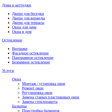
Дома и коттеджи
Двери для беседки
Двери для веранды
Двери для террасы
Окна для дачи
Окна в дом
Остекление
Витражи
Фасадное остекление
Панорамное остекление
Безрамное остекление
Услуги
Окна
Монтаж / установка окон
Ремонт окон
Регулировка окон
Замена старых пластиковых окон
Замена стеклопакета
Балконы
Пристройка балконов