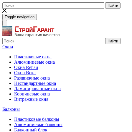
Найти
Toggle navigation
Найти
Окна
Пластиковые окна
Алюминиевые окна
Окна Rehau
Окна Века
Раздвижные окна
Нестандартные окна
Ламинированные окна
Коричневые окна
Витражные окна
Балконы
Пластиковые балконы
Алюминиевые балконы
Балконный блок