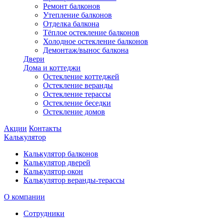
Ремонт балконов
Утепление балконов
Отделка балкона
Тёплое остекление балконов
Холодное остекление балконов
Демонтаж/вынос балкона
Двери
Дома и коттеджи
Остекление коттеджей
Остекление веранды
Остекление терассы
Остекление беседки
Остекление домов
Акции
Контакты
Калькулятор
Калькулятор балконов
Калькулятор дверей
Калькулятор окон
Калькулятор веранды-терассы
О компании
Сотрудники