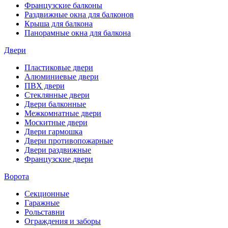
Французские балконы
Раздвижные окна для балконов
Крыша для балкона
Панорамные окна для балкона
Двери
Пластиковые двери
Алюминиевые двери
ПВХ двери
Стеклянные двери
Двери балконные
Межкомнатные двери
Москитные двери
Двери гармошка
Двери противопожарные
Двери раздвижные
Французские двери
Ворота
Секционные
Гаражные
Рольставни
Ограждения и заборы