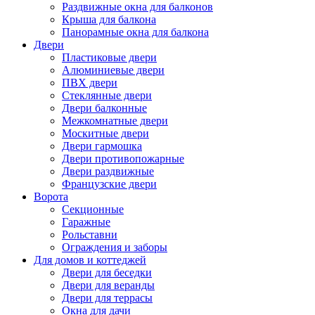
Раздвижные окна для балконов
Крыша для балкона
Панорамные окна для балкона
Двери
Пластиковые двери
Алюминиевые двери
ПВХ двери
Стеклянные двери
Двери балконные
Межкомнатные двери
Москитные двери
Двери гармошка
Двери противопожарные
Двери раздвижные
Французские двери
Ворота
Секционные
Гаражные
Рольставни
Ограждения и заборы
Для домов и коттеджей
Двери для беседки
Двери для веранды
Двери для террасы
Окна для дачи