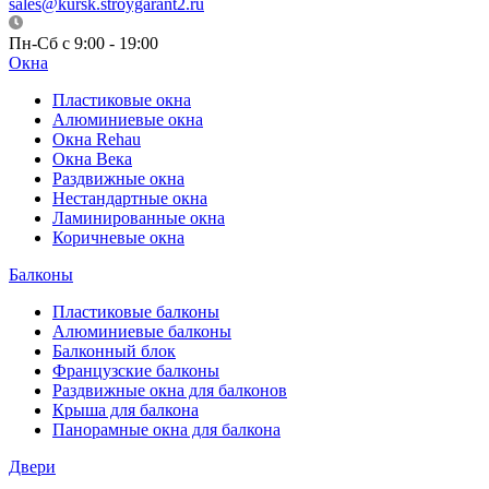
sales@kursk.stroygarant2.ru
Пн-Сб с 9:00 - 19:00
Окна
Пластиковые окна
Алюминиевые окна
Окна Rehau
Окна Века
Раздвижные окна
Нестандартные окна
Ламинированные окна
Коричневые окна
Балконы
Пластиковые балконы
Алюминиевые балконы
Балконный блок
Французские балконы
Раздвижные окна для балконов
Крыша для балкона
Панорамные окна для балкона
Двери