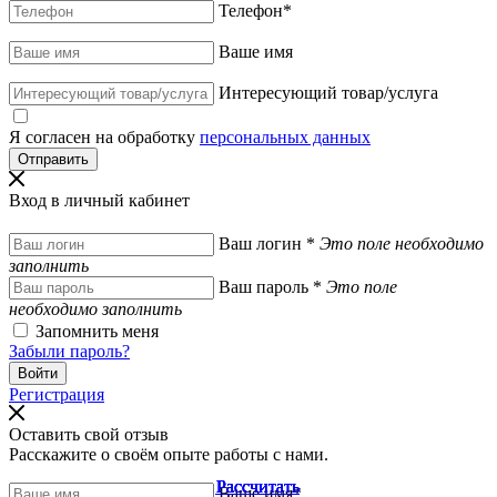
Телефон
*
Ваше имя
Интересующий товар/услуга
Я согласен на обработку
персональных данных
Вход в личный кабинет
Ваш логин
*
Это поле необходимо
заполнить
Ваш пароль
*
Это поле
необходимо заполнить
Запомнить меня
Забыли пароль?
Регистрация
Оставить свой отзыв
Расскажите о своём опыте работы с нами.
Рассчитать
Рассчитать
Рассчитать
Рассчитать
Рассчитать
Ваше имя
*