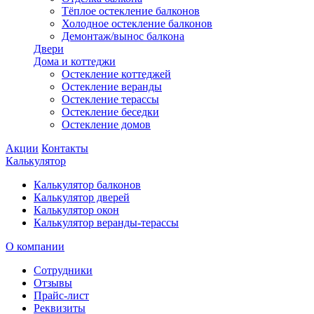
Тёплое остекление балконов
Холодное остекление балконов
Демонтаж/вынос балкона
Двери
Дома и коттеджи
Остекление коттеджей
Остекление веранды
Остекление терассы
Остекление беседки
Остекление домов
Акции
Контакты
Калькулятор
Калькулятор балконов
Калькулятор дверей
Калькулятор окон
Калькулятор веранды-терассы
О компании
Сотрудники
Отзывы
Прайс-лист
Реквизиты