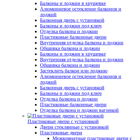
Балконы и лоджии в хрущевке
Алюминиевое остекление балконов и
лоджий
Балконная дверь с установкой
Балконы и лоджии под ключ
Отделка балкона и лоджии
Пластиковые балконные двери
Внутренняя отделка балкона и лоджии
Обшивка балкона и лоджии
Балконы и лоджии в хрущевке
Внутренняя отделка балкона и лоджии
Обшивка балкона и лоджии
Застеклить балкон или лоджию
Алюминиевое остекление балконов и
лоджий
Балконная дверь с установкой
Балконы и лоджии под ключ
Отделка балкона и лоджии
Пластиковые балконные двери
Отделка балкона и лоджии вагонкой
Пластиковые двери с установкой
Двери стеклянные с установкой
Пластиковые двери
Межкомнатные пластиковые двери с