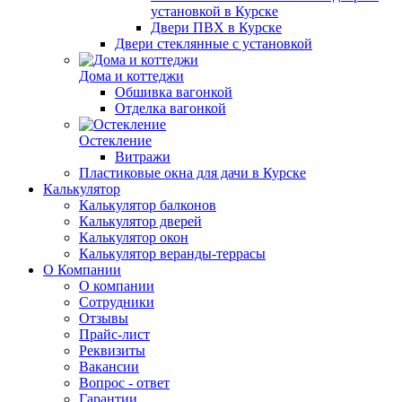
установкой в Курске
Двери ПВХ в Курске
Двери стеклянные с установкой
Дома и коттеджи
Обшивка вагонкой
Отделка вагонкой
Остекление
Витражи
Пластиковые окна для дачи в Курске
Калькулятор
Калькулятор балконов
Калькулятор дверей
Калькулятор окон
Калькулятор веранды-террасы
О Компании
О компании
Сотрудники
Отзывы
Прайс-лист
Реквизиты
Вакансии
Вопрос - ответ
Гарантии