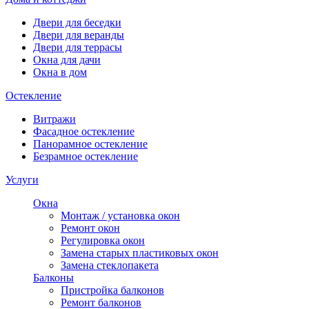
Двери для беседки
Двери для веранды
Двери для террасы
Окна для дачи
Окна в дом
Остекление
Витражи
Фасадное остекление
Панорамное остекление
Безрамное остекление
Услуги
Окна
Монтаж / установка окон
Ремонт окон
Регулировка окон
Замена старых пластиковых окон
Замена стеклопакета
Балконы
Пристройка балконов
Ремонт балконов