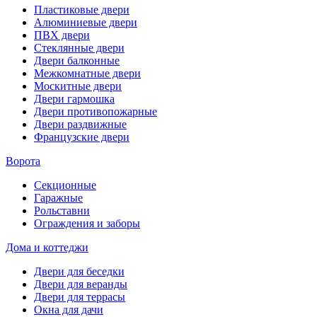
Пластиковые двери
Алюминиевые двери
ПВХ двери
Стеклянные двери
Двери балконные
Межкомнатные двери
Москитные двери
Двери гармошка
Двери противопожарные
Двери раздвижные
Французские двери
Ворота
Секционные
Гаражные
Рольставни
Ограждения и заборы
Дома и коттеджи
Двери для беседки
Двери для веранды
Двери для террасы
Окна для дачи