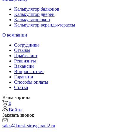
Калькулятор балконов
Калькулятор дверей
Калькулятор окон
Калькулятор веранды-терассы
О компании
Сотрудники
Отзывы
Прайс-лист
Реквизиты
Вакансии
Вопрос - ответ
Гарантии
Способы оплаты
Статьи
Ваша корзина
0
Войти
Заказать звонок
sales@kursk.stroygarant2.ru