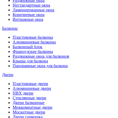
Раздвижные окна
Нестандартные окна
Ламинированные окна
Коричневые окна
Витражные окна
Балконы
Пластиковые балконы
Алюминиевые балконы
Балконный блок
Французские балконы
Раздвижные окна для балконов
Крыша для балкона
Панорамные окна для балкона
Двери
Пластиковые двери
Алюминиевые двери
ПВХ двери
Стеклянные двери
Двери балконные
Межкомнатные двери
Москитные двери
Двери гармошка