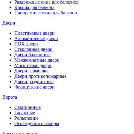
Раздвижные окна для балконов
Крыша для балкона
Панорамные окна для балкона
Двери
Пластиковые двери
Алюминиевые двери
ПВХ двери
Стеклянные двери
Двери балконные
Межкомнатные двери
Москитные двери
Двери гармошка
Двери противопожарные
Двери раздвижные
Французские двери
Ворота
Секционные
Гаражные
Рольставни
Ограждения и заборы
Дома и коттеджи