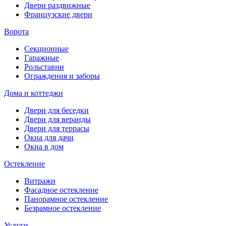
Двери раздвижные
Французские двери
Ворота
Секционные
Гаражные
Рольставни
Ограждения и заборы
Дома и коттеджи
Двери для беседки
Двери для веранды
Двери для террасы
Окна для дачи
Окна в дом
Остекление
Витражи
Фасадное остекление
Панорамное остекление
Безрамное остекление
Услуги