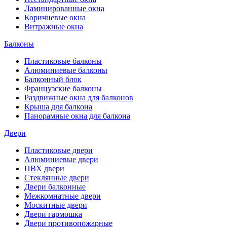
Ламинированные окна
Коричневые окна
Витражные окна
Балконы
Пластиковые балконы
Алюминиевые балконы
Балконный блок
Французские балконы
Раздвижные окна для балконов
Крыша для балкона
Панорамные окна для балкона
Двери
Пластиковые двери
Алюминиевые двери
ПВХ двери
Стеклянные двери
Двери балконные
Межкомнатные двери
Москитные двери
Двери гармошка
Двери противопожарные