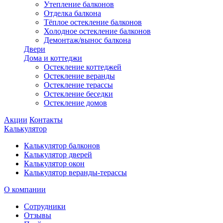
Утепление балконов
Отделка балкона
Тёплое остекление балконов
Холодное остекление балконов
Демонтаж/вынос балкона
Двери
Дома и коттеджи
Остекление коттеджей
Остекление веранды
Остекление терассы
Остекление беседки
Остекление домов
Акции
Контакты
Калькулятор
Калькулятор балконов
Калькулятор дверей
Калькулятор окон
Калькулятор веранды-терассы
О компании
Сотрудники
Отзывы