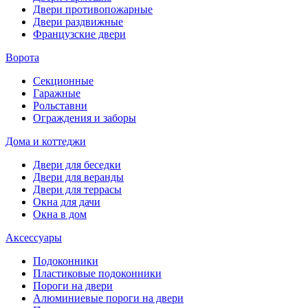
Двери противопожарные
Двери раздвижные
Французские двери
Ворота
Секционные
Гаражные
Рольставни
Ограждения и заборы
Дома и коттеджи
Двери для беседки
Двери для веранды
Двери для террасы
Окна для дачи
Окна в дом
Аксессуары
Подоконники
Пластиковые подоконники
Пороги на двери
Алюминиевые пороги на двери