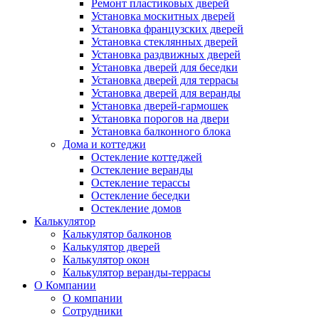
Ремонт пластиковых дверей
Установка москитных дверей
Установка французских дверей
Установка стеклянных дверей
Установка раздвижных дверей
Установка дверей для беседки
Установка дверей для террасы
Установка дверей для веранды
Установка дверей-гармошек
Установка порогов на двери
Установка балконного блока
Дома и коттеджи
Остекление коттеджей
Остекление веранды
Остекление терассы
Остекление беседки
Остекление домов
Калькулятор
Калькулятор балконов
Калькулятор дверей
Калькулятор окон
Калькулятор веранды-террасы
О Компании
О компании
Сотрудники