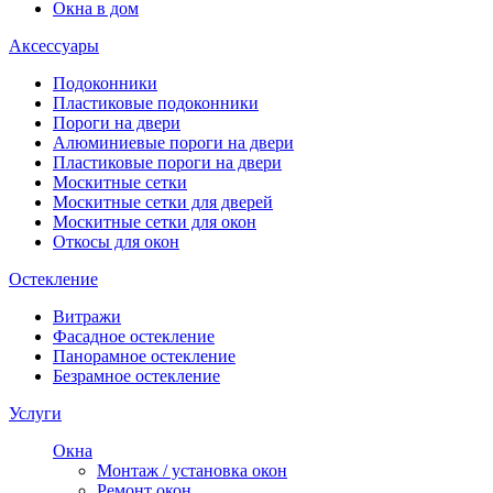
Окна в дом
Аксессуары
Подоконники
Пластиковые подоконники
Пороги на двери
Алюминиевые пороги на двери
Пластиковые пороги на двери
Москитные сетки
Москитные сетки для дверей
Москитные сетки для окон
Откосы для окон
Остекление
Витражи
Фасадное остекление
Панорамное остекление
Безрамное остекление
Услуги
Окна
Монтаж / установка окон
Ремонт окон