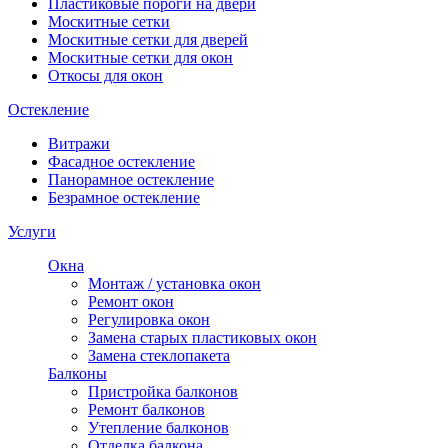
Пластиковые пороги на двери
Москитные сетки
Москитные сетки для дверей
Москитные сетки для окон
Откосы для окон
Остекление
Витражи
Фасадное остекление
Панорамное остекление
Безрамное остекление
Услуги
Окна
Монтаж / установка окон
Ремонт окон
Регулировка окон
Замена старых пластиковых окон
Замена стеклопакета
Балконы
Пристройка балконов
Ремонт балконов
Утепление балконов
Отделка балкона