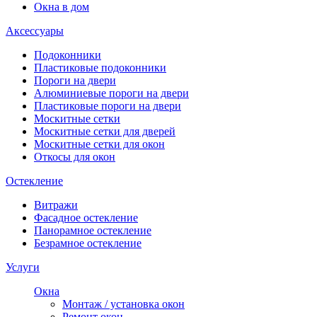
Окна в дом
Аксессуары
Подоконники
Пластиковые подоконники
Пороги на двери
Алюминиевые пороги на двери
Пластиковые пороги на двери
Москитные сетки
Москитные сетки для дверей
Москитные сетки для окон
Откосы для окон
Остекление
Витражи
Фасадное остекление
Панорамное остекление
Безрамное остекление
Услуги
Окна
Монтаж / установка окон
Ремонт окон