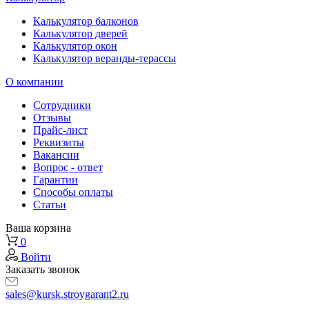
Калькулятор балконов
Калькулятор дверей
Калькулятор окон
Калькулятор веранды-терассы
О компании
Сотрудники
Отзывы
Прайс-лист
Реквизиты
Вакансии
Вопрос - ответ
Гарантии
Способы оплаты
Статьи
Ваша корзина
0
Войти
Заказать звонок
sales@kursk.stroygarant2.ru