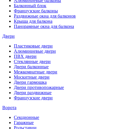
Алюминиевые балконы
Балконный блок
Французские балконы
Раздвижные окна для балконов
Крыша для балкона
Панорамные окна для балкона
Двери
Пластиковые двери
Алюминиевые двери
ПВХ двери
Стеклянные двери
Двери балконные
Межкомнатные двери
Москитные двери
Двери гармошка
Двери противопожарные
Двери раздвижные
Французские двери
Ворота
Секционные
Гаражные
Рольставни