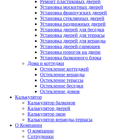
Ремонт пластиковых дверей
Установка москитных дверей
Установка французских дверей
Установка стеклянных дверей
Установка раздвижных дверей
Установка дверей для беседки
Установка дверей для террасы
Установка дверей для веранды
Установка дверей-гармошек
Установка порогов на двери
Установка балконного блока
Дома и коттеджи
Остекление коттеджей
Остекление веранды
Остекление терассы
Остекление беседки
Остекление домов
Калькулятор
Калькулятор балконов
Калькулятор дверей
Калькулятор окон
Калькулятор веранды-террасы
О Компании
О компании
Сотрудники