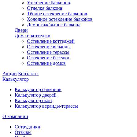
Утепление балконов
Отделка балкона
Тёплое остекление балконов
Холодное остекление балконов
Демонтаж/вынос балкона
Двери
Дома и коттеджи
Остекление коттеджей
Остекление веранды
Остекление терассы
Остекление беседки
Остекление домов
Акции
Контакты
Калькулятор
Калькулятор балконов
Калькулятор дверей
Калькулятор окон
Калькулятор веранды-терассы
О компании
Сотрудники
Отзывы