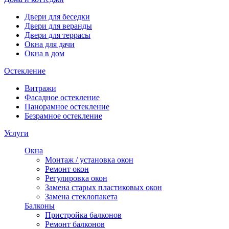
Двери для беседки
Двери для веранды
Двери для террасы
Окна для дачи
Окна в дом
Остекление
Витражи
Фасадное остекление
Панорамное остекление
Безрамное остекление
Услуги
Окна
Монтаж / установка окон
Ремонт окон
Регулировка окон
Замена старых пластиковых окон
Замена стеклопакета
Балконы
Пристройка балконов
Ремонт балконов