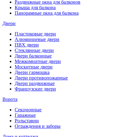
Раздвижные окна для балконов
Крыша для балкона
Панорамные окна для балкона
Двери
Пластиковые двери
Алюминиевые двери
ПВХ двери
Стеклянные двери
Двери балконные
Межкомнатные двери
Москитные двери
Двери гармошка
Двери противопожарные
Двери раздвижные
Французские двери
Ворота
Секционные
Гаражные
Рольставни
Ограждения и заборы
Дома и коттеджи