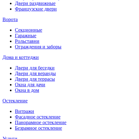
Двери раздвижные
Французские двери
Ворота
Секционные
Гаражные
Рольставни
Ограждения и заборы
Дома и коттеджи
Двери для беседки
Двери для веранды
Двери для террасы
Окна для дачи
Окна в дом
Остекление
Витражи
Фасадное остекление
Панорамное остекление
Безрамное остекление
Услуги