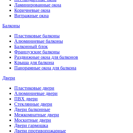
Ламинированные окна
Коричневые окна
Витражные окна
Балконы
Пластиковые балконы
Алюминиевые балконы
Балконный блок
Французские балконы
Раздвижные окна для балконов
Крыша для балкона
Панорамные окна для балкона
Двери
Пластиковые двери
Алюминиевые двери
ПВХ двери
Стеклянные двери
Двери балконные
Межкомнатные двери
Москитные двери
Двери гармошка
Двери противопожарные