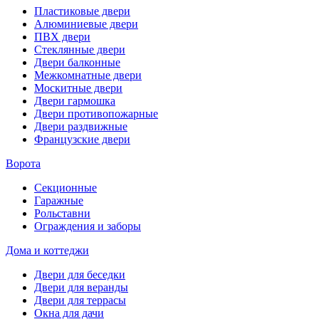
Пластиковые двери
Алюминиевые двери
ПВХ двери
Стеклянные двери
Двери балконные
Межкомнатные двери
Москитные двери
Двери гармошка
Двери противопожарные
Двери раздвижные
Французские двери
Ворота
Секционные
Гаражные
Рольставни
Ограждения и заборы
Дома и коттеджи
Двери для беседки
Двери для веранды
Двери для террасы
Окна для дачи