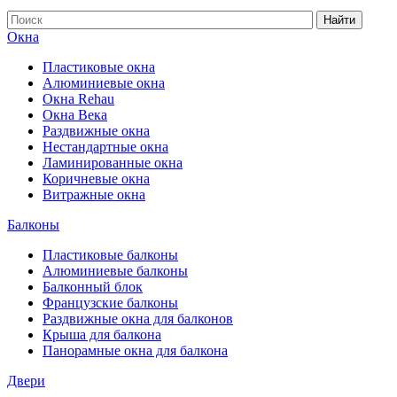
Найти
Окна
Пластиковые окна
Алюминиевые окна
Окна Rehau
Окна Века
Раздвижные окна
Нестандартные окна
Ламинированные окна
Коричневые окна
Витражные окна
Балконы
Пластиковые балконы
Алюминиевые балконы
Балконный блок
Французские балконы
Раздвижные окна для балконов
Крыша для балкона
Панорамные окна для балкона
Двери