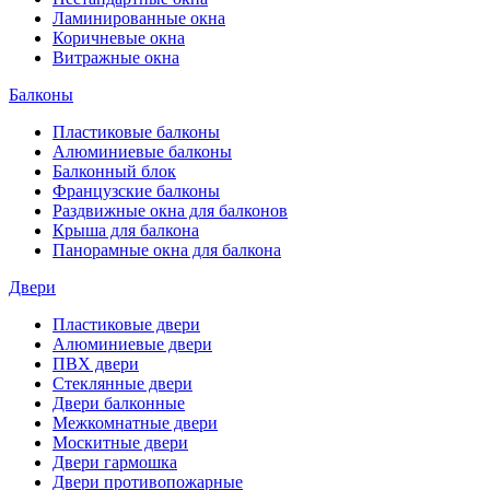
Ламинированные окна
Коричневые окна
Витражные окна
Балконы
Пластиковые балконы
Алюминиевые балконы
Балконный блок
Французские балконы
Раздвижные окна для балконов
Крыша для балкона
Панорамные окна для балкона
Двери
Пластиковые двери
Алюминиевые двери
ПВХ двери
Стеклянные двери
Двери балконные
Межкомнатные двери
Москитные двери
Двери гармошка
Двери противопожарные