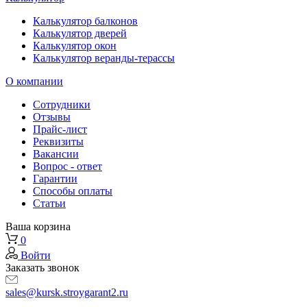
Калькулятор балконов
Калькулятор дверей
Калькулятор окон
Калькулятор веранды-терассы
О компании
Сотрудники
Отзывы
Прайс-лист
Реквизиты
Вакансии
Вопрос - ответ
Гарантии
Способы оплаты
Статьи
Ваша корзина
0
Войти
Заказать звонок
sales@kursk.stroygarant2.ru