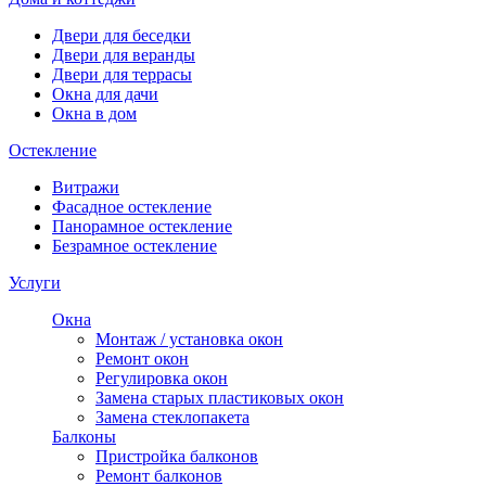
Двери для беседки
Двери для веранды
Двери для террасы
Окна для дачи
Окна в дом
Остекление
Витражи
Фасадное остекление
Панорамное остекление
Безрамное остекление
Услуги
Окна
Монтаж / установка окон
Ремонт окон
Регулировка окон
Замена старых пластиковых окон
Замена стеклопакета
Балконы
Пристройка балконов
Ремонт балконов