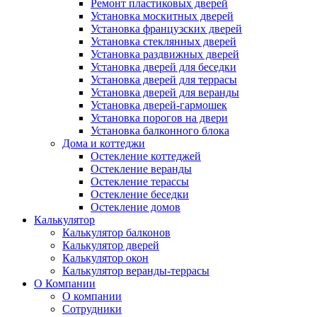
Ремонт пластиковых дверей
Установка москитных дверей
Установка французских дверей
Установка стеклянных дверей
Установка раздвижных дверей
Установка дверей для беседки
Установка дверей для террасы
Установка дверей для веранды
Установка дверей-гармошек
Установка порогов на двери
Установка балконного блока
Дома и коттеджи
Остекление коттеджей
Остекление веранды
Остекление терассы
Остекление беседки
Остекление домов
Калькулятор
Калькулятор балконов
Калькулятор дверей
Калькулятор окон
Калькулятор веранды-террасы
О Компании
О компании
Сотрудники