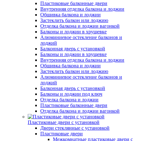
Пластиковые балконные двери
Внутренняя отделка балкона и лоджии
Обшивка балкона и лоджии
Застеклить балкон или лоджию
Отделка балкона и лоджии вагонкой
Балконы и лоджии в хрущевке
Алюминиевое остекление балконов и
лоджий
Балконная дверь с установкой
Балконы и лоджии в хрущевке
Внутренняя отделка балкона и лоджии
Обшивка балкона и лоджии
Застеклить балкон или лоджию
Алюминиевое остекление балконов и
лоджий
Балконная дверь с установкой
Балконы и лоджии под ключ
Отделка балкона и лоджии
Пластиковые балконные двери
Отделка балкона и лоджии вагонкой
Пластиковые двери с установкой
Двери стеклянные с установкой
Пластиковые двери
Межкомнатные пластиковые двери с