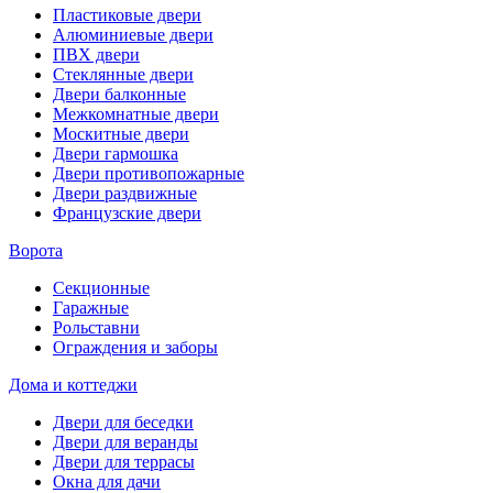
Пластиковые двери
Алюминиевые двери
ПВХ двери
Стеклянные двери
Двери балконные
Межкомнатные двери
Москитные двери
Двери гармошка
Двери противопожарные
Двери раздвижные
Французские двери
Ворота
Секционные
Гаражные
Рольставни
Ограждения и заборы
Дома и коттеджи
Двери для беседки
Двери для веранды
Двери для террасы
Окна для дачи