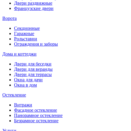
Двери раздвижные
Французские двери
Ворота
Секционные
Гаражные
Рольставни
Ограждения и заборы
Дома и коттеджи
Двери для беседки
Двери для веранды
Двери для террасы
Окна для дачи
Окна в дом
Остекление
Витражи
Фасадное остекление
Панорамное остекление
Безрамное остекление
Услуги