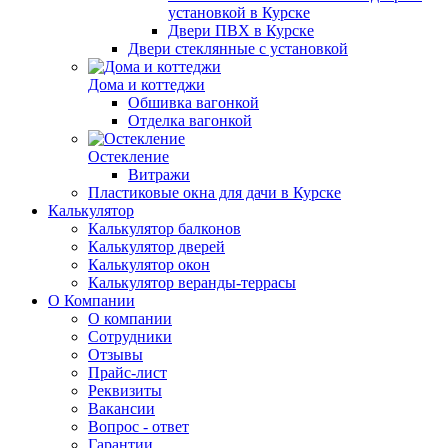
установкой в Курске
Двери ПВХ в Курске
Двери стеклянные с установкой
Дома и коттеджи
Обшивка вагонкой
Отделка вагонкой
Остекление
Витражи
Пластиковые окна для дачи в Курске
Калькулятор
Калькулятор балконов
Калькулятор дверей
Калькулятор окон
Калькулятор веранды-террасы
О Компании
О компании
Сотрудники
Отзывы
Прайс-лист
Реквизиты
Вакансии
Вопрос - ответ
Гарантии