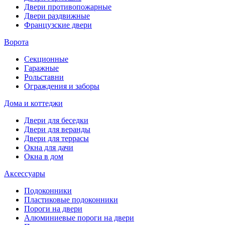
Двери противопожарные
Двери раздвижные
Французские двери
Ворота
Секционные
Гаражные
Рольставни
Ограждения и заборы
Дома и коттеджи
Двери для беседки
Двери для веранды
Двери для террасы
Окна для дачи
Окна в дом
Аксессуары
Подоконники
Пластиковые подоконники
Пороги на двери
Алюминиевые пороги на двери