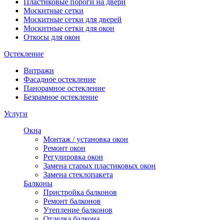
Пластиковые пороги на двери
Москитные сетки
Москитные сетки для дверей
Москитные сетки для окон
Откосы для окон
Остекление
Витражи
Фасадное остекление
Панорамное остекление
Безрамное остекление
Услуги
Окна
Монтаж / установка окон
Ремонт окон
Регулировка окон
Замена старых пластиковых окон
Замена стеклопакета
Балконы
Пристройка балконов
Ремонт балконов
Утепление балконов
Отделка балкона