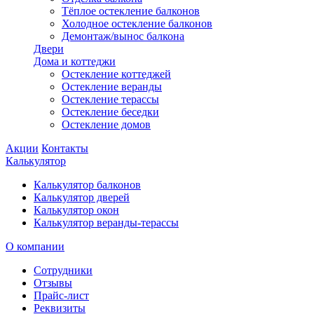
Тёплое остекление балконов
Холодное остекление балконов
Демонтаж/вынос балкона
Двери
Дома и коттеджи
Остекление коттеджей
Остекление веранды
Остекление терассы
Остекление беседки
Остекление домов
Акции
Контакты
Калькулятор
Калькулятор балконов
Калькулятор дверей
Калькулятор окон
Калькулятор веранды-терассы
О компании
Сотрудники
Отзывы
Прайс-лист
Реквизиты