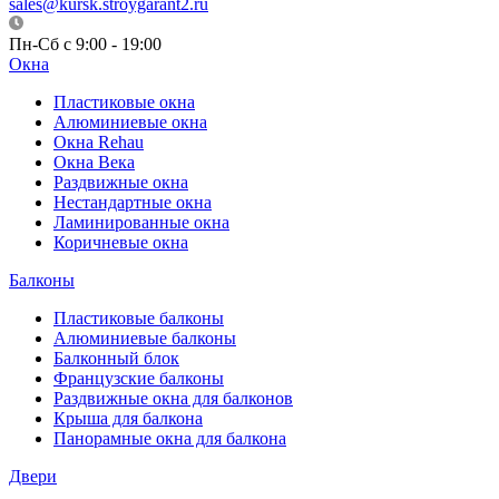
sales@kursk.stroygarant2.ru
Пн-Сб с 9:00 - 19:00
Окна
Пластиковые окна
Алюминиевые окна
Окна Rehau
Окна Века
Раздвижные окна
Нестандартные окна
Ламинированные окна
Коричневые окна
Балконы
Пластиковые балконы
Алюминиевые балконы
Балконный блок
Французские балконы
Раздвижные окна для балконов
Крыша для балкона
Панорамные окна для балкона
Двери