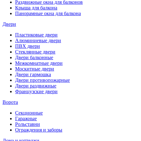
Раздвижные окна для балконов
Крыша для балкона
Панорамные окна для балкона
Двери
Пластиковые двери
Алюминиевые двери
ПВХ двери
Стеклянные двери
Двери балконные
Межкомнатные двери
Москитные двери
Двери гармошка
Двери противопожарные
Двери раздвижные
Французские двери
Ворота
Секционные
Гаражные
Рольставни
Ограждения и заборы
Дома и коттеджи