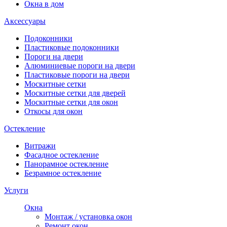
Окна в дом
Аксессуары
Подоконники
Пластиковые подоконники
Пороги на двери
Алюминиевые пороги на двери
Пластиковые пороги на двери
Москитные сетки
Москитные сетки для дверей
Москитные сетки для окон
Откосы для окон
Остекление
Витражи
Фасадное остекление
Панорамное остекление
Безрамное остекление
Услуги
Окна
Монтаж / установка окон
Ремонт окон