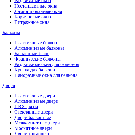
Раздвижные окна
Нестандартные окна
Ламинированные окна
Коричневые окна
Витражные окна
Балконы
Пластиковые балконы
Алюминиевые балконы
Балконный блок
Французские балконы
Раздвижные окна для балконов
Крыша для балкона
Панорамные окна для балкона
Двери
Пластиковые двери
Алюминиевые двери
ПВХ двери
Стеклянные двери
Двери балконные
Межкомнатные двери
Москитные двери
Двери гармошка