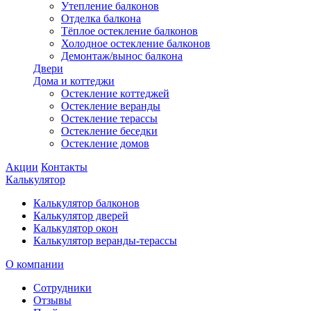
Утепление балконов
Отделка балкона
Тёплое остекление балконов
Холодное остекление балконов
Демонтаж/вынос балкона
Двери
Дома и коттеджи
Остекление коттеджей
Остекление веранды
Остекление терассы
Остекление беседки
Остекление домов
Акции
Контакты
Калькулятор
Калькулятор балконов
Калькулятор дверей
Калькулятор окон
Калькулятор веранды-терассы
О компании
Сотрудники
Отзывы