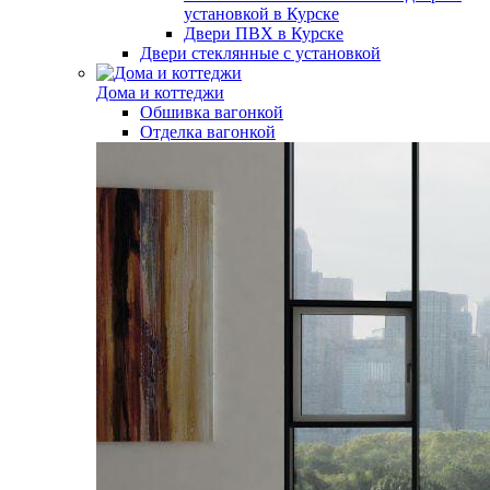
установкой в Курске
Двери ПВХ в Курске
Двери стеклянные с установкой
Дома и коттеджи
Обшивка вагонкой
Отделка вагонкой