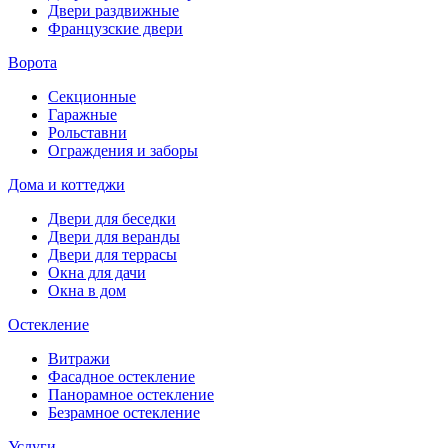
Двери раздвижные
Французские двери
Ворота
Секционные
Гаражные
Рольставни
Ограждения и заборы
Дома и коттеджи
Двери для беседки
Двери для веранды
Двери для террасы
Окна для дачи
Окна в дом
Остекление
Витражи
Фасадное остекление
Панорамное остекление
Безрамное остекление
Услуги