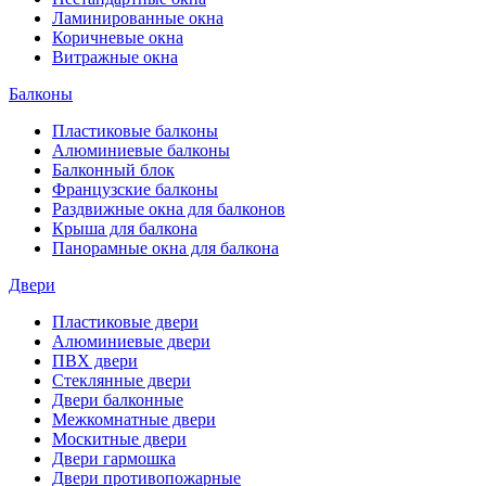
Ламинированные окна
Коричневые окна
Витражные окна
Балконы
Пластиковые балконы
Алюминиевые балконы
Балконный блок
Французские балконы
Раздвижные окна для балконов
Крыша для балкона
Панорамные окна для балкона
Двери
Пластиковые двери
Алюминиевые двери
ПВХ двери
Стеклянные двери
Двери балконные
Межкомнатные двери
Москитные двери
Двери гармошка
Двери противопожарные