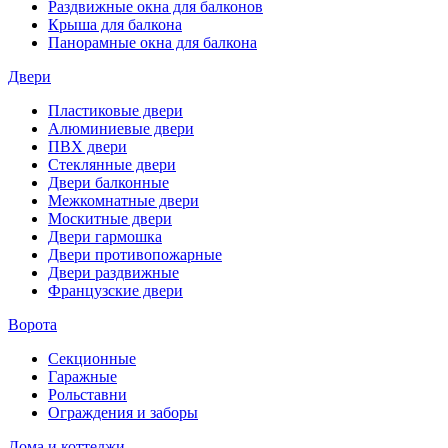
Раздвижные окна для балконов
Крыша для балкона
Панорамные окна для балкона
Двери
Пластиковые двери
Алюминиевые двери
ПВХ двери
Стеклянные двери
Двери балконные
Межкомнатные двери
Москитные двери
Двери гармошка
Двери противопожарные
Двери раздвижные
Французские двери
Ворота
Секционные
Гаражные
Рольставни
Ограждения и заборы
Дома и коттеджи