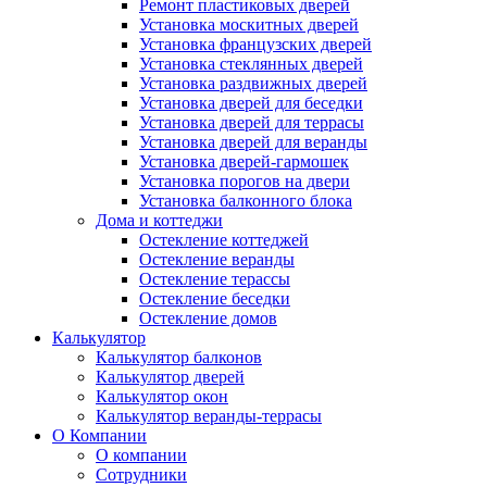
Ремонт пластиковых дверей
Установка москитных дверей
Установка французских дверей
Установка стеклянных дверей
Установка раздвижных дверей
Установка дверей для беседки
Установка дверей для террасы
Установка дверей для веранды
Установка дверей-гармошек
Установка порогов на двери
Установка балконного блока
Дома и коттеджи
Остекление коттеджей
Остекление веранды
Остекление терассы
Остекление беседки
Остекление домов
Калькулятор
Калькулятор балконов
Калькулятор дверей
Калькулятор окон
Калькулятор веранды-террасы
О Компании
О компании
Сотрудники