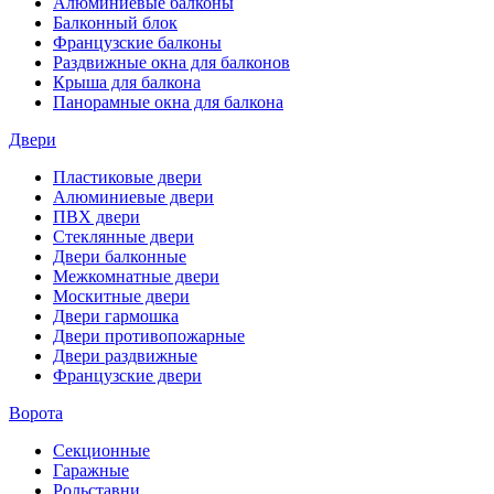
Алюминиевые балконы
Балконный блок
Французские балконы
Раздвижные окна для балконов
Крыша для балкона
Панорамные окна для балкона
Двери
Пластиковые двери
Алюминиевые двери
ПВХ двери
Стеклянные двери
Двери балконные
Межкомнатные двери
Москитные двери
Двери гармошка
Двери противопожарные
Двери раздвижные
Французские двери
Ворота
Секционные
Гаражные
Рольставни