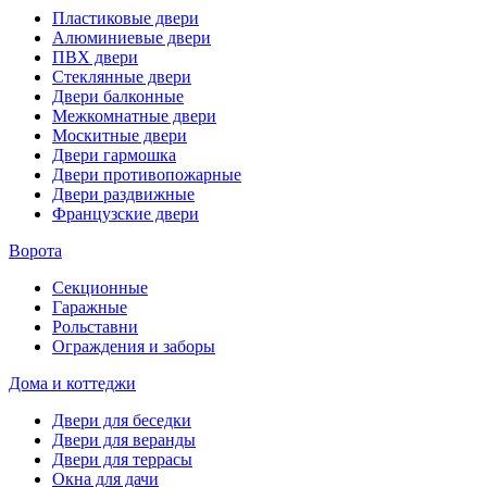
Пластиковые двери
Алюминиевые двери
ПВХ двери
Стеклянные двери
Двери балконные
Межкомнатные двери
Москитные двери
Двери гармошка
Двери противопожарные
Двери раздвижные
Французские двери
Ворота
Секционные
Гаражные
Рольставни
Ограждения и заборы
Дома и коттеджи
Двери для беседки
Двери для веранды
Двери для террасы
Окна для дачи