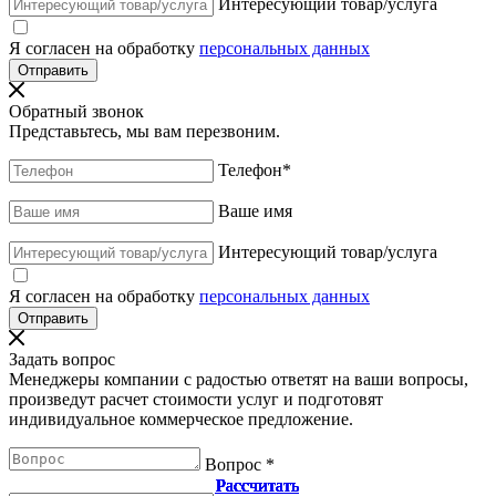
Интересующий товар/услуга
Я согласен на обработку
персональных данных
Обратный звонок
Представьтесь, мы вам перезвоним.
Телефон
*
Ваше имя
Интересующий товар/услуга
Я согласен на обработку
персональных данных
Задать вопрос
Менеджеры компании с радостью ответят на ваши вопросы,
произведут расчет стоимости услуг и подготовят
индивидуальное коммерческое предложение.
Вопрос
*
Рассчитать
Рассчитать
Рассчитать
Рассчитать
Рассчитать
Рассчитать
Рассчитать
Рассчитать
Рассчитать
Рассчитать
Рассчитать
Рассчитать