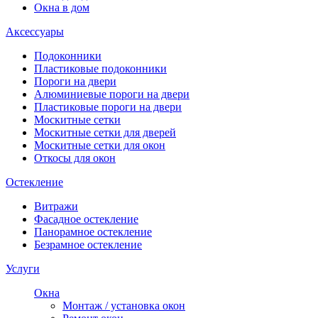
Окна в дом
Аксессуары
Подоконники
Пластиковые подоконники
Пороги на двери
Алюминиевые пороги на двери
Пластиковые пороги на двери
Москитные сетки
Москитные сетки для дверей
Москитные сетки для окон
Откосы для окон
Остекление
Витражи
Фасадное остекление
Панорамное остекление
Безрамное остекление
Услуги
Окна
Монтаж / установка окон