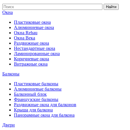
Найти
Окна
Пластиковые окна
Алюминиевые окна
Окна Rehau
Окна Века
Раздвижные окна
Нестандартные окна
Ламинированные окна
Коричневые окна
Витражные окна
Балконы
Пластиковые балконы
Алюминиевые балконы
Балконный блок
Французские балконы
Раздвижные окна для балконов
Крыша для балкона
Панорамные окна для балкона
Двери