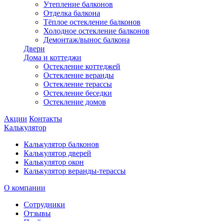
Утепление балконов
Отделка балкона
Тёплое остекление балконов
Холодное остекление балконов
Демонтаж/вынос балкона
Двери
Дома и коттеджи
Остекление коттеджей
Остекление веранды
Остекление терассы
Остекление беседки
Остекление домов
Акции
Контакты
Калькулятор
Калькулятор балконов
Калькулятор дверей
Калькулятор окон
Калькулятор веранды-терассы
О компании
Сотрудники
Отзывы