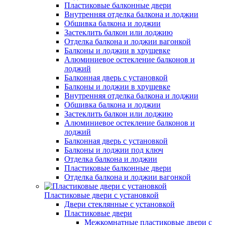
Пластиковые балконные двери
Внутренняя отделка балкона и лоджии
Обшивка балкона и лоджии
Застеклить балкон или лоджию
Отделка балкона и лоджии вагонкой
Балконы и лоджии в хрущевке
Алюминиевое остекление балконов и
лоджий
Балконная дверь с установкой
Балконы и лоджии в хрущевке
Внутренняя отделка балкона и лоджии
Обшивка балкона и лоджии
Застеклить балкон или лоджию
Алюминиевое остекление балконов и
лоджий
Балконная дверь с установкой
Балконы и лоджии под ключ
Отделка балкона и лоджии
Пластиковые балконные двери
Отделка балкона и лоджии вагонкой
Пластиковые двери с установкой
Двери стеклянные с установкой
Пластиковые двери
Межкомнатные пластиковые двери с