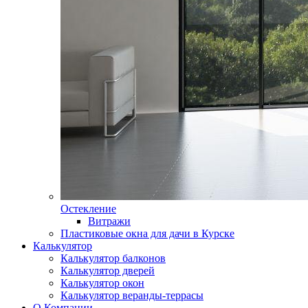
Остекление
Витражи
Пластиковые окна для дачи в Курске
Калькулятор
Калькулятор балконов
Калькулятор дверей
Калькулятор окон
Калькулятор веранды-террасы
О Компании