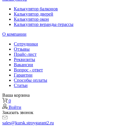
Калькулятор балконов
Калькулятор дверей
Калькулятор окон
Калькулятор веранды-терассы
О компании
Сотрудники
Отзывы
Прайс-лист
Реквизиты
Вакансии
Вопрос - ответ
Гарантии
Способы оплаты
Статьи
Ваша корзина
0
Войти
Заказать звонок
sales@kursk.stroygarant2.ru