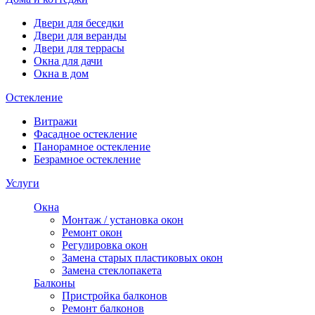
Двери для беседки
Двери для веранды
Двери для террасы
Окна для дачи
Окна в дом
Остекление
Витражи
Фасадное остекление
Панорамное остекление
Безрамное остекление
Услуги
Окна
Монтаж / установка окон
Ремонт окон
Регулировка окон
Замена старых пластиковых окон
Замена стеклопакета
Балконы
Пристройка балконов
Ремонт балконов