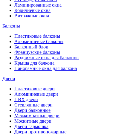
Ламинированные окна
Коричневые окна
Витражные окна
Балконы
Пластиковые балконы
Алюминиевые балконы
Балконный блок
Французские балконы
Раздвижные окна для балконов
Крыша для балкона
Панорамные окна для балкона
Двери
Пластиковые двери
Алюминиевые двери
ПВХ двери
Стеклянные двери
Двери балконные
Межкомнатные двери
Москитные двери
Двери гармошка
Двери противопожарные