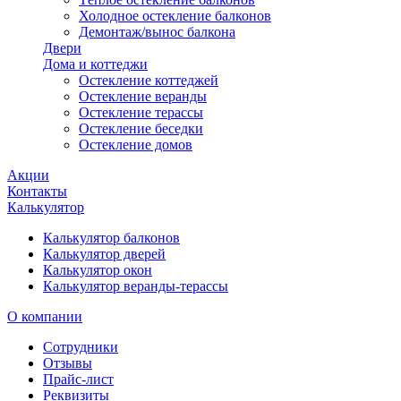
Холодное остекление балконов
Демонтаж/вынос балкона
Двери
Дома и коттеджи
Остекление коттеджей
Остекление веранды
Остекление терассы
Остекление беседки
Остекление домов
Акции
Контакты
Калькулятор
Калькулятор балконов
Калькулятор дверей
Калькулятор окон
Калькулятор веранды-терассы
О компании
Сотрудники
Отзывы
Прайс-лист
Реквизиты