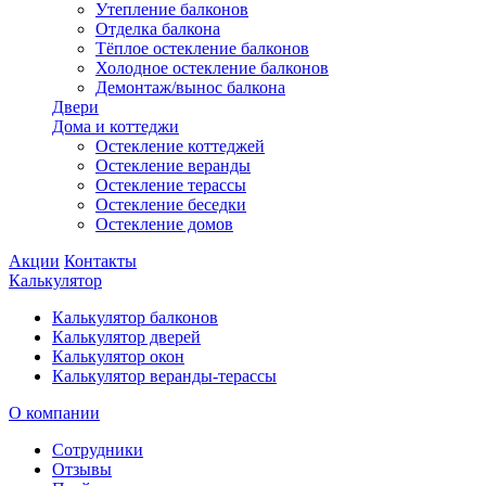
Утепление балконов
Отделка балкона
Тёплое остекление балконов
Холодное остекление балконов
Демонтаж/вынос балкона
Двери
Дома и коттеджи
Остекление коттеджей
Остекление веранды
Остекление терассы
Остекление беседки
Остекление домов
Акции
Контакты
Калькулятор
Калькулятор балконов
Калькулятор дверей
Калькулятор окон
Калькулятор веранды-терассы
О компании
Сотрудники
Отзывы