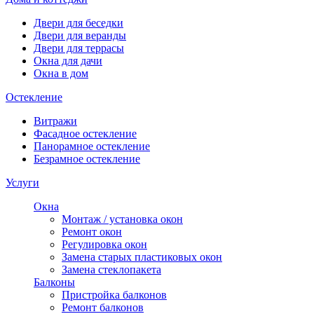
Двери для беседки
Двери для веранды
Двери для террасы
Окна для дачи
Окна в дом
Остекление
Витражи
Фасадное остекление
Панорамное остекление
Безрамное остекление
Услуги
Окна
Монтаж / установка окон
Ремонт окон
Регулировка окон
Замена старых пластиковых окон
Замена стеклопакета
Балконы
Пристройка балконов
Ремонт балконов