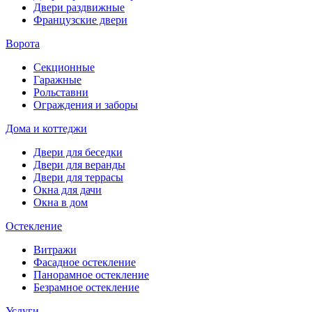
Двери раздвижные
Французские двери
Ворота
Секционные
Гаражные
Рольставни
Ограждения и заборы
Дома и коттеджи
Двери для беседки
Двери для веранды
Двери для террасы
Окна для дачи
Окна в дом
Остекление
Витражи
Фасадное остекление
Панорамное остекление
Безрамное остекление
Услуги