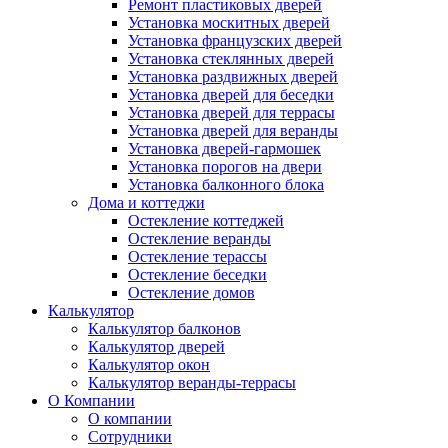
Ремонт пластиковых дверей
Установка москитных дверей
Установка французских дверей
Установка стеклянных дверей
Установка раздвижных дверей
Установка дверей для беседки
Установка дверей для террасы
Установка дверей для веранды
Установка дверей-гармошек
Установка порогов на двери
Установка балконного блока
Дома и коттеджи
Остекление коттеджей
Остекление веранды
Остекление терассы
Остекление беседки
Остекление домов
Калькулятор
Калькулятор балконов
Калькулятор дверей
Калькулятор окон
Калькулятор веранды-террасы
О Компании
О компании
Сотрудники