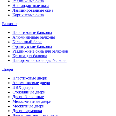
Раздвижные окна
Нестандартные окна
Ламинированные окна
Коричневые окна
Балконы
Пластиковые балконы
Алюминиевые балконы
Балконный блок
Французские балконы
Раздвижные окна для балконов
Крыша для балкона
Панорамные окна для балкона
Двери
Пластиковые двери
Алюминиевые двери
ПВХ двери
Стеклянные двери
Двери балконные
Межкомнатные двери
Москитные двери
Двери гармошка
Двери противопожарные