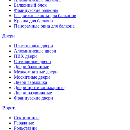
Балконный блок
Французские балконы
Раздвижные окна для балконов
Крыша для балкона
Панорамные окна для балкона
Двери
Пластиковые двери
Алюминиевые двери
ПВХ двери
Стеклянные двери
Двери балконные
Межкомнатные двери
Москитные двери
Двери гармошка
Двери противопожарные
Двери раздвижные
Французские двери
Ворота
Секционные
Гаражные
Рольставни