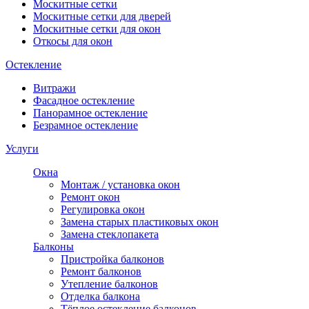
Москитные сетки
Москитные сетки для дверей
Москитные сетки для окон
Откосы для окон
Остекление
Витражи
Фасадное остекление
Панорамное остекление
Безрамное остекление
Услуги
Окна
Монтаж / установка окон
Ремонт окон
Регулировка окон
Замена старых пластиковых окон
Замена стеклопакета
Балконы
Пристройка балконов
Ремонт балконов
Утепление балконов
Отделка балкона
Тёплое остекление балконов