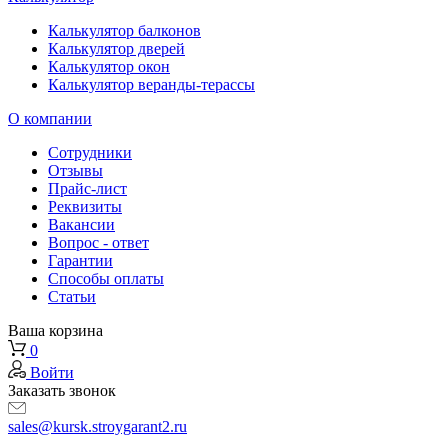
Калькулятор балконов
Калькулятор дверей
Калькулятор окон
Калькулятор веранды-терассы
О компании
Сотрудники
Отзывы
Прайс-лист
Реквизиты
Вакансии
Вопрос - ответ
Гарантии
Способы оплаты
Статьи
Ваша корзина
0
Войти
Заказать звонок
sales@kursk.stroygarant2.ru