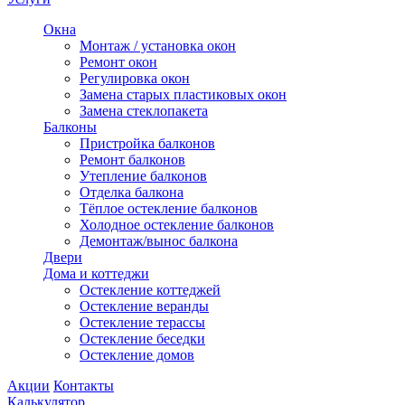
Окна
Монтаж / установка окон
Ремонт окон
Регулировка окон
Замена старых пластиковых окон
Замена стеклопакета
Балконы
Пристройка балконов
Ремонт балконов
Утепление балконов
Отделка балкона
Тёплое остекление балконов
Холодное остекление балконов
Демонтаж/вынос балкона
Двери
Дома и коттеджи
Остекление коттеджей
Остекление веранды
Остекление терассы
Остекление беседки
Остекление домов
Акции
Контакты
Калькулятор