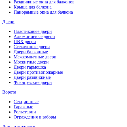
Раздвижные окна для балконов
Крыша для балкона
Панорамные окна для балкона
Двери
Пластиковые двери
Алюминиевые двери
ПВХ двери
Стеклянные двери
Двери балконные
Межкомнатные двери
Москитные двери
Двери гармошка
Двери противопожарные
Двери раздвижные
Французские двери
Ворота
Секционные
Гаражные
Рольставни
Ограждения и заборы
Дома и коттеджи