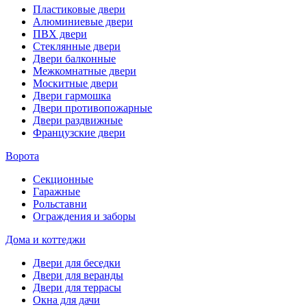
Пластиковые двери
Алюминиевые двери
ПВХ двери
Стеклянные двери
Двери балконные
Межкомнатные двери
Москитные двери
Двери гармошка
Двери противопожарные
Двери раздвижные
Французские двери
Ворота
Секционные
Гаражные
Рольставни
Ограждения и заборы
Дома и коттеджи
Двери для беседки
Двери для веранды
Двери для террасы
Окна для дачи