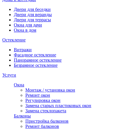
Двери для беседки
Двери для веранды
Двери для террасы
Окна для дачи
Окна в дом
Остекление
Витражи
Фасадное остекление
Панорамное остекление
Безрамное остекление
Услуги
Окна
Монтаж / установка окон
Ремонт окон
Регулировка окон
Замена старых пластиковых окон
Замена стеклопакета
Балконы
Пристройка балконов
Ремонт балконов