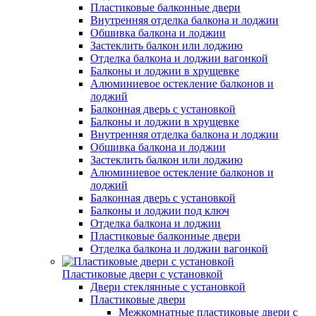
Пластиковые балконные двери
Внутренняя отделка балкона и лоджии
Обшивка балкона и лоджии
Застеклить балкон или лоджию
Отделка балкона и лоджии вагонкой
Балконы и лоджии в хрущевке
Алюминиевое остекление балконов и
лоджий
Балконная дверь с установкой
Балконы и лоджии в хрущевке
Внутренняя отделка балкона и лоджии
Обшивка балкона и лоджии
Застеклить балкон или лоджию
Алюминиевое остекление балконов и
лоджий
Балконная дверь с установкой
Балконы и лоджии под ключ
Отделка балкона и лоджии
Пластиковые балконные двери
Отделка балкона и лоджии вагонкой
Пластиковые двери с установкой
Двери стеклянные с установкой
Пластиковые двери
Межкомнатные пластиковые двери с