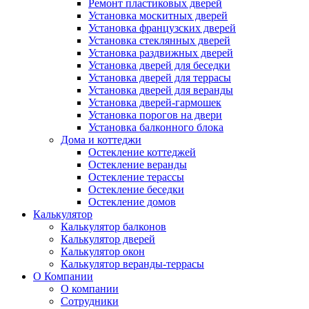
Ремонт пластиковых дверей
Установка москитных дверей
Установка французских дверей
Установка стеклянных дверей
Установка раздвижных дверей
Установка дверей для беседки
Установка дверей для террасы
Установка дверей для веранды
Установка дверей-гармошек
Установка порогов на двери
Установка балконного блока
Дома и коттеджи
Остекление коттеджей
Остекление веранды
Остекление терассы
Остекление беседки
Остекление домов
Калькулятор
Калькулятор балконов
Калькулятор дверей
Калькулятор окон
Калькулятор веранды-террасы
О Компании
О компании
Сотрудники