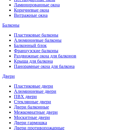
Ламинированные окна
Коричневые окна
Витражные окна
Балконы
Пластиковые балконы
Алюминиевые балконы
Балконный блок
Французские балконы
Раздвижные окна для балконов
Крыша для балкона
Панорамные окна для балкона
Двери
Пластиковые двери
Алюминиевые двери
ПВХ двери
Стеклянные двери
Двери балконные
Межкомнатные двери
Москитные двери
Двери гармошка
Двери противопожарные