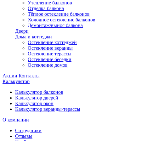
Утепление балконов
Отделка балкона
Тёплое остекление балконов
Холодное остекление балконов
Демонтаж/вынос балкона
Двери
Дома и коттеджи
Остекление коттеджей
Остекление веранды
Остекление терассы
Остекление беседки
Остекление домов
Акции
Контакты
Калькулятор
Калькулятор балконов
Калькулятор дверей
Калькулятор окон
Калькулятор веранды-терассы
О компании
Сотрудники
Отзывы