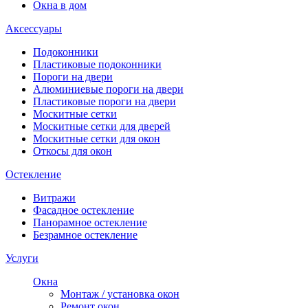
Окна в дом
Аксессуары
Подоконники
Пластиковые подоконники
Пороги на двери
Алюминиевые пороги на двери
Пластиковые пороги на двери
Москитные сетки
Москитные сетки для дверей
Москитные сетки для окон
Откосы для окон
Остекление
Витражи
Фасадное остекление
Панорамное остекление
Безрамное остекление
Услуги
Окна
Монтаж / установка окон
Ремонт окон