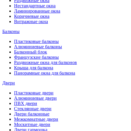
Раздвижные окна
Нестандартные окна
Ламинированные окна
Коричневые окна
Витражные окна
Балконы
Пластиковые балконы
Алюминиевые балконы
Балконный блок
Французские балконы
Раздвижные окна для балконов
Крыша для балкона
Панорамные окна для балкона
Двери
Пластиковые двери
Алюминиевые двери
ПВХ двери
Стеклянные двери
Двери балконные
Межкомнатные двери
Москитные двери
Двери гармошка