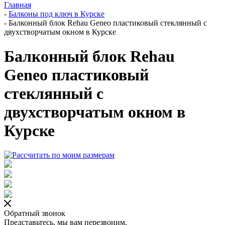
Главная
-
Балконы под ключ в Курске
-
Балконный блок Rehau Geneo пластиковый стеклянный с
двухстворчатым окном в Курске
Балконный блок Rehau
Geneo пластиковый
стеклянный с
двухстворчатым окном в
Курске
Обратный звонок
Представьтесь, мы вам перезвоним.