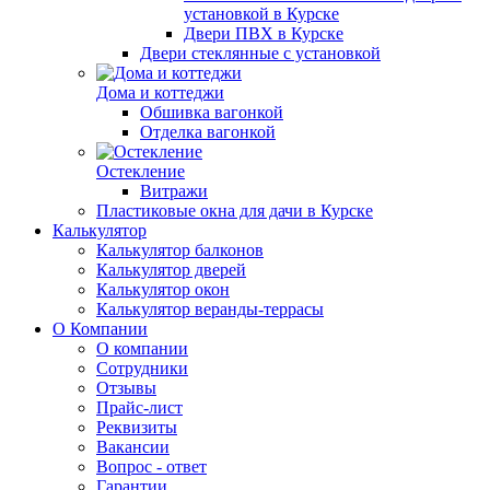
установкой в Курске
Двери ПВХ в Курске
Двери стеклянные с установкой
Дома и коттеджи
Обшивка вагонкой
Отделка вагонкой
Остекление
Витражи
Пластиковые окна для дачи в Курске
Калькулятор
Калькулятор балконов
Калькулятор дверей
Калькулятор окон
Калькулятор веранды-террасы
О Компании
О компании
Сотрудники
Отзывы
Прайс-лист
Реквизиты
Вакансии
Вопрос - ответ
Гарантии