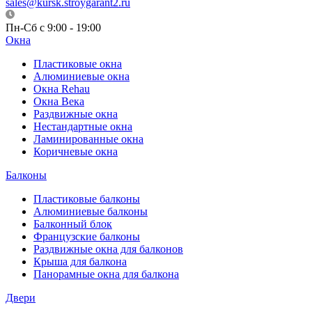
sales@kursk.stroygarant2.ru
Пн-Сб с 9:00 - 19:00
Окна
Пластиковые окна
Алюминиевые окна
Окна Rehau
Окна Века
Раздвижные окна
Нестандартные окна
Ламинированные окна
Коричневые окна
Балконы
Пластиковые балконы
Алюминиевые балконы
Балконный блок
Французские балконы
Раздвижные окна для балконов
Крыша для балкона
Панорамные окна для балкона
Двери