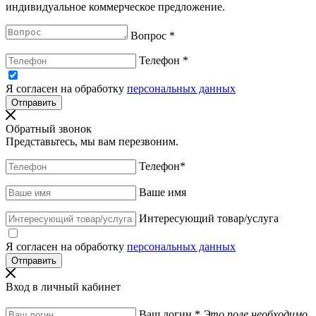
индивидуальное коммерческое предложение.
Вопрос
*
Телефон
*
Я согласен на обработку
персональных данных
Обратный звонок
Представьтесь, мы вам перезвоним.
Телефон
*
Ваше имя
Интересующий товар/услуга
Я согласен на обработку
персональных данных
Вход в личный кабинет
Ваш логин
*
Это поле необходимо