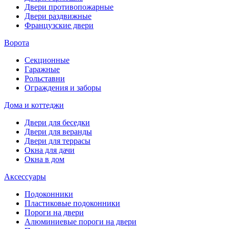
Двери противопожарные
Двери раздвижные
Французские двери
Ворота
Секционные
Гаражные
Рольставни
Ограждения и заборы
Дома и коттеджи
Двери для беседки
Двери для веранды
Двери для террасы
Окна для дачи
Окна в дом
Аксессуары
Подоконники
Пластиковые подоконники
Пороги на двери
Алюминиевые пороги на двери