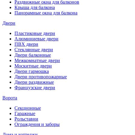
Раздвижные окна для балконов
Крыша для балкона
Панорамные окна для балкона
Двери
Пластиковые двери
Алюминиевые двери
ПВХ двери
Стеклянные двери
Двери балконные
Межкомнатные двери
Москитные двери
Двери гармошка
Двери противопожарные
Двери раздвижные
Французские двери
Ворота
Секционные
Гаражные
Рольставни
Ограждения и заборы
Дома и коттеджи