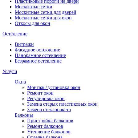
Пластиковые пороги на двери
Москитные сетки
Москитные сетки для дверей
Москитные сетки для окон
Откосы для окон
Остекление
Витражи
Фасадное остекление
Панорамное остекление
Безрамное остекление
Услуги
Окна
Монтаж / установка окон
Ремонт окон
Регулировка окон
Замена старых пластиковых окон
Замена стеклопакета
Балконы
Пристройка балконов
Ремонт балконов
Утепление балконов
Отделка балкона