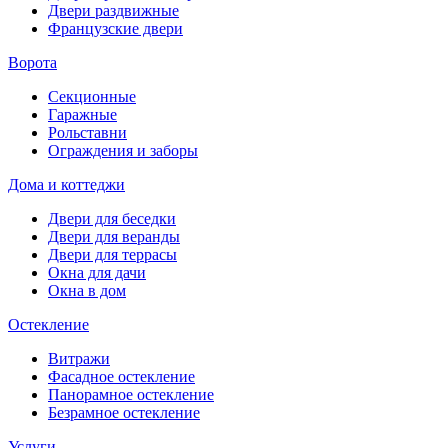
Двери раздвижные
Французские двери
Ворота
Секционные
Гаражные
Рольставни
Ограждения и заборы
Дома и коттеджи
Двери для беседки
Двери для веранды
Двери для террасы
Окна для дачи
Окна в дом
Остекление
Витражи
Фасадное остекление
Панорамное остекление
Безрамное остекление
Услуги