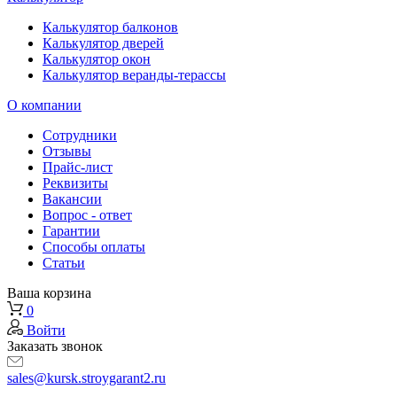
Калькулятор балконов
Калькулятор дверей
Калькулятор окон
Калькулятор веранды-терассы
О компании
Сотрудники
Отзывы
Прайс-лист
Реквизиты
Вакансии
Вопрос - ответ
Гарантии
Способы оплаты
Статьи
Ваша корзина
0
Войти
Заказать звонок
sales@kursk.stroygarant2.ru