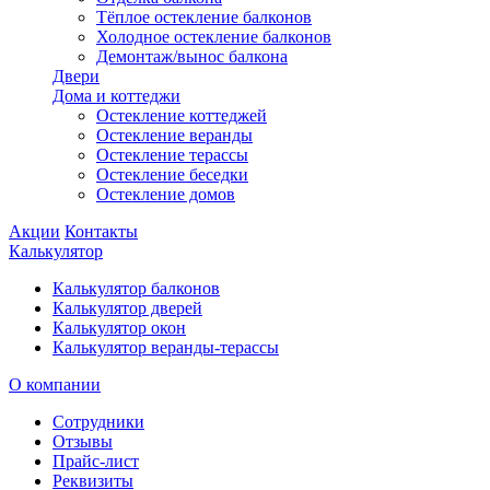
Тёплое остекление балконов
Холодное остекление балконов
Демонтаж/вынос балкона
Двери
Дома и коттеджи
Остекление коттеджей
Остекление веранды
Остекление терассы
Остекление беседки
Остекление домов
Акции
Контакты
Калькулятор
Калькулятор балконов
Калькулятор дверей
Калькулятор окон
Калькулятор веранды-терассы
О компании
Сотрудники
Отзывы
Прайс-лист
Реквизиты