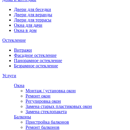
Двери для беседки
Двери для веранды
Двери для террасы
Окна для дачи
Окна в дом
Остекление
Витражи
Фасадное остекление
Панорамное остекление
Безрамное остекление
Услуги
Окна
Монтаж / установка окон
Ремонт окон
Регулировка окон
Замена старых пластиковых окон
Замена стеклопакета
Балконы
Пристройка балконов
Ремонт балконов