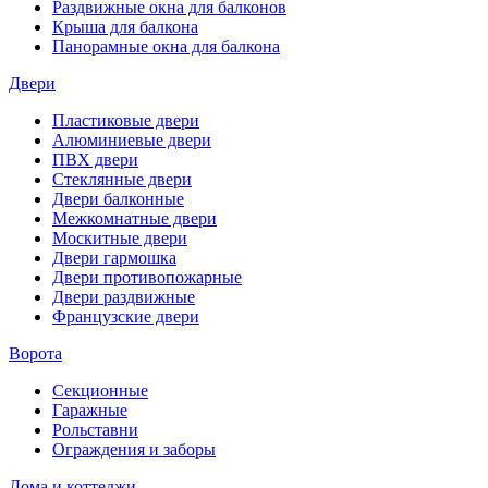
Раздвижные окна для балконов
Крыша для балкона
Панорамные окна для балкона
Двери
Пластиковые двери
Алюминиевые двери
ПВХ двери
Стеклянные двери
Двери балконные
Межкомнатные двери
Москитные двери
Двери гармошка
Двери противопожарные
Двери раздвижные
Французские двери
Ворота
Секционные
Гаражные
Рольставни
Ограждения и заборы
Дома и коттеджи