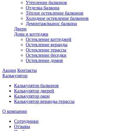
Утепление балконов
Отделка балкона
Тёплое остекление балконов
Холодное остекление балконов
Демонтаж/вынос балкона
Двери
Дома и коттеджи
Остекление коттеджей
Остекление веранды
Остекление терассы
Остекление беседки
Остекление домов
Акции
Контакты
Калькулятор
Калькулятор балконов
Калькулятор дверей
Калькулятор окон
Калькулятор веранды-терассы
О компании
Сотрудники
Отзывы