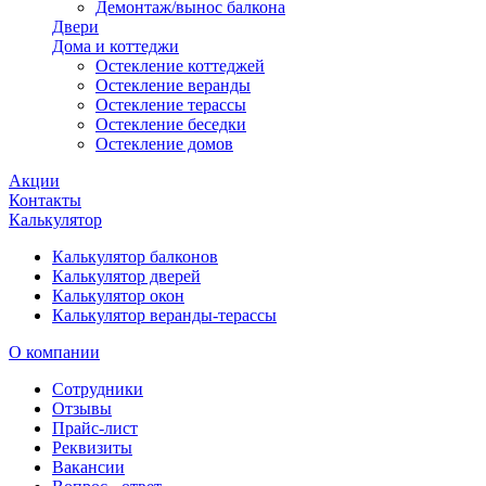
Демонтаж/вынос балкона
Двери
Дома и коттеджи
Остекление коттеджей
Остекление веранды
Остекление терассы
Остекление беседки
Остекление домов
Акции
Контакты
Калькулятор
Калькулятор балконов
Калькулятор дверей
Калькулятор окон
Калькулятор веранды-терассы
О компании
Сотрудники
Отзывы
Прайс-лист
Реквизиты
Вакансии