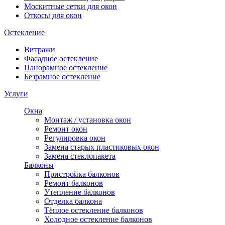
Москитные сетки для окон
Откосы для окон
Остекление
Витражи
Фасадное остекление
Панорамное остекление
Безрамное остекление
Услуги
Окна
Монтаж / установка окон
Ремонт окон
Регулировка окон
Замена старых пластиковых окон
Замена стеклопакета
Балконы
Пристройка балконов
Ремонт балконов
Утепление балконов
Отделка балкона
Тёплое остекление балконов
Холодное остекление балконов