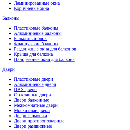
Ламинированные окна
Коричневые окна
Балконы
Пластиковые балконы
Алюминиевые балконы
Балконный блок
Французские балконы
Раздвижные окна для балконов
Крыша для балкона
Панорамные окна для балкона
Двери
Пластиковые двери
Алюминиевые двери
ПВХ двери
Стеклянные двери
Двери балконные
Межкомнатные двери
Москитные двери
Двери гармошка
Двери противопожарные
Двери раздвижные