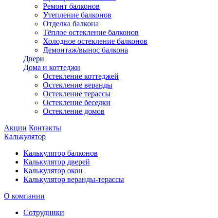
Ремонт балконов
Утепление балконов
Отделка балкона
Тёплое остекление балконов
Холодное остекление балконов
Демонтаж/вынос балкона
Двери
Дома и коттеджи
Остекление коттеджей
Остекление веранды
Остекление терассы
Остекление беседки
Остекление домов
Акции
Контакты
Калькулятор
Калькулятор балконов
Калькулятор дверей
Калькулятор окон
Калькулятор веранды-терассы
О компании
Сотрудники