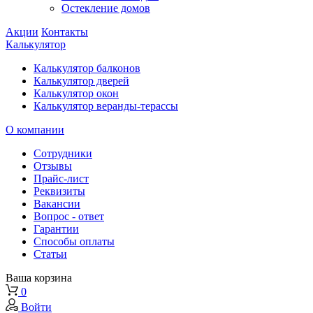
Остекление домов
Акции
Контакты
Калькулятор
Калькулятор балконов
Калькулятор дверей
Калькулятор окон
Калькулятор веранды-терассы
О компании
Сотрудники
Отзывы
Прайс-лист
Реквизиты
Вакансии
Вопрос - ответ
Гарантии
Способы оплаты
Статьи
Ваша корзина
0
Войти