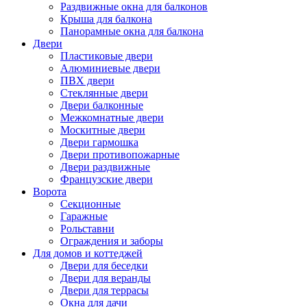
Раздвижные окна для балконов
Крыша для балкона
Панорамные окна для балкона
Двери
Пластиковые двери
Алюминиевые двери
ПВХ двери
Стеклянные двери
Двери балконные
Межкомнатные двери
Москитные двери
Двери гармошка
Двери противопожарные
Двери раздвижные
Французские двери
Ворота
Секционные
Гаражные
Рольставни
Ограждения и заборы
Для домов и коттеджей
Двери для беседки
Двери для веранды
Двери для террасы
Окна для дачи