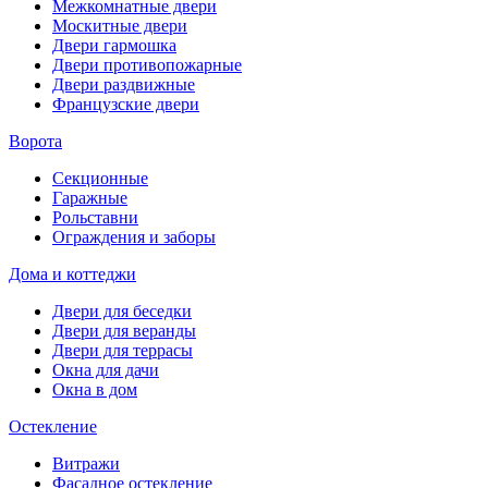
Межкомнатные двери
Москитные двери
Двери гармошка
Двери противопожарные
Двери раздвижные
Французские двери
Ворота
Секционные
Гаражные
Рольставни
Ограждения и заборы
Дома и коттеджи
Двери для беседки
Двери для веранды
Двери для террасы
Окна для дачи
Окна в дом
Остекление
Витражи
Фасадное остекление