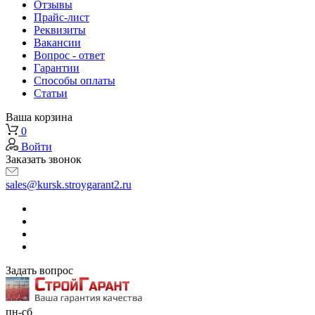
Отзывы
Прайс-лист
Реквизиты
Вакансии
Вопрос - ответ
Гарантии
Способы оплаты
Статьи
Ваша корзина
0
Войти
Заказать звонок
sales@kursk.stroygarant2.ru
Задать вопрос
пн-сб