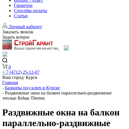
Вопрос - ответ
Гарантии
Способы оплаты
Статьи
Личный кабинет
Заказать звонок
Задать вопрос
0
+ 7 (4712) 25-12-07
Ваш город:
Курск
Главная
-
Балконы под ключ в Курске
-
Раздвижные окна на балкон параллельно-раздвижные
теплые Rehau Thermo
Раздвижные окна на балкон
параллельно-раздвижные