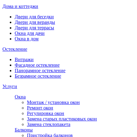
Дома и коттеджи
Двери для беседки
Двери для веранды
Двери для террасы
Окна для дачи
Окна в дом
Остекление
Витражи
Фасадное остекление
Панорамное остекление
Безрамное остекление
Услуги
Окна
Монтаж / установка окон
Ремонт окон
Регулировка окон
Замена старых пластиковых окон
Замена стеклопакета
Балконы
Пристройка балконов