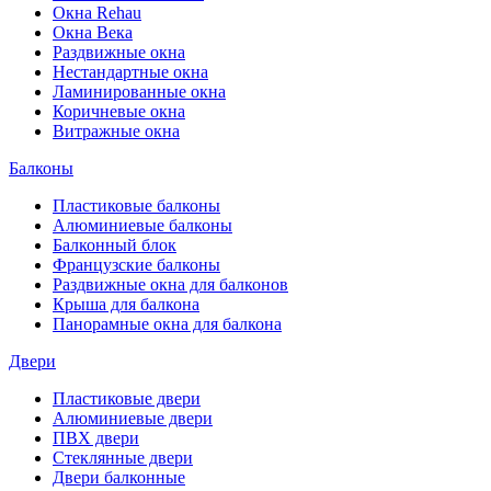
Окна Rehau
Окна Века
Раздвижные окна
Нестандартные окна
Ламинированные окна
Коричневые окна
Витражные окна
Балконы
Пластиковые балконы
Алюминиевые балконы
Балконный блок
Французские балконы
Раздвижные окна для балконов
Крыша для балкона
Панорамные окна для балкона
Двери
Пластиковые двери
Алюминиевые двери
ПВХ двери
Стеклянные двери
Двери балконные