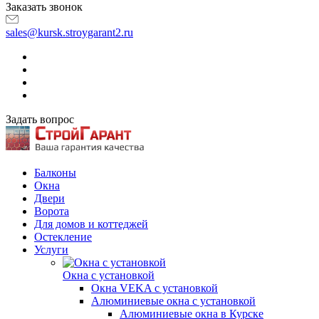
Заказать звонок
sales@kursk.stroygarant2.ru
Задать вопрос
Балконы
Окна
Двери
Ворота
Для домов и коттеджей
Остекление
Услуги
Окна с установкой
Окна VEKA с установкой
Алюминиевые окна с установкой
Алюминиевые окна в Курске