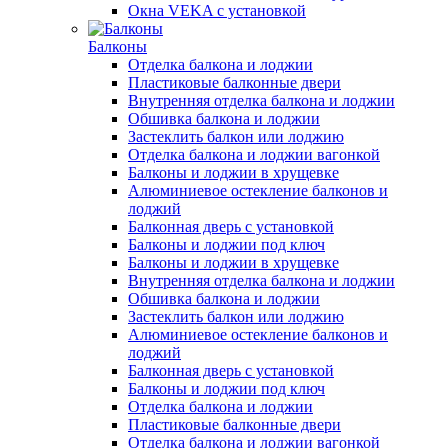
Окна VEKA с установкой
Балконы
Отделка балкона и лоджии
Пластиковые балконные двери
Внутренняя отделка балкона и лоджии
Обшивка балкона и лоджии
Застеклить балкон или лоджию
Отделка балкона и лоджии вагонкой
Балконы и лоджии в хрущевке
Алюминиевое остекление балконов и
лоджий
Балконная дверь с установкой
Балконы и лоджии под ключ
Балконы и лоджии в хрущевке
Внутренняя отделка балкона и лоджии
Обшивка балкона и лоджии
Застеклить балкон или лоджию
Алюминиевое остекление балконов и
лоджий
Балконная дверь с установкой
Балконы и лоджии под ключ
Отделка балкона и лоджии
Пластиковые балконные двери
Отделка балкона и лоджии вагонкой