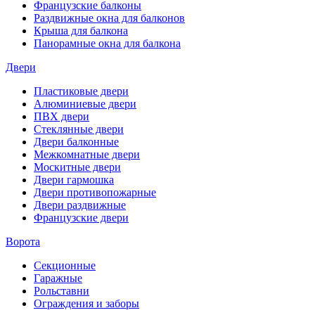
Французские балконы
Раздвижные окна для балконов
Крыша для балкона
Панорамные окна для балкона
Двери
Пластиковые двери
Алюминиевые двери
ПВХ двери
Стеклянные двери
Двери балконные
Межкомнатные двери
Москитные двери
Двери гармошка
Двери противопожарные
Двери раздвижные
Французские двери
Ворота
Секционные
Гаражные
Рольставни
Ограждения и заборы