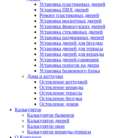
Установка пластиковых дверей
Установка ПВХ дверей
Ремонт пластиковых дверей
Установка москитных дверей
Установка французских дверей
Установка стеклянных дверей
Установка раздвижных дверей
Установка дверей для беседки
Установка дверей для террасы
Установка дверей для веранды
Установка дверей-гармошек
Установка порогов на двери
Установка балконного блока
Дома и коттеджи
Остекление коттеджей
Остекление веранды
Остекление терассы
Остекление беседки
Остекление домов
Калькулятор
Калькулятор балконов
Калькулятор дверей
Калькулятор окон
Калькулятор веранды-террасы
О Компании