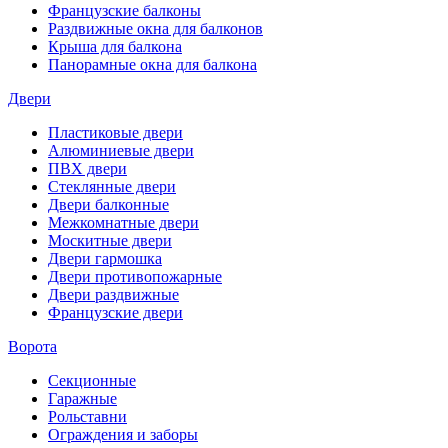
Французские балконы
Раздвижные окна для балконов
Крыша для балкона
Панорамные окна для балкона
Двери
Пластиковые двери
Алюминиевые двери
ПВХ двери
Стеклянные двери
Двери балконные
Межкомнатные двери
Москитные двери
Двери гармошка
Двери противопожарные
Двери раздвижные
Французские двери
Ворота
Секционные
Гаражные
Рольставни
Ограждения и заборы