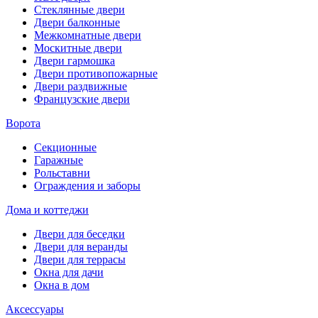
Стеклянные двери
Двери балконные
Межкомнатные двери
Москитные двери
Двери гармошка
Двери противопожарные
Двери раздвижные
Французские двери
Ворота
Секционные
Гаражные
Рольставни
Ограждения и заборы
Дома и коттеджи
Двери для беседки
Двери для веранды
Двери для террасы
Окна для дачи
Окна в дом
Аксессуары