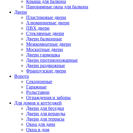
Крыша для балкона
Панорамные окна для балкона
Двери
Пластиковые двери
Алюминиевые двери
ПВХ двери
Стеклянные двери
Двери балконные
Межкомнатные двери
Москитные двери
Двери гармошка
Двери противопожарные
Двери раздвижные
Французские двери
Ворота
Секционные
Гаражные
Рольставни
Ограждения и заборы
Для домов и коттеджей
Двери для беседки
Двери для веранды
Двери для террасы
Окна для дачи
Окна в дом