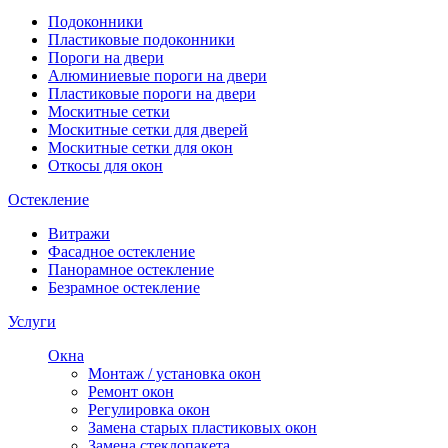
Подоконники
Пластиковые подоконники
Пороги на двери
Алюминиевые пороги на двери
Пластиковые пороги на двери
Москитные сетки
Москитные сетки для дверей
Москитные сетки для окон
Откосы для окон
Остекление
Витражи
Фасадное остекление
Панорамное остекление
Безрамное остекление
Услуги
Окна
Монтаж / установка окон
Ремонт окон
Регулировка окон
Замена старых пластиковых окон
Замена стеклопакета