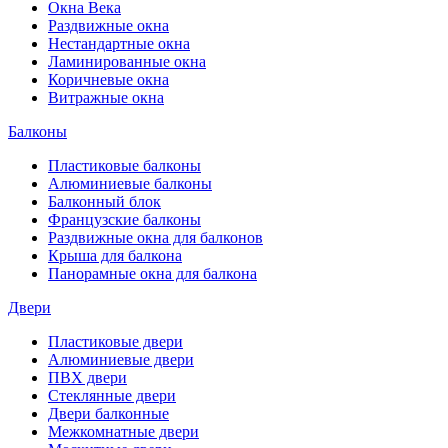
Окна Века
Раздвижные окна
Нестандартные окна
Ламинированные окна
Коричневые окна
Витражные окна
Балконы
Пластиковые балконы
Алюминиевые балконы
Балконный блок
Французские балконы
Раздвижные окна для балконов
Крыша для балкона
Панорамные окна для балкона
Двери
Пластиковые двери
Алюминиевые двери
ПВХ двери
Стеклянные двери
Двери балконные
Межкомнатные двери