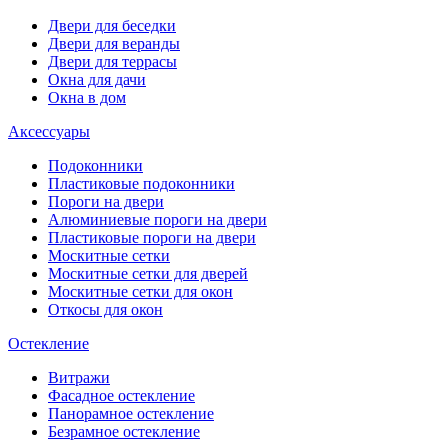
Двери для беседки
Двери для веранды
Двери для террасы
Окна для дачи
Окна в дом
Аксессуары
Подоконники
Пластиковые подоконники
Пороги на двери
Алюминиевые пороги на двери
Пластиковые пороги на двери
Москитные сетки
Москитные сетки для дверей
Москитные сетки для окон
Откосы для окон
Остекление
Витражи
Фасадное остекление
Панорамное остекление
Безрамное остекление