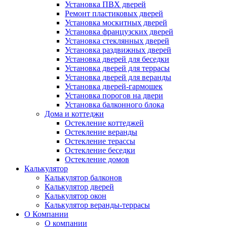
Установка ПВХ дверей
Ремонт пластиковых дверей
Установка москитных дверей
Установка французских дверей
Установка стеклянных дверей
Установка раздвижных дверей
Установка дверей для беседки
Установка дверей для террасы
Установка дверей для веранды
Установка дверей-гармошек
Установка порогов на двери
Установка балконного блока
Дома и коттеджи
Остекление коттеджей
Остекление веранды
Остекление терассы
Остекление беседки
Остекление домов
Калькулятор
Калькулятор балконов
Калькулятор дверей
Калькулятор окон
Калькулятор веранды-террасы
О Компании
О компании