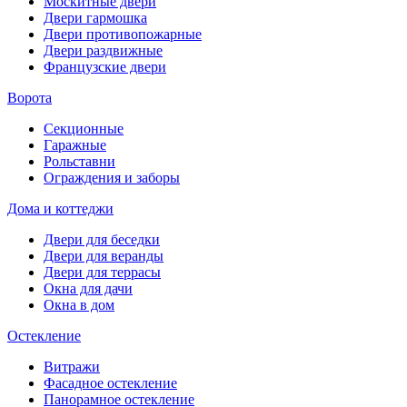
Москитные двери
Двери гармошка
Двери противопожарные
Двери раздвижные
Французские двери
Ворота
Секционные
Гаражные
Рольставни
Ограждения и заборы
Дома и коттеджи
Двери для беседки
Двери для веранды
Двери для террасы
Окна для дачи
Окна в дом
Остекление
Витражи
Фасадное остекление
Панорамное остекление