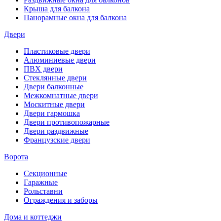
Крыша для балкона
Панорамные окна для балкона
Двери
Пластиковые двери
Алюминиевые двери
ПВХ двери
Стеклянные двери
Двери балконные
Межкомнатные двери
Москитные двери
Двери гармошка
Двери противопожарные
Двери раздвижные
Французские двери
Ворота
Секционные
Гаражные
Рольставни
Ограждения и заборы
Дома и коттеджи