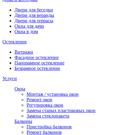
Двери для беседки
Двери для веранды
Двери для террасы
Окна для дачи
Окна в дом
Остекление
Витражи
Фасадное остекление
Панорамное остекление
Безрамное остекление
Услуги
Окна
Монтаж / установка окон
Ремонт окон
Регулировка окон
Замена старых пластиковых окон
Замена стеклопакета
Балконы
Пристройка балконов
Ремонт балконов