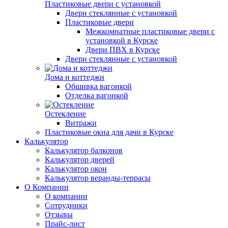
Пластиковые двери с установкой
Двери стеклянные с установкой
Пластиковые двери
Межкомнатные пластиковые двери с
установкой в Курске
Двери ПВХ в Курске
Двери стеклянные с установкой
Дома и коттеджи
Обшивка вагонкой
Отделка вагонкой
Остекление
Витражи
Пластиковые окна для дачи в Курске
Калькулятор
Калькулятор балконов
Калькулятор дверей
Калькулятор окон
Калькулятор веранды-террасы
О Компании
О компании
Сотрудники
Отзывы
Прайс-лист