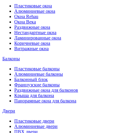
Пластиковые окна
Алюминиевые окна
Окна Rehau
Окна Века
Раздвижные окна
Нестандартные окна
Ламинированные окна
Коричневые окна
Витражные окна
Балконы
Пластиковые балконы
Алюминиевые балконы
Балконный блок
Французские балконы
Раздвижные окна для балконов
Крыша для балкона
Панорамные окна для балкона
Двери
Пластиковые двери
Алюминиевые двери
ПВХ двери