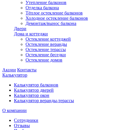
Утепление балконов
Отделка балкона
Тёплое остекление балконов
Холодное остекление балконов
Демонтаж/вынос балкона
Двери
Дома и коттеджи
Остекление коттеджей
Остекление веранды
Остекление терассы
Остекление беседки
Остекление домов
Акции
Контакты
Калькулятор
Калькулятор балконов
Калькулятор дверей
Калькулятор окон
Калькулятор веранды-терассы
О компании
Сотрудники
Отзывы