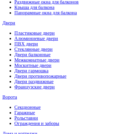
Раздвижные окна для балконов
Крыша для балкона
Панорамные окна для балкона
Двери
Пластиковые двери
Алюминиевые двери
ПВХ двери
Стеклянные двери
Двери балконные
Межкомнатные двери
Москитные двери
Двери гармошка
Двери противопожарные
Двери раздвижные
Французские двери
Ворота
Секционные
Гаражные
Рольставни
Ограждения и заборы
Дома и коттеджи