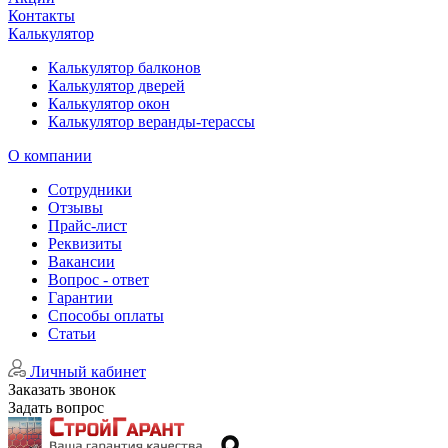
Контакты
Калькулятор
Калькулятор балконов
Калькулятор дверей
Калькулятор окон
Калькулятор веранды-терассы
О компании
Сотрудники
Отзывы
Прайс-лист
Реквизиты
Вакансии
Вопрос - ответ
Гарантии
Способы оплаты
Статьи
Личный кабинет
Заказать звонок
Задать вопрос