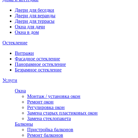
Двери для беседки
Двери для веранды
Двери для террасы
Окна для дачи
Окна в дом
Остекление
Витражи
Фасадное остекление
Панорамное остекление
Безрамное остекление
Услуги
Окна
Монтаж / установка окон
Ремонт окон
Регулировка окон
Замена старых пластиковых окон
Замена стеклопакета
Балконы
Пристройка балконов
Ремонт балконов