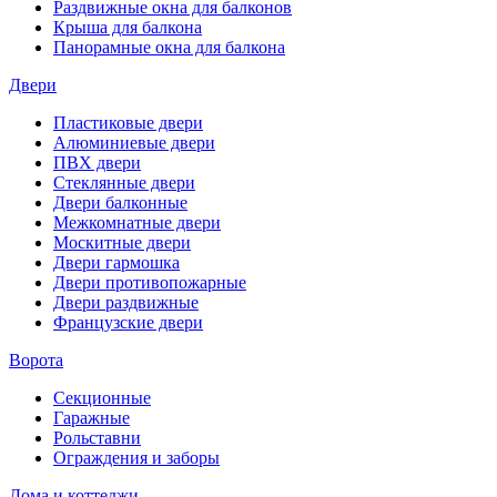
Раздвижные окна для балконов
Крыша для балкона
Панорамные окна для балкона
Двери
Пластиковые двери
Алюминиевые двери
ПВХ двери
Стеклянные двери
Двери балконные
Межкомнатные двери
Москитные двери
Двери гармошка
Двери противопожарные
Двери раздвижные
Французские двери
Ворота
Секционные
Гаражные
Рольставни
Ограждения и заборы
Дома и коттеджи