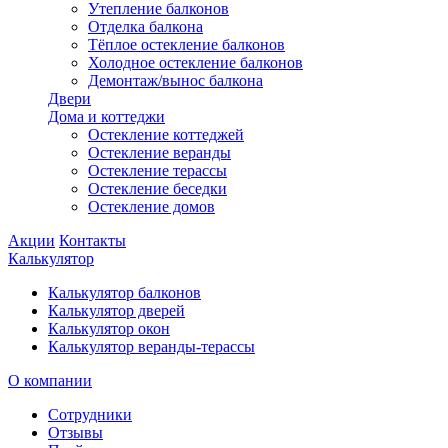
Утепление балконов
Отделка балкона
Тёплое остекление балконов
Холодное остекление балконов
Демонтаж/вынос балкона
Двери
Дома и коттеджи
Остекление коттеджей
Остекление веранды
Остекление терассы
Остекление беседки
Остекление домов
Акции
Контакты
Калькулятор
Калькулятор балконов
Калькулятор дверей
Калькулятор окон
Калькулятор веранды-терассы
О компании
Сотрудники
Отзывы