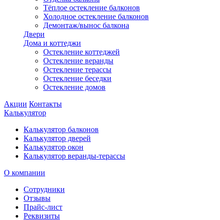
Тёплое остекление балконов
Холодное остекление балконов
Демонтаж/вынос балкона
Двери
Дома и коттеджи
Остекление коттеджей
Остекление веранды
Остекление терассы
Остекление беседки
Остекление домов
Акции
Контакты
Калькулятор
Калькулятор балконов
Калькулятор дверей
Калькулятор окон
Калькулятор веранды-терассы
О компании
Сотрудники
Отзывы
Прайс-лист
Реквизиты