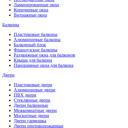
Ламинированные окна
Коричневые окна
Витражные окна
Балконы
Пластиковые балконы
Алюминиевые балконы
Балконный блок
Французские балконы
Раздвижные окна для балконов
Крыша для балкона
Панорамные окна для балкона
Двери
Пластиковые двери
Алюминиевые двери
ПВХ двери
Стеклянные двери
Двери балконные
Межкомнатные двери
Москитные двери
Двери гармошка
Двери противопожарные