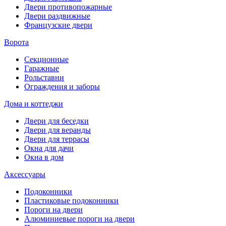
Двери противопожарные
Двери раздвижные
Французские двери
Ворота
Секционные
Гаражные
Рольставни
Ограждения и заборы
Дома и коттеджи
Двери для беседки
Двери для веранды
Двери для террасы
Окна для дачи
Окна в дом
Аксессуары
Подоконники
Пластиковые подоконники
Пороги на двери
Алюминиевые пороги на двери