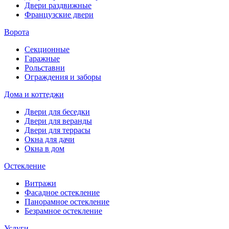
Двери раздвижные
Французские двери
Ворота
Секционные
Гаражные
Рольставни
Ограждения и заборы
Дома и коттеджи
Двери для беседки
Двери для веранды
Двери для террасы
Окна для дачи
Окна в дом
Остекление
Витражи
Фасадное остекление
Панорамное остекление
Безрамное остекление
Услуги