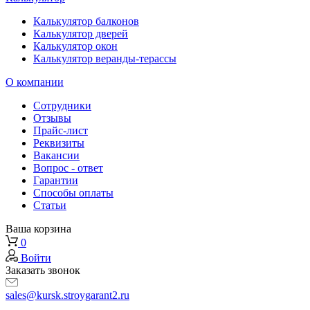
Калькулятор балконов
Калькулятор дверей
Калькулятор окон
Калькулятор веранды-терассы
О компании
Сотрудники
Отзывы
Прайс-лист
Реквизиты
Вакансии
Вопрос - ответ
Гарантии
Способы оплаты
Статьи
Ваша корзина
0
Войти
Заказать звонок
sales@kursk.stroygarant2.ru