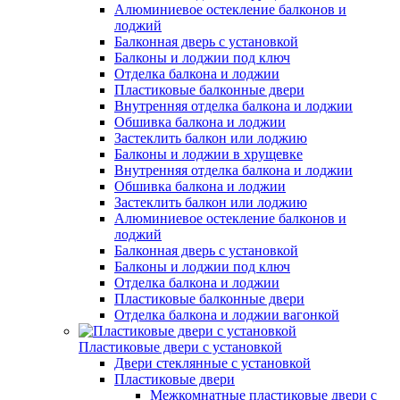
Алюминиевое остекление балконов и
лоджий
Балконная дверь с установкой
Балконы и лоджии под ключ
Отделка балкона и лоджии
Пластиковые балконные двери
Внутренняя отделка балкона и лоджии
Обшивка балкона и лоджии
Застеклить балкон или лоджию
Балконы и лоджии в хрущевке
Внутренняя отделка балкона и лоджии
Обшивка балкона и лоджии
Застеклить балкон или лоджию
Алюминиевое остекление балконов и
лоджий
Балконная дверь с установкой
Балконы и лоджии под ключ
Отделка балкона и лоджии
Пластиковые балконные двери
Отделка балкона и лоджии вагонкой
Пластиковые двери с установкой
Двери стеклянные с установкой
Пластиковые двери
Межкомнатные пластиковые двери с