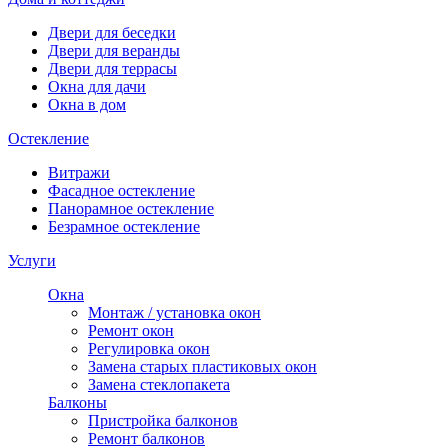
Двери для беседки
Двери для веранды
Двери для террасы
Окна для дачи
Окна в дом
Остекление
Витражи
Фасадное остекление
Панорамное остекление
Безрамное остекление
Услуги
Окна
Монтаж / установка окон
Ремонт окон
Регулировка окон
Замена старых пластиковых окон
Замена стеклопакета
Балконы
Пристройка балконов
Ремонт балконов