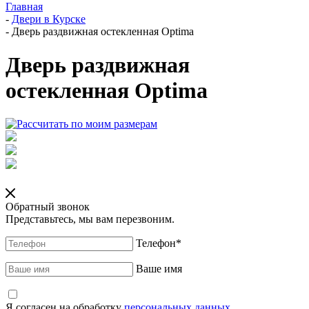
Главная
-
Двери в Курске
-
Дверь раздвижная остекленная Optima
Дверь раздвижная
остекленная Optima
Обратный звонок
Представьтесь, мы вам перезвоним.
Телефон
*
Ваше имя
Я согласен на обработку
персональных данных