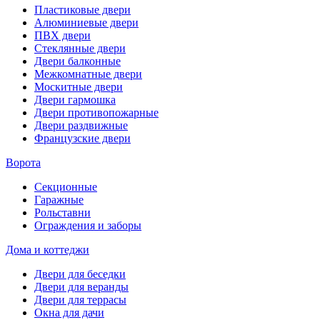
Пластиковые двери
Алюминиевые двери
ПВХ двери
Стеклянные двери
Двери балконные
Межкомнатные двери
Москитные двери
Двери гармошка
Двери противопожарные
Двери раздвижные
Французские двери
Ворота
Секционные
Гаражные
Рольставни
Ограждения и заборы
Дома и коттеджи
Двери для беседки
Двери для веранды
Двери для террасы
Окна для дачи