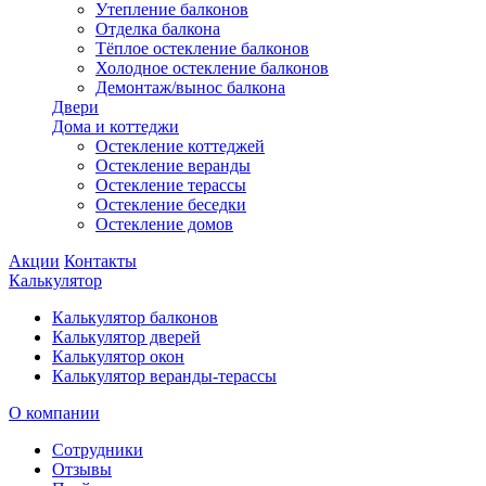
Утепление балконов
Отделка балкона
Тёплое остекление балконов
Холодное остекление балконов
Демонтаж/вынос балкона
Двери
Дома и коттеджи
Остекление коттеджей
Остекление веранды
Остекление терассы
Остекление беседки
Остекление домов
Акции
Контакты
Калькулятор
Калькулятор балконов
Калькулятор дверей
Калькулятор окон
Калькулятор веранды-терассы
О компании
Сотрудники
Отзывы