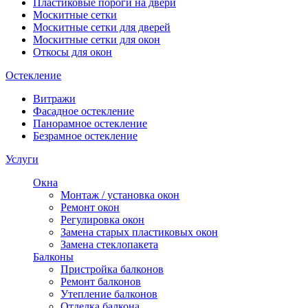
Пластиковые пороги на двери
Москитные сетки
Москитные сетки для дверей
Москитные сетки для окон
Откосы для окон
Остекление
Витражи
Фасадное остекление
Панорамное остекление
Безрамное остекление
Услуги
Окна
Монтаж / установка окон
Ремонт окон
Регулировка окон
Замена старых пластиковых окон
Замена стеклопакета
Балконы
Пристройка балконов
Ремонт балконов
Утепление балконов
Отделка балкона