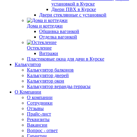
установкой в Курске
Двери ПВХ в Курске
Двери стеклянные с установкой
Дома и коттеджи
Обшивка вагонкой
Отделка вагонкой
Остекление
Витражи
Пластиковые окна для дачи в Курске
Калькулятор
Калькулятор балконов
Калькулятор дверей
Калькулятор окон
Калькулятор веранды-террасы
О Компании
О компании
Сотрудники
Отзывы
Прайс-лист
Реквизиты
Вакансии
Вопрос - ответ
Гарантии