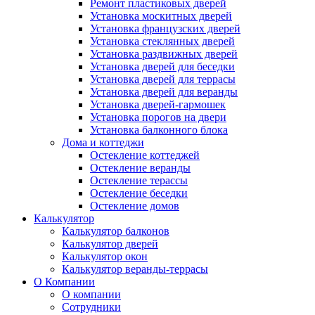
Ремонт пластиковых дверей
Установка москитных дверей
Установка французских дверей
Установка стеклянных дверей
Установка раздвижных дверей
Установка дверей для беседки
Установка дверей для террасы
Установка дверей для веранды
Установка дверей-гармошек
Установка порогов на двери
Установка балконного блока
Дома и коттеджи
Остекление коттеджей
Остекление веранды
Остекление терассы
Остекление беседки
Остекление домов
Калькулятор
Калькулятор балконов
Калькулятор дверей
Калькулятор окон
Калькулятор веранды-террасы
О Компании
О компании
Сотрудники