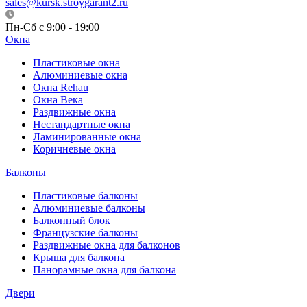
sales@kursk.stroygarant2.ru
Пн-Сб с 9:00 - 19:00
Окна
Пластиковые окна
Алюминиевые окна
Окна Rehau
Окна Века
Раздвижные окна
Нестандартные окна
Ламинированные окна
Коричневые окна
Балконы
Пластиковые балконы
Алюминиевые балконы
Балконный блок
Французские балконы
Раздвижные окна для балконов
Крыша для балкона
Панорамные окна для балкона
Двери