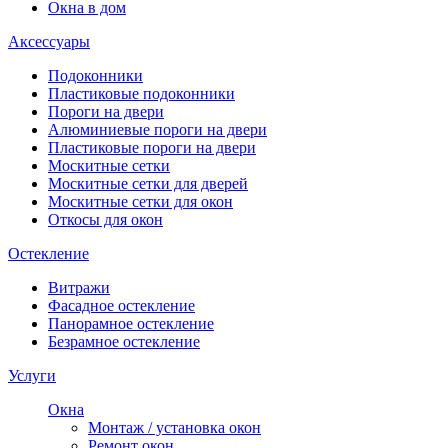
Окна в дом
Аксессуары
Подоконники
Пластиковые подоконники
Пороги на двери
Алюминиевые пороги на двери
Пластиковые пороги на двери
Москитные сетки
Москитные сетки для дверей
Москитные сетки для окон
Откосы для окон
Остекление
Витражи
Фасадное остекление
Панорамное остекление
Безрамное остекление
Услуги
Окна
Монтаж / установка окон
Ремонт окон