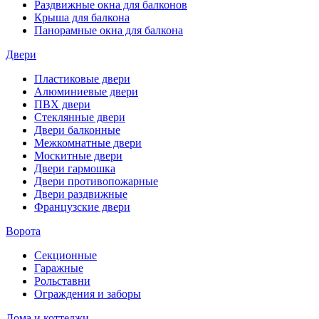
Раздвижные окна для балконов
Крыша для балкона
Панорамные окна для балкона
Двери
Пластиковые двери
Алюминиевые двери
ПВХ двери
Стеклянные двери
Двери балконные
Межкомнатные двери
Москитные двери
Двери гармошка
Двери противопожарные
Двери раздвижные
Французские двери
Ворота
Секционные
Гаражные
Рольставни
Ограждения и заборы
Дома и коттеджи