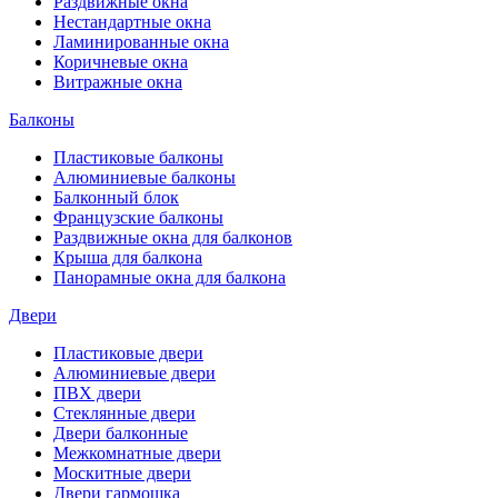
Раздвижные окна
Нестандартные окна
Ламинированные окна
Коричневые окна
Витражные окна
Балконы
Пластиковые балконы
Алюминиевые балконы
Балконный блок
Французские балконы
Раздвижные окна для балконов
Крыша для балкона
Панорамные окна для балкона
Двери
Пластиковые двери
Алюминиевые двери
ПВХ двери
Стеклянные двери
Двери балконные
Межкомнатные двери
Москитные двери
Двери гармошка