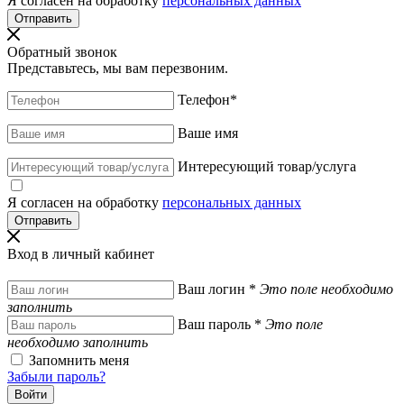
Я согласен на обработку
персональных данных
Обратный звонок
Представьтесь, мы вам перезвоним.
Телефон
*
Ваше имя
Интересующий товар/услуга
Я согласен на обработку
персональных данных
Вход в личный кабинет
Ваш логин
*
Это поле необходимо
заполнить
Ваш пароль
*
Это поле
необходимо заполнить
Запомнить меня
Забыли пароль?