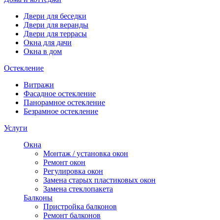
Двери для беседки
Двери для веранды
Двери для террасы
Окна для дачи
Окна в дом
Остекление
Витражи
Фасадное остекление
Панорамное остекление
Безрамное остекление
Услуги
Окна
Монтаж / установка окон
Ремонт окон
Регулировка окон
Замена старых пластиковых окон
Замена стеклопакета
Балконы
Пристройка балконов
Ремонт балконов