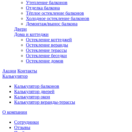
Утепление балконов
Отделка балкона
Тёплое остекление балконов
Холодное остекление балконов
Демонтаж/вынос балкона
Двери
Дома и коттеджи
Остекление коттеджей
Остекление веранды
Остекление терассы
Остекление беседки
Остекление домов
Акции
Контакты
Калькулятор
Калькулятор балконов
Калькулятор дверей
Калькулятор окон
Калькулятор веранды-терассы
О компании
Сотрудники
Отзывы