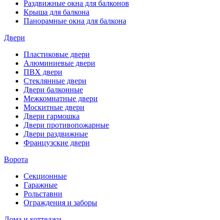
Раздвижные окна для балконов
Крыша для балкона
Панорамные окна для балкона
Двери
Пластиковые двери
Алюминиевые двери
ПВХ двери
Стеклянные двери
Двери балконные
Межкомнатные двери
Москитные двери
Двери гармошка
Двери противопожарные
Двери раздвижные
Французские двери
Ворота
Секционные
Гаражные
Рольставни
Ограждения и заборы
Дома и коттеджи