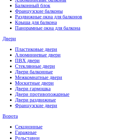
Балконный блок
Французские балконы
Раздвижные окна для балконов
Крыша для балкона
Панорамные окна для балкона
Двери
Пластиковые двери
Алюминиевые двери
ПВХ двери
Стеклянные двери
Двери балконные
Межкомнатные двери
Москитные двери
Двери гармошка
Двери противопожарные
Двери раздвижные
Французские двери
Ворота
Секционные
Гаражные
Рольставни