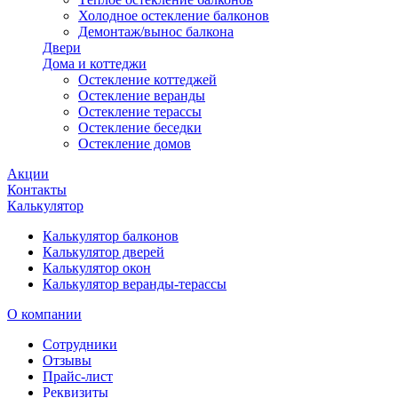
Холодное остекление балконов
Демонтаж/вынос балкона
Двери
Дома и коттеджи
Остекление коттеджей
Остекление веранды
Остекление терассы
Остекление беседки
Остекление домов
Акции
Контакты
Калькулятор
Калькулятор балконов
Калькулятор дверей
Калькулятор окон
Калькулятор веранды-терассы
О компании
Сотрудники
Отзывы
Прайс-лист
Реквизиты