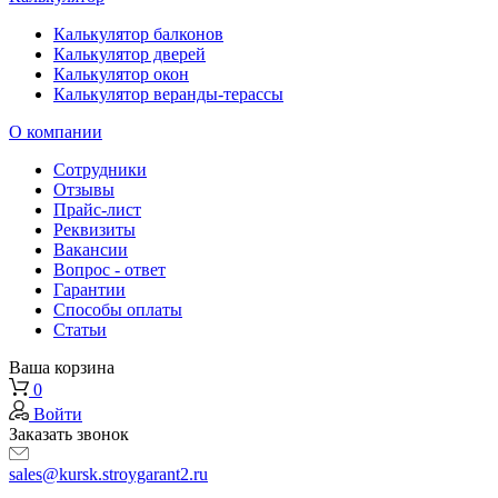
Калькулятор балконов
Калькулятор дверей
Калькулятор окон
Калькулятор веранды-терассы
О компании
Сотрудники
Отзывы
Прайс-лист
Реквизиты
Вакансии
Вопрос - ответ
Гарантии
Способы оплаты
Статьи
Ваша корзина
0
Войти
Заказать звонок
sales@kursk.stroygarant2.ru