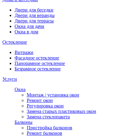
Двери для беседки
Двери для веранды
Двери для террасы
Окна для дачи
Окна в дом
Остекление
Витражи
Фасадное остекление
Панорамное остекление
Безрамное остекление
Услуги
Окна
Монтаж / установка окон
Ремонт окон
Регулировка окон
Замена старых пластиковых окон
Замена стеклопакета
Балконы
Пристройка балконов
Ремонт балконов