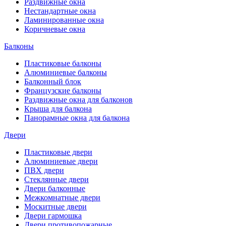
Раздвижные окна
Нестандартные окна
Ламинированные окна
Коричневые окна
Балконы
Пластиковые балконы
Алюминиевые балконы
Балконный блок
Французские балконы
Раздвижные окна для балконов
Крыша для балкона
Панорамные окна для балкона
Двери
Пластиковые двери
Алюминиевые двери
ПВХ двери
Стеклянные двери
Двери балконные
Межкомнатные двери
Москитные двери
Двери гармошка
Двери противопожарные