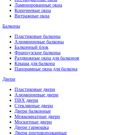
Ламинированные окна
Коричневые окна
Витражные окна
Балконы
Пластиковые балконы
Алюминиевые балконы
Балконный блок
Французские балконы
Раздвижные окна для балконов
Крыша для балкона
Панорамные окна для балкона
Двери
Пластиковые двери
Алюминиевые двери
ПВХ двери
Стеклянные двери
Двери балконные
Межкомнатные двери
Москитные двери
Двери гармошка
Двери противопожарные