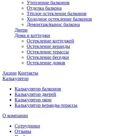
Утепление балконов
Отделка балкона
Тёплое остекление балконов
Холодное остекление балконов
Демонтаж/вынос балкона
Двери
Дома и коттеджи
Остекление коттеджей
Остекление веранды
Остекление терассы
Остекление беседки
Остекление домов
Акции
Контакты
Калькулятор
Калькулятор балконов
Калькулятор дверей
Калькулятор окон
Калькулятор веранды-терассы
О компании
Сотрудники
Отзывы