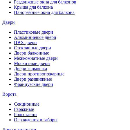
Раздвижные окна для балконов
Крыша для балкона
Панорамные окна для балкона
Двери
Пластиковые двери
Алюминиевые двери
ПВХ двери
Стеклянные двери
Двери балконные
Межкомнатные двери
Москитные двери
Двери гармошка
Двери противопожарные
Двери раздвижные
Французские двери
Ворота
Секционные
Гаражные
Рольставни
Ограждения и заборы
Дома и коттеджи