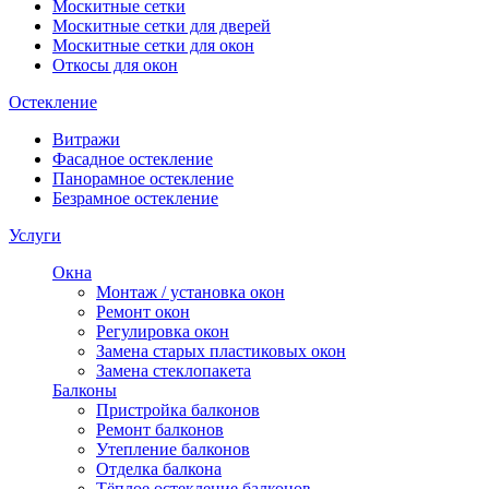
Москитные сетки
Москитные сетки для дверей
Москитные сетки для окон
Откосы для окон
Остекление
Витражи
Фасадное остекление
Панорамное остекление
Безрамное остекление
Услуги
Окна
Монтаж / установка окон
Ремонт окон
Регулировка окон
Замена старых пластиковых окон
Замена стеклопакета
Балконы
Пристройка балконов
Ремонт балконов
Утепление балконов
Отделка балкона
Тёплое остекление балконов