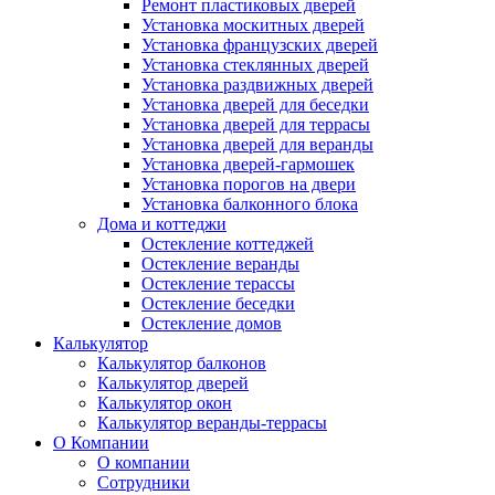
Ремонт пластиковых дверей
Установка москитных дверей
Установка французских дверей
Установка стеклянных дверей
Установка раздвижных дверей
Установка дверей для беседки
Установка дверей для террасы
Установка дверей для веранды
Установка дверей-гармошек
Установка порогов на двери
Установка балконного блока
Дома и коттеджи
Остекление коттеджей
Остекление веранды
Остекление терассы
Остекление беседки
Остекление домов
Калькулятор
Калькулятор балконов
Калькулятор дверей
Калькулятор окон
Калькулятор веранды-террасы
О Компании
О компании
Сотрудники