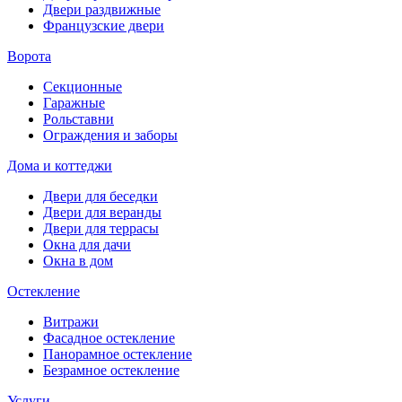
Двери раздвижные
Французские двери
Ворота
Секционные
Гаражные
Рольставни
Ограждения и заборы
Дома и коттеджи
Двери для беседки
Двери для веранды
Двери для террасы
Окна для дачи
Окна в дом
Остекление
Витражи
Фасадное остекление
Панорамное остекление
Безрамное остекление
Услуги