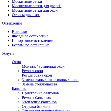
Москитные сетки
Москитные сетки для дверей
Москитные сетки для окон
Откосы для окон
Остекление
Витражи
Фасадное остекление
Панорамное остекление
Безрамное остекление
Услуги
Окна
Монтаж / установка окон
Ремонт окон
Регулировка окон
Замена старых пластиковых окон
Замена стеклопакета
Балконы
Пристройка балконов
Ремонт балконов
Утепление балконов
Отделка балкона
Тёплое остекление балконов