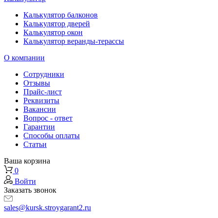
Калькулятор балконов
Калькулятор дверей
Калькулятор окон
Калькулятор веранды-терассы
О компании
Сотрудники
Отзывы
Прайс-лист
Реквизиты
Вакансии
Вопрос - ответ
Гарантии
Способы оплаты
Статьи
Ваша корзина
0
Войти
Заказать звонок
sales@kursk.stroygarant2.ru