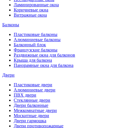
Ламинированные окна
Коричневые окна
Витражные окна
Балконы
Пластиковые балконы
Алюминиевые балконы
Балконный блок
Французские балконы
Раздвижные окна для балконов
Крыша для балкона
Панорамные окна для балкона
Двери
Пластиковые двери
Алюминиевые двери
ПВХ двери
Стеклянные двери
Двери балконные
Межкомнатные двери
Москитные двери
Двери гармошка
Двери противопожарные