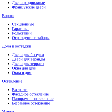
Двери раздвижные
Французские двери
Ворота
Секционные
Гаражные
Рольставни
Ограждения и заборы
Дома и коттеджи
Двери для беседки
Двери для веранды
Двери для террасы
Окна для дачи
Окна в дом
Остекление
Витражи
Фасадное остекление
Панорамное остекление
Безрамное остекление
Услуги