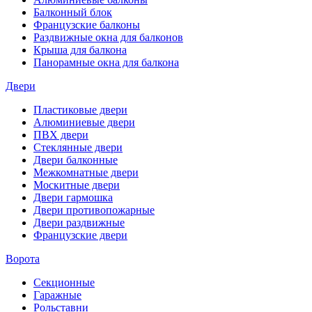
Балконный блок
Французские балконы
Раздвижные окна для балконов
Крыша для балкона
Панорамные окна для балкона
Двери
Пластиковые двери
Алюминиевые двери
ПВХ двери
Стеклянные двери
Двери балконные
Межкомнатные двери
Москитные двери
Двери гармошка
Двери противопожарные
Двери раздвижные
Французские двери
Ворота
Секционные
Гаражные
Рольставни