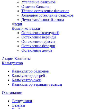
Утепление балконов
Отделка балкона
Тёплое остекление балконов
Холодное остекление балконов
Демонтаж/вынос балкона
Двери
Дома и коттеджи
Остекление коттеджей
Остекление веранды
Остекление терассы
Остекление беседки
Остекление домов
Акции
Контакты
Калькулятор
Калькулятор балконов
Калькулятор дверей
Калькулятор окон
Калькулятор веранды-терассы
О компании
Сотрудники
Отзывы