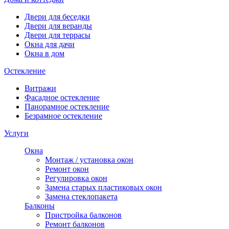
Двери для беседки
Двери для веранды
Двери для террасы
Окна для дачи
Окна в дом
Остекление
Витражи
Фасадное остекление
Панорамное остекление
Безрамное остекление
Услуги
Окна
Монтаж / установка окон
Ремонт окон
Регулировка окон
Замена старых пластиковых окон
Замена стеклопакета
Балконы
Пристройка балконов
Ремонт балконов