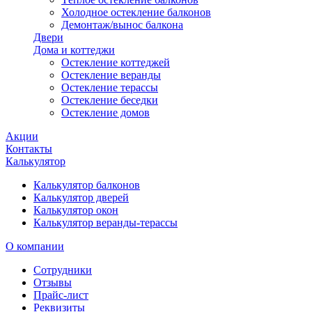
Холодное остекление балконов
Демонтаж/вынос балкона
Двери
Дома и коттеджи
Остекление коттеджей
Остекление веранды
Остекление терассы
Остекление беседки
Остекление домов
Акции
Контакты
Калькулятор
Калькулятор балконов
Калькулятор дверей
Калькулятор окон
Калькулятор веранды-терассы
О компании
Сотрудники
Отзывы
Прайс-лист
Реквизиты