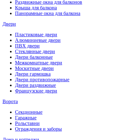
Раздвижные окна для балконов
Крыша для балкона
Панорамные окна для балкона
Двери
Пластиковые двери
Алюминиевые двери
ПВХ двери
Стеклянные двери
Двери балконные
Межкомнатные двери
Москитные двери
Двери гармошка
Двери противопожарные
Двери раздвижные
Французские двери
Ворота
Секционные
Гаражные
Рольставни
Ограждения и заборы
Дома и коттеджи