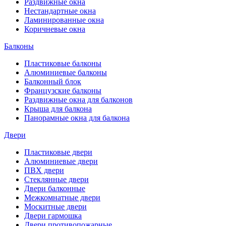
Раздвижные окна
Нестандартные окна
Ламинированные окна
Коричневые окна
Балконы
Пластиковые балконы
Алюминиевые балконы
Балконный блок
Французские балконы
Раздвижные окна для балконов
Крыша для балкона
Панорамные окна для балкона
Двери
Пластиковые двери
Алюминиевые двери
ПВХ двери
Стеклянные двери
Двери балконные
Межкомнатные двери
Москитные двери
Двери гармошка
Двери противопожарные