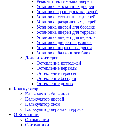
Ремонт пластиковых дверей
Установка москитных дверей
Установка французских дверей
Установка стеклянных дверей
Установка раздвижных дверей
Установка дверей для беседки
Установка дверей для террасы
Установка дверей для веранды
Установка дверей-гармошек
Установка порогов на двери
Установка балконного блока
Дома и коттеджи
Остекление коттеджей
Остекление веранды
Остекление терассы
Остекление беседки
Остекление домов
Калькулятор
Калькулятор балконов
Калькулятор дверей
Калькулятор окон
Калькулятор веранды-террасы
О Компании
О компании
Сотрудники