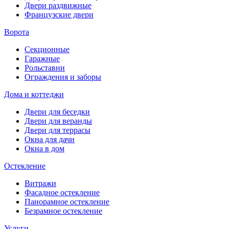
Двери раздвижные
Французские двери
Ворота
Секционные
Гаражные
Рольставни
Ограждения и заборы
Дома и коттеджи
Двери для беседки
Двери для веранды
Двери для террасы
Окна для дачи
Окна в дом
Остекление
Витражи
Фасадное остекление
Панорамное остекление
Безрамное остекление
Услуги