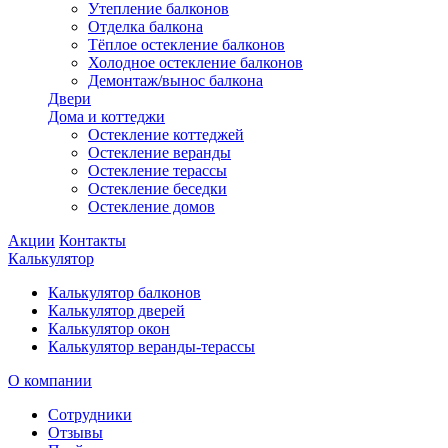
Утепление балконов
Отделка балкона
Тёплое остекление балконов
Холодное остекление балконов
Демонтаж/вынос балкона
Двери
Дома и коттеджи
Остекление коттеджей
Остекление веранды
Остекление терассы
Остекление беседки
Остекление домов
Акции
Контакты
Калькулятор
Калькулятор балконов
Калькулятор дверей
Калькулятор окон
Калькулятор веранды-терассы
О компании
Сотрудники
Отзывы