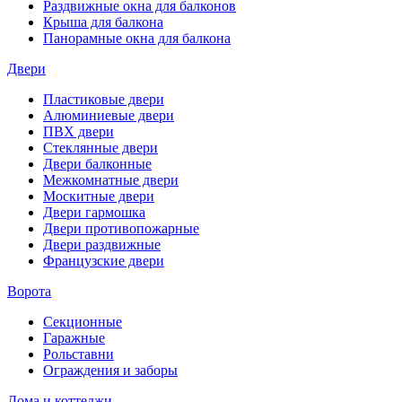
Раздвижные окна для балконов
Крыша для балкона
Панорамные окна для балкона
Двери
Пластиковые двери
Алюминиевые двери
ПВХ двери
Стеклянные двери
Двери балконные
Межкомнатные двери
Москитные двери
Двери гармошка
Двери противопожарные
Двери раздвижные
Французские двери
Ворота
Секционные
Гаражные
Рольставни
Ограждения и заборы
Дома и коттеджи