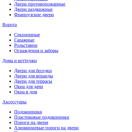
Двери противопожарные
Двери раздвижные
Французские двери
Ворота
Секционные
Гаражные
Рольставни
Ограждения и заборы
Дома и коттеджи
Двери для беседки
Двери для веранды
Двери для террасы
Окна для дачи
Окна в дом
Аксессуары
Подоконники
Пластиковые подоконники
Пороги на двери
Алюминиевые пороги на двери