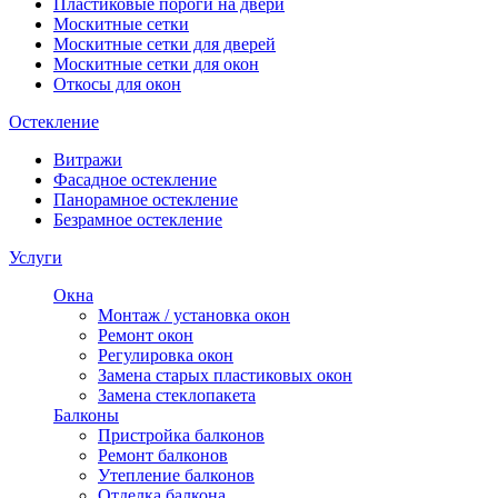
Пластиковые пороги на двери
Москитные сетки
Москитные сетки для дверей
Москитные сетки для окон
Откосы для окон
Остекление
Витражи
Фасадное остекление
Панорамное остекление
Безрамное остекление
Услуги
Окна
Монтаж / установка окон
Ремонт окон
Регулировка окон
Замена старых пластиковых окон
Замена стеклопакета
Балконы
Пристройка балконов
Ремонт балконов
Утепление балконов
Отделка балкона