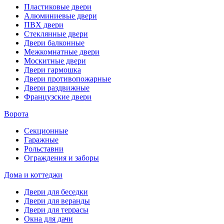
Пластиковые двери
Алюминиевые двери
ПВХ двери
Стеклянные двери
Двери балконные
Межкомнатные двери
Москитные двери
Двери гармошка
Двери противопожарные
Двери раздвижные
Французские двери
Ворота
Секционные
Гаражные
Рольставни
Ограждения и заборы
Дома и коттеджи
Двери для беседки
Двери для веранды
Двери для террасы
Окна для дачи