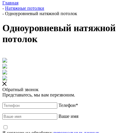
Главная
-
Натяжные потолки
-
Одноуровневый натяжной потолок
Одноуровневый натяжной
потолок
Обратный звонок
Представьтесь, мы вам перезвоним.
Телефон
*
Ваше имя
Я согласен на обработку
персональных данных