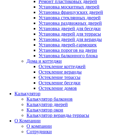
Ремонт пластиковых дверей
Установка москитных дверей
Установка французских дверей
Установка стеклянных дверей
Установка раздвижных дверей
Установка дверей для беседки
Установка дверей для террасы
Установка дверей для веранды
Установка дверей-гармошек
Установка порогов на двери
Установка балконного блока
Дома и коттеджи
Остекление коттеджей
Остекление веранды
Остекление терассы
Остекление беседки
Остекление домов
Калькулятор
Калькулятор балконов
Калькулятор дверей
Калькулятор окон
Калькулятор веранды-террасы
О Компании
О компании
Сотрудники