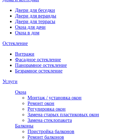
Двери для беседки
Двери для веранды
Двери для террасы
Окна для дачи
Окна в дом
Остекление
Витражи
Фасадное остекление
Панорамное остекление
Безрамное остекление
Услуги
Окна
Монтаж / установка окон
Ремонт окон
Регулировка окон
Замена старых пластиковых окон
Замена стеклопакета
Балконы
Пристройка балконов
Ремонт балконов