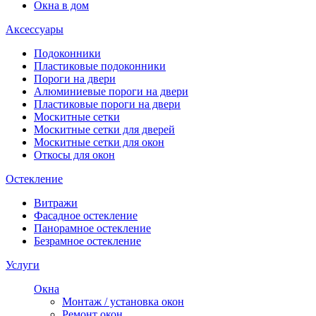
Окна в дом
Аксессуары
Подоконники
Пластиковые подоконники
Пороги на двери
Алюминиевые пороги на двери
Пластиковые пороги на двери
Москитные сетки
Москитные сетки для дверей
Москитные сетки для окон
Откосы для окон
Остекление
Витражи
Фасадное остекление
Панорамное остекление
Безрамное остекление
Услуги
Окна
Монтаж / установка окон
Ремонт окон