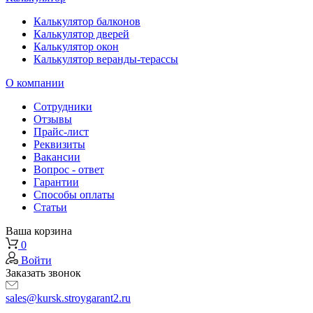
Калькулятор балконов
Калькулятор дверей
Калькулятор окон
Калькулятор веранды-терассы
О компании
Сотрудники
Отзывы
Прайс-лист
Реквизиты
Вакансии
Вопрос - ответ
Гарантии
Способы оплаты
Статьи
Ваша корзина
0
Войти
Заказать звонок
sales@kursk.stroygarant2.ru