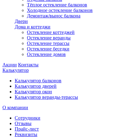
Тёплое остекление балконов
Холодное остекление балконов
Демонтаж/вынос балкона
Двери
Дома и коттеджи
Остекление коттеджей
Остекление веранды
Остекление терассы
Остекление беседки
Остекление домов
Акции
Контакты
Калькулятор
Калькулятор балконов
Калькулятор дверей
Калькулятор окон
Калькулятор веранды-терассы
О компании
Сотрудники
Отзывы
Прайс-лист
Реквизиты