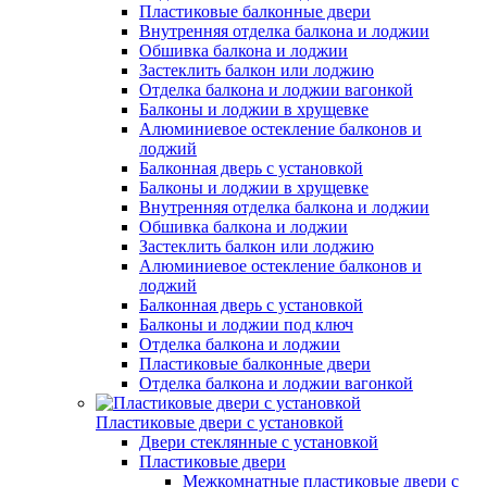
Пластиковые балконные двери
Внутренняя отделка балкона и лоджии
Обшивка балкона и лоджии
Застеклить балкон или лоджию
Отделка балкона и лоджии вагонкой
Балконы и лоджии в хрущевке
Алюминиевое остекление балконов и
лоджий
Балконная дверь с установкой
Балконы и лоджии в хрущевке
Внутренняя отделка балкона и лоджии
Обшивка балкона и лоджии
Застеклить балкон или лоджию
Алюминиевое остекление балконов и
лоджий
Балконная дверь с установкой
Балконы и лоджии под ключ
Отделка балкона и лоджии
Пластиковые балконные двери
Отделка балкона и лоджии вагонкой
Пластиковые двери с установкой
Двери стеклянные с установкой
Пластиковые двери
Межкомнатные пластиковые двери с