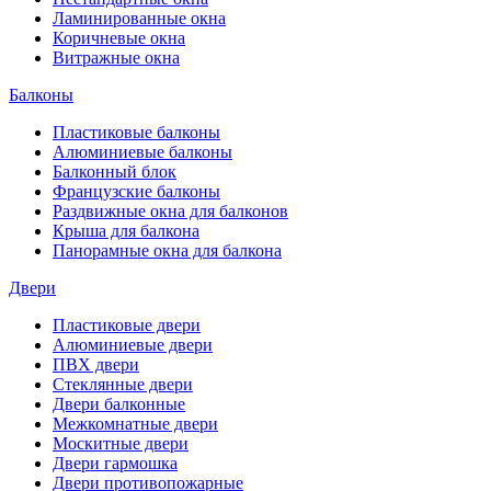
Ламинированные окна
Коричневые окна
Витражные окна
Балконы
Пластиковые балконы
Алюминиевые балконы
Балконный блок
Французские балконы
Раздвижные окна для балконов
Крыша для балкона
Панорамные окна для балкона
Двери
Пластиковые двери
Алюминиевые двери
ПВХ двери
Стеклянные двери
Двери балконные
Межкомнатные двери
Москитные двери
Двери гармошка
Двери противопожарные