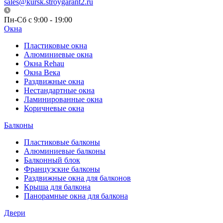
sales@kursk.stroygarant2.ru
Пн-Сб с 9:00 - 19:00
Окна
Пластиковые окна
Алюминиевые окна
Окна Rehau
Окна Века
Раздвижные окна
Нестандартные окна
Ламинированные окна
Коричневые окна
Балконы
Пластиковые балконы
Алюминиевые балконы
Балконный блок
Французские балконы
Раздвижные окна для балконов
Крыша для балкона
Панорамные окна для балкона
Двери