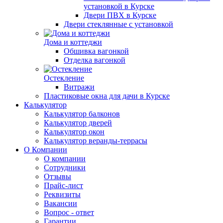
установкой в Курске
Двери ПВХ в Курске
Двери стеклянные с установкой
Дома и коттеджи
Обшивка вагонкой
Отделка вагонкой
Остекление
Витражи
Пластиковые окна для дачи в Курске
Калькулятор
Калькулятор балконов
Калькулятор дверей
Калькулятор окон
Калькулятор веранды-террасы
О Компании
О компании
Сотрудники
Отзывы
Прайс-лист
Реквизиты
Вакансии
Вопрос - ответ
Гарантии