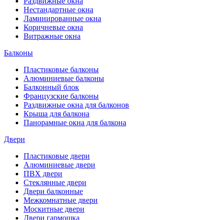
Раздвижные окна
Нестандартные окна
Ламинированные окна
Коричневые окна
Витражные окна
Балконы
Пластиковые балконы
Алюминиевые балконы
Балконный блок
Французские балконы
Раздвижные окна для балконов
Крыша для балкона
Панорамные окна для балкона
Двери
Пластиковые двери
Алюминиевые двери
ПВХ двери
Стеклянные двери
Двери балконные
Межкомнатные двери
Москитные двери
Двери гармошка