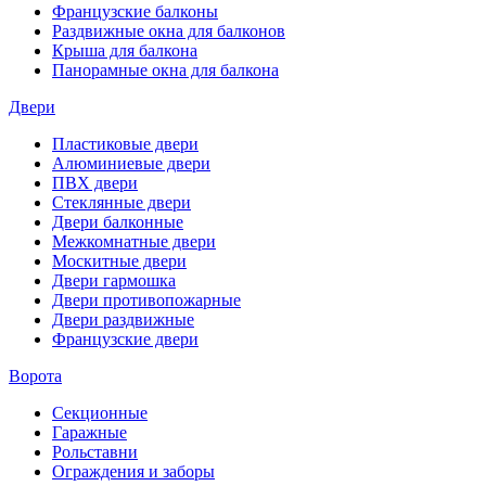
Французские балконы
Раздвижные окна для балконов
Крыша для балкона
Панорамные окна для балкона
Двери
Пластиковые двери
Алюминиевые двери
ПВХ двери
Стеклянные двери
Двери балконные
Межкомнатные двери
Москитные двери
Двери гармошка
Двери противопожарные
Двери раздвижные
Французские двери
Ворота
Секционные
Гаражные
Рольставни
Ограждения и заборы