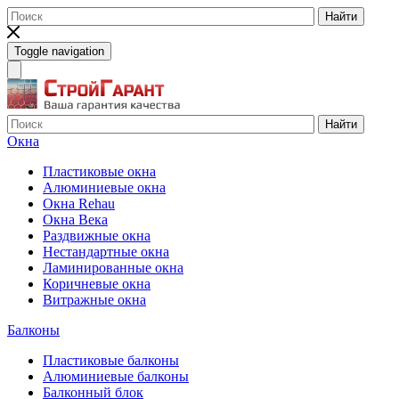
Найти
Toggle navigation
Найти
Окна
Пластиковые окна
Алюминиевые окна
Окна Rehau
Окна Века
Раздвижные окна
Нестандартные окна
Ламинированные окна
Коричневые окна
Витражные окна
Балконы
Пластиковые балконы
Алюминиевые балконы
Балконный блок