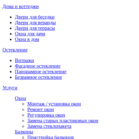
Дома и коттеджи
Двери для беседки
Двери для веранды
Двери для террасы
Окна для дачи
Окна в дом
Остекление
Витражи
Фасадное остекление
Панорамное остекление
Безрамное остекление
Услуги
Окна
Монтаж / установка окон
Ремонт окон
Регулировка окон
Замена старых пластиковых окон
Замена стеклопакета
Балконы
Пристройка балконов