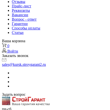
Отзывы
Прайс-лист
Реквизиты
Вакансии
Вопрос - ответ
Гарантии
Способы оплаты
Статьи
Ваша корзина
0
Войти
Заказать звонок
sales@kursk.stroygarant2.ru
Задать вопрос
пн-сб