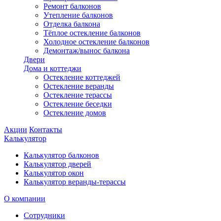
Ремонт балконов
Утепление балконов
Отделка балкона
Тёплое остекление балконов
Холодное остекление балконов
Демонтаж/вынос балкона
Двери
Дома и коттеджи
Остекление коттеджей
Остекление веранды
Остекление терассы
Остекление беседки
Остекление домов
Акции
Контакты
Калькулятор
Калькулятор балконов
Калькулятор дверей
Калькулятор окон
Калькулятор веранды-терассы
О компании
Сотрудники