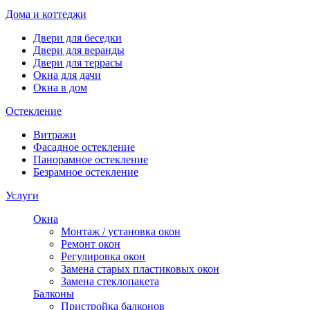
Дома и коттеджи
Двери для беседки
Двери для веранды
Двери для террасы
Окна для дачи
Окна в дом
Остекление
Витражи
Фасадное остекление
Панорамное остекление
Безрамное остекление
Услуги
Окна
Монтаж / установка окон
Ремонт окон
Регулировка окон
Замена старых пластиковых окон
Замена стеклопакета
Балконы
Пристройка балконов