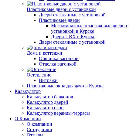
Пластиковые двери с установкой
Двери стеклянные с установкой
Пластиковые двери
Межкомнатные пластиковые двери с
установкой в Курске
Двери ПВХ в Курске
Двери стеклянные с установкой
Дома и коттеджи
Обшивка вагонкой
Отделка вагонкой
Остекление
Витражи
Пластиковые окна для дачи в Курске
Калькулятор
Калькулятор балконов
Калькулятор дверей
Калькулятор окон
Калькулятор веранды-террасы
О Компании
О компании
Сотрудники
Отзывы