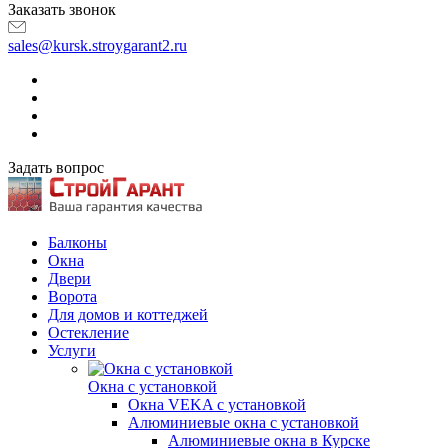
Заказать звонок
sales@kursk.stroygarant2.ru
Задать вопрос
Балконы
Окна
Двери
Ворота
Для домов и коттеджей
Остекление
Услуги
Окна с установкой
Окна VEKA с установкой
Алюминиевые окна с установкой
Алюминиевые окна в Курске