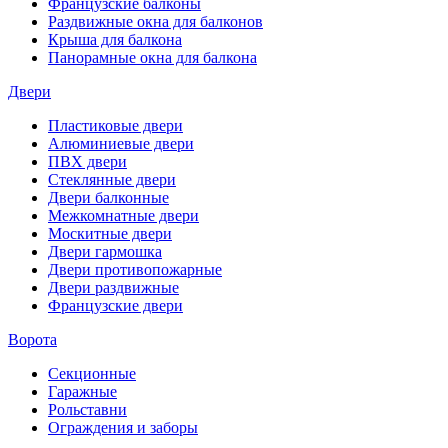
Французские балконы
Раздвижные окна для балконов
Крыша для балкона
Панорамные окна для балкона
Двери
Пластиковые двери
Алюминиевые двери
ПВХ двери
Стеклянные двери
Двери балконные
Межкомнатные двери
Москитные двери
Двери гармошка
Двери противопожарные
Двери раздвижные
Французские двери
Ворота
Секционные
Гаражные
Рольставни
Ограждения и заборы