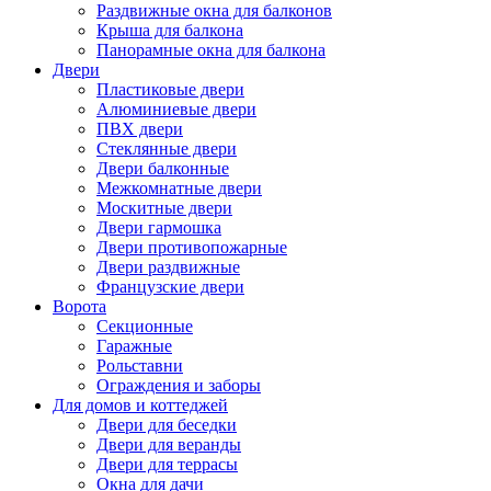
Раздвижные окна для балконов
Крыша для балкона
Панорамные окна для балкона
Двери
Пластиковые двери
Алюминиевые двери
ПВХ двери
Стеклянные двери
Двери балконные
Межкомнатные двери
Москитные двери
Двери гармошка
Двери противопожарные
Двери раздвижные
Французские двери
Ворота
Секционные
Гаражные
Рольставни
Ограждения и заборы
Для домов и коттеджей
Двери для беседки
Двери для веранды
Двери для террасы
Окна для дачи