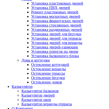
Установка пластиковых дверей
Установка ПВХ дверей
Ремонт пластиковых дверей
Установка москитных дверей
Установка французских дверей
Установка стеклянных дверей
Установка раздвижных дверей
Установка дверей для беседки
Установка дверей для террасы
Установка дверей для веранды
Установка дверей-гармошек
Установка порогов на двери
Установка балконного блока
Дома и коттеджи
Остекление коттеджей
Остекление веранды
Остекление терассы
Остекление беседки
Остекление домов
Калькулятор
Калькулятор балконов
Калькулятор дверей
Калькулятор окон
Калькулятор веранды-террасы
О Компании