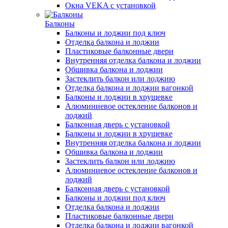
Окна VEKA с установкой
Балконы
Балконы и лоджии под ключ
Отделка балкона и лоджии
Пластиковые балконные двери
Внутренняя отделка балкона и лоджии
Обшивка балкона и лоджии
Застеклить балкон или лоджию
Отделка балкона и лоджии вагонкой
Балконы и лоджии в хрущевке
Алюминиевое остекление балконов и
лоджий
Балконная дверь с установкой
Балконы и лоджии в хрущевке
Внутренняя отделка балкона и лоджии
Обшивка балкона и лоджии
Застеклить балкон или лоджию
Алюминиевое остекление балконов и
лоджий
Балконная дверь с установкой
Балконы и лоджии под ключ
Отделка балкона и лоджии
Пластиковые балконные двери
Отделка балкона и лоджии вагонкой