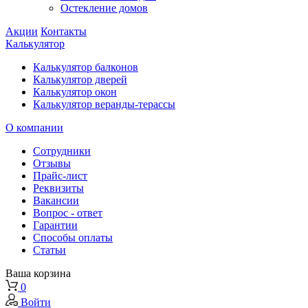
Остекление домов
Акции
Контакты
Калькулятор
Калькулятор балконов
Калькулятор дверей
Калькулятор окон
Калькулятор веранды-терассы
О компании
Сотрудники
Отзывы
Прайс-лист
Реквизиты
Вакансии
Вопрос - ответ
Гарантии
Способы оплаты
Статьи
Ваша корзина
0
Войти