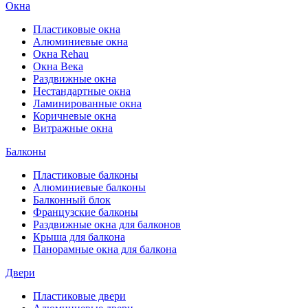
Окна
Пластиковые окна
Алюминиевые окна
Окна Rehau
Окна Века
Раздвижные окна
Нестандартные окна
Ламинированные окна
Коричневые окна
Витражные окна
Балконы
Пластиковые балконы
Алюминиевые балконы
Балконный блок
Французские балконы
Раздвижные окна для балконов
Крыша для балкона
Панорамные окна для балкона
Двери
Пластиковые двери