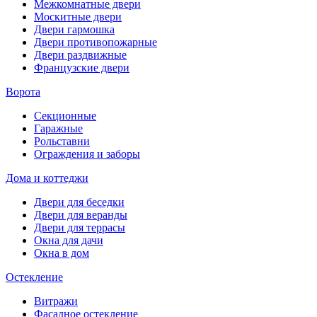
Межкомнатные двери
Москитные двери
Двери гармошка
Двери противопожарные
Двери раздвижные
Французские двери
Ворота
Секционные
Гаражные
Рольставни
Ограждения и заборы
Дома и коттеджи
Двери для беседки
Двери для веранды
Двери для террасы
Окна для дачи
Окна в дом
Остекление
Витражи
Фасадное остекление