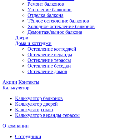
Ремонт балконов
Утепление балконов
Отделка балкона
Тёплое остекление балконов
Холодное остекление балконов
Демонтаж/вынос балкона
Двери
Дома и коттеджи
Остекление коттеджей
Остекление веранды
Остекление терассы
Остекление беседки
Остекление домов
Акции
Контакты
Калькулятор
Калькулятор балконов
Калькулятор дверей
Калькулятор окон
Калькулятор веранды-терассы
О компании
Сотрудники