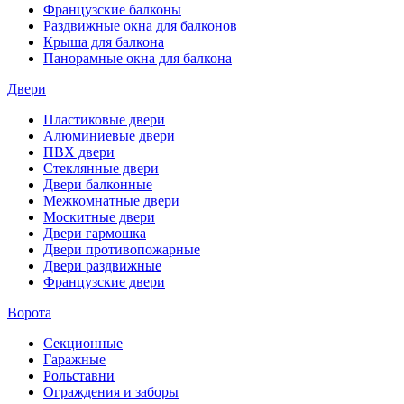
Французские балконы
Раздвижные окна для балконов
Крыша для балкона
Панорамные окна для балкона
Двери
Пластиковые двери
Алюминиевые двери
ПВХ двери
Стеклянные двери
Двери балконные
Межкомнатные двери
Москитные двери
Двери гармошка
Двери противопожарные
Двери раздвижные
Французские двери
Ворота
Секционные
Гаражные
Рольставни
Ограждения и заборы