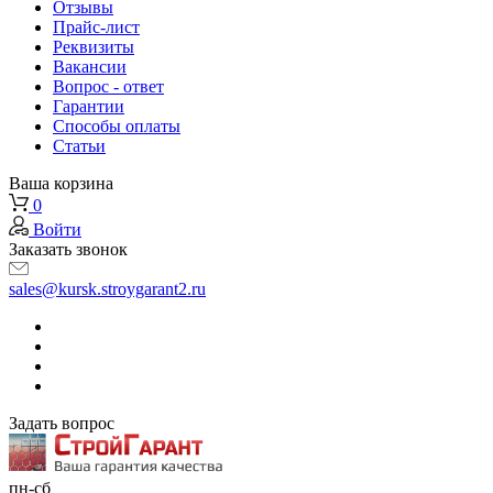
Отзывы
Прайс-лист
Реквизиты
Вакансии
Вопрос - ответ
Гарантии
Способы оплаты
Статьи
Ваша корзина
0
Войти
Заказать звонок
sales@kursk.stroygarant2.ru
Задать вопрос
пн-сб