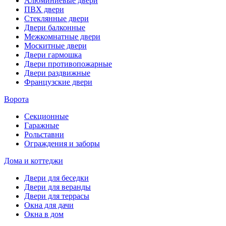
Алюминиевые двери
ПВХ двери
Стеклянные двери
Двери балконные
Межкомнатные двери
Москитные двери
Двери гармошка
Двери противопожарные
Двери раздвижные
Французские двери
Ворота
Секционные
Гаражные
Рольставни
Ограждения и заборы
Дома и коттеджи
Двери для беседки
Двери для веранды
Двери для террасы
Окна для дачи
Окна в дом