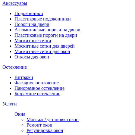
Аксессуары
Подоконники
Пластиковые подоконники
Пороги на двери
Алюминиевые пороги на двери
Пластиковые пороги на двери
Москитные сетки
Москитные сетки для дверей
Москитные сетки для окон
Откосы для окон
Остекление
Витражи
Фасадное остекление
Панорамное остекление
Безрамное остекление
Услуги
Окна
Монтаж / установка окон
Ремонт окон
Регулировка окон