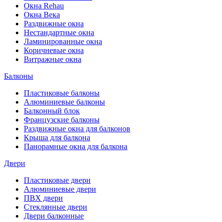
Окна Rehau
Окна Века
Раздвижные окна
Нестандартные окна
Ламинированные окна
Коричневые окна
Витражные окна
Балконы
Пластиковые балконы
Алюминиевые балконы
Балконный блок
Французские балконы
Раздвижные окна для балконов
Крыша для балкона
Панорамные окна для балкона
Двери
Пластиковые двери
Алюминиевые двери
ПВХ двери
Стеклянные двери
Двери балконные