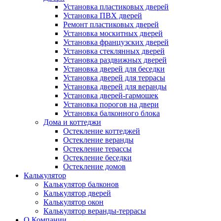
Установка пластиковых дверей
Установка ПВХ дверей
Ремонт пластиковых дверей
Установка москитных дверей
Установка французских дверей
Установка стеклянных дверей
Установка раздвижных дверей
Установка дверей для беседки
Установка дверей для террасы
Установка дверей для веранды
Установка дверей-гармошек
Установка порогов на двери
Установка балконного блока
Дома и коттеджи
Остекление коттеджей
Остекление веранды
Остекление терассы
Остекление беседки
Остекление домов
Калькулятор
Калькулятор балконов
Калькулятор дверей
Калькулятор окон
Калькулятор веранды-террасы
О Компании