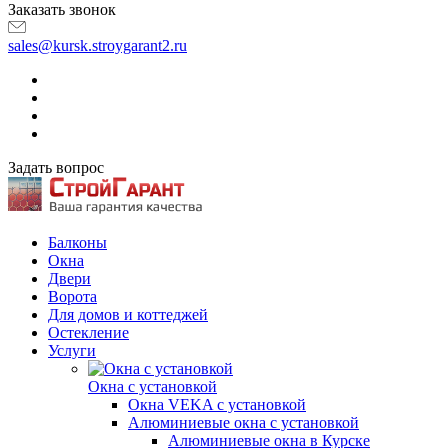
Заказать звонок
sales@kursk.stroygarant2.ru
Задать вопрос
Балконы
Окна
Двери
Ворота
Для домов и коттеджей
Остекление
Услуги
Окна с установкой
Окна VEKA с установкой
Алюминиевые окна с установкой
Алюминиевые окна в Курске