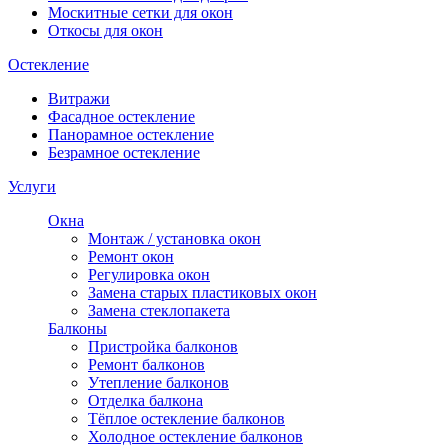
Москитные сетки для окон
Откосы для окон
Остекление
Витражи
Фасадное остекление
Панорамное остекление
Безрамное остекление
Услуги
Окна
Монтаж / установка окон
Ремонт окон
Регулировка окон
Замена старых пластиковых окон
Замена стеклопакета
Балконы
Пристройка балконов
Ремонт балконов
Утепление балконов
Отделка балкона
Тёплое остекление балконов
Холодное остекление балконов