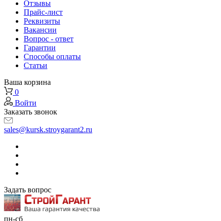
Отзывы
Прайс-лист
Реквизиты
Вакансии
Вопрос - ответ
Гарантии
Способы оплаты
Статьи
Ваша корзина
0
Войти
Заказать звонок
sales@kursk.stroygarant2.ru
Задать вопрос
пн-сб