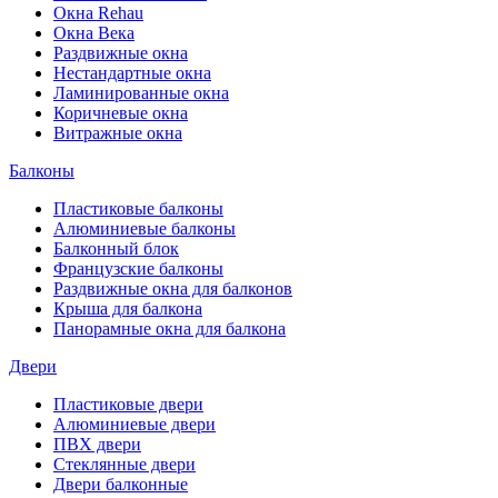
Окна Rehau
Окна Века
Раздвижные окна
Нестандартные окна
Ламинированные окна
Коричневые окна
Витражные окна
Балконы
Пластиковые балконы
Алюминиевые балконы
Балконный блок
Французские балконы
Раздвижные окна для балконов
Крыша для балкона
Панорамные окна для балкона
Двери
Пластиковые двери
Алюминиевые двери
ПВХ двери
Стеклянные двери
Двери балконные