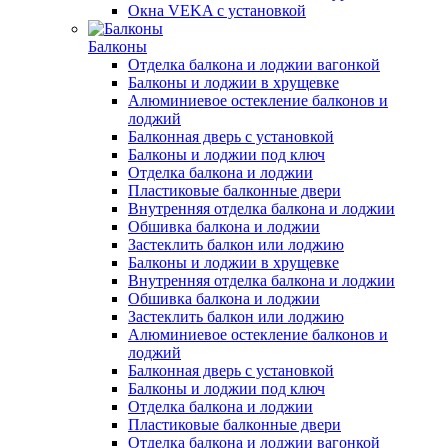
Окна VEKA с установкой
Балконы
Отделка балкона и лоджии вагонкой
Балконы и лоджии в хрущевке
Алюминиевое остекление балконов и
лоджий
Балконная дверь с установкой
Балконы и лоджии под ключ
Отделка балкона и лоджии
Пластиковые балконные двери
Внутренняя отделка балкона и лоджии
Обшивка балкона и лоджии
Застеклить балкон или лоджию
Балконы и лоджии в хрущевке
Внутренняя отделка балкона и лоджии
Обшивка балкона и лоджии
Застеклить балкон или лоджию
Алюминиевое остекление балконов и
лоджий
Балконная дверь с установкой
Балконы и лоджии под ключ
Отделка балкона и лоджии
Пластиковые балконные двери
Отделка балкона и лоджии вагонкой