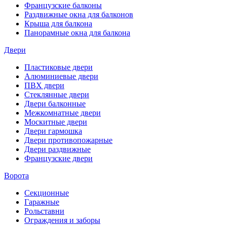
Французские балконы
Раздвижные окна для балконов
Крыша для балкона
Панорамные окна для балкона
Двери
Пластиковые двери
Алюминиевые двери
ПВХ двери
Стеклянные двери
Двери балконные
Межкомнатные двери
Москитные двери
Двери гармошка
Двери противопожарные
Двери раздвижные
Французские двери
Ворота
Секционные
Гаражные
Рольставни
Ограждения и заборы