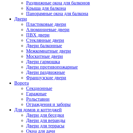
Раздвижные окна для балконов
Крыша для балкона
Панорамные окна для балкона
Двери
Пластиковые двери
Алюминиевые двери
ПВХ двери
Стеклянные двери
Двери балконные
Межкомнатные двери
Москитные двери
Двери гармошка
Двери противопожарные
Двери раздвижные
Французские двери
Ворота
Секционные
Гаражные
Рольставни
Ограждения и заборы
Для домов и коттеджей
Двери для беседки
Двери для веранды
Двери для террасы
Окна для дачи