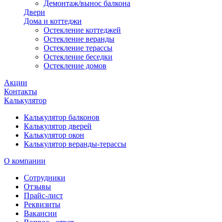
Демонтаж/вынос балкона
Двери
Дома и коттеджи
Остекление коттеджей
Остекление веранды
Остекление терассы
Остекление беседки
Остекление домов
Акции
Контакты
Калькулятор
Калькулятор балконов
Калькулятор дверей
Калькулятор окон
Калькулятор веранды-терассы
О компании
Сотрудники
Отзывы
Прайс-лист
Реквизиты
Вакансии