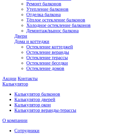
Ремонт балконов
Утепление балконов
Отделка балкона
Тёплое остекление балконов
Холодное остекление балконов
Демонтаж/вынос балкона
Двери
Дома и коттеджи
Остекление коттеджей
Остекление веранды
Остекление терассы
Остекление беседки
Остекление домов
Акции
Контакты
Калькулятор
Калькулятор балконов
Калькулятор дверей
Калькулятор окон
Калькулятор веранды-терассы
О компании
Сотрудники