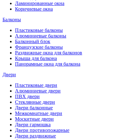
Ламинированные окна
Коричневые окна
Балконы
Пластиковые балконы
Алюминиевые балконы
Балконный блок
Французские балконы
Раздвижные окна для балконов
Крыша для балкона
Панорамные окна для балкона
Двери
Пластиковые двери
Алюминиевые двери
ПВХ двери
Стеклянные двери
Двери балконные
Межкомнатные двери
Москитные двери
Двери гармошка
Двери противопожарные
Двери раздвижные