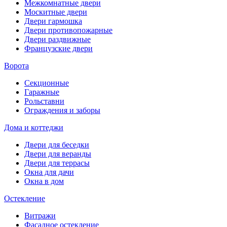
Межкомнатные двери
Москитные двери
Двери гармошка
Двери противопожарные
Двери раздвижные
Французские двери
Ворота
Секционные
Гаражные
Рольставни
Ограждения и заборы
Дома и коттеджи
Двери для беседки
Двери для веранды
Двери для террасы
Окна для дачи
Окна в дом
Остекление
Витражи
Фасадное остекление