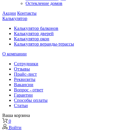
Остекление домов
Акции
Контакты
Калькулятор
Калькулятор балконов
Калькулятор дверей
Калькулятор окон
Калькулятор веранды-терассы
О компании
Сотрудники
Отзывы
Прайс-лист
Реквизиты
Вакансии
Вопрос - ответ
Гарантии
Способы оплаты
Статьи
Ваша корзина
0
Войти