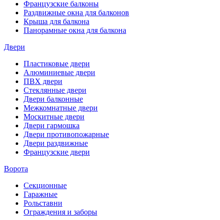
Французские балконы
Раздвижные окна для балконов
Крыша для балкона
Панорамные окна для балкона
Двери
Пластиковые двери
Алюминиевые двери
ПВХ двери
Стеклянные двери
Двери балконные
Межкомнатные двери
Москитные двери
Двери гармошка
Двери противопожарные
Двери раздвижные
Французские двери
Ворота
Секционные
Гаражные
Рольставни
Ограждения и заборы