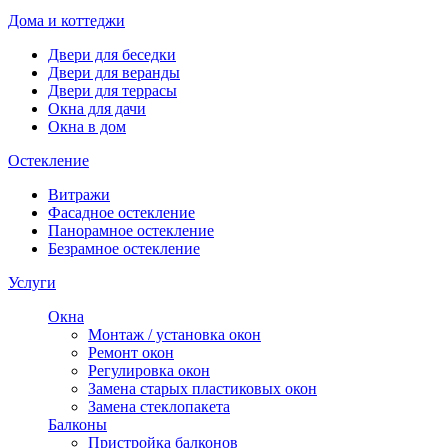
Дома и коттеджи
Двери для беседки
Двери для веранды
Двери для террасы
Окна для дачи
Окна в дом
Остекление
Витражи
Фасадное остекление
Панорамное остекление
Безрамное остекление
Услуги
Окна
Монтаж / установка окон
Ремонт окон
Регулировка окон
Замена старых пластиковых окон
Замена стеклопакета
Балконы
Пристройка балконов