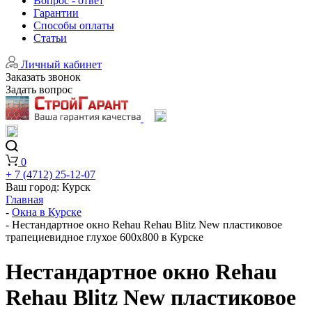
Вопрос - ответ
Гарантии
Способы оплаты
Статьи
Личный кабинет
Заказать звонок
Задать вопрос
0
+ 7 (4712) 25-12-07
Ваш город:
Курск
Главная
-
Окна в Курске
-
Нестандартное окно Rehau Rehau Blitz New пластиковое
трапециевидное глухое 600x800 в Курске
Нестандартное окно Rehau
Rehau Blitz New пластиковое