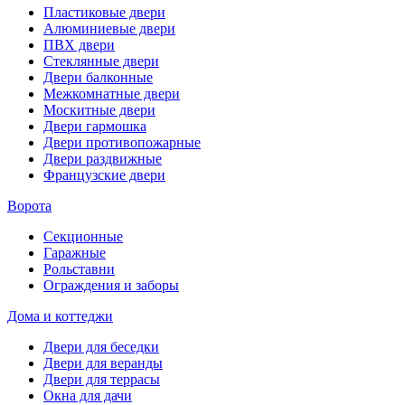
Пластиковые двери
Алюминиевые двери
ПВХ двери
Стеклянные двери
Двери балконные
Межкомнатные двери
Москитные двери
Двери гармошка
Двери противопожарные
Двери раздвижные
Французские двери
Ворота
Секционные
Гаражные
Рольставни
Ограждения и заборы
Дома и коттеджи
Двери для беседки
Двери для веранды
Двери для террасы
Окна для дачи