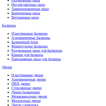
Раздвижные окна
Нестандартные окна
Ламинированные окна
Коричневые окна
Витражные окна
Балконы
Пластиковые балконы
Алюминиевые балконы
Балконный блок
Французские балконы
Раздвижные окна для балконов
Крыша для балкона
Панорамные окна для балкона
Двери
Пластиковые двери
Алюминиевые двери
ПВХ двери
Стеклянные двери
Двери балконные
Межкомнатные двери
Москитные двери
Двери гармошка