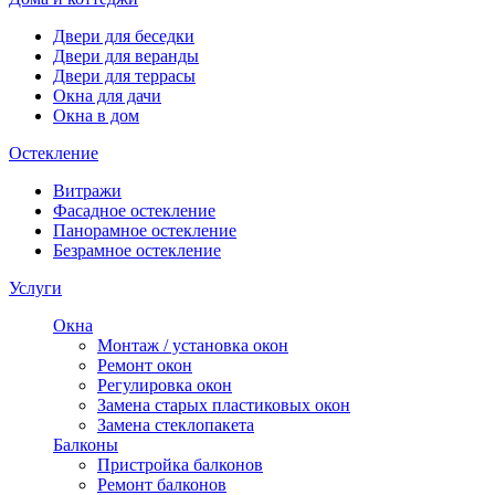
Двери для беседки
Двери для веранды
Двери для террасы
Окна для дачи
Окна в дом
Остекление
Витражи
Фасадное остекление
Панорамное остекление
Безрамное остекление
Услуги
Окна
Монтаж / установка окон
Ремонт окон
Регулировка окон
Замена старых пластиковых окон
Замена стеклопакета
Балконы
Пристройка балконов
Ремонт балконов