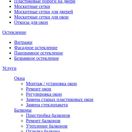
Пластиковые пороги на двери
Москитные сетки
Москитные сетки для дверей
Москитные сетки для окон
Откосы для окон
Остекление
Витражи
Фасадное остекление
Панорамное остекление
Безрамное остекление
Услуги
Окна
Монтаж / установка окон
Ремонт окон
Регулировка окон
Замена старых пластиковых окон
Замена стеклопакета
Балконы
Пристройка балконов
Ремонт балконов
Утепление балконов
Отделка балкона