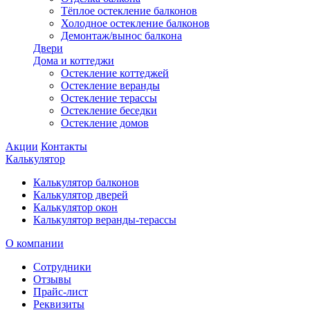
Тёплое остекление балконов
Холодное остекление балконов
Демонтаж/вынос балкона
Двери
Дома и коттеджи
Остекление коттеджей
Остекление веранды
Остекление терассы
Остекление беседки
Остекление домов
Акции
Контакты
Калькулятор
Калькулятор балконов
Калькулятор дверей
Калькулятор окон
Калькулятор веранды-терассы
О компании
Сотрудники
Отзывы
Прайс-лист
Реквизиты