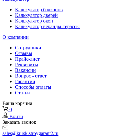
Калькулятор балконов
Калькулятор дверей
Калькулятор окон
Калькулятор веранды-терассы
О компании
Сотрудники
Отзывы
Прайс-лист
Реквизиты
Вакансии
Вопрос - ответ
Гарантии
Способы оплаты
Статьи
Ваша корзина
0
Войти
Заказать звонок
sales@kursk.stroygarant2.ru