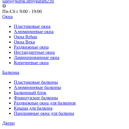
sales@kursk.stroygarant2.ru
Пн-Сб с 9:00 - 19:00
Окна
Пластиковые окна
Алюминиевые окна
Окна Rehau
Окна Века
Раздвижные окна
Нестандартные окна
Ламинированные окна
Коричневые окна
Балконы
Пластиковые балконы
Алюминиевые балконы
Балконный блок
Французские балконы
Раздвижные окна для балконов
Крыша для балкона
Панорамные окна для балкона
Двери