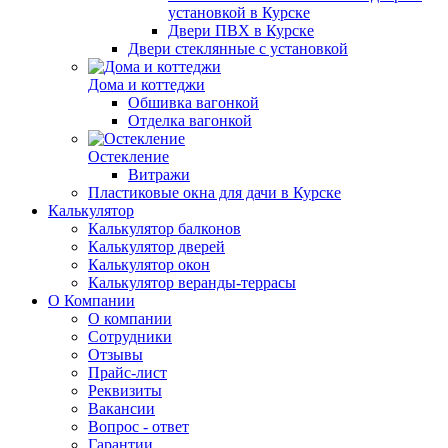
установкой в Курске
Двери ПВХ в Курске
Двери стеклянные с установкой
Дома и коттеджи
Обшивка вагонкой
Отделка вагонкой
Остекление
Витражи
Пластиковые окна для дачи в Курске
Калькулятор
Калькулятор балконов
Калькулятор дверей
Калькулятор окон
Калькулятор веранды-террасы
О Компании
О компании
Сотрудники
Отзывы
Прайс-лист
Реквизиты
Вакансии
Вопрос - ответ
Гарантии