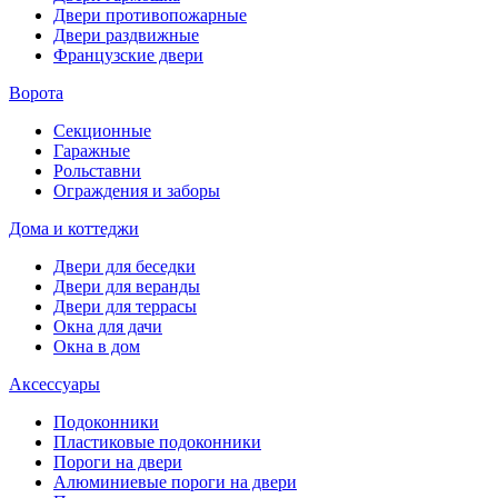
Двери противопожарные
Двери раздвижные
Французские двери
Ворота
Секционные
Гаражные
Рольставни
Ограждения и заборы
Дома и коттеджи
Двери для беседки
Двери для веранды
Двери для террасы
Окна для дачи
Окна в дом
Аксессуары
Подоконники
Пластиковые подоконники
Пороги на двери
Алюминиевые пороги на двери