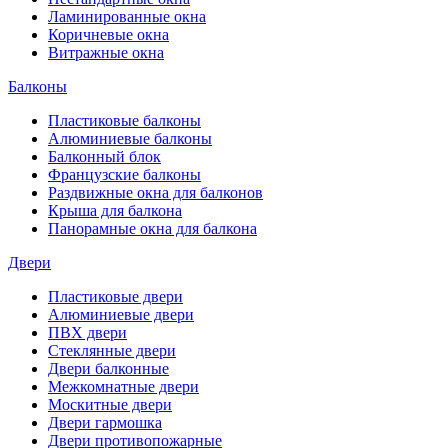
Ламинированные окна
Коричневые окна
Витражные окна
Балконы
Пластиковые балконы
Алюминиевые балконы
Балконный блок
Французские балконы
Раздвижные окна для балконов
Крыша для балкона
Панорамные окна для балкона
Двери
Пластиковые двери
Алюминиевые двери
ПВХ двери
Стеклянные двери
Двери балконные
Межкомнатные двери
Москитные двери
Двери гармошка
Двери противопожарные