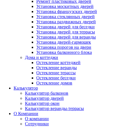
Ремонт пластиковых дверей
Установка москитных дверей
Установка французских дверей
Установка стеклянных дверей
Установка раздвижных дверей
Установка дверей для беседки
Установка дверей для террасы
Установка дверей для веранды
Установка дверей-гармошек
Установка порогов на двери
Установка балконного блока
Дома и коттеджи
Остекление коттеджей
Остекление веранды
Остекление терассы
Остекление беседки
Остекление домов
Калькулятор
Калькулятор балконов
Калькулятор дверей
Калькулятор окон
Калькулятор веранды-террасы
О Компании
О компании
Сотрудники