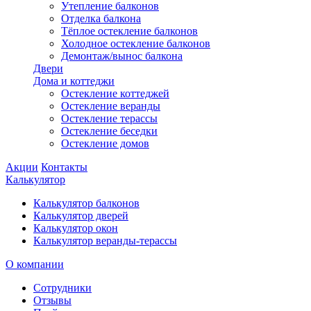
Утепление балконов
Отделка балкона
Тёплое остекление балконов
Холодное остекление балконов
Демонтаж/вынос балкона
Двери
Дома и коттеджи
Остекление коттеджей
Остекление веранды
Остекление терассы
Остекление беседки
Остекление домов
Акции
Контакты
Калькулятор
Калькулятор балконов
Калькулятор дверей
Калькулятор окон
Калькулятор веранды-терассы
О компании
Сотрудники
Отзывы