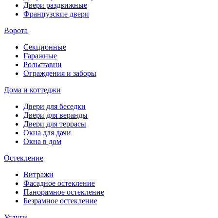
Двери раздвижные
Французские двери
Ворота
Секционные
Гаражные
Рольставни
Ограждения и заборы
Дома и коттеджи
Двери для беседки
Двери для веранды
Двери для террасы
Окна для дачи
Окна в дом
Остекление
Витражи
Фасадное остекление
Панорамное остекление
Безрамное остекление
Услуги