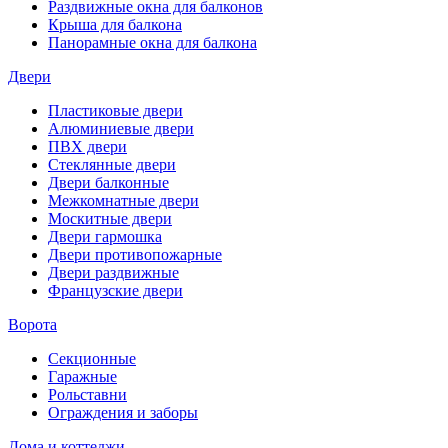
Раздвижные окна для балконов
Крыша для балкона
Панорамные окна для балкона
Двери
Пластиковые двери
Алюминиевые двери
ПВХ двери
Стеклянные двери
Двери балконные
Межкомнатные двери
Москитные двери
Двери гармошка
Двери противопожарные
Двери раздвижные
Французские двери
Ворота
Секционные
Гаражные
Рольставни
Ограждения и заборы
Дома и коттеджи