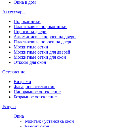
Окна в дом
Аксессуары
Подоконники
Пластиковые подоконники
Пороги на двери
Алюминиевые пороги на двери
Пластиковые пороги на двери
Москитные сетки
Москитные сетки для дверей
Москитные сетки для окон
Откосы для окон
Остекление
Витражи
Фасадное остекление
Панорамное остекление
Безрамное остекление
Услуги
Окна
Монтаж / установка окон
Ремонт окон