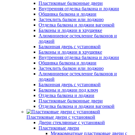
Пластиковые балконные двери
Внутренняя отделка балкона и лоджии
Обшивка балкона и лоджии
Застеклить балкон или лоджию
Отделка балкона и лоджии вагонкой
Балконы и лоджии в хрущевке
Алюминиевое остекление балконов и
лоджий
Балконная дверь с установкой
Балконы и лоджии в хрущевке
Внутренняя отделка балкона и лоджии
Обшивка балкона и лоджии
Застеклить балкон или лоджию
Алюминиевое остекление балконов и
лоджий
Балконная дверь с установкой
Балконы и лоджии под ключ
Отделка балкона и лоджии
Пластиковые балконные двери
Отделка балкона и лоджии вагонкой
Пластиковые двери с установкой
Двери стеклянные с установкой
Пластиковые двери
Межкомнатные пластиковые двери с