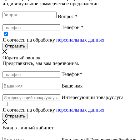
индивидуальное коммерческое предложение.
Вопрос
*
Телефон
*
Я согласен на обработку
персональных данных
Обратный звонок
Представьтесь, мы вам перезвоним.
Телефон
*
Ваше имя
Интересующий товар/услуга
Я согласен на обработку
персональных данных
Вход в личный кабинет
Ваш логин
*
Это поле необходимо