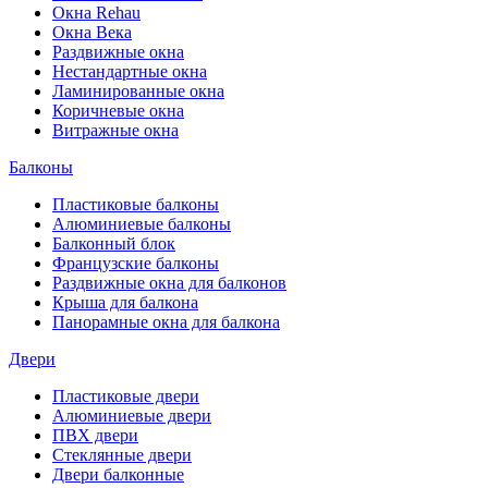
Окна Rehau
Окна Века
Раздвижные окна
Нестандартные окна
Ламинированные окна
Коричневые окна
Витражные окна
Балконы
Пластиковые балконы
Алюминиевые балконы
Балконный блок
Французские балконы
Раздвижные окна для балконов
Крыша для балкона
Панорамные окна для балкона
Двери
Пластиковые двери
Алюминиевые двери
ПВХ двери
Стеклянные двери
Двери балконные