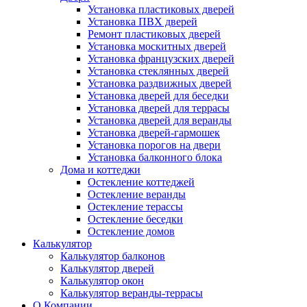
Установка пластиковых дверей
Установка ПВХ дверей
Ремонт пластиковых дверей
Установка москитных дверей
Установка французских дверей
Установка стеклянных дверей
Установка раздвижных дверей
Установка дверей для беседки
Установка дверей для террасы
Установка дверей для веранды
Установка дверей-гармошек
Установка порогов на двери
Установка балконного блока
Дома и коттеджи
Остекление коттеджей
Остекление веранды
Остекление терассы
Остекление беседки
Остекление домов
Калькулятор
Калькулятор балконов
Калькулятор дверей
Калькулятор окон
Калькулятор веранды-террасы
О Компании