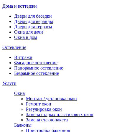
Дома и коттеджи
Двери для беседки
Двери для веранды
Двери для террасы
Окна для дачи
Окна в дом
Остекление
Витражи
Фасадное остекление
Панорамное остекление
Безрамное остекление
Услуги
Окна
Монтаж / установка окон
Ремонт окон
Регулировка окон
Замена старых пластиковых окон
Замена стеклопакета
Балконы
Пристройка балконов