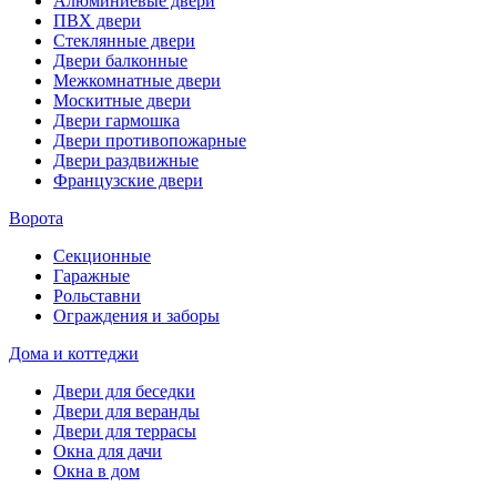
Алюминиевые двери
ПВХ двери
Стеклянные двери
Двери балконные
Межкомнатные двери
Москитные двери
Двери гармошка
Двери противопожарные
Двери раздвижные
Французские двери
Ворота
Секционные
Гаражные
Рольставни
Ограждения и заборы
Дома и коттеджи
Двери для беседки
Двери для веранды
Двери для террасы
Окна для дачи
Окна в дом