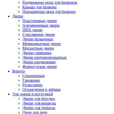
Раздвижные окна для балконов
Крыша для балкона
Панорамные окна для балкона
Двери
Пластиковые двери
Алюминиевые двери
ПВХ двери
Стеклянные двери
Двери балконные
Межкомнатные двери
Москитные двери
Двери гармошка
Двери противопожарные
Двери раздвижные
Французские двери
Ворота
Секционные
Гаражные
Рольставни
Ограждения и заборы
Для домов и коттеджей
Двери для беседки
Двери для веранды
Двери для террасы
Окна для дачи