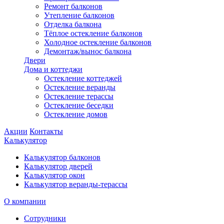
Ремонт балконов
Утепление балконов
Отделка балкона
Тёплое остекление балконов
Холодное остекление балконов
Демонтаж/вынос балкона
Двери
Дома и коттеджи
Остекление коттеджей
Остекление веранды
Остекление терассы
Остекление беседки
Остекление домов
Акции
Контакты
Калькулятор
Калькулятор балконов
Калькулятор дверей
Калькулятор окон
Калькулятор веранды-терассы
О компании
Сотрудники