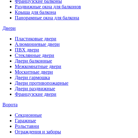
Французские балконы
Раздвижные окна для балконов
Крыша для балкона
Панорамные окна для балкона
Двери
Пластиковые двери
Алюминиевые двери
ПВХ двери
Стеклянные двери
Двери балконные
Межкомнатные двери
Москитные двери
Двери гармошка
Двери противопожарные
Двери раздвижные
Французские двери
Ворота
Секционные
Гаражные
Рольставни
Ограждения и заборы