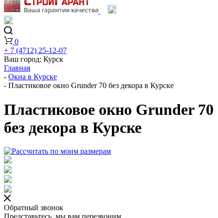
0
+ 7 (4712) 25-12-07
Ваш город:
Курск
Главная
-
Окна в Курске
-
Пластиковое окно Grunder 70 без декора в Курске
Пластиковое окно Grunder 70
без декора в Курске
Обратный звонок
Представьтесь, мы вам перезвоним.