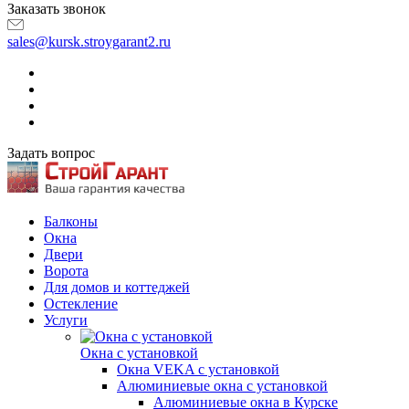
Заказать звонок
sales@kursk.stroygarant2.ru
Задать вопрос
Балконы
Окна
Двери
Ворота
Для домов и коттеджей
Остекление
Услуги
Окна с установкой
Окна VEKA с установкой
Алюминиевые окна с установкой
Алюминиевые окна в Курске