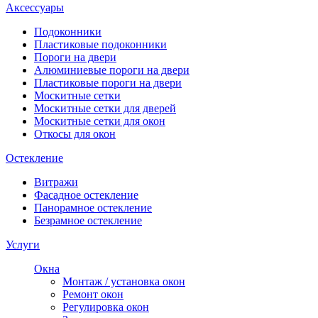
Аксессуары
Подоконники
Пластиковые подоконники
Пороги на двери
Алюминиевые пороги на двери
Пластиковые пороги на двери
Москитные сетки
Москитные сетки для дверей
Москитные сетки для окон
Откосы для окон
Остекление
Витражи
Фасадное остекление
Панорамное остекление
Безрамное остекление
Услуги
Окна
Монтаж / установка окон
Ремонт окон
Регулировка окон