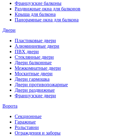
Французские балконы
Раздвижные окна для балконов
Крыша для балкона
Панорамные окна для балкона
Двери
Пластиковые двери
Алюминиевые двери
ПВХ двери
Стеклянные двери
Двери балконные
Межкомнатные двери
Москитные двери
Двери гармошка
Двери противопожарные
Двери раздвижные
Французские двери
Ворота
Секционные
Гаражные
Рольставни
Ограждения и заборы