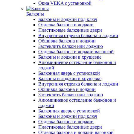
Окна VEKA с установкой
Балконы
Балконы и лоджии под ключ
Отделка балкона и лоджии
Пластиковые балконные двери
Внутренняя отделка балкона и лоджии
Обшивка балкона и лоджии
Застеклить балкон или лоджию
Отделка балкона и лоджии вагонкой
Балконы и лоджии в хрущевке
Алюминиевое остекление балконов и
лоджий
Балконная дверь с установкой
Балконы и лоджии в хрущевке
Внутренняя отделка балкона и лоджии
Обшивка балкона и лоджии
Застеклить балкон или лоджию
Алюминиевое остекление балконов и
лоджий
Балконная дверь с установкой
Балконы и лоджии под ключ
Отделка балкона и лоджии
Пластиковые балконные двери
Отделка балкона и лоджии вагонкой