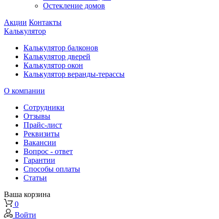
Остекление домов
Акции
Контакты
Калькулятор
Калькулятор балконов
Калькулятор дверей
Калькулятор окон
Калькулятор веранды-терассы
О компании
Сотрудники
Отзывы
Прайс-лист
Реквизиты
Вакансии
Вопрос - ответ
Гарантии
Способы оплаты
Статьи
Ваша корзина
0
Войти