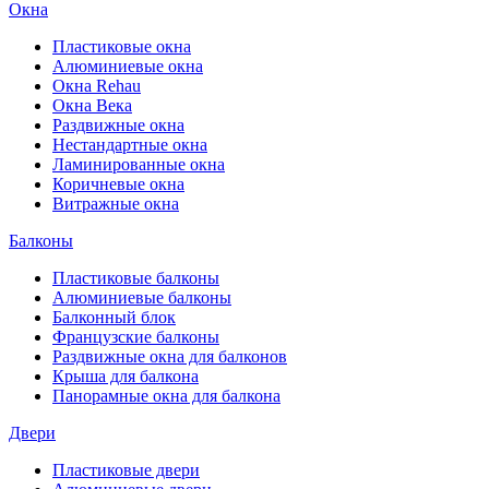
Окна
Пластиковые окна
Алюминиевые окна
Окна Rehau
Окна Века
Раздвижные окна
Нестандартные окна
Ламинированные окна
Коричневые окна
Витражные окна
Балконы
Пластиковые балконы
Алюминиевые балконы
Балконный блок
Французские балконы
Раздвижные окна для балконов
Крыша для балкона
Панорамные окна для балкона
Двери
Пластиковые двери