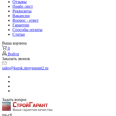
Отзывы
Прайс-лист
Реквизиты
Вакансии
Вопрос - ответ
Гарантии
Способы оплаты
Статьи
Ваша корзина
0
Войти
Заказать звонок
sales@kursk.stroygarant2.ru
Задать вопрос
пн-сб