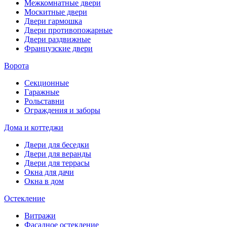
Межкомнатные двери
Москитные двери
Двери гармошка
Двери противопожарные
Двери раздвижные
Французские двери
Ворота
Секционные
Гаражные
Рольставни
Ограждения и заборы
Дома и коттеджи
Двери для беседки
Двери для веранды
Двери для террасы
Окна для дачи
Окна в дом
Остекление
Витражи
Фасадное остекление