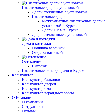
Пластиковые двери с установкой
Двери стеклянные с установкой
Пластиковые двери
Межкомнатные пластиковые двери с
установкой в Курске
Двери ПВХ в Курске
Двери стеклянные с установкой
Дома и коттеджи
Обшивка вагонкой
Отделка вагонкой
Остекление
Витражи
Пластиковые окна для дачи в Курске
Калькулятор
Калькулятор балконов
Калькулятор дверей
Калькулятор окон
Калькулятор веранды-террасы
О Компании
О компании
Сотрудники
Отзывы