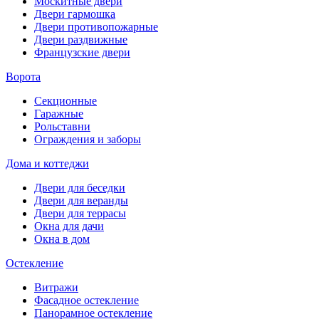
Москитные двери
Двери гармошка
Двери противопожарные
Двери раздвижные
Французские двери
Ворота
Секционные
Гаражные
Рольставни
Ограждения и заборы
Дома и коттеджи
Двери для беседки
Двери для веранды
Двери для террасы
Окна для дачи
Окна в дом
Остекление
Витражи
Фасадное остекление
Панорамное остекление