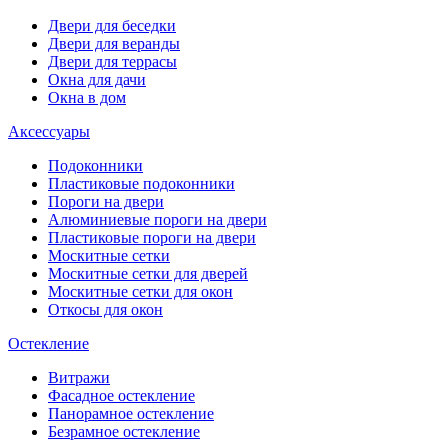
Двери для беседки
Двери для веранды
Двери для террасы
Окна для дачи
Окна в дом
Аксессуары
Подоконники
Пластиковые подоконники
Пороги на двери
Алюминиевые пороги на двери
Пластиковые пороги на двери
Москитные сетки
Москитные сетки для дверей
Москитные сетки для окон
Откосы для окон
Остекление
Витражи
Фасадное остекление
Панорамное остекление
Безрамное остекление