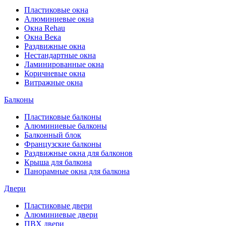
Пластиковые окна
Алюминиевые окна
Окна Rehau
Окна Века
Раздвижные окна
Нестандартные окна
Ламинированные окна
Коричневые окна
Витражные окна
Балконы
Пластиковые балконы
Алюминиевые балконы
Балконный блок
Французские балконы
Раздвижные окна для балконов
Крыша для балкона
Панорамные окна для балкона
Двери
Пластиковые двери
Алюминиевые двери
ПВХ двери