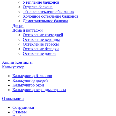
Утепление балконов
Отделка балкона
Тёплое остекление балконов
Холодное остекление балконов
Демонтаж/вынос балкона
Двери
Дома и коттеджи
Остекление коттеджей
Остекление веранды
Остекление терассы
Остекление беседки
Остекление домов
Акции
Контакты
Калькулятор
Калькулятор балконов
Калькулятор дверей
Калькулятор окон
Калькулятор веранды-терассы
О компании
Сотрудники
Отзывы