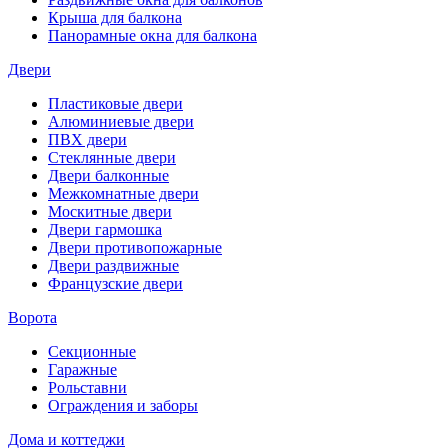
Крыша для балкона
Панорамные окна для балкона
Двери
Пластиковые двери
Алюминиевые двери
ПВХ двери
Стеклянные двери
Двери балконные
Межкомнатные двери
Москитные двери
Двери гармошка
Двери противопожарные
Двери раздвижные
Французские двери
Ворота
Секционные
Гаражные
Рольставни
Ограждения и заборы
Дома и коттеджи