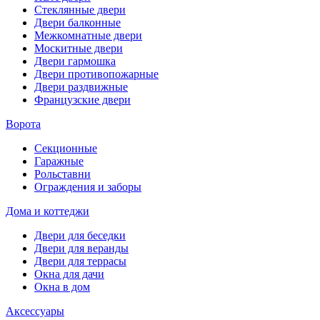
Стеклянные двери
Двери балконные
Межкомнатные двери
Москитные двери
Двери гармошка
Двери противопожарные
Двери раздвижные
Французские двери
Ворота
Секционные
Гаражные
Рольставни
Ограждения и заборы
Дома и коттеджи
Двери для беседки
Двери для веранды
Двери для террасы
Окна для дачи
Окна в дом
Аксессуары