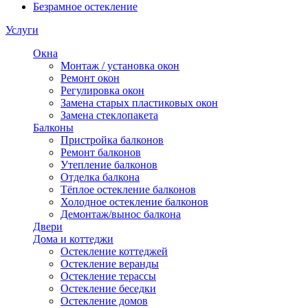
Безрамное остекление
Услуги
Окна
Монтаж / установка окон
Ремонт окон
Регулировка окон
Замена старых пластиковых окон
Замена стеклопакета
Балконы
Пристройка балконов
Ремонт балконов
Утепление балконов
Отделка балкона
Тёплое остекление балконов
Холодное остекление балконов
Демонтаж/вынос балкона
Двери
Дома и коттеджи
Остекление коттеджей
Остекление веранды
Остекление терассы
Остекление беседки
Остекление домов