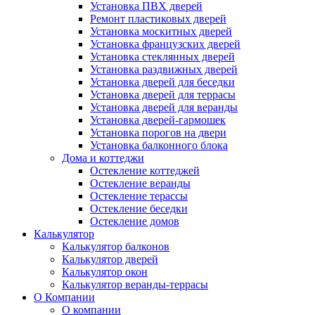
Установка ПВХ дверей
Ремонт пластиковых дверей
Установка москитных дверей
Установка французских дверей
Установка стеклянных дверей
Установка раздвижных дверей
Установка дверей для беседки
Установка дверей для террасы
Установка дверей для веранды
Установка дверей-гармошек
Установка порогов на двери
Установка балконного блока
Дома и коттеджи
Остекление коттеджей
Остекление веранды
Остекление терассы
Остекление беседки
Остекление домов
Калькулятор
Калькулятор балконов
Калькулятор дверей
Калькулятор окон
Калькулятор веранды-террасы
О Компании
О компании