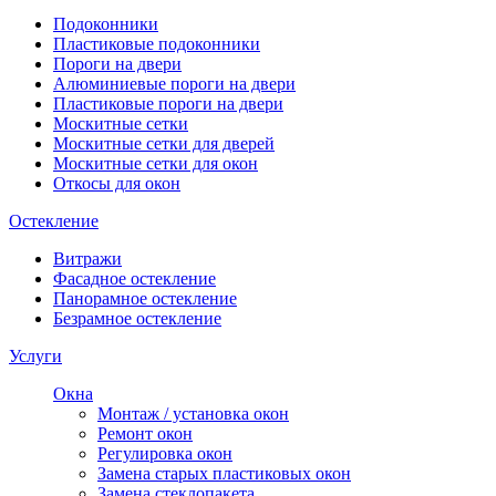
Подоконники
Пластиковые подоконники
Пороги на двери
Алюминиевые пороги на двери
Пластиковые пороги на двери
Москитные сетки
Москитные сетки для дверей
Москитные сетки для окон
Откосы для окон
Остекление
Витражи
Фасадное остекление
Панорамное остекление
Безрамное остекление
Услуги
Окна
Монтаж / установка окон
Ремонт окон
Регулировка окон
Замена старых пластиковых окон
Замена стеклопакета