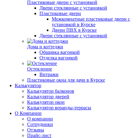
Пластиковые двери с установкой
Двери стеклянные с установкой
Пластиковые двери
Межкомнатные пластиковые двери с
установкой в Курске
Двери ПВХ в Курске
Двери стеклянные с установкой
Дома и коттеджи
Обшивка вагонкой
Отделка вагонкой
Остекление
Витражи
Пластиковые окна для дачи в Курске
Калькулятор
Калькулятор балконов
Калькулятор дверей
Калькулятор окон
Калькулятор веранды-террасы
О Компании
О компании
Сотрудники
Отзывы
Прайс-лист