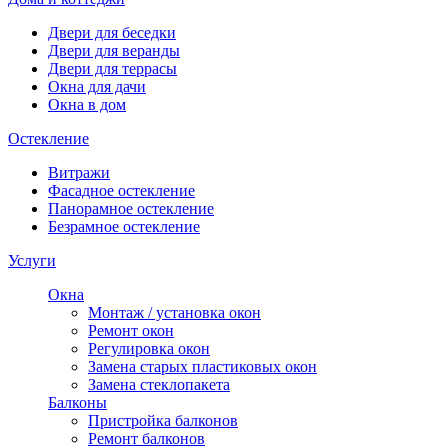
Двери для беседки
Двери для веранды
Двери для террасы
Окна для дачи
Окна в дом
Остекление
Витражи
Фасадное остекление
Панорамное остекление
Безрамное остекление
Услуги
Окна
Монтаж / установка окон
Ремонт окон
Регулировка окон
Замена старых пластиковых окон
Замена стеклопакета
Балконы
Пристройка балконов
Ремонт балконов