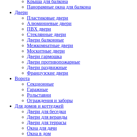
Крыша для балкона
Панорамные окна для балкона
Двери
Пластиковые двери
Алюминиевые двери
ПВХ двери
Стеклянные двери
Двери балконные
Межкомнатные двери
Москитные двери
Двери гармошка
Двери противопожарные
Двери раздвижные
Французские двери
Ворота
Секционные
Гаражные
Рольставни
Ограждения и заборы
Для домов и коттеджей
Двери для беседки
Двери для веранды
Двери для террасы
Окна для дачи
Окна в дом