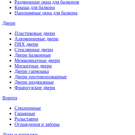
Раздвижные окна для балконов
Крыша для балкона
Панорамные окна для балкона
Двери
Пластиковые двери
Алюминиевые двери
ПВХ двери
Стеклянные двери
Двери балконные
Межкомнатные двери
Москитные двери
Двери гармошка
Двери противопожарные
Двери раздвижные
Французские двери
Ворота
Секционные
Гаражные
Рольставни
Ограждения и заборы
Дома и коттеджи