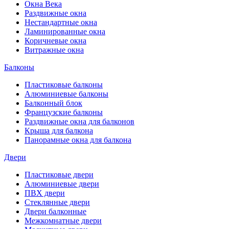
Окна Века
Раздвижные окна
Нестандартные окна
Ламинированные окна
Коричневые окна
Витражные окна
Балконы
Пластиковые балконы
Алюминиевые балконы
Балконный блок
Французские балконы
Раздвижные окна для балконов
Крыша для балкона
Панорамные окна для балкона
Двери
Пластиковые двери
Алюминиевые двери
ПВХ двери
Стеклянные двери
Двери балконные
Межкомнатные двери