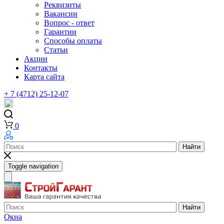
Реквизиты
Вакансии
Вопрос - ответ
Гарантии
Способы оплаты
Статьи
Акции
Контакты
Карта сайта
+ 7 (4712) 25-12-07
0
Найти
Toggle navigation
Найти
Окна