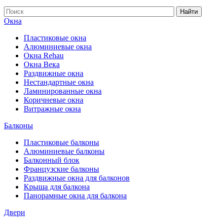
Найти
Окна
Пластиковые окна
Алюминиевые окна
Окна Rehau
Окна Века
Раздвижные окна
Нестандартные окна
Ламинированные окна
Коричневые окна
Витражные окна
Балконы
Пластиковые балконы
Алюминиевые балконы
Балконный блок
Французские балконы
Раздвижные окна для балконов
Крыша для балкона
Панорамные окна для балкона
Двери