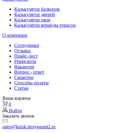
Калькулятор балконов
Калькулятор дверей
Калькулятор окон
Калькулятор веранды-терассы
О компании
Сотрудники
Отзывы
Прайс-лист
Реквизиты
Вакансии
Вопрос - ответ
Гарантии
Способы оплаты
Статьи
Ваша корзина
0
Войти
Заказать звонок
sales@kursk.stroygarant2.ru