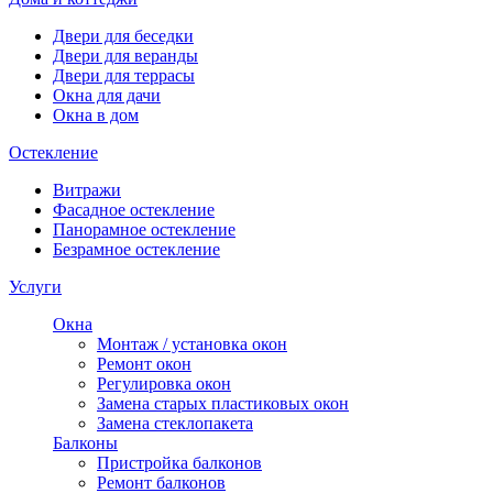
Двери для беседки
Двери для веранды
Двери для террасы
Окна для дачи
Окна в дом
Остекление
Витражи
Фасадное остекление
Панорамное остекление
Безрамное остекление
Услуги
Окна
Монтаж / установка окон
Ремонт окон
Регулировка окон
Замена старых пластиковых окон
Замена стеклопакета
Балконы
Пристройка балконов
Ремонт балконов