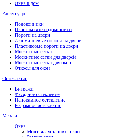
Окна в дом
Аксессуары
Подоконники
Пластиковые подоконники
Пороги на двери
Алюминиевые пороги на двери
Пластиковые пороги на двери
Москитные сетки
Москитные сетки для дверей
Москитные сетки для окон
Откосы для окон
Остекление
Витражи
Фасадное остекление
Панорамное остекление
Безрамное остекление
Услуги
Окна
Монтаж / установка окон