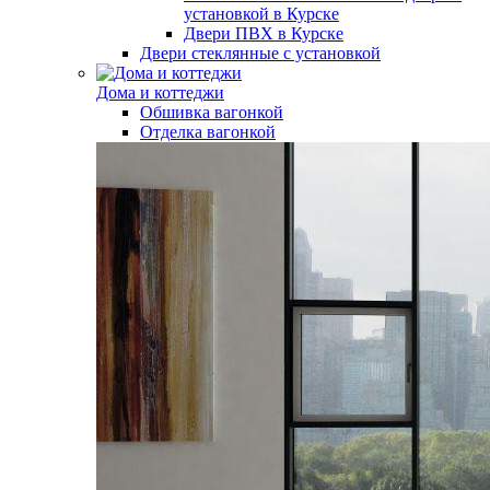
установкой в Курске
Двери ПВХ в Курске
Двери стеклянные с установкой
Дома и коттеджи
Обшивка вагонкой
Отделка вагонкой