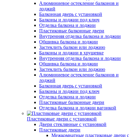
Алюминиевое остекление балконов и
лоджий
Балконная дверь с установкой
Балконы и лоджии под ключ
Отделка балкона и лоджии
Пластиковые балконные двери
Внутренняя отделка балкона и лоджии
Обшивка балкона и лоджии
Застеклить балкон или лоджию
Балконы и лоджии в хрущевке
Внутренняя отделка балкона и лоджии
Обшивка балкона и лоджии
Застеклить балкон или лоджию
Алюминиевое остекление балконов и
лоджий
Балконная дверь с установкой
Балконы и лоджии под ключ
Отделка балкона и лоджии
Пластиковые балконные двери
Отделка балкона и лоджии вагонкой
Пластиковые двери с установкой
Двери стеклянные с установкой
Пластиковые двери
Межкомнатные пластиковые двери с