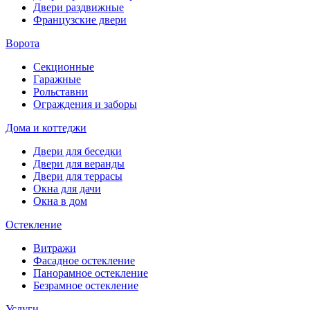
Двери раздвижные
Французские двери
Ворота
Секционные
Гаражные
Рольставни
Ограждения и заборы
Дома и коттеджи
Двери для беседки
Двери для веранды
Двери для террасы
Окна для дачи
Окна в дом
Остекление
Витражи
Фасадное остекление
Панорамное остекление
Безрамное остекление
Услуги