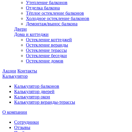
Утепление балконов
Отделка балкона
Тёплое остекление балконов
Холодное остекление балконов
Демонтаж/вынос балкона
Двери
Дома и коттеджи
Остекление коттеджей
Остекление веранды
Остекление терассы
Остекление беседки
Остекление домов
Акции
Контакты
Калькулятор
Калькулятор балконов
Калькулятор дверей
Калькулятор окон
Калькулятор веранды-терассы
О компании
Сотрудники
Отзывы