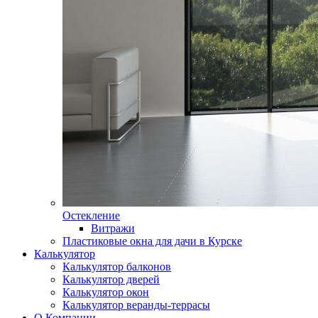
Остекление
Витражи
Пластиковые окна для дачи в Курске
Калькулятор
Калькулятор балконов
Калькулятор дверей
Калькулятор окон
Калькулятор веранды-террасы
О Компании