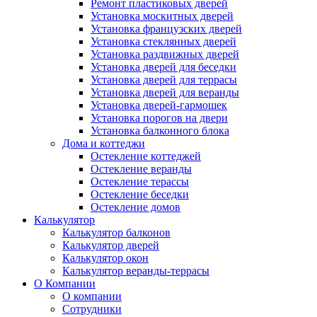
Ремонт пластиковых дверей
Установка москитных дверей
Установка французских дверей
Установка стеклянных дверей
Установка раздвижных дверей
Установка дверей для беседки
Установка дверей для террасы
Установка дверей для веранды
Установка дверей-гармошек
Установка порогов на двери
Установка балконного блока
Дома и коттеджи
Остекление коттеджей
Остекление веранды
Остекление терассы
Остекление беседки
Остекление домов
Калькулятор
Калькулятор балконов
Калькулятор дверей
Калькулятор окон
Калькулятор веранды-террасы
О Компании
О компании
Сотрудники