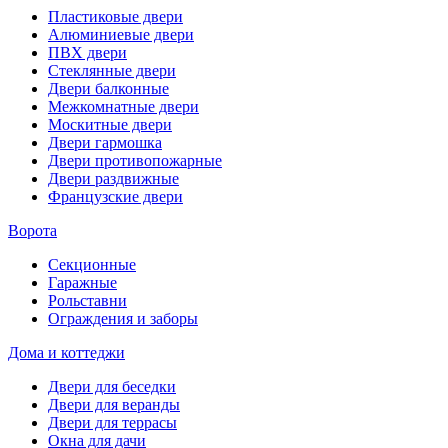
Пластиковые двери
Алюминиевые двери
ПВХ двери
Стеклянные двери
Двери балконные
Межкомнатные двери
Москитные двери
Двери гармошка
Двери противопожарные
Двери раздвижные
Французские двери
Ворота
Секционные
Гаражные
Рольставни
Ограждения и заборы
Дома и коттеджи
Двери для беседки
Двери для веранды
Двери для террасы
Окна для дачи