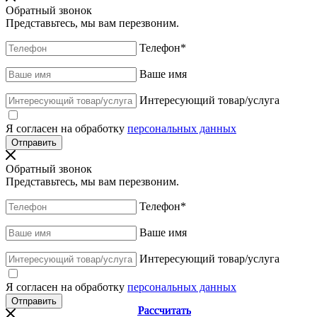
Обратный звонок
Представьтесь, мы вам перезвоним.
Телефон
*
Ваше имя
Интересующий товар/услуга
Я согласен на обработку
персональных данных
Обратный звонок
Представьтесь, мы вам перезвоним.
Телефон
*
Ваше имя
Интересующий товар/услуга
Я согласен на обработку
персональных данных
Рассчитать
Рассчитать
Рассчитать
Рассчитать