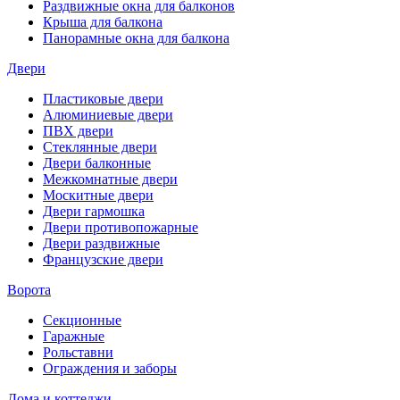
Раздвижные окна для балконов
Крыша для балкона
Панорамные окна для балкона
Двери
Пластиковые двери
Алюминиевые двери
ПВХ двери
Стеклянные двери
Двери балконные
Межкомнатные двери
Москитные двери
Двери гармошка
Двери противопожарные
Двери раздвижные
Французские двери
Ворота
Секционные
Гаражные
Рольставни
Ограждения и заборы
Дома и коттеджи