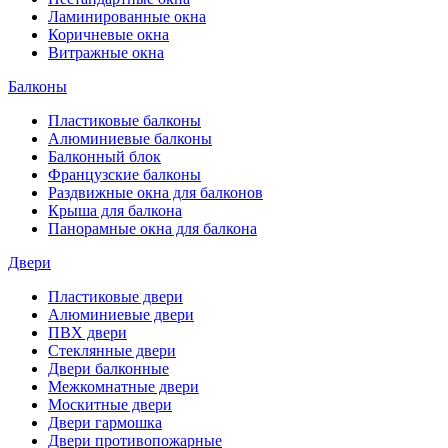
Ламинированные окна
Коричневые окна
Витражные окна
Балконы
Пластиковые балконы
Алюминиевые балконы
Балконный блок
Французские балконы
Раздвижные окна для балконов
Крыша для балкона
Панорамные окна для балкона
Двери
Пластиковые двери
Алюминиевые двери
ПВХ двери
Стеклянные двери
Двери балконные
Межкомнатные двери
Москитные двери
Двери гармошка
Двери противопожарные