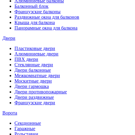
Алюминиевые балконы
Балконный блок
Французские балконы
Раздвижные окна для балконов
Крыша для балкона
Панорамные окна для балкона
Двери
Пластиковые двери
Алюминиевые двери
ПВХ двери
Стеклянные двери
Двери балконные
Межкомнатные двери
Москитные двери
Двери гармошка
Двери противопожарные
Двери раздвижные
Французские двери
Ворота
Секционные
Гаражные
Рольставни