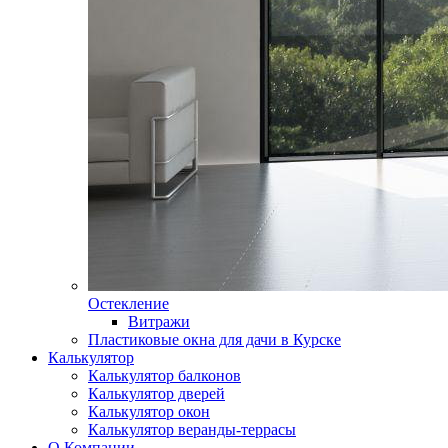
Остекление
Витражи
Пластиковые окна для дачи в Курске
Калькулятор
Калькулятор балконов
Калькулятор дверей
Калькулятор окон
Калькулятор веранды-террасы
О Компании