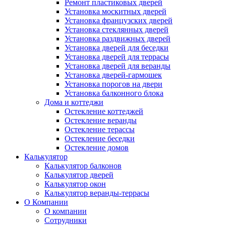
Ремонт пластиковых дверей
Установка москитных дверей
Установка французских дверей
Установка стеклянных дверей
Установка раздвижных дверей
Установка дверей для беседки
Установка дверей для террасы
Установка дверей для веранды
Установка дверей-гармошек
Установка порогов на двери
Установка балконного блока
Дома и коттеджи
Остекление коттеджей
Остекление веранды
Остекление терассы
Остекление беседки
Остекление домов
Калькулятор
Калькулятор балконов
Калькулятор дверей
Калькулятор окон
Калькулятор веранды-террасы
О Компании
О компании
Сотрудники