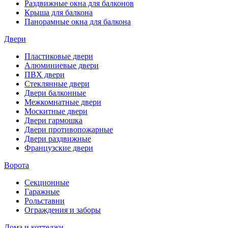
Раздвижные окна для балконов
Крыша для балкона
Панорамные окна для балкона
Двери
Пластиковые двери
Алюминиевые двери
ПВХ двери
Стеклянные двери
Двери балконные
Межкомнатные двери
Москитные двери
Двери гармошка
Двери противопожарные
Двери раздвижные
Французские двери
Ворота
Секционные
Гаражные
Рольставни
Ограждения и заборы
Дома и коттеджи