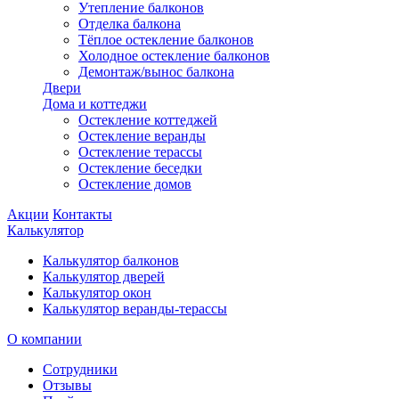
Утепление балконов
Отделка балкона
Тёплое остекление балконов
Холодное остекление балконов
Демонтаж/вынос балкона
Двери
Дома и коттеджи
Остекление коттеджей
Остекление веранды
Остекление терассы
Остекление беседки
Остекление домов
Акции
Контакты
Калькулятор
Калькулятор балконов
Калькулятор дверей
Калькулятор окон
Калькулятор веранды-терассы
О компании
Сотрудники
Отзывы