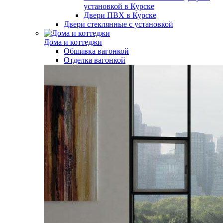
установкой в Курске
Двери ПВХ в Курске
Двери стеклянные с установкой
Дома и коттеджи
Обшивка вагонкой
Отделка вагонкой