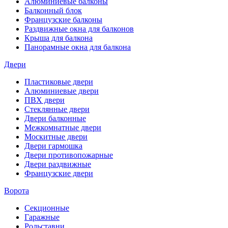
Алюминиевые балконы
Балконный блок
Французские балконы
Раздвижные окна для балконов
Крыша для балкона
Панорамные окна для балкона
Двери
Пластиковые двери
Алюминиевые двери
ПВХ двери
Стеклянные двери
Двери балконные
Межкомнатные двери
Москитные двери
Двери гармошка
Двери противопожарные
Двери раздвижные
Французские двери
Ворота
Секционные
Гаражные
Рольставни