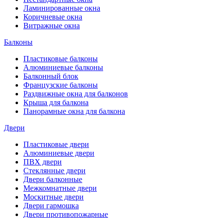
Ламинированные окна
Коричневые окна
Витражные окна
Балконы
Пластиковые балконы
Алюминиевые балконы
Балконный блок
Французские балконы
Раздвижные окна для балконов
Крыша для балкона
Панорамные окна для балкона
Двери
Пластиковые двери
Алюминиевые двери
ПВХ двери
Стеклянные двери
Двери балконные
Межкомнатные двери
Москитные двери
Двери гармошка
Двери противопожарные