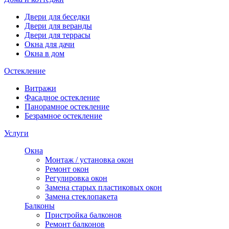
Двери для беседки
Двери для веранды
Двери для террасы
Окна для дачи
Окна в дом
Остекление
Витражи
Фасадное остекление
Панорамное остекление
Безрамное остекление
Услуги
Окна
Монтаж / установка окон
Ремонт окон
Регулировка окон
Замена старых пластиковых окон
Замена стеклопакета
Балконы
Пристройка балконов
Ремонт балконов