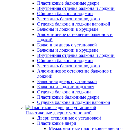
Пластиковые балконные двери
Внутренняя отделка балкона и лоджии
Обшивка балкона и лоджии
Застеклить балкон или лоджию
Отделка балкона и лоджии вагонкой
Балконы и лоджии в хрущевке
Алюминиевое остекление балконов и
лоджий
Балконная дверь с установкой
Балконы и лоджии в хрущевке
Внутренняя отделка балкона и лоджии
Обшивка балкона и лоджии
Застеклить балкон или лоджию
Алюминиевое остекление балконов и
лоджий
Балконная дверь с установкой
Балконы и лоджии под ключ
Отделка балкона и лоджии
Пластиковые балконные двери
Отделка балкона и лоджии вагонкой
Пластиковые двери с установкой
Двери стеклянные с установкой
Пластиковые двери
Межкомнатные пластиковые двери с