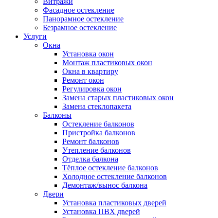
Витражи
Фасадное остекление
Панорамное остекление
Безрамное остекление
Услуги
Окна
Установка окон
Монтаж пластиковых окон
Окна в квартиру
Ремонт окон
Регулировка окон
Замена старых пластиковых окон
Замена стеклопакета
Балконы
Остекление балконов
Пристройка балконов
Ремонт балконов
Утепление балконов
Отделка балкона
Тёплое остекление балконов
Холодное остекление балконов
Демонтаж/вынос балкона
Двери
Установка пластиковых дверей
Установка ПВХ дверей