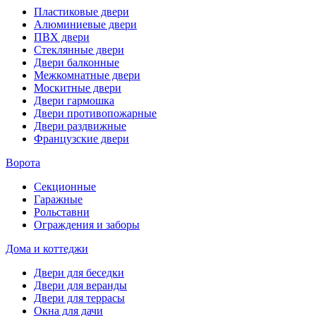
Пластиковые двери
Алюминиевые двери
ПВХ двери
Стеклянные двери
Двери балконные
Межкомнатные двери
Москитные двери
Двери гармошка
Двери противопожарные
Двери раздвижные
Французские двери
Ворота
Секционные
Гаражные
Рольставни
Ограждения и заборы
Дома и коттеджи
Двери для беседки
Двери для веранды
Двери для террасы
Окна для дачи