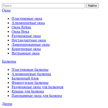
Найти
Окна
Пластиковые окна
Алюминиевые окна
Окна Rehau
Окна Века
Раздвижные окна
Нестандартные окна
Ламинированные окна
Коричневые окна
Витражные окна
Балконы
Пластиковые балконы
Алюминиевые балконы
Балконный блок
Французские балконы
Раздвижные окна для балконов
Крыша для балкона
Панорамные окна для балкона
Двери