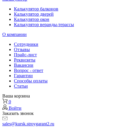
Калькулятор балконов
Калькулятор дверей
Калькулятор окон
Калькулятор веранды-терассы
О компании
Сотрудники
Отзывы
Прайс-лист
Реквизиты
Вакансии
Вопрос - ответ
Гарантии
Способы оплаты
Статьи
Ваша корзина
0
Войти
Заказать звонок
sales@kursk.stroygarant2.ru