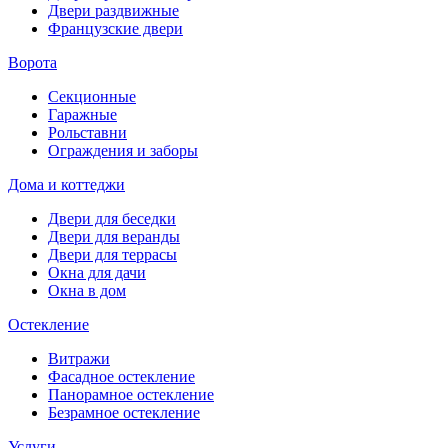
Двери раздвижные
Французские двери
Ворота
Секционные
Гаражные
Рольставни
Ограждения и заборы
Дома и коттеджи
Двери для беседки
Двери для веранды
Двери для террасы
Окна для дачи
Окна в дом
Остекление
Витражи
Фасадное остекление
Панорамное остекление
Безрамное остекление
Услуги