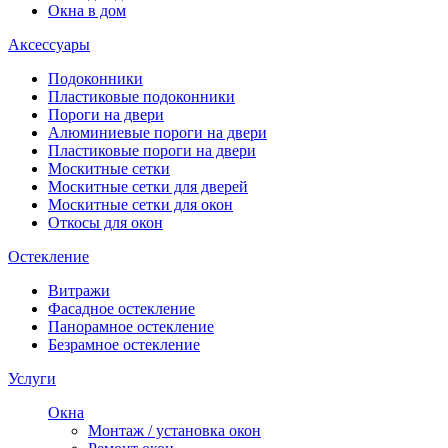
Окна в дом
Аксессуары
Подоконники
Пластиковые подоконники
Пороги на двери
Алюминиевые пороги на двери
Пластиковые пороги на двери
Москитные сетки
Москитные сетки для дверей
Москитные сетки для окон
Откосы для окон
Остекление
Витражи
Фасадное остекление
Панорамное остекление
Безрамное остекление
Услуги
Окна
Монтаж / установка окон