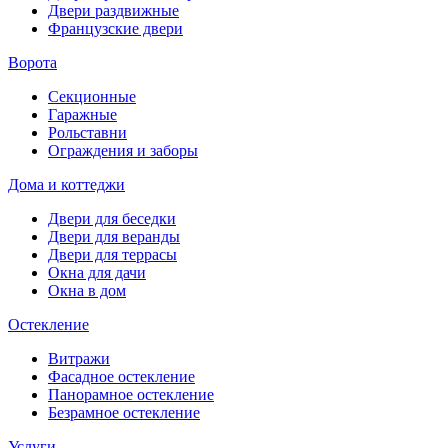
Двери раздвижные
Французские двери
Ворота
Секционные
Гаражные
Рольставни
Ограждения и заборы
Дома и коттеджи
Двери для беседки
Двери для веранды
Двери для террасы
Окна для дачи
Окна в дом
Остекление
Витражи
Фасадное остекление
Панорамное остекление
Безрамное остекление
Услуги