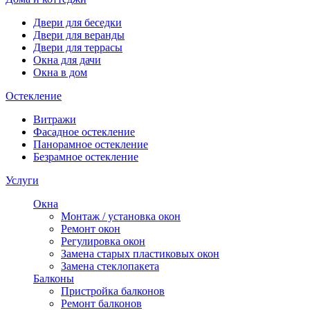
Двери для беседки
Двери для веранды
Двери для террасы
Окна для дачи
Окна в дом
Остекление
Витражи
Фасадное остекление
Панорамное остекление
Безрамное остекление
Услуги
Окна
Монтаж / установка окон
Ремонт окон
Регулировка окон
Замена старых пластиковых окон
Замена стеклопакета
Балконы
Пристройка балконов
Ремонт балконов