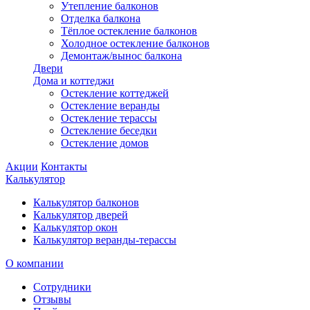
Утепление балконов
Отделка балкона
Тёплое остекление балконов
Холодное остекление балконов
Демонтаж/вынос балкона
Двери
Дома и коттеджи
Остекление коттеджей
Остекление веранды
Остекление терассы
Остекление беседки
Остекление домов
Акции
Контакты
Калькулятор
Калькулятор балконов
Калькулятор дверей
Калькулятор окон
Калькулятор веранды-терассы
О компании
Сотрудники
Отзывы