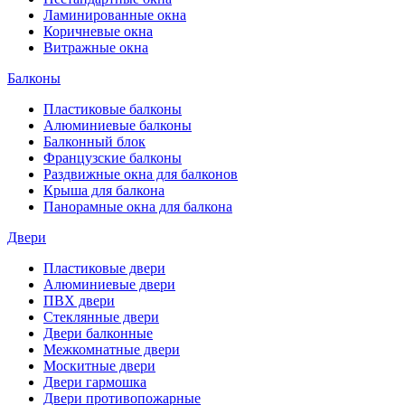
Ламинированные окна
Коричневые окна
Витражные окна
Балконы
Пластиковые балконы
Алюминиевые балконы
Балконный блок
Французские балконы
Раздвижные окна для балконов
Крыша для балкона
Панорамные окна для балкона
Двери
Пластиковые двери
Алюминиевые двери
ПВХ двери
Стеклянные двери
Двери балконные
Межкомнатные двери
Москитные двери
Двери гармошка
Двери противопожарные