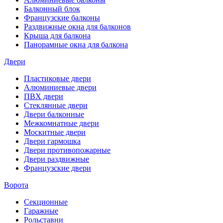
Балконный блок
Французские балконы
Раздвижные окна для балконов
Крыша для балкона
Панорамные окна для балкона
Двери
Пластиковые двери
Алюминиевые двери
ПВХ двери
Стеклянные двери
Двери балконные
Межкомнатные двери
Москитные двери
Двери гармошка
Двери противопожарные
Двери раздвижные
Французские двери
Ворота
Секционные
Гаражные
Рольставни