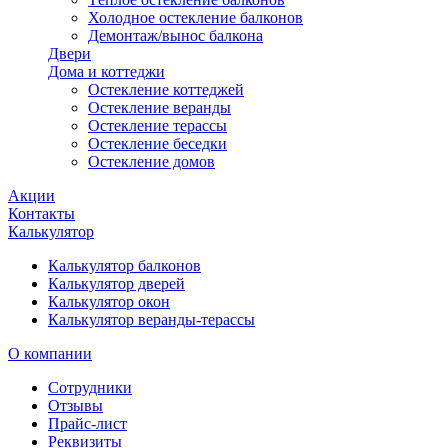
Холодное остекление балконов
Демонтаж/вынос балкона
Двери
Дома и коттеджи
Остекление коттеджей
Остекление веранды
Остекление терассы
Остекление беседки
Остекление домов
Акции
Контакты
Калькулятор
Калькулятор балконов
Калькулятор дверей
Калькулятор окон
Калькулятор веранды-терассы
О компании
Сотрудники
Отзывы
Прайс-лист
Реквизиты