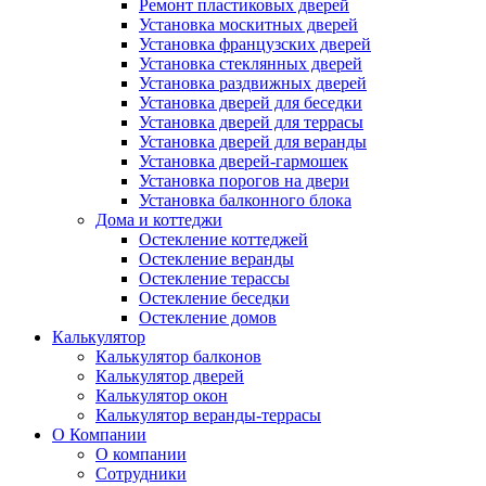
Ремонт пластиковых дверей
Установка москитных дверей
Установка французских дверей
Установка стеклянных дверей
Установка раздвижных дверей
Установка дверей для беседки
Установка дверей для террасы
Установка дверей для веранды
Установка дверей-гармошек
Установка порогов на двери
Установка балконного блока
Дома и коттеджи
Остекление коттеджей
Остекление веранды
Остекление терассы
Остекление беседки
Остекление домов
Калькулятор
Калькулятор балконов
Калькулятор дверей
Калькулятор окон
Калькулятор веранды-террасы
О Компании
О компании
Сотрудники