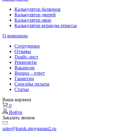
Калькулятор балконов
Калькулятор дверей
Калькулятор окон
Калькулятор веранды-терассы
О компании
Сотрудники
Отзывы
Прайс-лист
Реквизиты
Вакансии
Вопрос - ответ
Гарантии
Способы оплаты
Статьи
Ваша корзина
0
Войти
Заказать звонок
sales@kursk.stroygarant2.ru