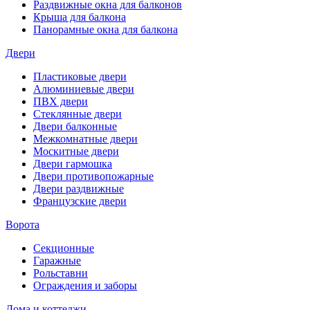
Раздвижные окна для балконов
Крыша для балкона
Панорамные окна для балкона
Двери
Пластиковые двери
Алюминиевые двери
ПВХ двери
Стеклянные двери
Двери балконные
Межкомнатные двери
Москитные двери
Двери гармошка
Двери противопожарные
Двери раздвижные
Французские двери
Ворота
Секционные
Гаражные
Рольставни
Ограждения и заборы
Дома и коттеджи