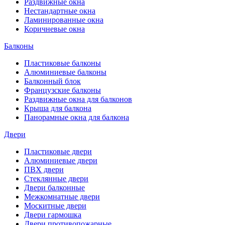
Раздвижные окна
Нестандартные окна
Ламинированные окна
Коричневые окна
Балконы
Пластиковые балконы
Алюминиевые балконы
Балконный блок
Французские балконы
Раздвижные окна для балконов
Крыша для балкона
Панорамные окна для балкона
Двери
Пластиковые двери
Алюминиевые двери
ПВХ двери
Стеклянные двери
Двери балконные
Межкомнатные двери
Москитные двери
Двери гармошка
Двери противопожарные