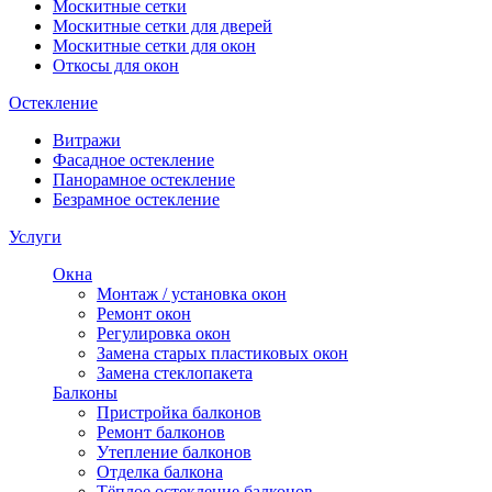
Москитные сетки
Москитные сетки для дверей
Москитные сетки для окон
Откосы для окон
Остекление
Витражи
Фасадное остекление
Панорамное остекление
Безрамное остекление
Услуги
Окна
Монтаж / установка окон
Ремонт окон
Регулировка окон
Замена старых пластиковых окон
Замена стеклопакета
Балконы
Пристройка балконов
Ремонт балконов
Утепление балконов
Отделка балкона
Тёплое остекление балконов