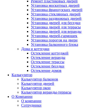
Ремонт пластиковых дверей
Установка москитных дверей
Установка французских дверей
Установка стеклянных дверей
Установка раздвижных дверей
Установка дверей для беседки
Установка дверей для террасы
Установка дверей для веранды
Установка дверей-гармошек
Установка порогов на двери
Установка балконного блока
Дома и коттеджи
Остекление коттеджей
Остекление веранды
Остекление терассы
Остекление беседки
Остекление домов
Калькулятор
Калькулятор балконов
Калькулятор дверей
Калькулятор окон
Калькулятор веранды-террасы
О Компании
О компании
Сотрудники