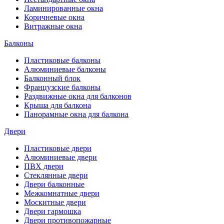
Ламинированные окна
Коричневые окна
Витражные окна
Балконы
Пластиковые балконы
Алюминиевые балконы
Балконный блок
Французские балконы
Раздвижные окна для балконов
Крыша для балкона
Панорамные окна для балкона
Двери
Пластиковые двери
Алюминиевые двери
ПВХ двери
Стеклянные двери
Двери балконные
Межкомнатные двери
Москитные двери
Двери гармошка
Двери противопожарные