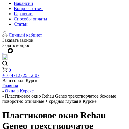
Вакансии
Вопрос - ответ
Гарантии
Способы оплаты
Статьи
Личный кабинет
Заказать звонок
Задать вопрос
0
+ 7 (4712) 25-12-07
Ваш город:
Курск
Главная
-
Окна в Курске
-
Пластиковое окно Rehau Geneo трехстворчатое боковые
поворотно-откидные + средняя глухая в Курске
Пластиковое окно Rehau
Geneo трехстворчатое