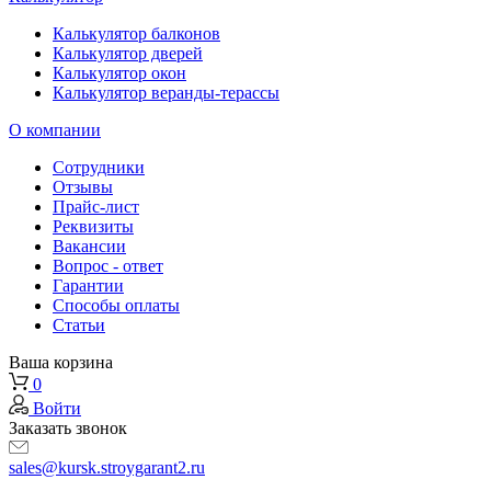
Калькулятор балконов
Калькулятор дверей
Калькулятор окон
Калькулятор веранды-терассы
О компании
Сотрудники
Отзывы
Прайс-лист
Реквизиты
Вакансии
Вопрос - ответ
Гарантии
Способы оплаты
Статьи
Ваша корзина
0
Войти
Заказать звонок
sales@kursk.stroygarant2.ru