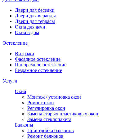
Двери для беседки
Двери для веранды
Двери для террасы
Окна для дачи
Окна в дом
Остекление
Витражи
Фасадное остекление
Панорамное остекление
Безрамное остекление
Услуги
Окна
Монтаж / установка окон
Ремонт окон
Регулировка окон
Замена старых пластиковых окон
Замена стеклопакета
Балконы
Пристройка балконов
Ремонт балконов