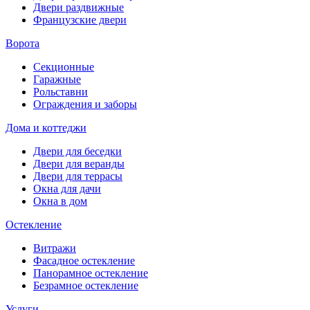
Двери раздвижные
Французские двери
Ворота
Секционные
Гаражные
Рольставни
Ограждения и заборы
Дома и коттеджи
Двери для беседки
Двери для веранды
Двери для террасы
Окна для дачи
Окна в дом
Остекление
Витражи
Фасадное остекление
Панорамное остекление
Безрамное остекление
Услуги