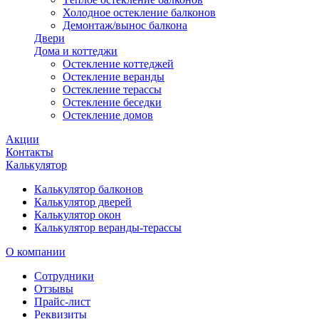
Холодное остекление балконов
Демонтаж/вынос балкона
Двери
Дома и коттеджи
Остекление коттеджей
Остекление веранды
Остекление терассы
Остекление беседки
Остекление домов
Акции
Контакты
Калькулятор
Калькулятор балконов
Калькулятор дверей
Калькулятор окон
Калькулятор веранды-терассы
О компании
Сотрудники
Отзывы
Прайс-лист
Реквизиты