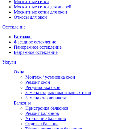
Москитные сетки
Москитные сетки для дверей
Москитные сетки для окон
Откосы для окон
Остекление
Витражи
Фасадное остекление
Панорамное остекление
Безрамное остекление
Услуги
Окна
Монтаж / установка окон
Ремонт окон
Регулировка окон
Замена старых пластиковых окон
Замена стеклопакета
Балконы
Пристройка балконов
Ремонт балконов
Утепление балконов
Отделка балкона
Тёплое остекление балконов