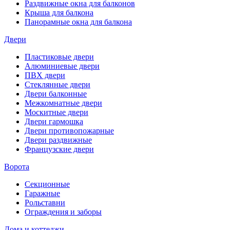
Раздвижные окна для балконов
Крыша для балкона
Панорамные окна для балкона
Двери
Пластиковые двери
Алюминиевые двери
ПВХ двери
Стеклянные двери
Двери балконные
Межкомнатные двери
Москитные двери
Двери гармошка
Двери противопожарные
Двери раздвижные
Французские двери
Ворота
Секционные
Гаражные
Рольставни
Ограждения и заборы
Дома и коттеджи