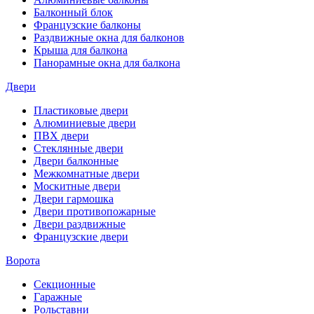
Балконный блок
Французские балконы
Раздвижные окна для балконов
Крыша для балкона
Панорамные окна для балкона
Двери
Пластиковые двери
Алюминиевые двери
ПВХ двери
Стеклянные двери
Двери балконные
Межкомнатные двери
Москитные двери
Двери гармошка
Двери противопожарные
Двери раздвижные
Французские двери
Ворота
Секционные
Гаражные
Рольставни