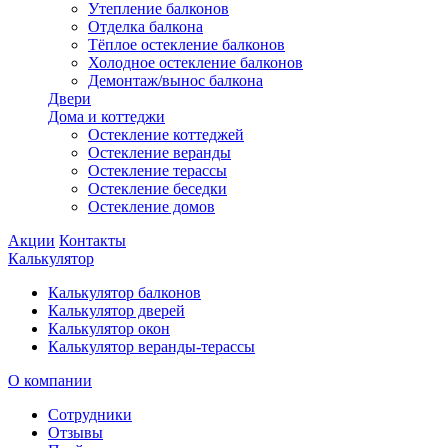
Утепление балконов
Отделка балкона
Тёплое остекление балконов
Холодное остекление балконов
Демонтаж/вынос балкона
Двери
Дома и коттеджи
Остекление коттеджей
Остекление веранды
Остекление терассы
Остекление беседки
Остекление домов
Акции
Контакты
Калькулятор
Калькулятор балконов
Калькулятор дверей
Калькулятор окон
Калькулятор веранды-терассы
О компании
Сотрудники
Отзывы