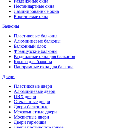
Раздвижные окна
Нестандартные окна
Ламинированные окна
Коричневые окна
Балконы
Пластиковые балконы
Алюминиевые балконы
Балконный блок
Французские балконы
Раздвижные окна для балконов
Крыша для балкона
Панорамные окна для балкона
Двери
Пластиковые двери
Алюминиевые двери
ПВХ двери
Стеклянные двери
Двери балконные
Межкомнатные двери
Москитные двери
Двери гармошка
Двери противопожарные