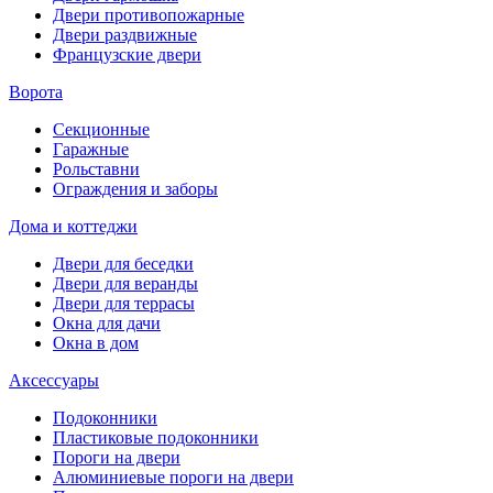
Двери противопожарные
Двери раздвижные
Французские двери
Ворота
Секционные
Гаражные
Рольставни
Ограждения и заборы
Дома и коттеджи
Двери для беседки
Двери для веранды
Двери для террасы
Окна для дачи
Окна в дом
Аксессуары
Подоконники
Пластиковые подоконники
Пороги на двери
Алюминиевые пороги на двери