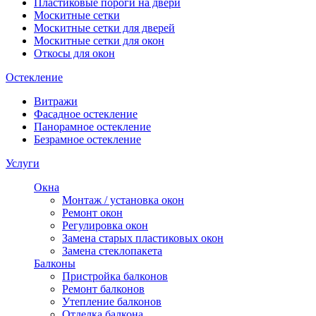
Пластиковые пороги на двери
Москитные сетки
Москитные сетки для дверей
Москитные сетки для окон
Откосы для окон
Остекление
Витражи
Фасадное остекление
Панорамное остекление
Безрамное остекление
Услуги
Окна
Монтаж / установка окон
Ремонт окон
Регулировка окон
Замена старых пластиковых окон
Замена стеклопакета
Балконы
Пристройка балконов
Ремонт балконов
Утепление балконов
Отделка балкона