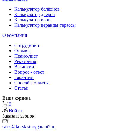
Калькулятор балконов
Калькулятор дверей
Калькулятор окон
Калькулятор веранды-терассы
О компании
Сотрудники
Отзывы
Прайс-лист
Реквизиты
Вакансии
Вопрос - ответ
Гарантии
Способы оплаты
Статьи
Ваша корзина
0
Войти
Заказать звонок
sales@kursk.stroygarant2.ru