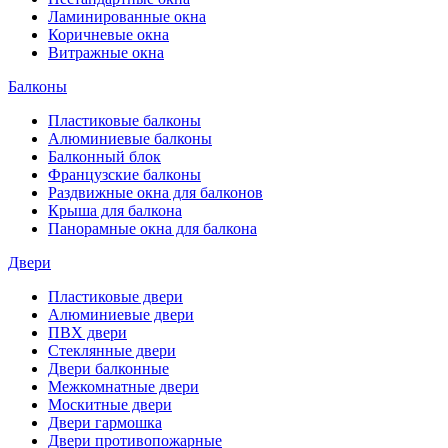
Ламинированные окна
Коричневые окна
Витражные окна
Балконы
Пластиковые балконы
Алюминиевые балконы
Балконный блок
Французские балконы
Раздвижные окна для балконов
Крыша для балкона
Панорамные окна для балкона
Двери
Пластиковые двери
Алюминиевые двери
ПВХ двери
Стеклянные двери
Двери балконные
Межкомнатные двери
Москитные двери
Двери гармошка
Двери противопожарные