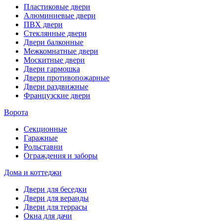
Пластиковые двери
Алюминиевые двери
ПВХ двери
Стеклянные двери
Двери балконные
Межкомнатные двери
Москитные двери
Двери гармошка
Двери противопожарные
Двери раздвижные
Французские двери
Ворота
Секционные
Гаражные
Рольставни
Ограждения и заборы
Дома и коттеджи
Двери для беседки
Двери для веранды
Двери для террасы
Окна для дачи