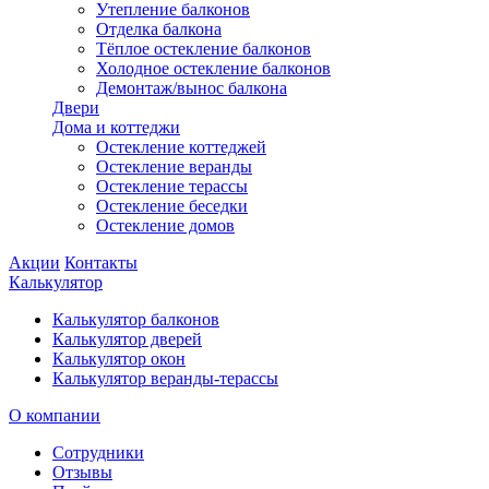
Утепление балконов
Отделка балкона
Тёплое остекление балконов
Холодное остекление балконов
Демонтаж/вынос балкона
Двери
Дома и коттеджи
Остекление коттеджей
Остекление веранды
Остекление терассы
Остекление беседки
Остекление домов
Акции
Контакты
Калькулятор
Калькулятор балконов
Калькулятор дверей
Калькулятор окон
Калькулятор веранды-терассы
О компании
Сотрудники
Отзывы