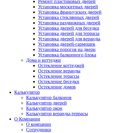
Ремонт пластиковых дверей
Установка москитных дверей
Установка французских дверей
Установка стеклянных дверей
Установка раздвижных дверей
Установка дверей для беседки
Установка дверей для террасы
Установка дверей для веранды
Установка дверей-гармошек
Установка порогов на двери
Установка балконного блока
Дома и коттеджи
Остекление коттеджей
Остекление веранды
Остекление терассы
Остекление беседки
Остекление домов
Калькулятор
Калькулятор балконов
Калькулятор дверей
Калькулятор окон
Калькулятор веранды-террасы
О Компании
О компании
Сотрудники