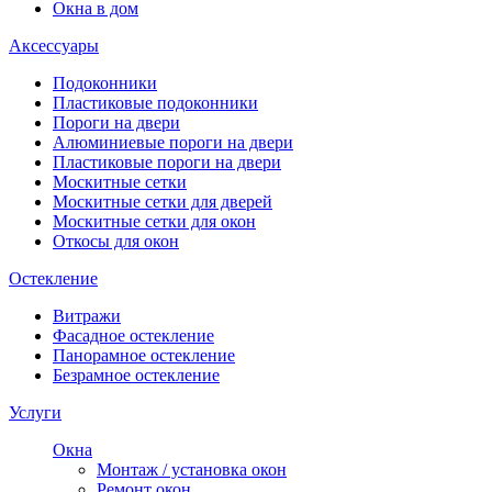
Окна в дом
Аксессуары
Подоконники
Пластиковые подоконники
Пороги на двери
Алюминиевые пороги на двери
Пластиковые пороги на двери
Москитные сетки
Москитные сетки для дверей
Москитные сетки для окон
Откосы для окон
Остекление
Витражи
Фасадное остекление
Панорамное остекление
Безрамное остекление
Услуги
Окна
Монтаж / установка окон
Ремонт окон