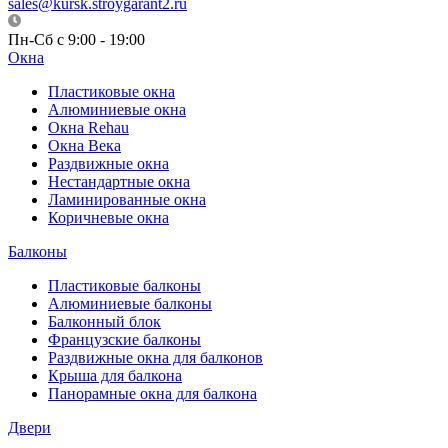
sales@kursk.stroygarant2.ru
Пн-Сб с 9:00 - 19:00
Окна
Пластиковые окна
Алюминиевые окна
Окна Rehau
Окна Века
Раздвижные окна
Нестандартные окна
Ламинированные окна
Коричневые окна
Балконы
Пластиковые балконы
Алюминиевые балконы
Балконный блок
Французские балконы
Раздвижные окна для балконов
Крыша для балкона
Панорамные окна для балкона
Двери