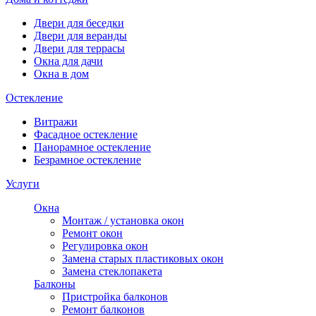
Двери для беседки
Двери для веранды
Двери для террасы
Окна для дачи
Окна в дом
Остекление
Витражи
Фасадное остекление
Панорамное остекление
Безрамное остекление
Услуги
Окна
Монтаж / установка окон
Ремонт окон
Регулировка окон
Замена старых пластиковых окон
Замена стеклопакета
Балконы
Пристройка балконов
Ремонт балконов