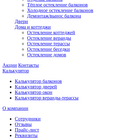
Тёплое остекление балконов
Холодное остекление балконов
Демонтаж/вынос балкона
Двери
Дома и коттеджи
Остекление коттеджей
Остекление веранды
Остекление терассы
Остекление беседки
Остекление домов
Акции
Контакты
Калькулятор
Калькулятор балконов
Калькулятор дверей
Калькулятор окон
Калькулятор веранды-терассы
О компании
Сотрудники
Отзывы
Прайс-лист
Реквизиты