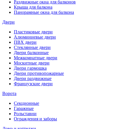
Раздвижные окна для балконов
Крыша для балкона
Панорамные окна для балкона
Двери
Пластиковые двери
Алюминиевые двери
ПВХ двери
Стеклянные двери
Двери балконные
Межкомнатные двери
Москитные двери
Двери гармошка
Двери противопожарные
Двери раздвижные
Французские двери
Ворота
Секционные
Гаражные
Рольставни
Ограждения и заборы
Дома и коттеджи