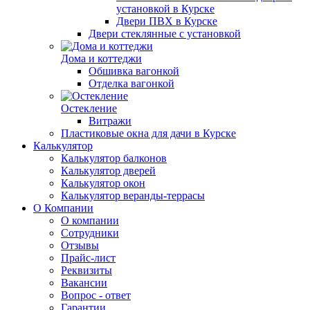
установкой в Курске
Двери ПВХ в Курске
Двери стеклянные с установкой
Дома и коттеджи
Обшивка вагонкой
Отделка вагонкой
Остекление
Витражи
Пластиковые окна для дачи в Курске
Калькулятор
Калькулятор балконов
Калькулятор дверей
Калькулятор окон
Калькулятор веранды-террасы
О Компании
О компании
Сотрудники
Отзывы
Прайс-лист
Реквизиты
Вакансии
Вопрос - ответ
Гарантии