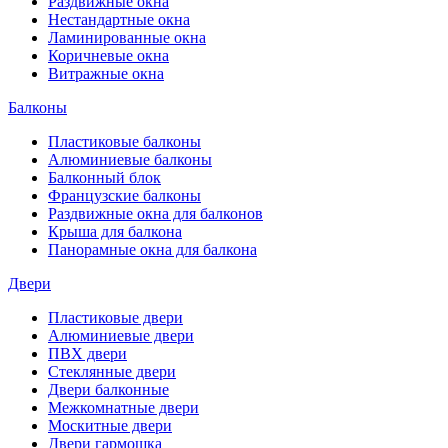
Раздвижные окна
Нестандартные окна
Ламинированные окна
Коричневые окна
Витражные окна
Балконы
Пластиковые балконы
Алюминиевые балконы
Балконный блок
Французские балконы
Раздвижные окна для балконов
Крыша для балкона
Панорамные окна для балкона
Двери
Пластиковые двери
Алюминиевые двери
ПВХ двери
Стеклянные двери
Двери балконные
Межкомнатные двери
Москитные двери
Двери гармошка