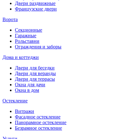
Двери раздвижные
Французские двери
Ворота
Секционные
Гаражные
Рольставни
Ограждения и заборы
Дома и коттеджи
Двери для беседки
Двери для веранды
Двери для террасы
Окна для дачи
Окна в дом
Остекление
Витражи
Фасадное остекление
Панорамное остекление
Безрамное остекление
Услуги