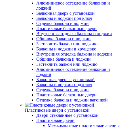
Алюминиевое остекление балконов и
лоджий
Балконная дверь с установкой
Балконы и лоджии под ключ
Отделка балкона и лоджии
Пластиковые балконные двери
Внутренняя отделка балкона и лоджии
Обшивка балкона и лоджии
Застеклить балкон или лоджию
Балконы и лоджии в хрущевке
Внутренняя отделка балкона и лоджии
Обшивка балкона и лоджии
Застеклить балкон или лоджию
Алюминиевое остекление балконов и
лоджий
Балконная дверь с установкой
Балконы и лоджии под ключ
Отделка балкона и лоджии
Пластиковые балконные двери
Отделка балкона и лоджии вагонкой
Пластиковые двери с установкой
Двери стеклянные с установкой
Пластиковые двери
Межкомнатные пластиковые двери с