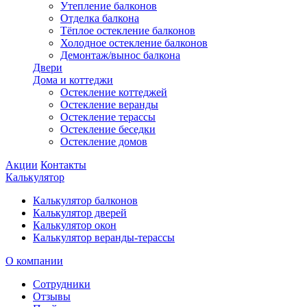
Утепление балконов
Отделка балкона
Тёплое остекление балконов
Холодное остекление балконов
Демонтаж/вынос балкона
Двери
Дома и коттеджи
Остекление коттеджей
Остекление веранды
Остекление терассы
Остекление беседки
Остекление домов
Акции
Контакты
Калькулятор
Калькулятор балконов
Калькулятор дверей
Калькулятор окон
Калькулятор веранды-терассы
О компании
Сотрудники
Отзывы