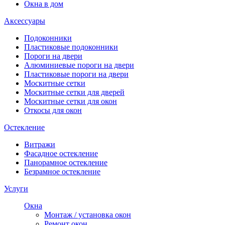
Окна в дом
Аксессуары
Подоконники
Пластиковые подоконники
Пороги на двери
Алюминиевые пороги на двери
Пластиковые пороги на двери
Москитные сетки
Москитные сетки для дверей
Москитные сетки для окон
Откосы для окон
Остекление
Витражи
Фасадное остекление
Панорамное остекление
Безрамное остекление
Услуги
Окна
Монтаж / установка окон
Ремонт окон