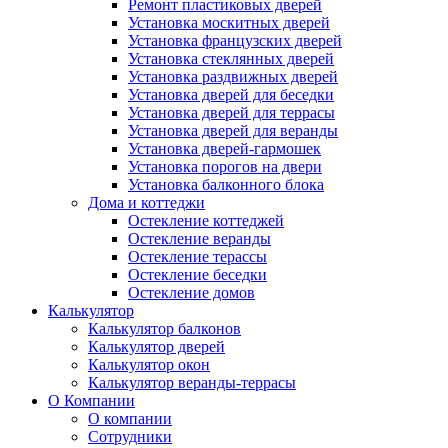
Ремонт пластиковых дверей
Установка москитных дверей
Установка французских дверей
Установка стеклянных дверей
Установка раздвижных дверей
Установка дверей для беседки
Установка дверей для террасы
Установка дверей для веранды
Установка дверей-гармошек
Установка порогов на двери
Установка балконного блока
Дома и коттеджи
Остекление коттеджей
Остекление веранды
Остекление терассы
Остекление беседки
Остекление домов
Калькулятор
Калькулятор балконов
Калькулятор дверей
Калькулятор окон
Калькулятор веранды-террасы
О Компании
О компании
Сотрудники