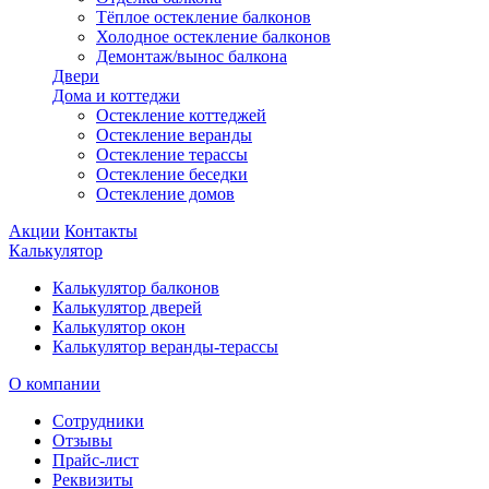
Тёплое остекление балконов
Холодное остекление балконов
Демонтаж/вынос балкона
Двери
Дома и коттеджи
Остекление коттеджей
Остекление веранды
Остекление терассы
Остекление беседки
Остекление домов
Акции
Контакты
Калькулятор
Калькулятор балконов
Калькулятор дверей
Калькулятор окон
Калькулятор веранды-терассы
О компании
Сотрудники
Отзывы
Прайс-лист
Реквизиты