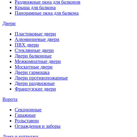
Раздвижные окна для балконов
Крыша для балкона
Панорамные окна для балкона
Двери
Пластиковые двери
Алюминиевые двери
ПВХ двери
Стеклянные двери
Двери балконные
Межкомнатные двери
Москитные двери
Двери гармошка
Двери противопожарные
Двери раздвижные
Французские двери
Ворота
Секционные
Гаражные
Рольставни
Ограждения и заборы
Дома и коттеджи