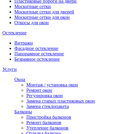
Пластиковые пороги на двери
Москитные сетки
Москитные сетки для дверей
Москитные сетки для окон
Откосы для окон
Остекление
Витражи
Фасадное остекление
Панорамное остекление
Безрамное остекление
Услуги
Окна
Монтаж / установка окон
Ремонт окон
Регулировка окон
Замена старых пластиковых окон
Замена стеклопакета
Балконы
Пристройка балконов
Ремонт балконов
Утепление балконов
Отделка балкона