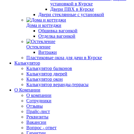
установкой в Курске
Двери ПВХ в Курске
Двери стеклянные с установкой
Дома и коттеджи
Обшивка вагонкой
Отделка вагонкой
Остекление
Витражи
Пластиковые окна для дачи в Курске
Калькулятор
Калькулятор балконов
Калькулятор дверей
Калькулятор окон
Калькулятор веранды-террасы
О Компании
О компании
Сотрудники
Отзывы
Прайс-лист
Реквизиты
Вакансии
Вопрос - ответ
Гарантии