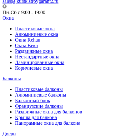
sales@kursk.stroygarant2.ru
Пн-Сб с 9:00 - 19:00
Окна
Пластиковые окна
Алюминиевые окна
Окна Rehau
Окна Века
Раздвижные окна
Нестандартные окна
Ламинированные окна
Коричневые окна
Балконы
Пластиковые балконы
Алюминиевые балконы
Балконный блок
Французские балконы
Раздвижные окна для балконов
Крыша для балкона
Панорамные окна для балкона
Двери