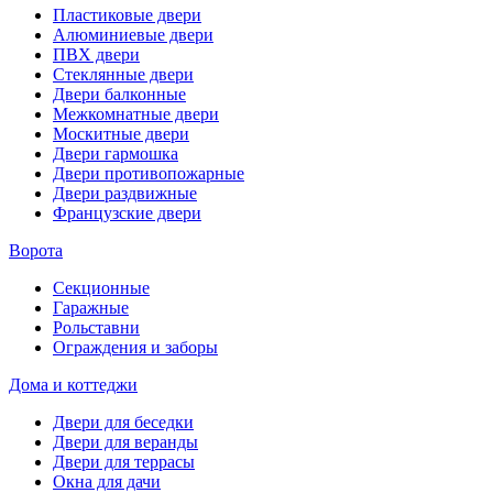
Пластиковые двери
Алюминиевые двери
ПВХ двери
Стеклянные двери
Двери балконные
Межкомнатные двери
Москитные двери
Двери гармошка
Двери противопожарные
Двери раздвижные
Французские двери
Ворота
Секционные
Гаражные
Рольставни
Ограждения и заборы
Дома и коттеджи
Двери для беседки
Двери для веранды
Двери для террасы
Окна для дачи