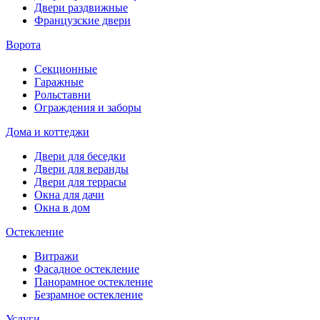
Двери раздвижные
Французские двери
Ворота
Секционные
Гаражные
Рольставни
Ограждения и заборы
Дома и коттеджи
Двери для беседки
Двери для веранды
Двери для террасы
Окна для дачи
Окна в дом
Остекление
Витражи
Фасадное остекление
Панорамное остекление
Безрамное остекление
Услуги