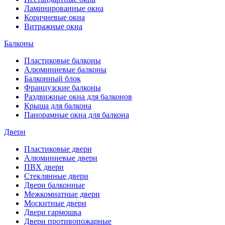
Ламинированные окна
Коричневые окна
Витражные окна
Балконы
Пластиковые балконы
Алюминиевые балконы
Балконный блок
Французские балконы
Раздвижные окна для балконов
Крыша для балкона
Панорамные окна для балкона
Двери
Пластиковые двери
Алюминиевые двери
ПВХ двери
Стеклянные двери
Двери балконные
Межкомнатные двери
Москитные двери
Двери гармошка
Двери противопожарные