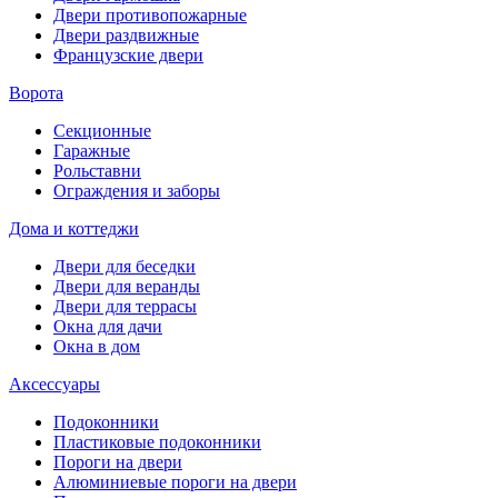
Двери противопожарные
Двери раздвижные
Французские двери
Ворота
Секционные
Гаражные
Рольставни
Ограждения и заборы
Дома и коттеджи
Двери для беседки
Двери для веранды
Двери для террасы
Окна для дачи
Окна в дом
Аксессуары
Подоконники
Пластиковые подоконники
Пороги на двери
Алюминиевые пороги на двери