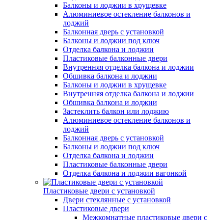
Балконы и лоджии в хрущевке
Алюминиевое остекление балконов и
лоджий
Балконная дверь с установкой
Балконы и лоджии под ключ
Отделка балкона и лоджии
Пластиковые балконные двери
Внутренняя отделка балкона и лоджии
Обшивка балкона и лоджии
Балконы и лоджии в хрущевке
Внутренняя отделка балкона и лоджии
Обшивка балкона и лоджии
Застеклить балкон или лоджию
Алюминиевое остекление балконов и
лоджий
Балконная дверь с установкой
Балконы и лоджии под ключ
Отделка балкона и лоджии
Пластиковые балконные двери
Отделка балкона и лоджии вагонкой
Пластиковые двери с установкой
Двери стеклянные с установкой
Пластиковые двери
Межкомнатные пластиковые двери с