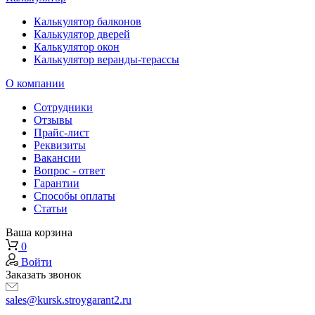
Калькулятор балконов
Калькулятор дверей
Калькулятор окон
Калькулятор веранды-терассы
О компании
Сотрудники
Отзывы
Прайс-лист
Реквизиты
Вакансии
Вопрос - ответ
Гарантии
Способы оплаты
Статьи
Ваша корзина
0
Войти
Заказать звонок
sales@kursk.stroygarant2.ru