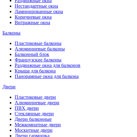
Раздвижные окна
Нестандартные окна
Ламинированные окна
Коричневые окна
Витражные окна
Балконы
Пластиковые балконы
Алюминиевые балконы
Балконный блок
Французские балконы
Раздвижные окна для балконов
Крыша для балкона
Панорамные окна для балкона
Двери
Пластиковые двери
Алюминиевые двери
ПВХ двери
Стеклянные двери
Двери балконные
Межкомнатные двери
Москитные двери
Двери гармошка