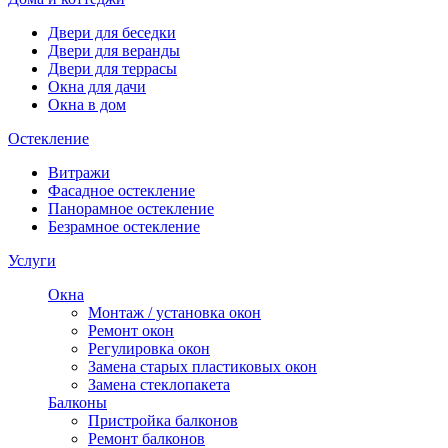
Двери для беседки
Двери для веранды
Двери для террасы
Окна для дачи
Окна в дом
Остекление
Витражи
Фасадное остекление
Панорамное остекление
Безрамное остекление
Услуги
Окна
Монтаж / установка окон
Ремонт окон
Регулировка окон
Замена старых пластиковых окон
Замена стеклопакета
Балконы
Пристройка балконов
Ремонт балконов