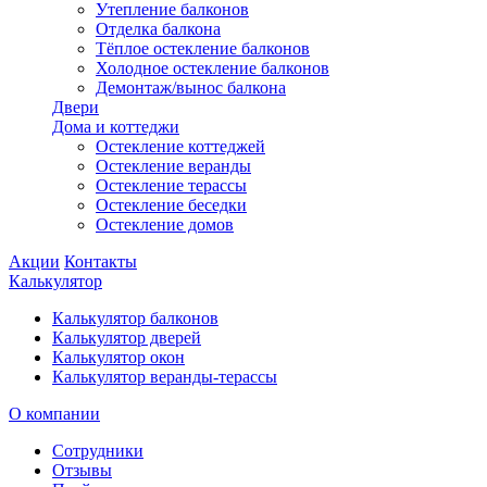
Утепление балконов
Отделка балкона
Тёплое остекление балконов
Холодное остекление балконов
Демонтаж/вынос балкона
Двери
Дома и коттеджи
Остекление коттеджей
Остекление веранды
Остекление терассы
Остекление беседки
Остекление домов
Акции
Контакты
Калькулятор
Калькулятор балконов
Калькулятор дверей
Калькулятор окон
Калькулятор веранды-терассы
О компании
Сотрудники
Отзывы