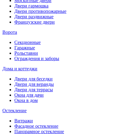
Москитные двери
Двери гармошка
Двери противопожарные
Двери раздвижные
Французские двери
Ворота
Секционные
Гаражные
Рольставни
Ограждения и заборы
Дома и коттеджи
Двери для беседки
Двери для веранды
Двери для террасы
Окна для дачи
Окна в дом
Остекление
Витражи
Фасадное остекление
Панорамное остекление