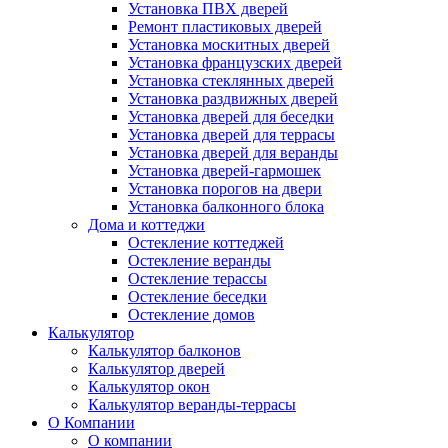
Установка ПВХ дверей
Ремонт пластиковых дверей
Установка москитных дверей
Установка французских дверей
Установка стеклянных дверей
Установка раздвижных дверей
Установка дверей для беседки
Установка дверей для террасы
Установка дверей для веранды
Установка дверей-гармошек
Установка порогов на двери
Установка балконного блока
Дома и коттеджи
Остекление коттеджей
Остекление веранды
Остекление терассы
Остекление беседки
Остекление домов
Калькулятор
Калькулятор балконов
Калькулятор дверей
Калькулятор окон
Калькулятор веранды-террасы
О Компании
О компании