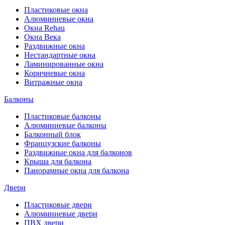
Пластиковые окна
Алюминиевые окна
Окна Rehau
Окна Века
Раздвижные окна
Нестандартные окна
Ламинированные окна
Коричневые окна
Витражные окна
Балконы
Пластиковые балконы
Алюминиевые балконы
Балконный блок
Французские балконы
Раздвижные окна для балконов
Крыша для балкона
Панорамные окна для балкона
Двери
Пластиковые двери
Алюминиевые двери
ПВХ двери