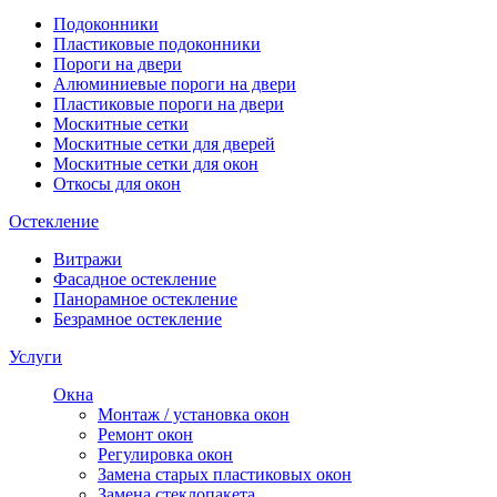
Подоконники
Пластиковые подоконники
Пороги на двери
Алюминиевые пороги на двери
Пластиковые пороги на двери
Москитные сетки
Москитные сетки для дверей
Москитные сетки для окон
Откосы для окон
Остекление
Витражи
Фасадное остекление
Панорамное остекление
Безрамное остекление
Услуги
Окна
Монтаж / установка окон
Ремонт окон
Регулировка окон
Замена старых пластиковых окон
Замена стеклопакета