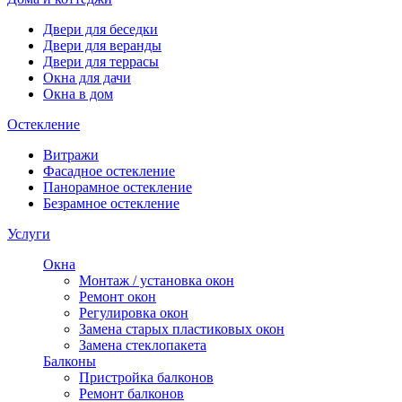
Двери для беседки
Двери для веранды
Двери для террасы
Окна для дачи
Окна в дом
Остекление
Витражи
Фасадное остекление
Панорамное остекление
Безрамное остекление
Услуги
Окна
Монтаж / установка окон
Ремонт окон
Регулировка окон
Замена старых пластиковых окон
Замена стеклопакета
Балконы
Пристройка балконов
Ремонт балконов