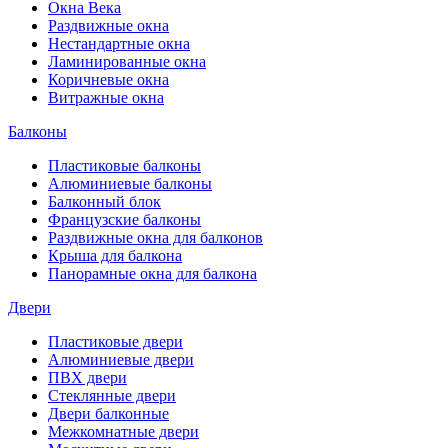
Окна Века
Раздвижные окна
Нестандартные окна
Ламинированные окна
Коричневые окна
Витражные окна
Балконы
Пластиковые балконы
Алюминиевые балконы
Балконный блок
Французские балконы
Раздвижные окна для балконов
Крыша для балкона
Панорамные окна для балкона
Двери
Пластиковые двери
Алюминиевые двери
ПВХ двери
Стеклянные двери
Двери балконные
Межкомнатные двери