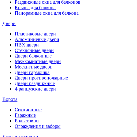
Раздвижные окна для балконов
Крыша для балкона
Панорамные окна для балкона
Двери
Пластиковые двери
Алюминиевые двери
ПВХ двери
Стеклянные двери
Двери балконные
Межкомнатные двери
Москитные двери
Двери гармошка
Двери противопожарные
Двери раздвижные
Французские двери
Ворота
Секционные
Гаражные
Рольставни
Ограждения и заборы
Дома и коттеджи