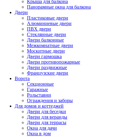
Крыша для балкона
Панорамные окна для балкона
Двери
Пластиковые двери
Алюминиевые двери
ПВХ двери
Стеклянные двери
Двери балконные
Межкомнатные двери
Москитные двери
Двери гармошка
Двери противопожарные
Двери раздвижные
Французские двери
Ворота
Секционные
Гаражные
Рольставни
Ограждения и заборы
Для домов и коттеджей
Двери для беседки
Двери для веранды
Двери для террасы
Окна для дачи
Окна в дом