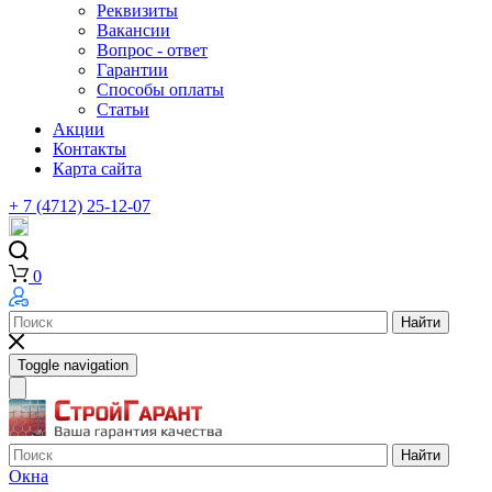
Реквизиты
Вакансии
Вопрос - ответ
Гарантии
Способы оплаты
Статьи
Акции
Контакты
Карта сайта
+ 7 (4712) 25-12-07
0
Найти
Toggle navigation
Найти
Окна