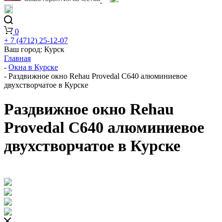
0
+ 7 (4712) 25-12-07
Ваш город:
Курск
Главная
-
Окна в Курске
-
Раздвижное окно Rehau Provedal C640 алюминиевое
двухстворчатое в Курске
Раздвижное окно Rehau
Provedal C640 алюминиевое
двухстворчатое в Курске