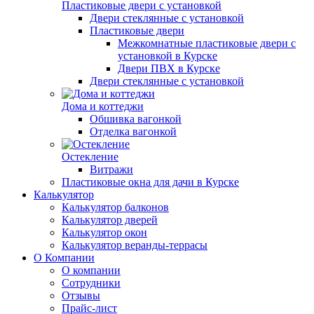
Пластиковые двери с установкой
Двери стеклянные с установкой
Пластиковые двери
Межкомнатные пластиковые двери с
установкой в Курске
Двери ПВХ в Курске
Двери стеклянные с установкой
Дома и коттеджи
Обшивка вагонкой
Отделка вагонкой
Остекление
Витражи
Пластиковые окна для дачи в Курске
Калькулятор
Калькулятор балконов
Калькулятор дверей
Калькулятор окон
Калькулятор веранды-террасы
О Компании
О компании
Сотрудники
Отзывы
Прайс-лист