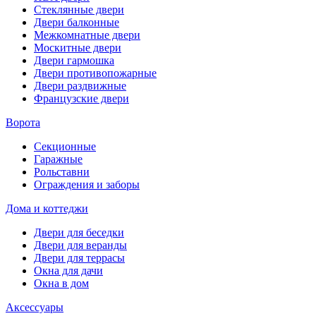
Стеклянные двери
Двери балконные
Межкомнатные двери
Москитные двери
Двери гармошка
Двери противопожарные
Двери раздвижные
Французские двери
Ворота
Секционные
Гаражные
Рольставни
Ограждения и заборы
Дома и коттеджи
Двери для беседки
Двери для веранды
Двери для террасы
Окна для дачи
Окна в дом
Аксессуары