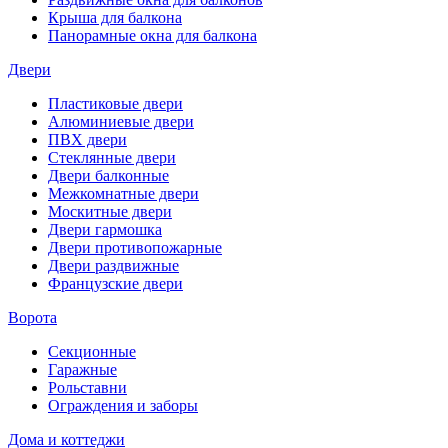
Крыша для балкона
Панорамные окна для балкона
Двери
Пластиковые двери
Алюминиевые двери
ПВХ двери
Стеклянные двери
Двери балконные
Межкомнатные двери
Москитные двери
Двери гармошка
Двери противопожарные
Двери раздвижные
Французские двери
Ворота
Секционные
Гаражные
Рольставни
Ограждения и заборы
Дома и коттеджи