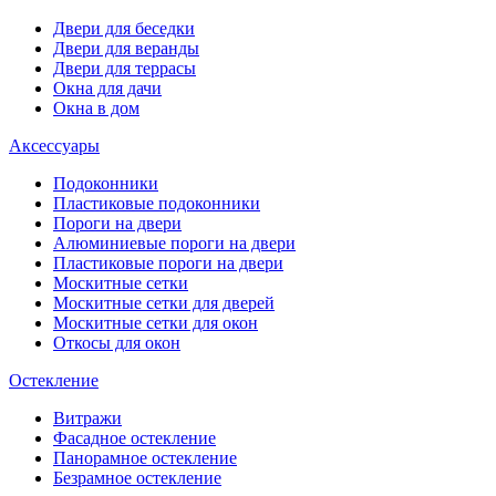
Двери для беседки
Двери для веранды
Двери для террасы
Окна для дачи
Окна в дом
Аксессуары
Подоконники
Пластиковые подоконники
Пороги на двери
Алюминиевые пороги на двери
Пластиковые пороги на двери
Москитные сетки
Москитные сетки для дверей
Москитные сетки для окон
Откосы для окон
Остекление
Витражи
Фасадное остекление
Панорамное остекление
Безрамное остекление