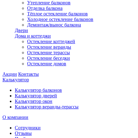
Утепление балконов
Отделка балкона
Тёплое остекление балконов
Холодное остекление балконов
Демонтаж/вынос балкона
Двери
Дома и коттеджи
Остекление коттеджей
Остекление веранды
Остекление терассы
Остекление беседки
Остекление домов
Акции
Контакты
Калькулятор
Калькулятор балконов
Калькулятор дверей
Калькулятор окон
Калькулятор веранды-терассы
О компании
Сотрудники
Отзывы