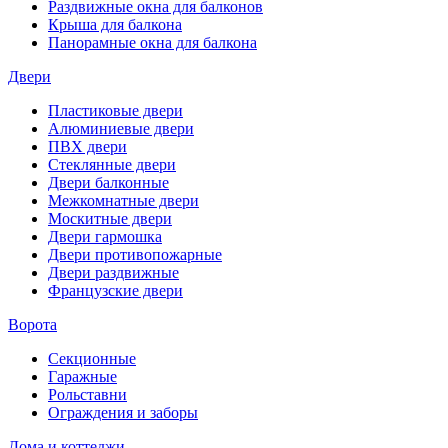
Раздвижные окна для балконов
Крыша для балкона
Панорамные окна для балкона
Двери
Пластиковые двери
Алюминиевые двери
ПВХ двери
Стеклянные двери
Двери балконные
Межкомнатные двери
Москитные двери
Двери гармошка
Двери противопожарные
Двери раздвижные
Французские двери
Ворота
Секционные
Гаражные
Рольставни
Ограждения и заборы
Дома и коттеджи