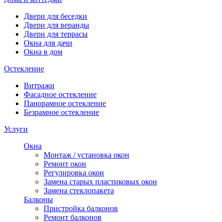
Двери для беседки
Двери для веранды
Двери для террасы
Окна для дачи
Окна в дом
Остекление
Витражи
Фасадное остекление
Панорамное остекление
Безрамное остекление
Услуги
Окна
Монтаж / установка окон
Ремонт окон
Регулировка окон
Замена старых пластиковых окон
Замена стеклопакета
Балконы
Пристройка балконов
Ремонт балконов