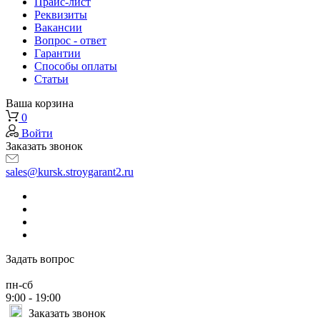
Прайс-лист
Реквизиты
Вакансии
Вопрос - ответ
Гарантии
Способы оплаты
Статьи
Ваша корзина
0
Войти
Заказать звонок
sales@kursk.stroygarant2.ru
Задать вопрос
пн-сб
9:00 - 19:00
Заказать звонок