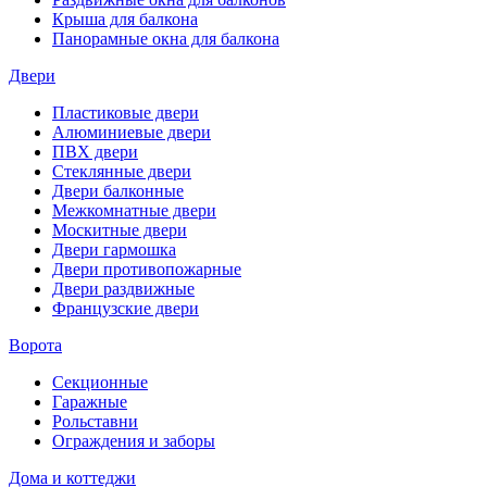
Крыша для балкона
Панорамные окна для балкона
Двери
Пластиковые двери
Алюминиевые двери
ПВХ двери
Стеклянные двери
Двери балконные
Межкомнатные двери
Москитные двери
Двери гармошка
Двери противопожарные
Двери раздвижные
Французские двери
Ворота
Секционные
Гаражные
Рольставни
Ограждения и заборы
Дома и коттеджи