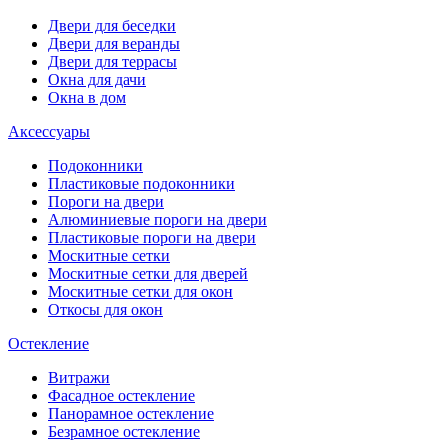
Двери для беседки
Двери для веранды
Двери для террасы
Окна для дачи
Окна в дом
Аксессуары
Подоконники
Пластиковые подоконники
Пороги на двери
Алюминиевые пороги на двери
Пластиковые пороги на двери
Москитные сетки
Москитные сетки для дверей
Москитные сетки для окон
Откосы для окон
Остекление
Витражи
Фасадное остекление
Панорамное остекление
Безрамное остекление