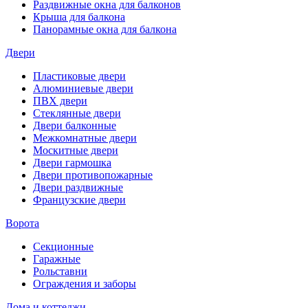
Раздвижные окна для балконов
Крыша для балкона
Панорамные окна для балкона
Двери
Пластиковые двери
Алюминиевые двери
ПВХ двери
Стеклянные двери
Двери балконные
Межкомнатные двери
Москитные двери
Двери гармошка
Двери противопожарные
Двери раздвижные
Французские двери
Ворота
Секционные
Гаражные
Рольставни
Ограждения и заборы
Дома и коттеджи