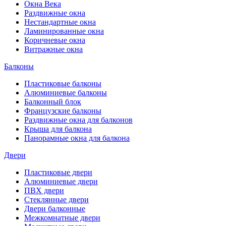
Окна Века
Раздвижные окна
Нестандартные окна
Ламинированные окна
Коричневые окна
Витражные окна
Балконы
Пластиковые балконы
Алюминиевые балконы
Балконный блок
Французские балконы
Раздвижные окна для балконов
Крыша для балкона
Панорамные окна для балкона
Двери
Пластиковые двери
Алюминиевые двери
ПВХ двери
Стеклянные двери
Двери балконные
Межкомнатные двери