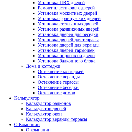
Установка ПВХ дверей
Ремонт пластиковых дверей
Установка москитных дверей
Установка французских дверей
Установка стеклянных дверей
Установка раздвижных дверей
Установка дверей для беседки
Установка дверей для террасы
Установка дверей для веранды
Установка дверей-гармошек
Установка порогов на двери
Установка балконного блока
Дома и коттеджи
Остекление коттеджей
Остекление веранды
Остекление терассы
Остекление беседки
Остекление домов
Калькулятор
Калькулятор балконов
Калькулятор дверей
Калькулятор окон
Калькулятор веранды-террасы
О Компании
О компании