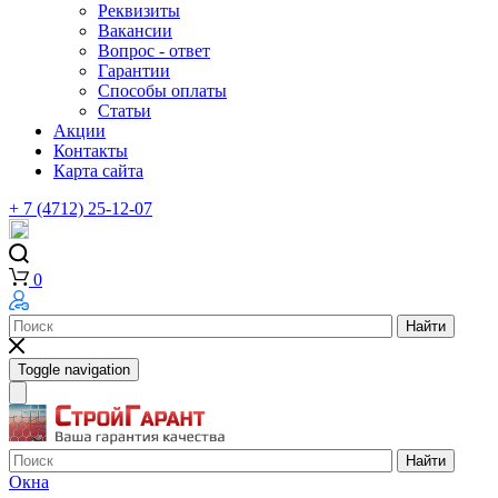
Реквизиты
Вакансии
Вопрос - ответ
Гарантии
Способы оплаты
Статьи
Акции
Контакты
Карта сайта
+ 7 (4712) 25-12-07
0
Найти
Toggle navigation
Найти
Окна