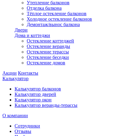
Утепление балконов
Отделка балкона
Тёплое остекление балконов
Холодное остекление балконов
Демонтаж/вынос балкона
Двери
Дома и коттеджи
Остекление коттеджей
Остекление веранды
Остекление терассы
Остекление беседки
Остекление домов
Акции
Контакты
Калькулятор
Калькулятор балконов
Калькулятор дверей
Калькулятор окон
Калькулятор веранды-терассы
О компании
Сотрудники
Отзывы