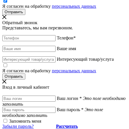
Я согласен на обработку
персональных данных
Обратный звонок
Представьтесь, мы вам перезвоним.
Телефон
*
Ваше имя
Интересующий товар/услуга
Я согласен на обработку
персональных данных
Вход в личный кабинет
Ваш логин
*
Это поле необходимо
заполнить
Ваш пароль
*
Это поле
необходимо заполнить
Запомнить меня
Забыли пароль?
Рассчитать
Рассчитать
Рассчитать
Рассчитать
Рассчитать
Рассчитать
Рассчитать