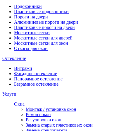
Подоконники
Пластиковые подоконники
Пороги на двери
Алюминиевые пороги на двери
Пластиковые пороги на двери
Москитные сетки
Москитные сетки для дверей
Москитные сетки для окон
Откосы для окон
Остекление
Витражи
Фасадное остекление
Панорамное остекление
Безрамное остекление
Услуги
Окна
Монтаж / установка окон
Ремонт окон
Регулировка окон
Замена старых пластиковых окон
Замена стеклопакета