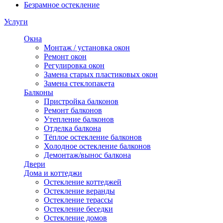
Безрамное остекление
Услуги
Окна
Монтаж / установка окон
Ремонт окон
Регулировка окон
Замена старых пластиковых окон
Замена стеклопакета
Балконы
Пристройка балконов
Ремонт балконов
Утепление балконов
Отделка балкона
Тёплое остекление балконов
Холодное остекление балконов
Демонтаж/вынос балкона
Двери
Дома и коттеджи
Остекление коттеджей
Остекление веранды
Остекление терассы
Остекление беседки
Остекление домов