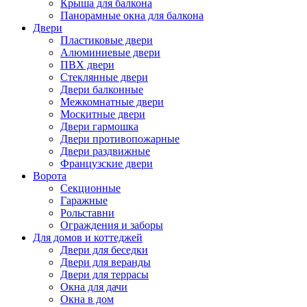
Крыша для балкона
Панорамные окна для балкона
Двери
Пластиковые двери
Алюминиевые двери
ПВХ двери
Стеклянные двери
Двери балконные
Межкомнатные двери
Москитные двери
Двери гармошка
Двери противопожарные
Двери раздвижные
Французские двери
Ворота
Секционные
Гаражные
Рольставни
Ограждения и заборы
Для домов и коттеджей
Двери для беседки
Двери для веранды
Двери для террасы
Окна для дачи
Окна в дом