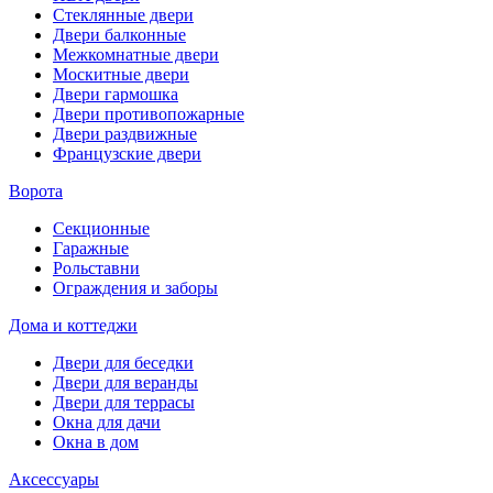
Стеклянные двери
Двери балконные
Межкомнатные двери
Москитные двери
Двери гармошка
Двери противопожарные
Двери раздвижные
Французские двери
Ворота
Секционные
Гаражные
Рольставни
Ограждения и заборы
Дома и коттеджи
Двери для беседки
Двери для веранды
Двери для террасы
Окна для дачи
Окна в дом
Аксессуары