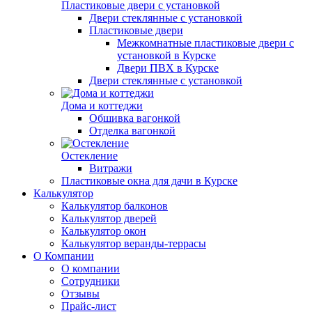
Пластиковые двери с установкой
Двери стеклянные с установкой
Пластиковые двери
Межкомнатные пластиковые двери с
установкой в Курске
Двери ПВХ в Курске
Двери стеклянные с установкой
Дома и коттеджи
Обшивка вагонкой
Отделка вагонкой
Остекление
Витражи
Пластиковые окна для дачи в Курске
Калькулятор
Калькулятор балконов
Калькулятор дверей
Калькулятор окон
Калькулятор веранды-террасы
О Компании
О компании
Сотрудники
Отзывы
Прайс-лист