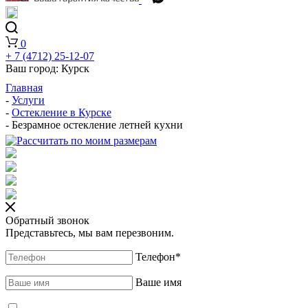
0
+ 7 (4712) 25-12-07
Ваш город:
Курск
Главная
-
Услуги
-
Остекление в Курске
-
Безрамное остекление летней кухни
Обратный звонок
Представьтесь, мы вам перезвоним.
Телефон
*
Ваше имя