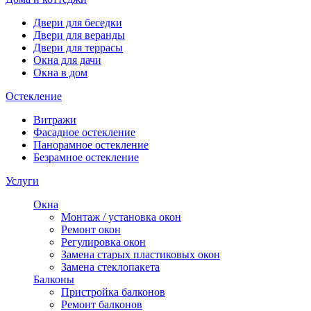
Двери для беседки
Двери для веранды
Двери для террасы
Окна для дачи
Окна в дом
Остекление
Витражи
Фасадное остекление
Панорамное остекление
Безрамное остекление
Услуги
Окна
Монтаж / установка окон
Ремонт окон
Регулировка окон
Замена старых пластиковых окон
Замена стеклопакета
Балконы
Пристройка балконов
Ремонт балконов