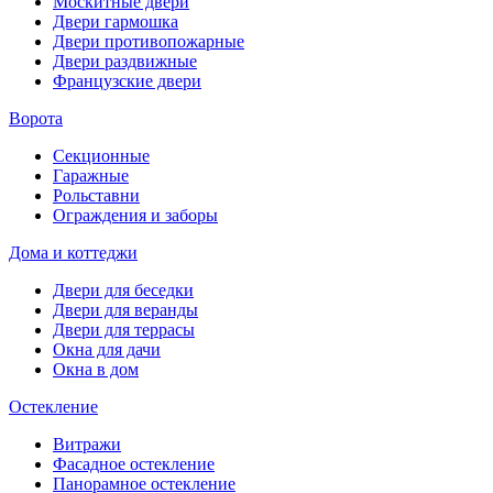
Москитные двери
Двери гармошка
Двери противопожарные
Двери раздвижные
Французские двери
Ворота
Секционные
Гаражные
Рольставни
Ограждения и заборы
Дома и коттеджи
Двери для беседки
Двери для веранды
Двери для террасы
Окна для дачи
Окна в дом
Остекление
Витражи
Фасадное остекление
Панорамное остекление