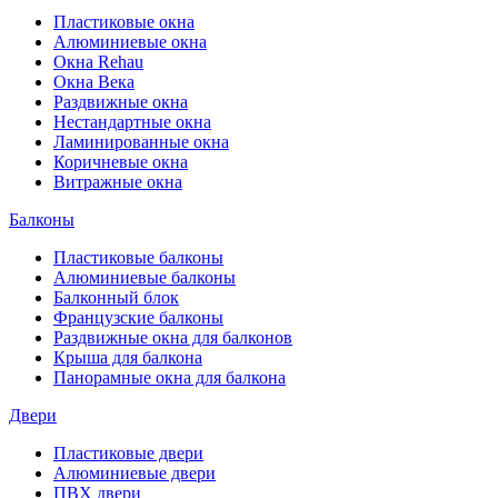
Пластиковые окна
Алюминиевые окна
Окна Rehau
Окна Века
Раздвижные окна
Нестандартные окна
Ламинированные окна
Коричневые окна
Витражные окна
Балконы
Пластиковые балконы
Алюминиевые балконы
Балконный блок
Французские балконы
Раздвижные окна для балконов
Крыша для балкона
Панорамные окна для балкона
Двери
Пластиковые двери
Алюминиевые двери
ПВХ двери