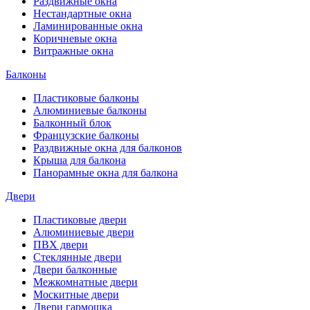
Раздвижные окна
Нестандартные окна
Ламинированные окна
Коричневые окна
Витражные окна
Балконы
Пластиковые балконы
Алюминиевые балконы
Балконный блок
Французские балконы
Раздвижные окна для балконов
Крыша для балкона
Панорамные окна для балкона
Двери
Пластиковые двери
Алюминиевые двери
ПВХ двери
Стеклянные двери
Двери балконные
Межкомнатные двери
Москитные двери
Двери гармошка