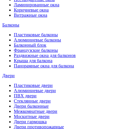
Ламинированные окна
Коричневые окна
Витражные окна
Балконы
Пластиковые балконы
Алюминиевые балконы
Балконный блок
Французские балконы
Раздвижные окна для балконов
Крыша для балкона
Панорамные окна для балкона
Двери
Пластиковые двери
Алюминиевые двери
ПВХ двери
Стеклянные двери
Двери балконные
Межкомнатные двери
Москитные двери
Двери гармошка
Двери противопожарные