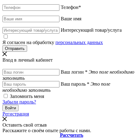
Телефон
*
Ваше имя
Интересующий товар/услуга
Я согласен на обработку
персональных данных
Вход в личный кабинет
Ваш логин
*
Это поле необходимо
заполнить
Ваш пароль
*
Это поле
необходимо заполнить
Запомнить меня
Забыли пароль?
Регистрация
Оставить свой отзыв
Расскажите о своём опыте работы с нами.
Рассчитать
Рассчитать
Рассчитать
Рассчитать
Рассчитать