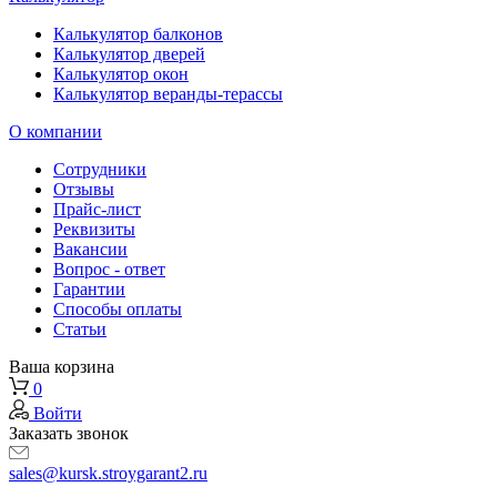
Калькулятор балконов
Калькулятор дверей
Калькулятор окон
Калькулятор веранды-терассы
О компании
Сотрудники
Отзывы
Прайс-лист
Реквизиты
Вакансии
Вопрос - ответ
Гарантии
Способы оплаты
Статьи
Ваша корзина
0
Войти
Заказать звонок
sales@kursk.stroygarant2.ru