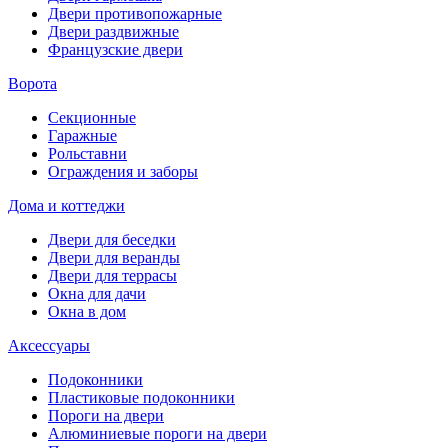
Двери противопожарные
Двери раздвижные
Французские двери
Ворота
Секционные
Гаражные
Рольставни
Ограждения и заборы
Дома и коттеджи
Двери для беседки
Двери для веранды
Двери для террасы
Окна для дачи
Окна в дом
Аксессуары
Подоконники
Пластиковые подоконники
Пороги на двери
Алюминиевые пороги на двери