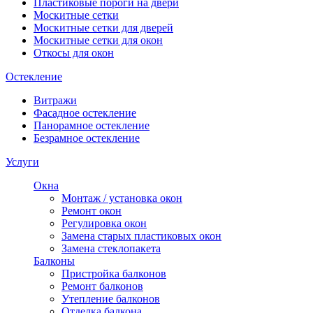
Пластиковые пороги на двери
Москитные сетки
Москитные сетки для дверей
Москитные сетки для окон
Откосы для окон
Остекление
Витражи
Фасадное остекление
Панорамное остекление
Безрамное остекление
Услуги
Окна
Монтаж / установка окон
Ремонт окон
Регулировка окон
Замена старых пластиковых окон
Замена стеклопакета
Балконы
Пристройка балконов
Ремонт балконов
Утепление балконов
Отделка балкона