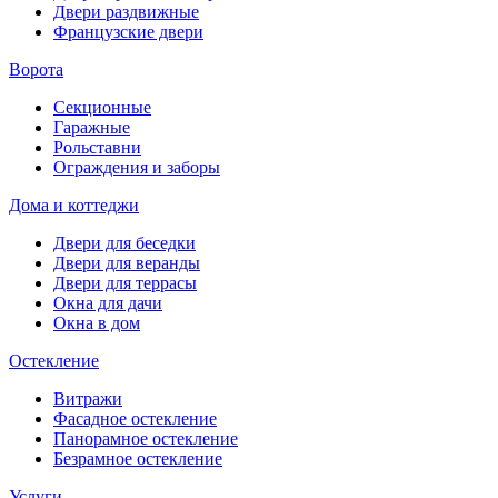
Двери раздвижные
Французские двери
Ворота
Секционные
Гаражные
Рольставни
Ограждения и заборы
Дома и коттеджи
Двери для беседки
Двери для веранды
Двери для террасы
Окна для дачи
Окна в дом
Остекление
Витражи
Фасадное остекление
Панорамное остекление
Безрамное остекление
Услуги