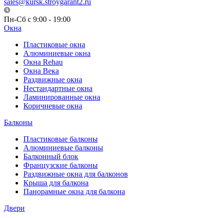
sales@kursk.stroygarant2.ru
Пн-Сб с 9:00 - 19:00
Окна
Пластиковые окна
Алюминиевые окна
Окна Rehau
Окна Века
Раздвижные окна
Нестандартные окна
Ламинированные окна
Коричневые окна
Балконы
Пластиковые балконы
Алюминиевые балконы
Балконный блок
Французские балконы
Раздвижные окна для балконов
Крыша для балкона
Панорамные окна для балкона
Двери