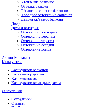
Утепление балконов
Отделка балкона
Тёплое остекление балконов
Холодное остекление балконов
Демонтаж/вынос балкона
Двери
Дома и коттеджи
Остекление коттеджей
Остекление веранды
Остекление терассы
Остекление беседки
Остекление домов
Акции
Контакты
Калькулятор
Калькулятор балконов
Калькулятор дверей
Калькулятор окон
Калькулятор веранды-терассы
О компании
Сотрудники
Отзывы