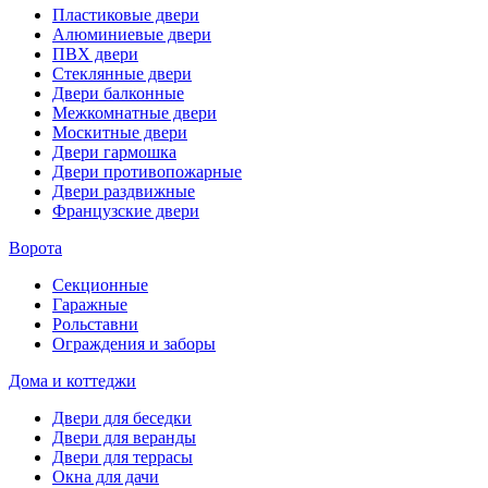
Пластиковые двери
Алюминиевые двери
ПВХ двери
Стеклянные двери
Двери балконные
Межкомнатные двери
Москитные двери
Двери гармошка
Двери противопожарные
Двери раздвижные
Французские двери
Ворота
Секционные
Гаражные
Рольставни
Ограждения и заборы
Дома и коттеджи
Двери для беседки
Двери для веранды
Двери для террасы
Окна для дачи