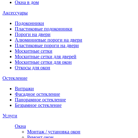
Окна в дом
Аксессуары
Подоконники
Пластиковые подоконники
Пороги на двери
Алюминиевые пороги на двери
Пластиковые пороги на двери
Москитные сетки
Москитные сетки для дверей
Москитные сетки для окон
Откосы для окон
Остекление
Витражи
Фасадное остекление
Панорамное остекление
Безрамное остекление
Услуги
Окна
Монтаж / установка окон
Ремонт окон