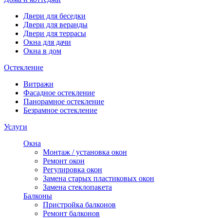
Двери для беседки
Двери для веранды
Двери для террасы
Окна для дачи
Окна в дом
Остекление
Витражи
Фасадное остекление
Панорамное остекление
Безрамное остекление
Услуги
Окна
Монтаж / установка окон
Ремонт окон
Регулировка окон
Замена старых пластиковых окон
Замена стеклопакета
Балконы
Пристройка балконов
Ремонт балконов