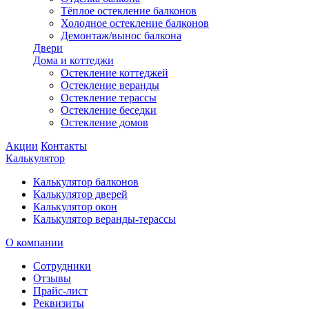
Тёплое остекление балконов
Холодное остекление балконов
Демонтаж/вынос балкона
Двери
Дома и коттеджи
Остекление коттеджей
Остекление веранды
Остекление терассы
Остекление беседки
Остекление домов
Акции
Контакты
Калькулятор
Калькулятор балконов
Калькулятор дверей
Калькулятор окон
Калькулятор веранды-терассы
О компании
Сотрудники
Отзывы
Прайс-лист
Реквизиты