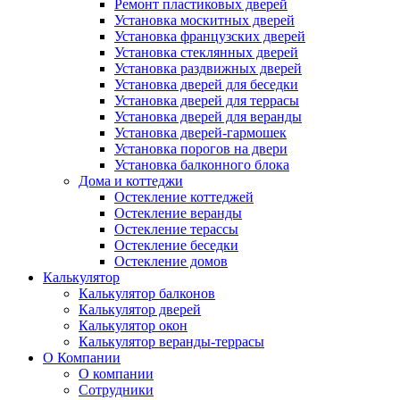
Ремонт пластиковых дверей
Установка москитных дверей
Установка французских дверей
Установка стеклянных дверей
Установка раздвижных дверей
Установка дверей для беседки
Установка дверей для террасы
Установка дверей для веранды
Установка дверей-гармошек
Установка порогов на двери
Установка балконного блока
Дома и коттеджи
Остекление коттеджей
Остекление веранды
Остекление терассы
Остекление беседки
Остекление домов
Калькулятор
Калькулятор балконов
Калькулятор дверей
Калькулятор окон
Калькулятор веранды-террасы
О Компании
О компании
Сотрудники