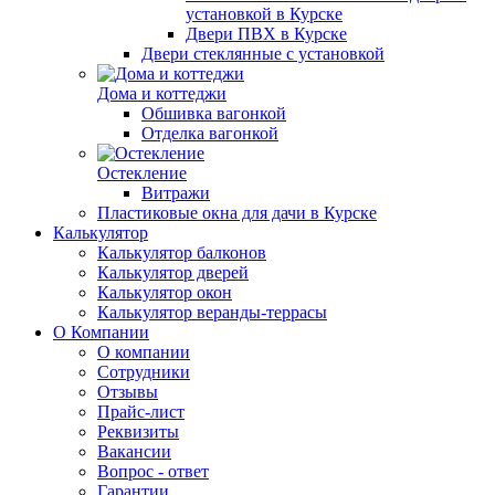
установкой в Курске
Двери ПВХ в Курске
Двери стеклянные с установкой
Дома и коттеджи
Обшивка вагонкой
Отделка вагонкой
Остекление
Витражи
Пластиковые окна для дачи в Курске
Калькулятор
Калькулятор балконов
Калькулятор дверей
Калькулятор окон
Калькулятор веранды-террасы
О Компании
О компании
Сотрудники
Отзывы
Прайс-лист
Реквизиты
Вакансии
Вопрос - ответ
Гарантии