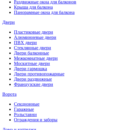
Раздвижные окна для балконов
Крыша для балкона
Панорамные окна для балкона
Двери
Пластиковые двери
Алюминиевые двери
ПВХ двери
Стеклянные двери
Двери балконные
Межкомнатные двери
Москитные двери
Двери гармошка
Двери противопожарные
Двери раздвижные
Французские двери
Ворота
Секционные
Гаражные
Рольставни
Ограждения и заборы
Дома и коттеджи