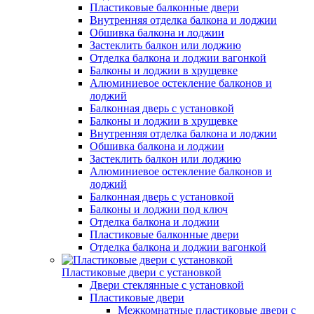
Пластиковые балконные двери
Внутренняя отделка балкона и лоджии
Обшивка балкона и лоджии
Застеклить балкон или лоджию
Отделка балкона и лоджии вагонкой
Балконы и лоджии в хрущевке
Алюминиевое остекление балконов и
лоджий
Балконная дверь с установкой
Балконы и лоджии в хрущевке
Внутренняя отделка балкона и лоджии
Обшивка балкона и лоджии
Застеклить балкон или лоджию
Алюминиевое остекление балконов и
лоджий
Балконная дверь с установкой
Балконы и лоджии под ключ
Отделка балкона и лоджии
Пластиковые балконные двери
Отделка балкона и лоджии вагонкой
Пластиковые двери с установкой
Двери стеклянные с установкой
Пластиковые двери
Межкомнатные пластиковые двери с