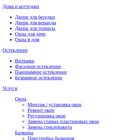
Дома и коттеджи
Двери для беседки
Двери для веранды
Двери для террасы
Окна для дачи
Окна в дом
Остекление
Витражи
Фасадное остекление
Панорамное остекление
Безрамное остекление
Услуги
Окна
Монтаж / установка окон
Ремонт окон
Регулировка окон
Замена старых пластиковых окон
Замена стеклопакета
Балконы
Пристройка балконов