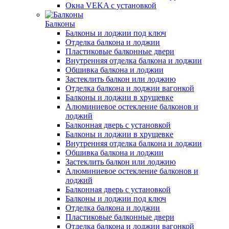
Окна VEKA с установкой
Балконы
Балконы и лоджии под ключ
Отделка балкона и лоджии
Пластиковые балконные двери
Внутренняя отделка балкона и лоджии
Обшивка балкона и лоджии
Застеклить балкон или лоджию
Отделка балкона и лоджии вагонкой
Балконы и лоджии в хрущевке
Алюминиевое остекление балконов и
лоджий
Балконная дверь с установкой
Балконы и лоджии в хрущевке
Внутренняя отделка балкона и лоджии
Обшивка балкона и лоджии
Застеклить балкон или лоджию
Алюминиевое остекление балконов и
лоджий
Балконная дверь с установкой
Балконы и лоджии под ключ
Отделка балкона и лоджии
Пластиковые балконные двери
Отделка балкона и лоджии вагонкой