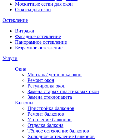
Москитные сетки для окон
Откосы для окон
Остекление
Витражи
Фасадное остекление
Панорамное остекление
Безрамное остекление
Услуги
Окна
Монтаж / установка окон
Ремонт окон
Регулировка окон
Замена старых пластиковых окон
Замена стеклопакета
Балконы
Пристройка балконов
Ремонт балконов
Утепление балконов
Отделка балкона
Тёплое остекление балконов
Холодное остекление балконов