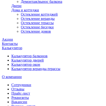
Демонтаж/вынос балкона
Двери
Дома и коттеджи
Остекление коттеджей
Остекление веранды
Остекление терассы
Остекление беседки
Остекление домов
Акции
Контакты
Калькулятор
Калькулятор балконов
Калькулятор дверей
Калькулятор окон
Калькулятор веранды-терассы
О компании
Сотрудники
Отзывы
Прайс-лист
Реквизиты
Вакансии