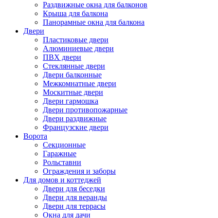
Раздвижные окна для балконов
Крыша для балкона
Панорамные окна для балкона
Двери
Пластиковые двери
Алюминиевые двери
ПВХ двери
Стеклянные двери
Двери балконные
Межкомнатные двери
Москитные двери
Двери гармошка
Двери противопожарные
Двери раздвижные
Французские двери
Ворота
Секционные
Гаражные
Рольставни
Ограждения и заборы
Для домов и коттеджей
Двери для беседки
Двери для веранды
Двери для террасы
Окна для дачи