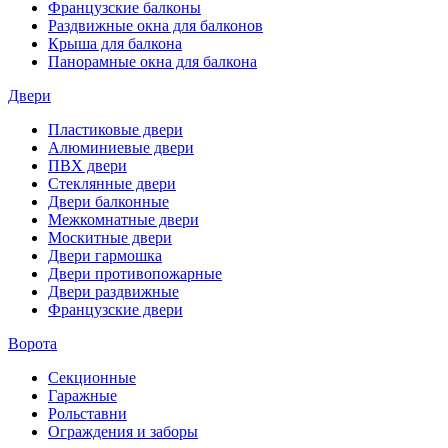
Французские балконы
Раздвижные окна для балконов
Крыша для балкона
Панорамные окна для балкона
Двери
Пластиковые двери
Алюминиевые двери
ПВХ двери
Стеклянные двери
Двери балконные
Межкомнатные двери
Москитные двери
Двери гармошка
Двери противопожарные
Двери раздвижные
Французские двери
Ворота
Секционные
Гаражные
Рольставни
Ограждения и заборы