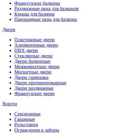
Французские балконы
Раздвижные окна для балконов
Крыша для балкона
Панорамные окна для балкона
Двери
Пластиковые двери
Алюминиевые двери
ПВХ двери
Стеклянные двери
Двери балконные
Межкомнатные двери
Москитные двери
Двери гармошка
Двери противопожарные
Двери раздвижные
Французские двери
Ворота
Секционные
Гаражные
Рольставни
Ограждения и заборы