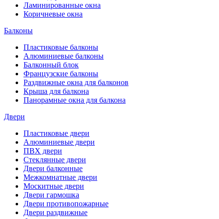
Ламинированные окна
Коричневые окна
Балконы
Пластиковые балконы
Алюминиевые балконы
Балконный блок
Французские балконы
Раздвижные окна для балконов
Крыша для балкона
Панорамные окна для балкона
Двери
Пластиковые двери
Алюминиевые двери
ПВХ двери
Стеклянные двери
Двери балконные
Межкомнатные двери
Москитные двери
Двери гармошка
Двери противопожарные
Двери раздвижные