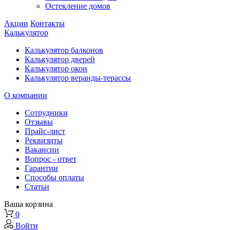
Остекление домов
Акции
Контакты
Калькулятор
Калькулятор балконов
Калькулятор дверей
Калькулятор окон
Калькулятор веранды-терассы
О компании
Сотрудники
Отзывы
Прайс-лист
Реквизиты
Вакансии
Вопрос - ответ
Гарантии
Способы оплаты
Статьи
Ваша корзина
0
Войти