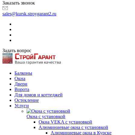
Заказать звонок
sales@kursk.stroygarant2.ru
Задать вопрос
Балконы
Окна
Двери
Ворота
Для домов и коттеджей
Остекление
Услуги
Окна с установкой
Окна VEKA с установкой
Алюминиевые окна с установкой
Алюминиевые окна в Курске