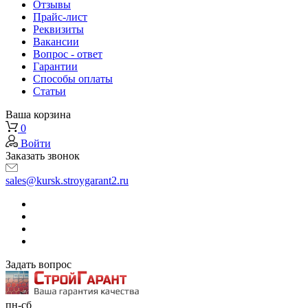
Отзывы
Прайс-лист
Реквизиты
Вакансии
Вопрос - ответ
Гарантии
Способы оплаты
Статьи
Ваша корзина
0
Войти
Заказать звонок
sales@kursk.stroygarant2.ru
Задать вопрос
пн-сб