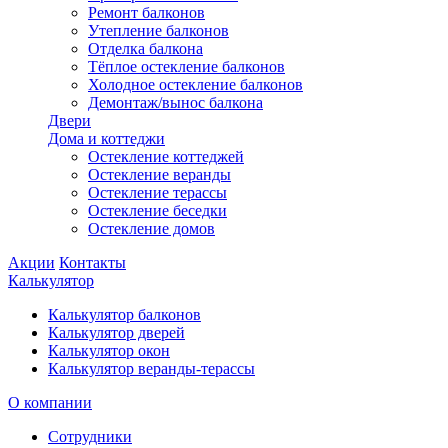
Ремонт балконов
Утепление балконов
Отделка балкона
Тёплое остекление балконов
Холодное остекление балконов
Демонтаж/вынос балкона
Двери
Дома и коттеджи
Остекление коттеджей
Остекление веранды
Остекление терассы
Остекление беседки
Остекление домов
Акции
Контакты
Калькулятор
Калькулятор балконов
Калькулятор дверей
Калькулятор окон
Калькулятор веранды-терассы
О компании
Сотрудники