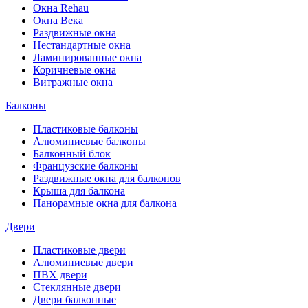
Окна Rehau
Окна Века
Раздвижные окна
Нестандартные окна
Ламинированные окна
Коричневые окна
Витражные окна
Балконы
Пластиковые балконы
Алюминиевые балконы
Балконный блок
Французские балконы
Раздвижные окна для балконов
Крыша для балкона
Панорамные окна для балкона
Двери
Пластиковые двери
Алюминиевые двери
ПВХ двери
Стеклянные двери
Двери балконные