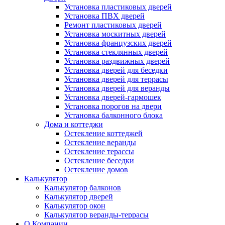
Установка пластиковых дверей
Установка ПВХ дверей
Ремонт пластиковых дверей
Установка москитных дверей
Установка французских дверей
Установка стеклянных дверей
Установка раздвижных дверей
Установка дверей для беседки
Установка дверей для террасы
Установка дверей для веранды
Установка дверей-гармошек
Установка порогов на двери
Установка балконного блока
Дома и коттеджи
Остекление коттеджей
Остекление веранды
Остекление терассы
Остекление беседки
Остекление домов
Калькулятор
Калькулятор балконов
Калькулятор дверей
Калькулятор окон
Калькулятор веранды-террасы
О Компании