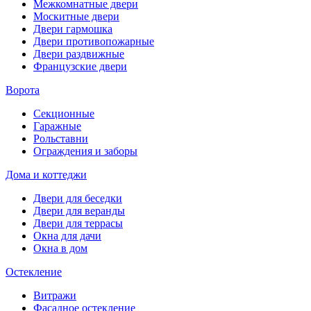
Межкомнатные двери
Москитные двери
Двери гармошка
Двери противопожарные
Двери раздвижные
Французские двери
Ворота
Секционные
Гаражные
Рольставни
Ограждения и заборы
Дома и коттеджи
Двери для беседки
Двери для веранды
Двери для террасы
Окна для дачи
Окна в дом
Остекление
Витражи
Фасадное остекление