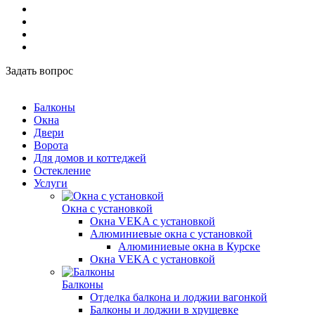
Задать вопрос
Балконы
Окна
Двери
Ворота
Для домов и коттеджей
Остекление
Услуги
Окна с установкой
Окна VEKA с установкой
Алюминиевые окна с установкой
Алюминиевые окна в Курске
Окна VEKA с установкой
Балконы
Отделка балкона и лоджии вагонкой
Балконы и лоджии в хрущевке