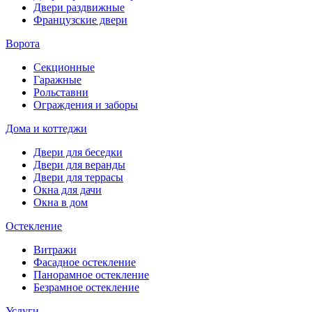
Двери раздвижные
Французские двери
Ворота
Секционные
Гаражные
Рольставни
Ограждения и заборы
Дома и коттеджи
Двери для беседки
Двери для веранды
Двери для террасы
Окна для дачи
Окна в дом
Остекление
Витражи
Фасадное остекление
Панорамное остекление
Безрамное остекление
Услуги