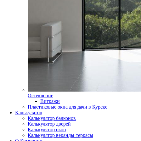
Остекление
Витражи
Пластиковые окна для дачи в Курске
Калькулятор
Калькулятор балконов
Калькулятор дверей
Калькулятор окон
Калькулятор веранды-террасы
О Компании