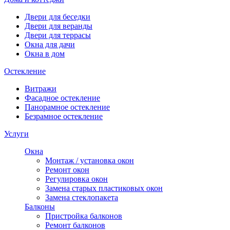
Двери для беседки
Двери для веранды
Двери для террасы
Окна для дачи
Окна в дом
Остекление
Витражи
Фасадное остекление
Панорамное остекление
Безрамное остекление
Услуги
Окна
Монтаж / установка окон
Ремонт окон
Регулировка окон
Замена старых пластиковых окон
Замена стеклопакета
Балконы
Пристройка балконов
Ремонт балконов