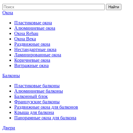
Найти
Окна
Пластиковые окна
Алюминиевые окна
Окна Rehau
Окна Века
Раздвижные окна
Нестандартные окна
Ламинированные окна
Коричневые окна
Витражные окна
Балконы
Пластиковые балконы
Алюминиевые балконы
Балконный блок
Французские балконы
Раздвижные окна для балконов
Крыша для балкона
Панорамные окна для балкона
Двери