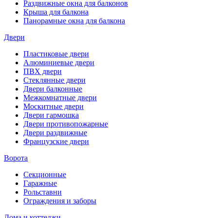
Раздвижные окна для балконов
Крыша для балкона
Панорамные окна для балкона
Двери
Пластиковые двери
Алюминиевые двери
ПВХ двери
Стеклянные двери
Двери балконные
Межкомнатные двери
Москитные двери
Двери гармошка
Двери противопожарные
Двери раздвижные
Французские двери
Ворота
Секционные
Гаражные
Рольставни
Ограждения и заборы
Дома и коттеджи