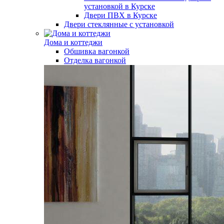
установкой в Курске
Двери ПВХ в Курске
Двери стеклянные с установкой
Дома и коттеджи
Обшивка вагонкой
Отделка вагонкой