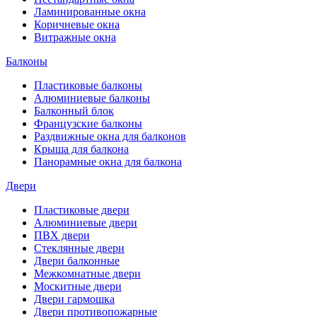
Ламинированные окна
Коричневые окна
Витражные окна
Балконы
Пластиковые балконы
Алюминиевые балконы
Балконный блок
Французские балконы
Раздвижные окна для балконов
Крыша для балкона
Панорамные окна для балкона
Двери
Пластиковые двери
Алюминиевые двери
ПВХ двери
Стеклянные двери
Двери балконные
Межкомнатные двери
Москитные двери
Двери гармошка
Двери противопожарные