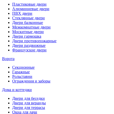
Пластиковые двери
Алюминиевые двери
ПВХ двери
Стеклянные двери
Двери балконные
Межкомнатные двери
Москитные двери
Двери гармошка
Двери противопожарные
Двери раздвижные
Французские двери
Ворота
Секционные
Гаражные
Рольставни
Ограждения и заборы
Дома и коттеджи
Двери для беседки
Двери для веранды
Двери для террасы
Окна для дачи