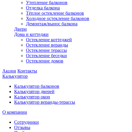
Утепление балконов
Отделка балкона
Тёплое остекление балконов
Холодное остекление балконов
Демонтаж/вынос балкона
Двери
Дома и коттеджи
Остекление коттеджей
Остекление веранды
Остекление терассы
Остекление беседки
Остекление домов
Акции
Контакты
Калькулятор
Калькулятор балконов
Калькулятор дверей
Калькулятор окон
Калькулятор веранды-терассы
О компании
Сотрудники
Отзывы