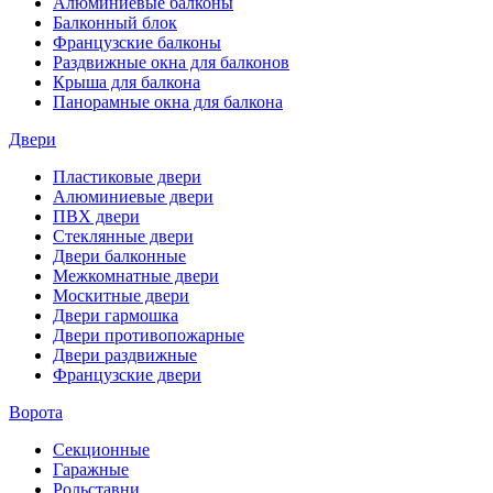
Алюминиевые балконы
Балконный блок
Французские балконы
Раздвижные окна для балконов
Крыша для балкона
Панорамные окна для балкона
Двери
Пластиковые двери
Алюминиевые двери
ПВХ двери
Стеклянные двери
Двери балконные
Межкомнатные двери
Москитные двери
Двери гармошка
Двери противопожарные
Двери раздвижные
Французские двери
Ворота
Секционные
Гаражные
Рольставни