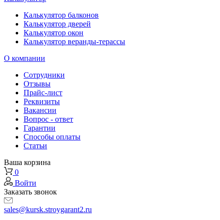
Калькулятор балконов
Калькулятор дверей
Калькулятор окон
Калькулятор веранды-терассы
О компании
Сотрудники
Отзывы
Прайс-лист
Реквизиты
Вакансии
Вопрос - ответ
Гарантии
Способы оплаты
Статьи
Ваша корзина
0
Войти
Заказать звонок
sales@kursk.stroygarant2.ru