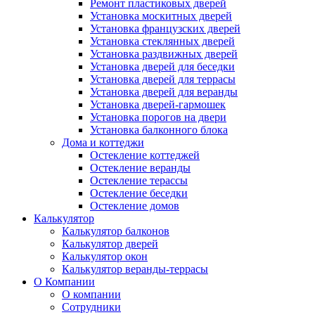
Ремонт пластиковых дверей
Установка москитных дверей
Установка французских дверей
Установка стеклянных дверей
Установка раздвижных дверей
Установка дверей для беседки
Установка дверей для террасы
Установка дверей для веранды
Установка дверей-гармошек
Установка порогов на двери
Установка балконного блока
Дома и коттеджи
Остекление коттеджей
Остекление веранды
Остекление терассы
Остекление беседки
Остекление домов
Калькулятор
Калькулятор балконов
Калькулятор дверей
Калькулятор окон
Калькулятор веранды-террасы
О Компании
О компании
Сотрудники