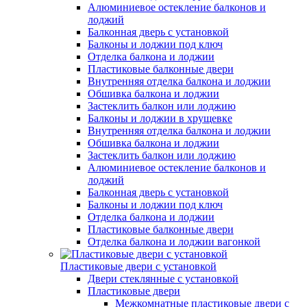
Алюминиевое остекление балконов и
лоджий
Балконная дверь с установкой
Балконы и лоджии под ключ
Отделка балкона и лоджии
Пластиковые балконные двери
Внутренняя отделка балкона и лоджии
Обшивка балкона и лоджии
Застеклить балкон или лоджию
Балконы и лоджии в хрущевке
Внутренняя отделка балкона и лоджии
Обшивка балкона и лоджии
Застеклить балкон или лоджию
Алюминиевое остекление балконов и
лоджий
Балконная дверь с установкой
Балконы и лоджии под ключ
Отделка балкона и лоджии
Пластиковые балконные двери
Отделка балкона и лоджии вагонкой
Пластиковые двери с установкой
Двери стеклянные с установкой
Пластиковые двери
Межкомнатные пластиковые двери с