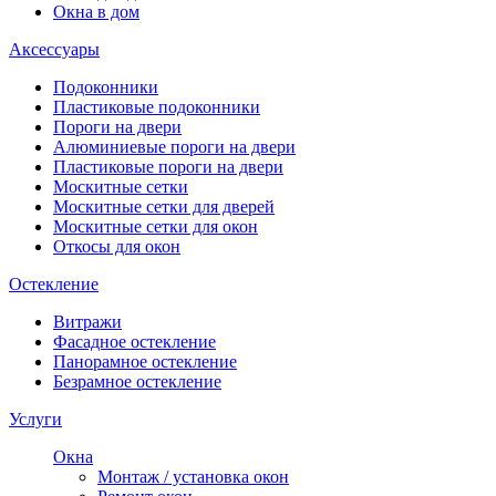
Окна в дом
Аксессуары
Подоконники
Пластиковые подоконники
Пороги на двери
Алюминиевые пороги на двери
Пластиковые пороги на двери
Москитные сетки
Москитные сетки для дверей
Москитные сетки для окон
Откосы для окон
Остекление
Витражи
Фасадное остекление
Панорамное остекление
Безрамное остекление
Услуги
Окна
Монтаж / установка окон