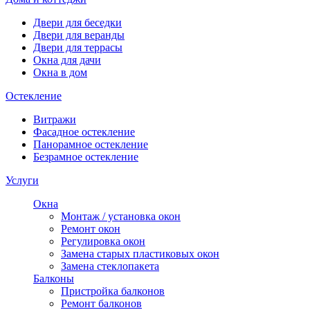
Двери для беседки
Двери для веранды
Двери для террасы
Окна для дачи
Окна в дом
Остекление
Витражи
Фасадное остекление
Панорамное остекление
Безрамное остекление
Услуги
Окна
Монтаж / установка окон
Ремонт окон
Регулировка окон
Замена старых пластиковых окон
Замена стеклопакета
Балконы
Пристройка балконов
Ремонт балконов