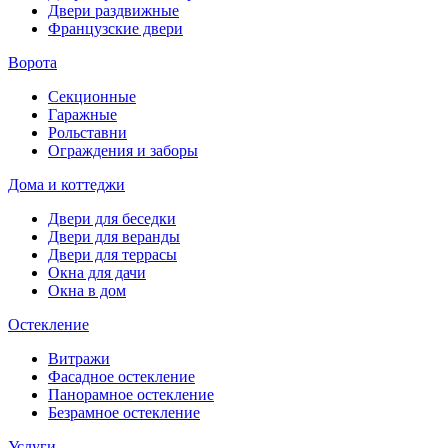
Двери раздвижные
Французские двери
Ворота
Секционные
Гаражные
Рольставни
Ограждения и заборы
Дома и коттеджи
Двери для беседки
Двери для веранды
Двери для террасы
Окна для дачи
Окна в дом
Остекление
Витражи
Фасадное остекление
Панорамное остекление
Безрамное остекление
Услуги