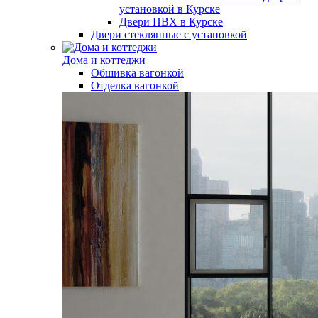
установкой в Курске
Двери ПВХ в Курске
Двери стеклянные с установкой
Дома и коттеджи
Обшивка вагонкой
Отделка вагонкой