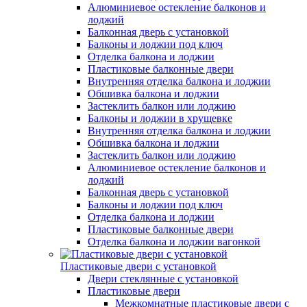
Алюминиевое остекление балконов и
лоджий
Балконная дверь с установкой
Балконы и лоджии под ключ
Отделка балкона и лоджии
Пластиковые балконные двери
Внутренняя отделка балкона и лоджии
Обшивка балкона и лоджии
Застеклить балкон или лоджию
Балконы и лоджии в хрущевке
Внутренняя отделка балкона и лоджии
Обшивка балкона и лоджии
Застеклить балкон или лоджию
Алюминиевое остекление балконов и
лоджий
Балконная дверь с установкой
Балконы и лоджии под ключ
Отделка балкона и лоджии
Пластиковые балконные двери
Отделка балкона и лоджии вагонкой
Пластиковые двери с установкой
Двери стеклянные с установкой
Пластиковые двери
Межкомнатные пластиковые двери с