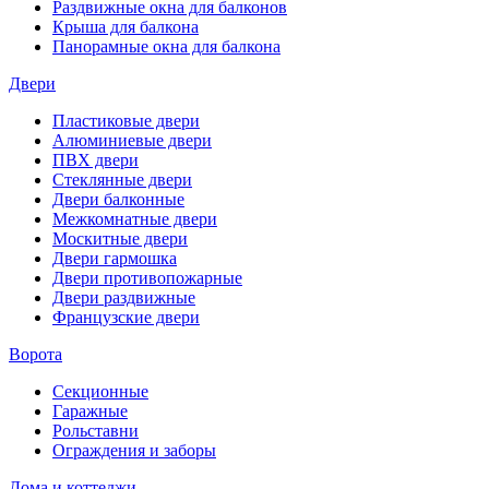
Раздвижные окна для балконов
Крыша для балкона
Панорамные окна для балкона
Двери
Пластиковые двери
Алюминиевые двери
ПВХ двери
Стеклянные двери
Двери балконные
Межкомнатные двери
Москитные двери
Двери гармошка
Двери противопожарные
Двери раздвижные
Французские двери
Ворота
Секционные
Гаражные
Рольставни
Ограждения и заборы
Дома и коттеджи