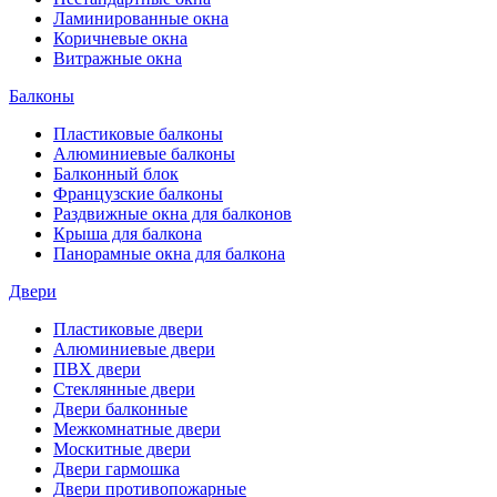
Ламинированные окна
Коричневые окна
Витражные окна
Балконы
Пластиковые балконы
Алюминиевые балконы
Балконный блок
Французские балконы
Раздвижные окна для балконов
Крыша для балкона
Панорамные окна для балкона
Двери
Пластиковые двери
Алюминиевые двери
ПВХ двери
Стеклянные двери
Двери балконные
Межкомнатные двери
Москитные двери
Двери гармошка
Двери противопожарные