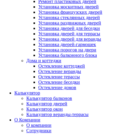
Ремонт пластиковых дверей
Установка москитных дверей
Установка французских дверей
Установка стеклянных дверей
Установка раздвижных дверей
Установка дверей для беседки
Установка дверей для террасы
Установка дверей для веранды
Установка дверей-гармошек
Установка порогов на двери
Установка балконного блока
Дома и коттеджи
Остекление коттеджей
Остекление веранды
Остекление терассы
Остекление беседки
Остекление домов
Калькулятор
Калькулятор балконов
Калькулятор дверей
Калькулятор окон
Калькулятор веранды-террасы
О Компании
О компании
Сотрудники