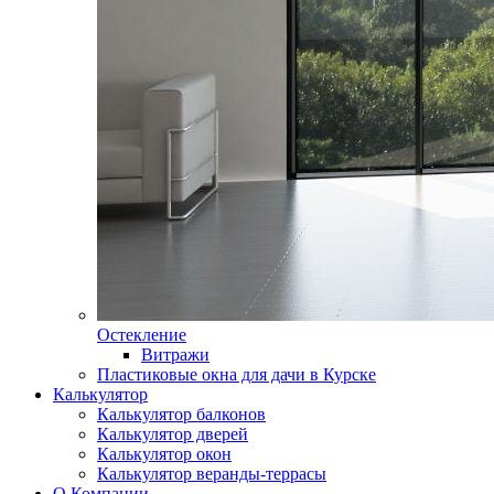
Остекление
Витражи
Пластиковые окна для дачи в Курске
Калькулятор
Калькулятор балконов
Калькулятор дверей
Калькулятор окон
Калькулятор веранды-террасы
О Компании