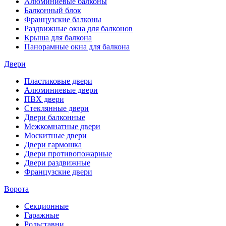
Алюминиевые балконы
Балконный блок
Французские балконы
Раздвижные окна для балконов
Крыша для балкона
Панорамные окна для балкона
Двери
Пластиковые двери
Алюминиевые двери
ПВХ двери
Стеклянные двери
Двери балконные
Межкомнатные двери
Москитные двери
Двери гармошка
Двери противопожарные
Двери раздвижные
Французские двери
Ворота
Секционные
Гаражные
Рольставни