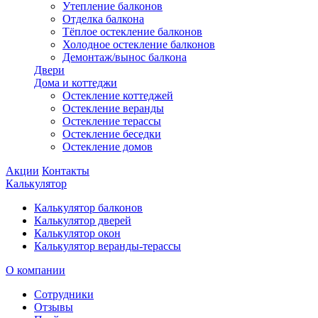
Утепление балконов
Отделка балкона
Тёплое остекление балконов
Холодное остекление балконов
Демонтаж/вынос балкона
Двери
Дома и коттеджи
Остекление коттеджей
Остекление веранды
Остекление терассы
Остекление беседки
Остекление домов
Акции
Контакты
Калькулятор
Калькулятор балконов
Калькулятор дверей
Калькулятор окон
Калькулятор веранды-терассы
О компании
Сотрудники
Отзывы