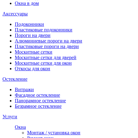
Окна в дом
Аксессуары
Подоконники
Пластиковые подоконники
Пороги на двери
Алюминиевые пороги на двери
Пластиковые пороги на двери
Москитные сетки
Москитные сетки для дверей
Москитные сетки для окон
Откосы для окон
Остекление
Витражи
Фасадное остекление
Панорамное остекление
Безрамное остекление
Услуги
Окна
Монтаж / установка окон