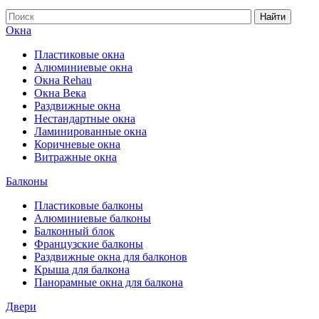
Найти
Окна
Пластиковые окна
Алюминиевые окна
Окна Rehau
Окна Века
Раздвижные окна
Нестандартные окна
Ламинированные окна
Коричневые окна
Витражные окна
Балконы
Пластиковые балконы
Алюминиевые балконы
Балконный блок
Французские балконы
Раздвижные окна для балконов
Крыша для балкона
Панорамные окна для балкона
Двери