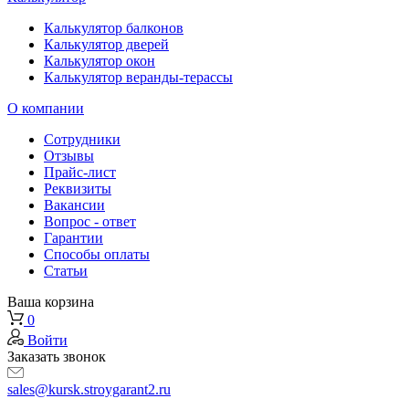
Калькулятор балконов
Калькулятор дверей
Калькулятор окон
Калькулятор веранды-терассы
О компании
Сотрудники
Отзывы
Прайс-лист
Реквизиты
Вакансии
Вопрос - ответ
Гарантии
Способы оплаты
Статьи
Ваша корзина
0
Войти
Заказать звонок
sales@kursk.stroygarant2.ru