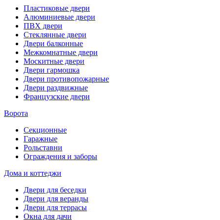
Пластиковые двери
Алюминиевые двери
ПВХ двери
Стеклянные двери
Двери балконные
Межкомнатные двери
Москитные двери
Двери гармошка
Двери противопожарные
Двери раздвижные
Французские двери
Ворота
Секционные
Гаражные
Рольставни
Ограждения и заборы
Дома и коттеджи
Двери для беседки
Двери для веранды
Двери для террасы
Окна для дачи