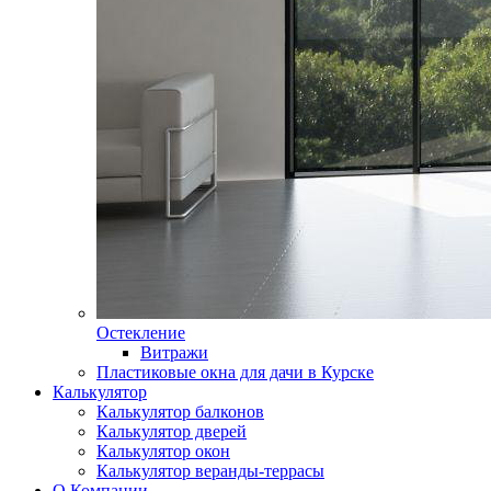
Остекление
Витражи
Пластиковые окна для дачи в Курске
Калькулятор
Калькулятор балконов
Калькулятор дверей
Калькулятор окон
Калькулятор веранды-террасы
О Компании