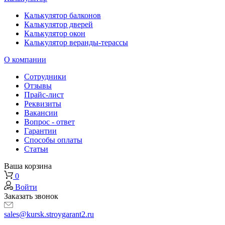
Калькулятор балконов
Калькулятор дверей
Калькулятор окон
Калькулятор веранды-терассы
О компании
Сотрудники
Отзывы
Прайс-лист
Реквизиты
Вакансии
Вопрос - ответ
Гарантии
Способы оплаты
Статьи
Ваша корзина
0
Войти
Заказать звонок
sales@kursk.stroygarant2.ru