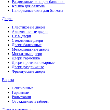
Раздвижные окна для балконов
Крыша для балкона
Панорамные окна для балкона
Двери
Пластиковые двери
Алюминиевые двери
ПВХ двери
Стеклянные двери
Двери балконные
Межкомнатные двери
Москитные двери
Двери гармошка
Двери противопожарные
Двери раздвижные
Французские двери
Ворота
Секционные
Гаражные
Рольставни
Ограждения и заборы
Дома и коттеджи