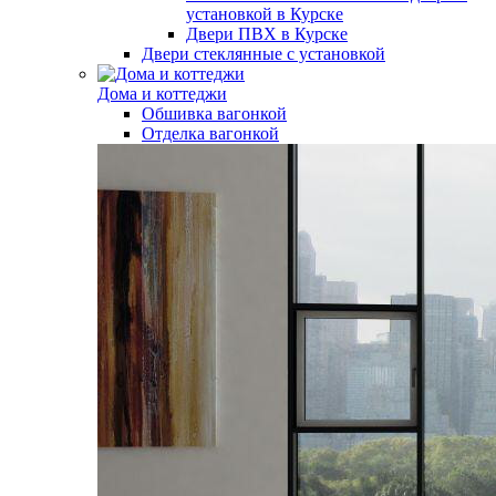
установкой в Курске
Двери ПВХ в Курске
Двери стеклянные с установкой
Дома и коттеджи
Обшивка вагонкой
Отделка вагонкой