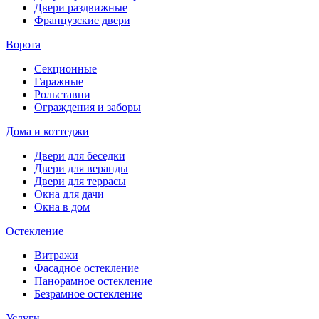
Двери раздвижные
Французские двери
Ворота
Секционные
Гаражные
Рольставни
Ограждения и заборы
Дома и коттеджи
Двери для беседки
Двери для веранды
Двери для террасы
Окна для дачи
Окна в дом
Остекление
Витражи
Фасадное остекление
Панорамное остекление
Безрамное остекление
Услуги