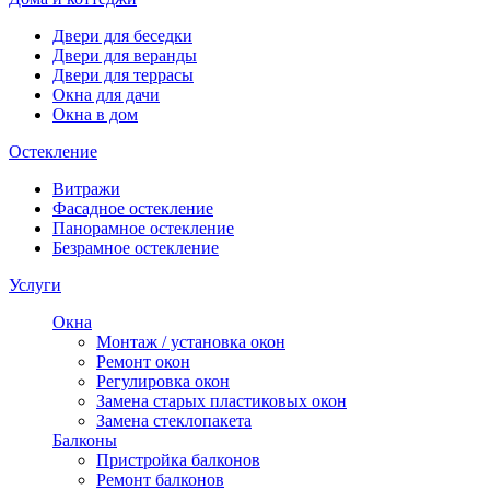
Двери для беседки
Двери для веранды
Двери для террасы
Окна для дачи
Окна в дом
Остекление
Витражи
Фасадное остекление
Панорамное остекление
Безрамное остекление
Услуги
Окна
Монтаж / установка окон
Ремонт окон
Регулировка окон
Замена старых пластиковых окон
Замена стеклопакета
Балконы
Пристройка балконов
Ремонт балконов