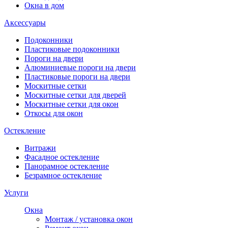
Окна в дом
Аксессуары
Подоконники
Пластиковые подоконники
Пороги на двери
Алюминиевые пороги на двери
Пластиковые пороги на двери
Москитные сетки
Москитные сетки для дверей
Москитные сетки для окон
Откосы для окон
Остекление
Витражи
Фасадное остекление
Панорамное остекление
Безрамное остекление
Услуги
Окна
Монтаж / установка окон