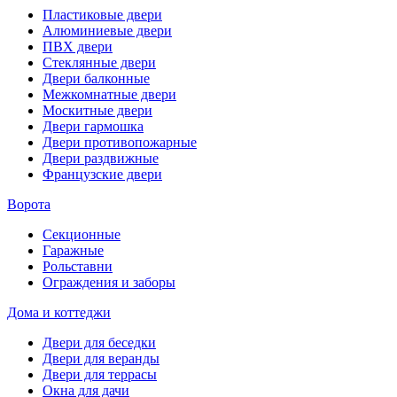
Пластиковые двери
Алюминиевые двери
ПВХ двери
Стеклянные двери
Двери балконные
Межкомнатные двери
Москитные двери
Двери гармошка
Двери противопожарные
Двери раздвижные
Французские двери
Ворота
Секционные
Гаражные
Рольставни
Ограждения и заборы
Дома и коттеджи
Двери для беседки
Двери для веранды
Двери для террасы
Окна для дачи