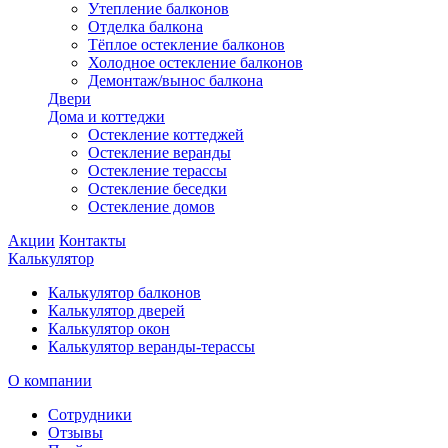
Утепление балконов
Отделка балкона
Тёплое остекление балконов
Холодное остекление балконов
Демонтаж/вынос балкона
Двери
Дома и коттеджи
Остекление коттеджей
Остекление веранды
Остекление терассы
Остекление беседки
Остекление домов
Акции
Контакты
Калькулятор
Калькулятор балконов
Калькулятор дверей
Калькулятор окон
Калькулятор веранды-терассы
О компании
Сотрудники
Отзывы