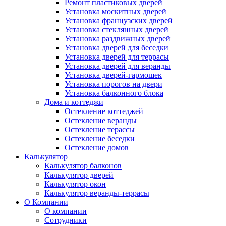
Ремонт пластиковых дверей
Установка москитных дверей
Установка французских дверей
Установка стеклянных дверей
Установка раздвижных дверей
Установка дверей для беседки
Установка дверей для террасы
Установка дверей для веранды
Установка дверей-гармошек
Установка порогов на двери
Установка балконного блока
Дома и коттеджи
Остекление коттеджей
Остекление веранды
Остекление терассы
Остекление беседки
Остекление домов
Калькулятор
Калькулятор балконов
Калькулятор дверей
Калькулятор окон
Калькулятор веранды-террасы
О Компании
О компании
Сотрудники