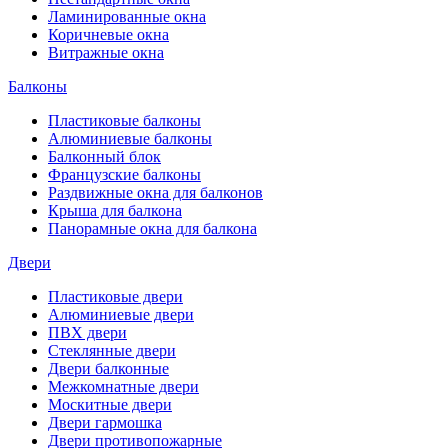
Ламинированные окна
Коричневые окна
Витражные окна
Балконы
Пластиковые балконы
Алюминиевые балконы
Балконный блок
Французские балконы
Раздвижные окна для балконов
Крыша для балкона
Панорамные окна для балкона
Двери
Пластиковые двери
Алюминиевые двери
ПВХ двери
Стеклянные двери
Двери балконные
Межкомнатные двери
Москитные двери
Двери гармошка
Двери противопожарные