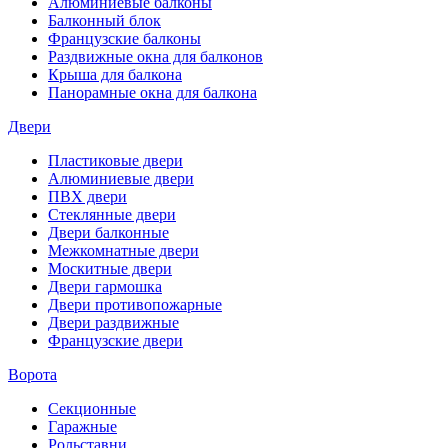
Алюминиевые балконы
Балконный блок
Французские балконы
Раздвижные окна для балконов
Крыша для балкона
Панорамные окна для балкона
Двери
Пластиковые двери
Алюминиевые двери
ПВХ двери
Стеклянные двери
Двери балконные
Межкомнатные двери
Москитные двери
Двери гармошка
Двери противопожарные
Двери раздвижные
Французские двери
Ворота
Секционные
Гаражные
Рольставни