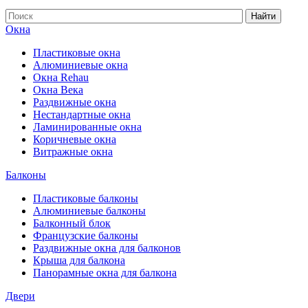
Найти
Окна
Пластиковые окна
Алюминиевые окна
Окна Rehau
Окна Века
Раздвижные окна
Нестандартные окна
Ламинированные окна
Коричневые окна
Витражные окна
Балконы
Пластиковые балконы
Алюминиевые балконы
Балконный блок
Французские балконы
Раздвижные окна для балконов
Крыша для балкона
Панорамные окна для балкона
Двери