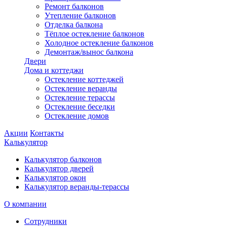
Ремонт балконов
Утепление балконов
Отделка балкона
Тёплое остекление балконов
Холодное остекление балконов
Демонтаж/вынос балкона
Двери
Дома и коттеджи
Остекление коттеджей
Остекление веранды
Остекление терассы
Остекление беседки
Остекление домов
Акции
Контакты
Калькулятор
Калькулятор балконов
Калькулятор дверей
Калькулятор окон
Калькулятор веранды-терассы
О компании
Сотрудники