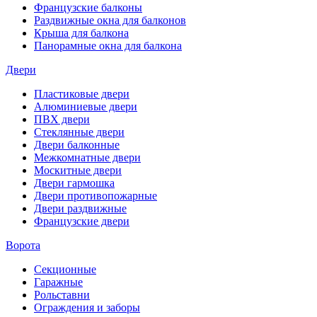
Французские балконы
Раздвижные окна для балконов
Крыша для балкона
Панорамные окна для балкона
Двери
Пластиковые двери
Алюминиевые двери
ПВХ двери
Стеклянные двери
Двери балконные
Межкомнатные двери
Москитные двери
Двери гармошка
Двери противопожарные
Двери раздвижные
Французские двери
Ворота
Секционные
Гаражные
Рольставни
Ограждения и заборы