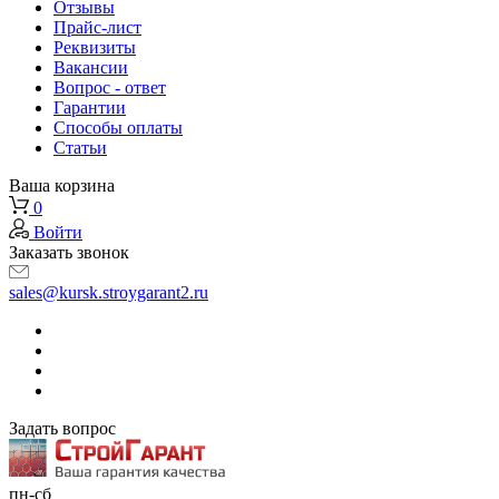
Отзывы
Прайс-лист
Реквизиты
Вакансии
Вопрос - ответ
Гарантии
Способы оплаты
Статьи
Ваша корзина
0
Войти
Заказать звонок
sales@kursk.stroygarant2.ru
Задать вопрос
пн-сб