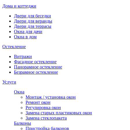
Дома и коттеджи
Двери для беседки
Двери для веранды
Двери для террасы
Окна для дачи
Окна в дом
Остекление
Витражи
Фасадное остекление
Панорамное остекление
Безрамное остекление
Услуги
Окна
Монтаж / установка окон
Ремонт окон
Регулировка окон
Замена старых пластиковых окон
Замена стеклопакета
Балконы
Пристройка балконов