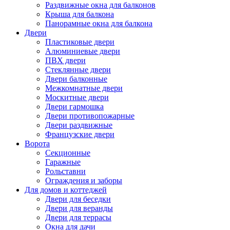
Раздвижные окна для балконов
Крыша для балкона
Панорамные окна для балкона
Двери
Пластиковые двери
Алюминиевые двери
ПВХ двери
Стеклянные двери
Двери балконные
Межкомнатные двери
Москитные двери
Двери гармошка
Двери противопожарные
Двери раздвижные
Французские двери
Ворота
Секционные
Гаражные
Рольставни
Ограждения и заборы
Для домов и коттеджей
Двери для беседки
Двери для веранды
Двери для террасы
Окна для дачи