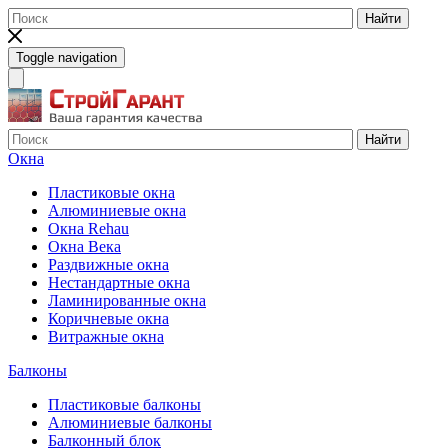
Найти
Toggle navigation
Найти
Окна
Пластиковые окна
Алюминиевые окна
Окна Rehau
Окна Века
Раздвижные окна
Нестандартные окна
Ламинированные окна
Коричневые окна
Витражные окна
Балконы
Пластиковые балконы
Алюминиевые балконы
Балконный блок