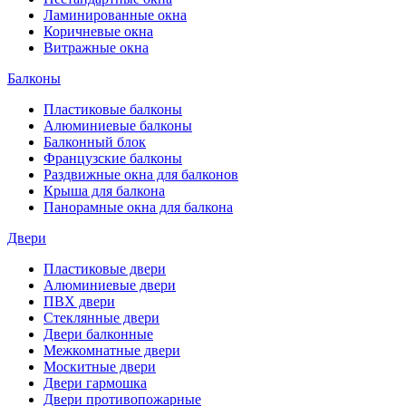
Ламинированные окна
Коричневые окна
Витражные окна
Балконы
Пластиковые балконы
Алюминиевые балконы
Балконный блок
Французские балконы
Раздвижные окна для балконов
Крыша для балкона
Панорамные окна для балкона
Двери
Пластиковые двери
Алюминиевые двери
ПВХ двери
Стеклянные двери
Двери балконные
Межкомнатные двери
Москитные двери
Двери гармошка
Двери противопожарные