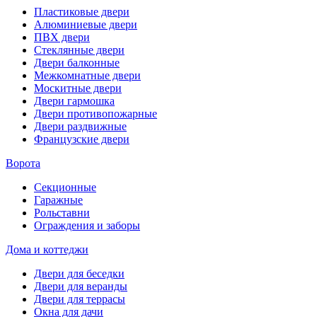
Пластиковые двери
Алюминиевые двери
ПВХ двери
Стеклянные двери
Двери балконные
Межкомнатные двери
Москитные двери
Двери гармошка
Двери противопожарные
Двери раздвижные
Французские двери
Ворота
Секционные
Гаражные
Рольставни
Ограждения и заборы
Дома и коттеджи
Двери для беседки
Двери для веранды
Двери для террасы
Окна для дачи