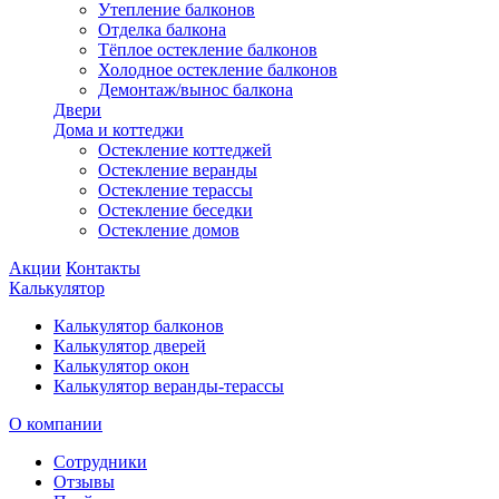
Утепление балконов
Отделка балкона
Тёплое остекление балконов
Холодное остекление балконов
Демонтаж/вынос балкона
Двери
Дома и коттеджи
Остекление коттеджей
Остекление веранды
Остекление терассы
Остекление беседки
Остекление домов
Акции
Контакты
Калькулятор
Калькулятор балконов
Калькулятор дверей
Калькулятор окон
Калькулятор веранды-терассы
О компании
Сотрудники
Отзывы