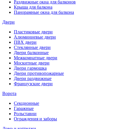
Раздвижные окна для балконов
Крыша для балкона
Панорамные окна для балкона
Двери
Пластиковые двери
Алюминиевые двери
ПВХ двери
Стеклянные двери
Двери балконные
Межкомнатные двери
Москитные двери
Двери гармошка
Двери противопожарные
Двери раздвижные
Французские двери
Ворота
Секционные
Гаражные
Рольставни
Ограждения и заборы
Дома и коттеджи