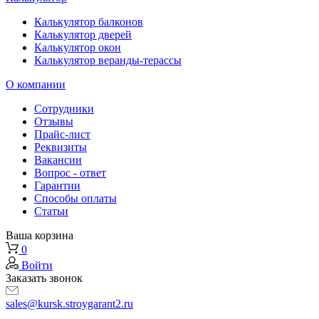
Калькулятор балконов
Калькулятор дверей
Калькулятор окон
Калькулятор веранды-терассы
О компании
Сотрудники
Отзывы
Прайс-лист
Реквизиты
Вакансии
Вопрос - ответ
Гарантии
Способы оплаты
Статьи
Ваша корзина
0
Войти
Заказать звонок
sales@kursk.stroygarant2.ru