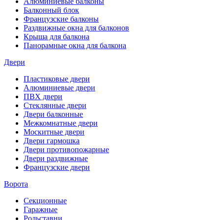
Алюминиевые балконы
Балконный блок
Французские балконы
Раздвижные окна для балконов
Крыша для балкона
Панорамные окна для балкона
Двери
Пластиковые двери
Алюминиевые двери
ПВХ двери
Стеклянные двери
Двери балконные
Межкомнатные двери
Москитные двери
Двери гармошка
Двери противопожарные
Двери раздвижные
Французские двери
Ворота
Секционные
Гаражные
Рольставни