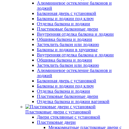
Алюминиевое остекление балконов и
лоджий
Балконная дверь с установкой
Балконы и лоджии под ключ
Отделка балкона и лоджии
Пластиковые балконные двери
Внутренняя отделка балкона и лоджии
Обшивка балкона и лоджии
Застеклить балкон или лоджию
Балконы и лоджии в хрущевке
Внутренняя отделка балкона и лоджии
Обшивка балкона и лоджии
Застеклить балкон или лоджию
Алюминиевое остекление балконов и
лоджий
Балконная дверь с установкой
Балконы и лоджии под ключ
Отделка балкона и лоджии
Пластиковые балконные двери
Отделка балкона и лоджии вагонкой
Пластиковые двери с установкой
Двери стеклянные с установкой
Пластиковые двери
Межкомнатные пластиковые двери с