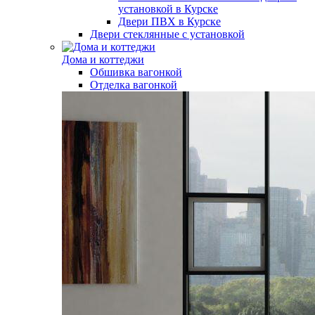
установкой в Курске
Двери ПВХ в Курске
Двери стеклянные с установкой
Дома и коттеджи
Обшивка вагонкой
Отделка вагонкой