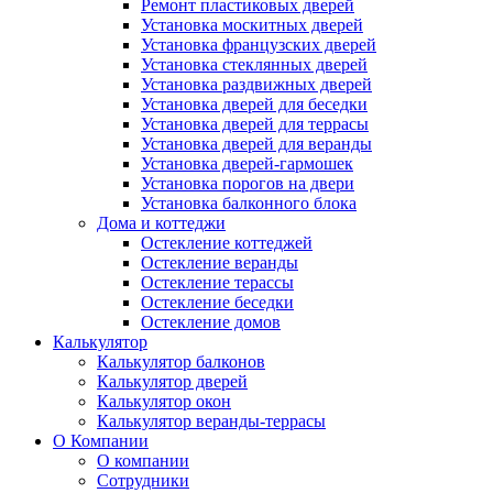
Ремонт пластиковых дверей
Установка москитных дверей
Установка французских дверей
Установка стеклянных дверей
Установка раздвижных дверей
Установка дверей для беседки
Установка дверей для террасы
Установка дверей для веранды
Установка дверей-гармошек
Установка порогов на двери
Установка балконного блока
Дома и коттеджи
Остекление коттеджей
Остекление веранды
Остекление терассы
Остекление беседки
Остекление домов
Калькулятор
Калькулятор балконов
Калькулятор дверей
Калькулятор окон
Калькулятор веранды-террасы
О Компании
О компании
Сотрудники