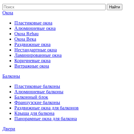
Найти
Окна
Пластиковые окна
Алюминиевые окна
Окна Rehau
Окна Века
Раздвижные окна
Нестандартные окна
Ламинированные окна
Коричневые окна
Витражные окна
Балконы
Пластиковые балконы
Алюминиевые балконы
Балконный блок
Французские балконы
Раздвижные окна для балконов
Крыша для балкона
Панорамные окна для балкона
Двери