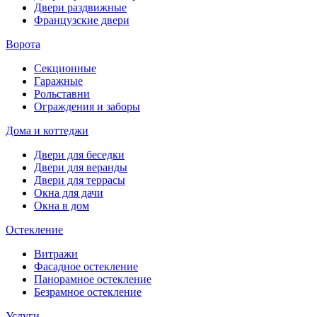
Двери раздвижные
Французские двери
Ворота
Секционные
Гаражные
Рольставни
Ограждения и заборы
Дома и коттеджи
Двери для беседки
Двери для веранды
Двери для террасы
Окна для дачи
Окна в дом
Остекление
Витражи
Фасадное остекление
Панорамное остекление
Безрамное остекление
Услуги