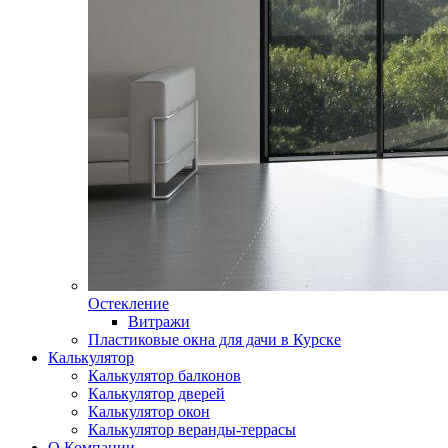
Остекление
Витражи
Пластиковые окна для дачи в Курске
Калькулятор
Калькулятор балконов
Калькулятор дверей
Калькулятор окон
Калькулятор веранды-террасы
О Компании