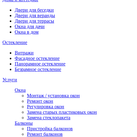
Двери для беседки
Двери для веранды
Двери для террасы
Окна для дачи
Окна в дом
Остекление
Витражи
Фасадное остекление
Панорамное остекление
Безрамное остекление
Услуги
Окна
Монтаж / установка окон
Ремонт окон
Регулировка окон
Замена старых пластиковых окон
Замена стеклопакета
Балконы
Пристройка балконов
Ремонт балконов