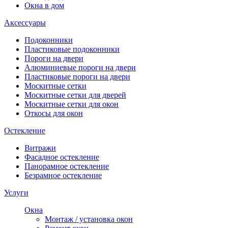
Окна в дом
Аксессуары
Подоконники
Пластиковые подоконники
Пороги на двери
Алюминиевые пороги на двери
Пластиковые пороги на двери
Москитные сетки
Москитные сетки для дверей
Москитные сетки для окон
Откосы для окон
Остекление
Витражи
Фасадное остекление
Панорамное остекление
Безрамное остекление
Услуги
Окна
Монтаж / установка окон