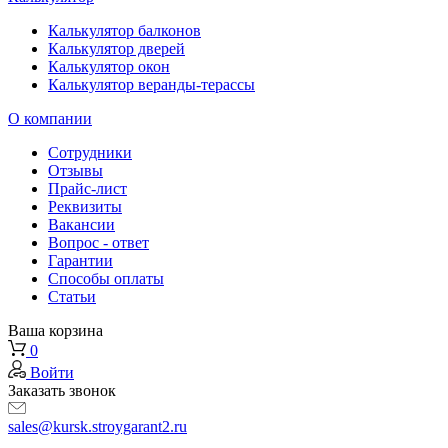
Калькулятор балконов
Калькулятор дверей
Калькулятор окон
Калькулятор веранды-терассы
О компании
Сотрудники
Отзывы
Прайс-лист
Реквизиты
Вакансии
Вопрос - ответ
Гарантии
Способы оплаты
Статьи
Ваша корзина
0
Войти
Заказать звонок
sales@kursk.stroygarant2.ru