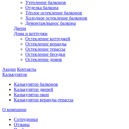
Утепление балконов
Отделка балкона
Тёплое остекление балконов
Холодное остекление балконов
Демонтаж/вынос балкона
Двери
Дома и коттеджи
Остекление коттеджей
Остекление веранды
Остекление терассы
Остекление беседки
Остекление домов
Акции
Контакты
Калькулятор
Калькулятор балконов
Калькулятор дверей
Калькулятор окон
Калькулятор веранды-терассы
О компании
Сотрудники
Отзывы