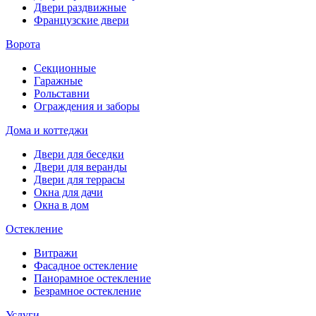
Двери раздвижные
Французские двери
Ворота
Секционные
Гаражные
Рольставни
Ограждения и заборы
Дома и коттеджи
Двери для беседки
Двери для веранды
Двери для террасы
Окна для дачи
Окна в дом
Остекление
Витражи
Фасадное остекление
Панорамное остекление
Безрамное остекление
Услуги