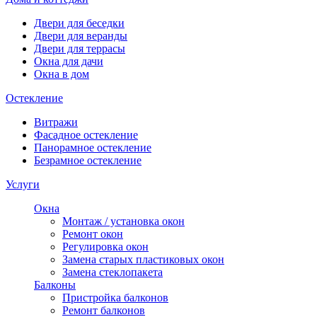
Двери для беседки
Двери для веранды
Двери для террасы
Окна для дачи
Окна в дом
Остекление
Витражи
Фасадное остекление
Панорамное остекление
Безрамное остекление
Услуги
Окна
Монтаж / установка окон
Ремонт окон
Регулировка окон
Замена старых пластиковых окон
Замена стеклопакета
Балконы
Пристройка балконов
Ремонт балконов