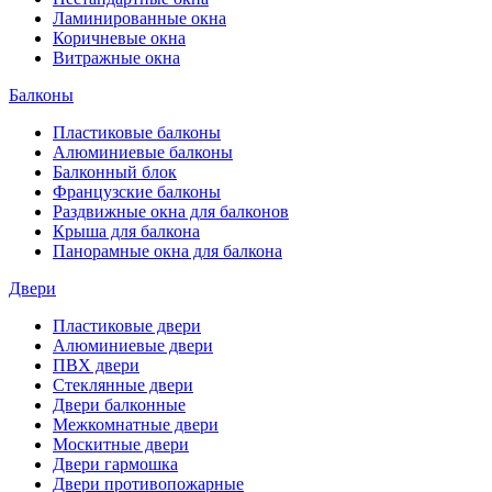
Ламинированные окна
Коричневые окна
Витражные окна
Балконы
Пластиковые балконы
Алюминиевые балконы
Балконный блок
Французские балконы
Раздвижные окна для балконов
Крыша для балкона
Панорамные окна для балкона
Двери
Пластиковые двери
Алюминиевые двери
ПВХ двери
Стеклянные двери
Двери балконные
Межкомнатные двери
Москитные двери
Двери гармошка
Двери противопожарные