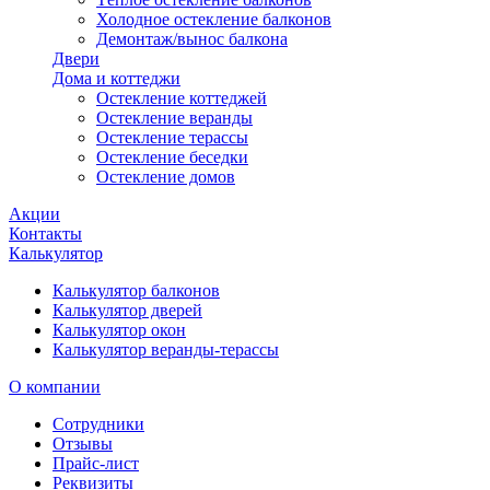
Холодное остекление балконов
Демонтаж/вынос балкона
Двери
Дома и коттеджи
Остекление коттеджей
Остекление веранды
Остекление терассы
Остекление беседки
Остекление домов
Акции
Контакты
Калькулятор
Калькулятор балконов
Калькулятор дверей
Калькулятор окон
Калькулятор веранды-терассы
О компании
Сотрудники
Отзывы
Прайс-лист
Реквизиты