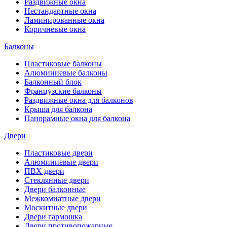
Раздвижные окна
Нестандартные окна
Ламинированные окна
Коричневые окна
Балконы
Пластиковые балконы
Алюминиевые балконы
Балконный блок
Французские балконы
Раздвижные окна для балконов
Крыша для балкона
Панорамные окна для балкона
Двери
Пластиковые двери
Алюминиевые двери
ПВХ двери
Стеклянные двери
Двери балконные
Межкомнатные двери
Москитные двери
Двери гармошка
Двери противопожарные