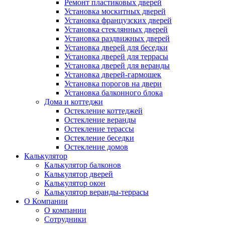
Ремонт пластиковых дверей
Установка москитных дверей
Установка французских дверей
Установка стеклянных дверей
Установка раздвижных дверей
Установка дверей для беседки
Установка дверей для террасы
Установка дверей для веранды
Установка дверей-гармошек
Установка порогов на двери
Установка балконного блока
Дома и коттеджи
Остекление коттеджей
Остекление веранды
Остекление терассы
Остекление беседки
Остекление домов
Калькулятор
Калькулятор балконов
Калькулятор дверей
Калькулятор окон
Калькулятор веранды-террасы
О Компании
О компании
Сотрудники