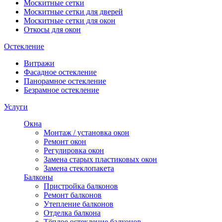
Москитные сетки
Москитные сетки для дверей
Москитные сетки для окон
Откосы для окон
Остекление
Витражи
Фасадное остекление
Панорамное остекление
Безрамное остекление
Услуги
Окна
Монтаж / установка окон
Ремонт окон
Регулировка окон
Замена старых пластиковых окон
Замена стеклопакета
Балконы
Пристройка балконов
Ремонт балконов
Утепление балконов
Отделка балкона
Тёплое остекление балконов