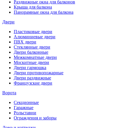
Раздвижные окна для балконов
Крыша для балкона
Панорамные окна для балкона
Двери
Пластиковые двери
Алюминиевые двери
ПВХ двери
Стеклянные двери
Двери балконные
Межкомнатные двери
Москитные двери
Двери гармошка
Двери противопожарные
Двери раздвижные
Французские двери
Ворота
Секционные
Гаражные
Рольставни
Ограждения и заборы
Дома и коттеджи