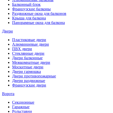
Балконный блок
Французские балконы
Раздвижные окна для балконов
Крыша для балкона
Панорамные окна для балкона
Двери
Пластиковые двери
Алюминиевые двери
ПВХ двери
Стеклянные двери
Двери балконные
Межкомнатные двери
Москитные двери
Двери гармошка
Двери противопожарные
Двери раздвижные
Французские двери
Ворота
Секционные
Гаражные
Рольставни