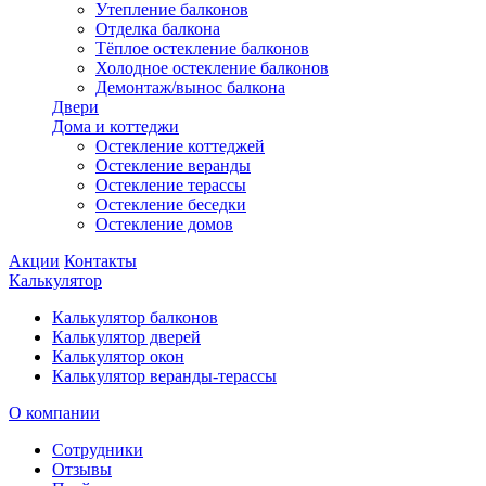
Утепление балконов
Отделка балкона
Тёплое остекление балконов
Холодное остекление балконов
Демонтаж/вынос балкона
Двери
Дома и коттеджи
Остекление коттеджей
Остекление веранды
Остекление терассы
Остекление беседки
Остекление домов
Акции
Контакты
Калькулятор
Калькулятор балконов
Калькулятор дверей
Калькулятор окон
Калькулятор веранды-терассы
О компании
Сотрудники
Отзывы