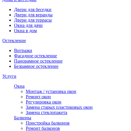
Двери для беседки
Двери для веранды
Двери для террасы
Окна для дачи
Окна в дом
Остекление
Витражи
Фасадное остекление
Панорамное остекление
Безрамное остекление
Услуги
Окна
Монтаж / установка окон
Ремонт окон
Регулировка окон
Замена старых пластиковых окон
Замена стеклопакета
Балконы
Пристройка балконов
Ремонт балконов