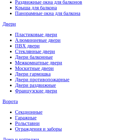
Раздвижные окна для балконов
Крыша для балкона
Панорамные окна для балкона
Двери
Пластиковые двери
Алюминиевые двери
ПВХ двери
Стеклянные двери
Двери балконные
Межкомнатные двери
Москитные двери
Двери гармошка
Двери противопожарные
Двери раздвижные
Французские двери
Ворота
Секционные
Гаражные
Рольставни
Ограждения и заборы
Дома и коттеджи