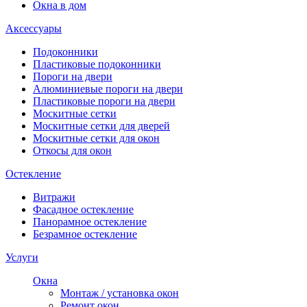
Окна в дом
Аксессуары
Подоконники
Пластиковые подоконники
Пороги на двери
Алюминиевые пороги на двери
Пластиковые пороги на двери
Москитные сетки
Москитные сетки для дверей
Москитные сетки для окон
Откосы для окон
Остекление
Витражи
Фасадное остекление
Панорамное остекление
Безрамное остекление
Услуги
Окна
Монтаж / установка окон
Ремонт окон