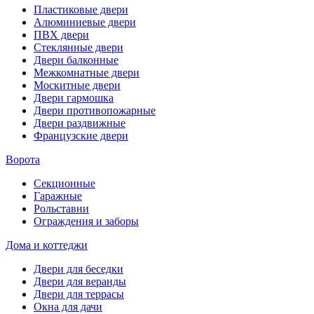
Пластиковые двери
Алюминиевые двери
ПВХ двери
Стеклянные двери
Двери балконные
Межкомнатные двери
Москитные двери
Двери гармошка
Двери противопожарные
Двери раздвижные
Французские двери
Ворота
Секционные
Гаражные
Рольставни
Ограждения и заборы
Дома и коттеджи
Двери для беседки
Двери для веранды
Двери для террасы
Окна для дачи