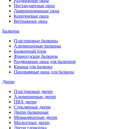
Раздвижные окна
Нестандартные окна
Ламинированные окна
Коричневые окна
Витражные окна
Балконы
Пластиковые балконы
Алюминиевые балконы
Балконный блок
Французские балконы
Раздвижные окна для балконов
Крыша для балкона
Панорамные окна для балкона
Двери
Пластиковые двери
Алюминиевые двери
ПВХ двери
Стеклянные двери
Двери балконные
Межкомнатные двери
Москитные двери
Двери гармошка