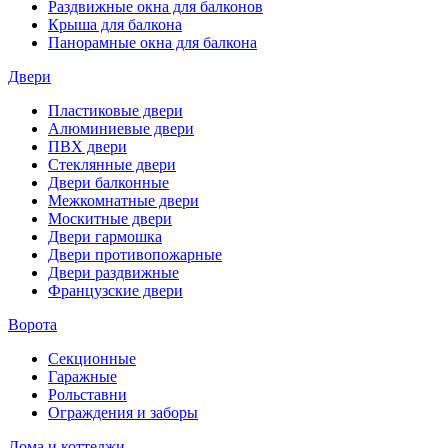
Раздвижные окна для балконов
Крыша для балкона
Панорамные окна для балкона
Двери
Пластиковые двери
Алюминиевые двери
ПВХ двери
Стеклянные двери
Двери балконные
Межкомнатные двери
Москитные двери
Двери гармошка
Двери противопожарные
Двери раздвижные
Французские двери
Ворота
Секционные
Гаражные
Рольставни
Ограждения и заборы
Дома и коттеджи