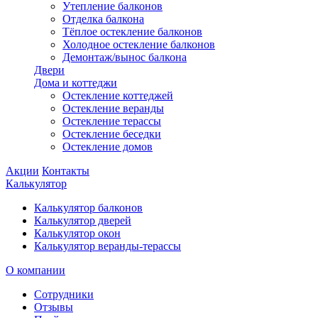
Утепление балконов
Отделка балкона
Тёплое остекление балконов
Холодное остекление балконов
Демонтаж/вынос балкона
Двери
Дома и коттеджи
Остекление коттеджей
Остекление веранды
Остекление терассы
Остекление беседки
Остекление домов
Акции
Контакты
Калькулятор
Калькулятор балконов
Калькулятор дверей
Калькулятор окон
Калькулятор веранды-терассы
О компании
Сотрудники
Отзывы