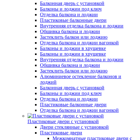
Балконная дверь с установкой
Балконы и лоджии под ключ
Отделка балкона и лоджии
Пластиковые балконные двери
Внутренняя отделка балкона и лоджии
Обшивка балкона и лоджии
Застеклить балкон или лоджию
Отделка балкона и лоджии вагонкой
Балконы и лоджии в хрущевке
Балконы и лоджии в хрущевке
Внутренняя отделка балкона и лоджии
Обшивка балкона и лоджии
Застеклить балкон или лоджию
Алюминиевое остекление балконов и
лоджий
Балконная дверь с установкой
Балконы и лоджии под ключ
Отделка балкона и лоджии
Пластиковые балконные двери
Отделка балкона и лоджии вагонкой
Пластиковые двери с установкой
Двери стеклянные с установкой
Пластиковые двери
Межкомнатные пластиковые двери с