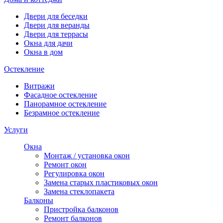
Двери для беседки
Двери для веранды
Двери для террасы
Окна для дачи
Окна в дом
Остекление
Витражи
Фасадное остекление
Панорамное остекление
Безрамное остекление
Услуги
Окна
Монтаж / установка окон
Ремонт окон
Регулировка окон
Замена старых пластиковых окон
Замена стеклопакета
Балконы
Пристройка балконов
Ремонт балконов