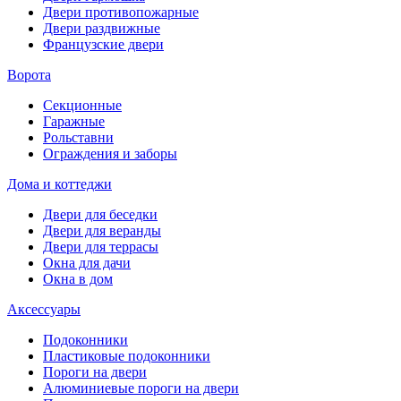
Двери противопожарные
Двери раздвижные
Французские двери
Ворота
Секционные
Гаражные
Рольставни
Ограждения и заборы
Дома и коттеджи
Двери для беседки
Двери для веранды
Двери для террасы
Окна для дачи
Окна в дом
Аксессуары
Подоконники
Пластиковые подоконники
Пороги на двери
Алюминиевые пороги на двери