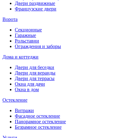
Двери раздвижные
Французские двери
Ворота
Секционные
Гаражные
Рольставни
Ограждения и заборы
Дома и коттеджи
Двери для беседки
Двери для веранды
Двери для террасы
Окна для дачи
Окна в дом
Остекление
Витражи
Фасадное остекление
Панорамное остекление
Безрамное остекление
Услуги