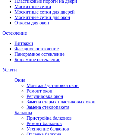
Пластиковые пороги на двери
Москитные сетки
Москитные сетки для дверей
Москитные сетки для окон
Откосы для окон
Остекление
Витражи
Фасадное остекление
Панорамное остекление
Безрамное остекление
Услуги
Окна
Монтаж / установка окон
Ремонт окон
Регулировка окон
Замена старых пластиковых окон
Замена стеклопакета
Балконы
Пристройка балконов
Ремонт балконов
Утепление балконов
Отделка балкона