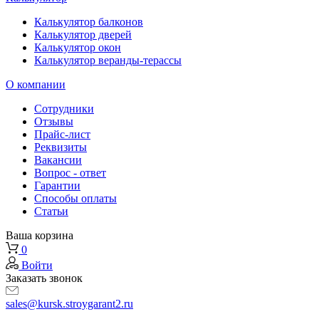
Калькулятор балконов
Калькулятор дверей
Калькулятор окон
Калькулятор веранды-терассы
О компании
Сотрудники
Отзывы
Прайс-лист
Реквизиты
Вакансии
Вопрос - ответ
Гарантии
Способы оплаты
Статьи
Ваша корзина
0
Войти
Заказать звонок
sales@kursk.stroygarant2.ru