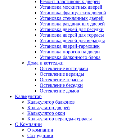
Ремонт пластиковых дверей
Установка москитных дверей
Установка французских дверей
Установка стеклянных дверей
Установка раздвижных дверей
Установка дверей для беседки
Установка дверей для террасы
Установка дверей для веранды
Установка дверей-гармошек
Установка порогов на двери
Установка балконного блока
Дома и коттеджи
Остекление коттеджей
Остекление веранды
Остекление терассы
Остекление беседки
Остекление домов
Калькулятор
Калькулятор балконов
Калькулятор дверей
Калькулятор окон
Калькулятор веранды-террасы
О Компании
О компании
Сотрудники