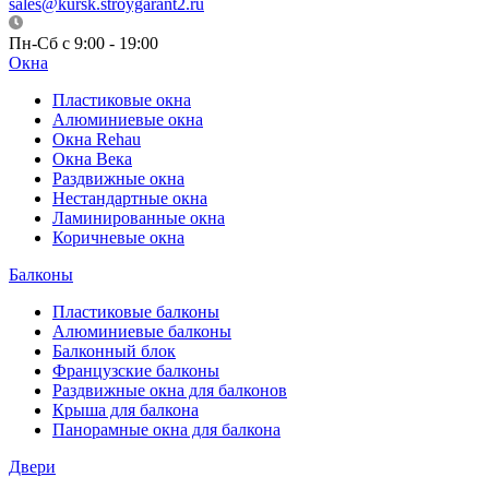
sales@kursk.stroygarant2.ru
Пн-Сб с 9:00 - 19:00
Окна
Пластиковые окна
Алюминиевые окна
Окна Rehau
Окна Века
Раздвижные окна
Нестандартные окна
Ламинированные окна
Коричневые окна
Балконы
Пластиковые балконы
Алюминиевые балконы
Балконный блок
Французские балконы
Раздвижные окна для балконов
Крыша для балкона
Панорамные окна для балкона
Двери