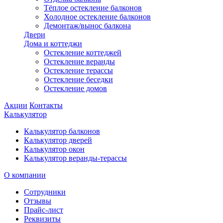
Тёплое остекление балконов
Холодное остекление балконов
Демонтаж/вынос балкона
Двери
Дома и коттеджи
Остекление коттеджей
Остекление веранды
Остекление терассы
Остекление беседки
Остекление домов
Акции
Контакты
Калькулятор
Калькулятор балконов
Калькулятор дверей
Калькулятор окон
Калькулятор веранды-терассы
О компании
Сотрудники
Отзывы
Прайс-лист
Реквизиты