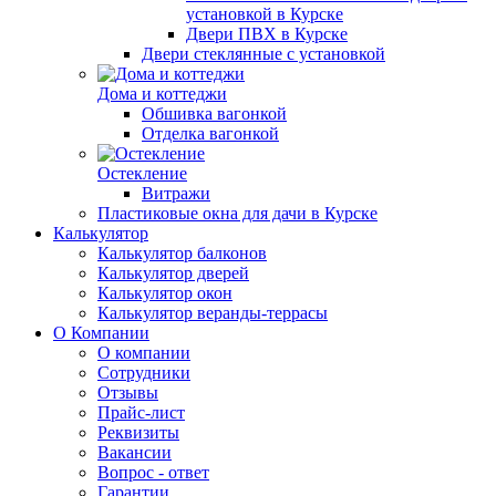
установкой в Курске
Двери ПВХ в Курске
Двери стеклянные с установкой
Дома и коттеджи
Обшивка вагонкой
Отделка вагонкой
Остекление
Витражи
Пластиковые окна для дачи в Курске
Калькулятор
Калькулятор балконов
Калькулятор дверей
Калькулятор окон
Калькулятор веранды-террасы
О Компании
О компании
Сотрудники
Отзывы
Прайс-лист
Реквизиты
Вакансии
Вопрос - ответ
Гарантии