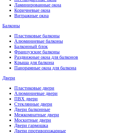
Ламинированные окна
Коричневые окна
Витражные окна
Балконы
Пластиковые балконы
Алюминиевые балконы
Балконный блок
Французские балконы
Раздвижные окна для балконов
Крыша для балкона
Панорамные окна для балкона
Двери
Пластиковые двери
Алюминиевые двери
ПВХ двери
Стеклянные двери
Двери балконные
Межкомнатные двери
Москитные двери
Двери гармошка
Двери противопожарные