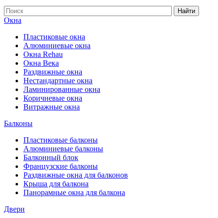
Найти
Окна
Пластиковые окна
Алюминиевые окна
Окна Rehau
Окна Века
Раздвижные окна
Нестандартные окна
Ламинированные окна
Коричневые окна
Витражные окна
Балконы
Пластиковые балконы
Алюминиевые балконы
Балконный блок
Французские балконы
Раздвижные окна для балконов
Крыша для балкона
Панорамные окна для балкона
Двери