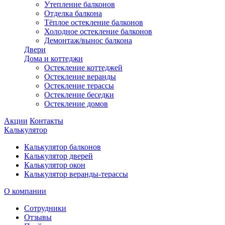
Утепление балконов
Отделка балкона
Тёплое остекление балконов
Холодное остекление балконов
Демонтаж/вынос балкона
Двери
Дома и коттеджи
Остекление коттеджей
Остекление веранды
Остекление терассы
Остекление беседки
Остекление домов
Акции
Контакты
Калькулятор
Калькулятор балконов
Калькулятор дверей
Калькулятор окон
Калькулятор веранды-терассы
О компании
Сотрудники
Отзывы