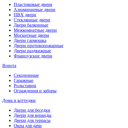
Пластиковые двери
Алюминиевые двери
ПВХ двери
Стеклянные двери
Двери балконные
Межкомнатные двери
Москитные двери
Двери гармошка
Двери противопожарные
Двери раздвижные
Французские двери
Ворота
Секционные
Гаражные
Рольставни
Ограждения и заборы
Дома и коттеджи
Двери для беседки
Двери для веранды
Двери для террасы
Окна для дачи