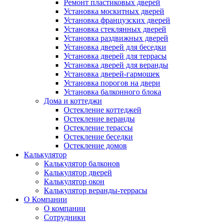
Ремонт пластиковых дверей
Установка москитных дверей
Установка французских дверей
Установка стеклянных дверей
Установка раздвижных дверей
Установка дверей для беседки
Установка дверей для террасы
Установка дверей для веранды
Установка дверей-гармошек
Установка порогов на двери
Установка балконного блока
Дома и коттеджи
Остекление коттеджей
Остекление веранды
Остекление терассы
Остекление беседки
Остекление домов
Калькулятор
Калькулятор балконов
Калькулятор дверей
Калькулятор окон
Калькулятор веранды-террасы
О Компании
О компании
Сотрудники