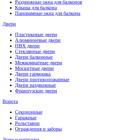
Раздвижные окна для балконов
Крыша для балкона
Панорамные окна для балкона
Двери
Пластиковые двери
Алюминиевые двери
ПВХ двери
Стеклянные двери
Двери балконные
Межкомнатные двери
Москитные двери
Двери гармошка
Двери противопожарные
Двери раздвижные
Французские двери
Ворота
Секционные
Гаражные
Рольставни
Ограждения и заборы
Дома и коттеджи