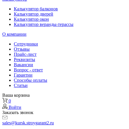
Калькулятор балконов
Калькулятор дверей
Калькулятор окон
Калькулятор веранды-терассы
О компании
Сотрудники
Отзывы
Прайс-лист
Реквизиты
Вакансии
Вопрос - ответ
Гарантии
Способы оплаты
Статьи
Ваша корзина
0
Войти
Заказать звонок
sales@kursk.stroygarant2.ru