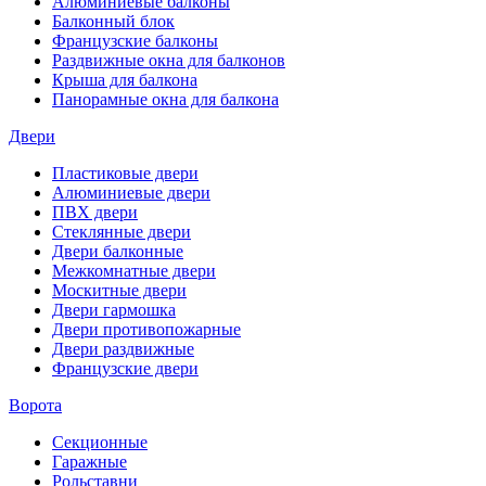
Алюминиевые балконы
Балконный блок
Французские балконы
Раздвижные окна для балконов
Крыша для балкона
Панорамные окна для балкона
Двери
Пластиковые двери
Алюминиевые двери
ПВХ двери
Стеклянные двери
Двери балконные
Межкомнатные двери
Москитные двери
Двери гармошка
Двери противопожарные
Двери раздвижные
Французские двери
Ворота
Секционные
Гаражные
Рольставни