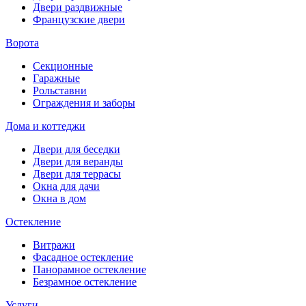
Двери раздвижные
Французские двери
Ворота
Секционные
Гаражные
Рольставни
Ограждения и заборы
Дома и коттеджи
Двери для беседки
Двери для веранды
Двери для террасы
Окна для дачи
Окна в дом
Остекление
Витражи
Фасадное остекление
Панорамное остекление
Безрамное остекление
Услуги