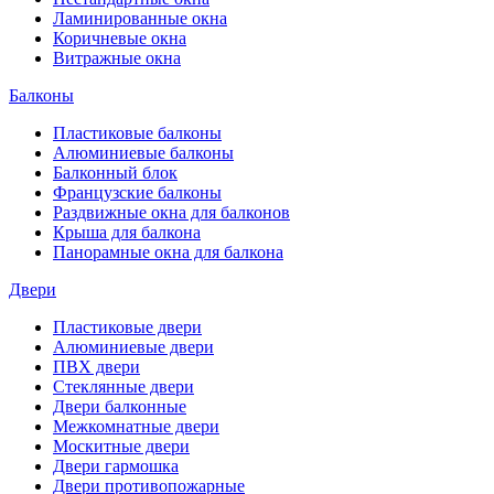
Ламинированные окна
Коричневые окна
Витражные окна
Балконы
Пластиковые балконы
Алюминиевые балконы
Балконный блок
Французские балконы
Раздвижные окна для балконов
Крыша для балкона
Панорамные окна для балкона
Двери
Пластиковые двери
Алюминиевые двери
ПВХ двери
Стеклянные двери
Двери балконные
Межкомнатные двери
Москитные двери
Двери гармошка
Двери противопожарные