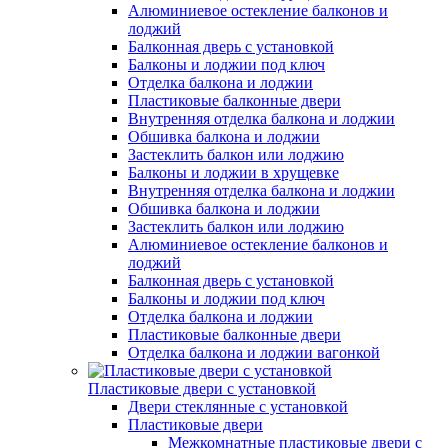
Алюминиевое остекление балконов и
лоджий
Балконная дверь с установкой
Балконы и лоджии под ключ
Отделка балкона и лоджии
Пластиковые балконные двери
Внутренняя отделка балкона и лоджии
Обшивка балкона и лоджии
Застеклить балкон или лоджию
Балконы и лоджии в хрущевке
Внутренняя отделка балкона и лоджии
Обшивка балкона и лоджии
Застеклить балкон или лоджию
Алюминиевое остекление балконов и
лоджий
Балконная дверь с установкой
Балконы и лоджии под ключ
Отделка балкона и лоджии
Пластиковые балконные двери
Отделка балкона и лоджии вагонкой
Пластиковые двери с установкой
Двери стеклянные с установкой
Пластиковые двери
Межкомнатные пластиковые двери с