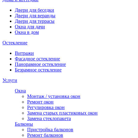
Двери для беседки
Двери для веранды
Двери для террасы
Окна для дачи
Окна в дом
Остекление
Витражи
Фасадное остекление
Панорамное остекление
Безрамное остекление
Услуги
Окна
Монтаж / установка окон
Ремонт окон
Регулировка окон
Замена старых пластиковых окон
Замена стеклопакета
Балконы
Пристройка балконов
Ремонт балконов