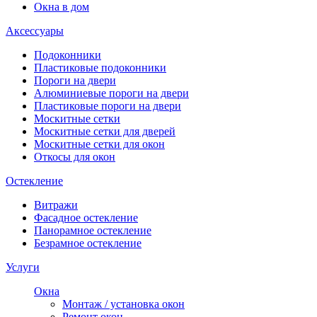
Окна в дом
Аксессуары
Подоконники
Пластиковые подоконники
Пороги на двери
Алюминиевые пороги на двери
Пластиковые пороги на двери
Москитные сетки
Москитные сетки для дверей
Москитные сетки для окон
Откосы для окон
Остекление
Витражи
Фасадное остекление
Панорамное остекление
Безрамное остекление
Услуги
Окна
Монтаж / установка окон
Ремонт окон