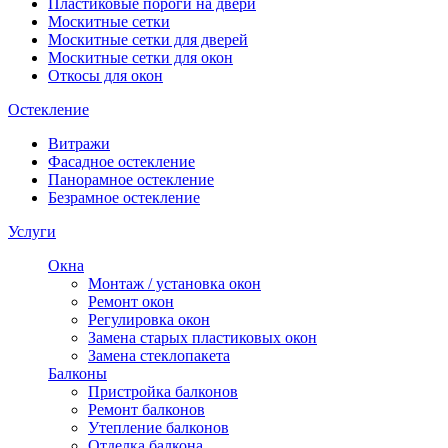
Пластиковые пороги на двери
Москитные сетки
Москитные сетки для дверей
Москитные сетки для окон
Откосы для окон
Остекление
Витражи
Фасадное остекление
Панорамное остекление
Безрамное остекление
Услуги
Окна
Монтаж / установка окон
Ремонт окон
Регулировка окон
Замена старых пластиковых окон
Замена стеклопакета
Балконы
Пристройка балконов
Ремонт балконов
Утепление балконов
Отделка балкона