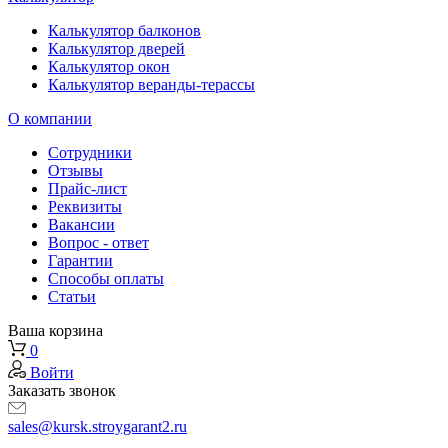
Калькулятор балконов
Калькулятор дверей
Калькулятор окон
Калькулятор веранды-терассы
О компании
Сотрудники
Отзывы
Прайс-лист
Реквизиты
Вакансии
Вопрос - ответ
Гарантии
Способы оплаты
Статьи
Ваша корзина
0
Войти
Заказать звонок
sales@kursk.stroygarant2.ru