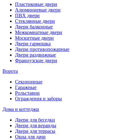
Пластиковые двери
Алюминиевые двери
ПВХ двери
Стеклянные двери
Двери балконные
Межкомнатные двери
Москитные двери
Двери гармошка
Двери противопожарные
Двери раздвижные
Французские двери
Ворота
Секционные
Гаражные
Рольставни
Ограждения и заборы
Дома и коттеджи
Двери для беседки
Двери для веранды
Двери для террасы
Окна для дачи