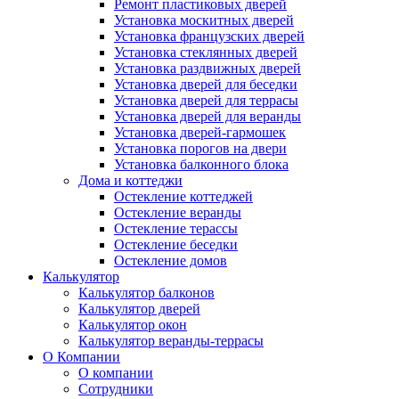
Ремонт пластиковых дверей
Установка москитных дверей
Установка французских дверей
Установка стеклянных дверей
Установка раздвижных дверей
Установка дверей для беседки
Установка дверей для террасы
Установка дверей для веранды
Установка дверей-гармошек
Установка порогов на двери
Установка балконного блока
Дома и коттеджи
Остекление коттеджей
Остекление веранды
Остекление терассы
Остекление беседки
Остекление домов
Калькулятор
Калькулятор балконов
Калькулятор дверей
Калькулятор окон
Калькулятор веранды-террасы
О Компании
О компании
Сотрудники