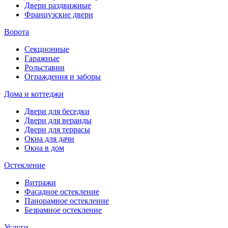
Двери раздвижные
Французские двери
Ворота
Секционные
Гаражные
Рольставни
Ограждения и заборы
Дома и коттеджи
Двери для беседки
Двери для веранды
Двери для террасы
Окна для дачи
Окна в дом
Остекление
Витражи
Фасадное остекление
Панорамное остекление
Безрамное остекление
Услуги