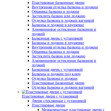
Пластиковые балконные двери
Внутренняя отделка балкона и лоджии
Обшивка балкона и лоджии
Застеклить балкон или лоджию
Отделка балкона и лоджии вагонкой
Балконы и лоджии в хрущевке
Алюминиевое остекление балконов и
лоджий
Балконная дверь с установкой
Балконы и лоджии в хрущевке
Внутренняя отделка балкона и лоджии
Обшивка балкона и лоджии
Застеклить балкон или лоджию
Алюминиевое остекление балконов и
лоджий
Балконная дверь с установкой
Балконы и лоджии под ключ
Отделка балкона и лоджии
Пластиковые балконные двери
Отделка балкона и лоджии вагонкой
Пластиковые двери с установкой
Двери стеклянные с установкой
Пластиковые двери
Межкомнатные пластиковые двери с