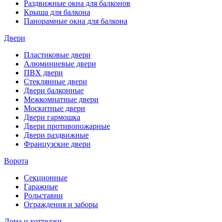
Раздвижные окна для балконов
Крыша для балкона
Панорамные окна для балкона
Двери
Пластиковые двери
Алюминиевые двери
ПВХ двери
Стеклянные двери
Двери балконные
Межкомнатные двери
Москитные двери
Двери гармошка
Двери противопожарные
Двери раздвижные
Французские двери
Ворота
Секционные
Гаражные
Рольставни
Ограждения и заборы
Дома и коттеджи