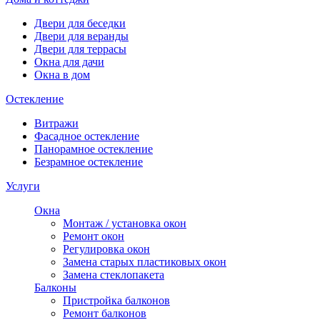
Двери для беседки
Двери для веранды
Двери для террасы
Окна для дачи
Окна в дом
Остекление
Витражи
Фасадное остекление
Панорамное остекление
Безрамное остекление
Услуги
Окна
Монтаж / установка окон
Ремонт окон
Регулировка окон
Замена старых пластиковых окон
Замена стеклопакета
Балконы
Пристройка балконов
Ремонт балконов