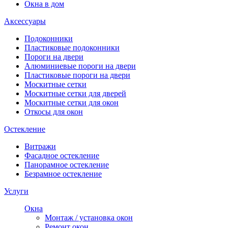
Окна в дом
Аксессуары
Подоконники
Пластиковые подоконники
Пороги на двери
Алюминиевые пороги на двери
Пластиковые пороги на двери
Москитные сетки
Москитные сетки для дверей
Москитные сетки для окон
Откосы для окон
Остекление
Витражи
Фасадное остекление
Панорамное остекление
Безрамное остекление
Услуги
Окна
Монтаж / установка окон
Ремонт окон