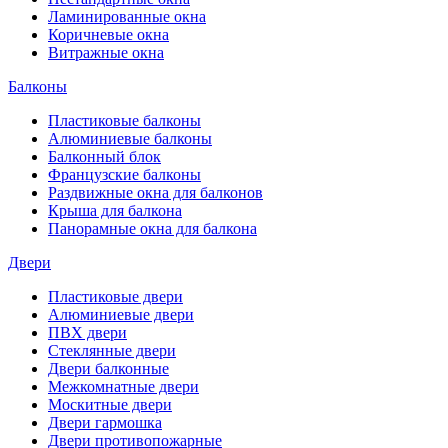
Ламинированные окна
Коричневые окна
Витражные окна
Балконы
Пластиковые балконы
Алюминиевые балконы
Балконный блок
Французские балконы
Раздвижные окна для балконов
Крыша для балкона
Панорамные окна для балкона
Двери
Пластиковые двери
Алюминиевые двери
ПВХ двери
Стеклянные двери
Двери балконные
Межкомнатные двери
Москитные двери
Двери гармошка
Двери противопожарные