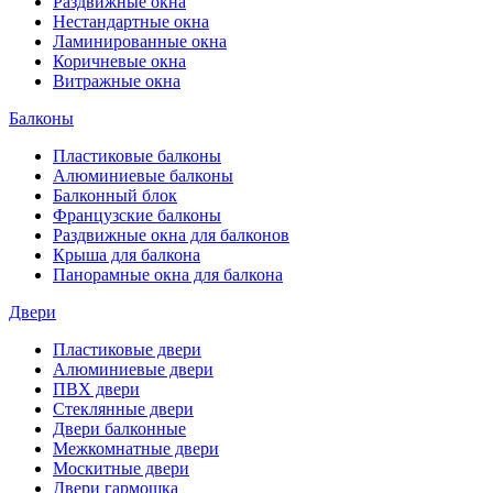
Раздвижные окна
Нестандартные окна
Ламинированные окна
Коричневые окна
Витражные окна
Балконы
Пластиковые балконы
Алюминиевые балконы
Балконный блок
Французские балконы
Раздвижные окна для балконов
Крыша для балкона
Панорамные окна для балкона
Двери
Пластиковые двери
Алюминиевые двери
ПВХ двери
Стеклянные двери
Двери балконные
Межкомнатные двери
Москитные двери
Двери гармошка