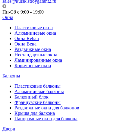
sales@kursk.stroygarant2.ru
Пн-Сб с 9:00 - 19:00
Окна
Пластиковые окна
Алюминиевые окна
Окна Rehau
Окна Века
Раздвижные окна
Нестандартные окна
Ламинированные окна
Коричневые окна
Балконы
Пластиковые балконы
Алюминиевые балконы
Балконный блок
Французские балконы
Раздвижные окна для балконов
Крыша для балкона
Панорамные окна для балкона
Двери