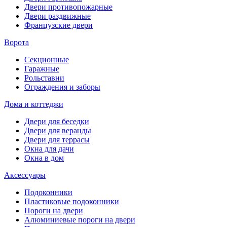
Двери противопожарные
Двери раздвижные
Французские двери
Ворота
Секционные
Гаражные
Рольставни
Ограждения и заборы
Дома и коттеджи
Двери для беседки
Двери для веранды
Двери для террасы
Окна для дачи
Окна в дом
Аксессуары
Подоконники
Пластиковые подоконники
Пороги на двери
Алюминиевые пороги на двери