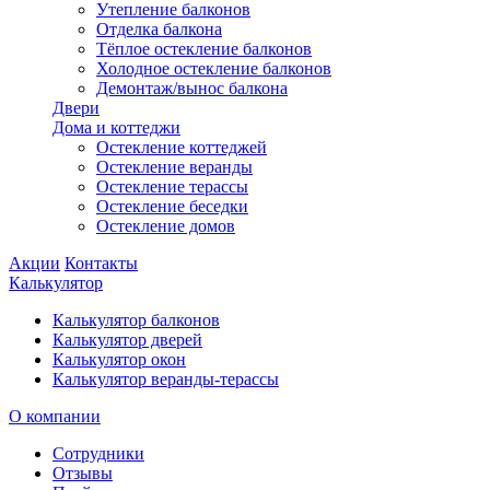
Утепление балконов
Отделка балкона
Тёплое остекление балконов
Холодное остекление балконов
Демонтаж/вынос балкона
Двери
Дома и коттеджи
Остекление коттеджей
Остекление веранды
Остекление терассы
Остекление беседки
Остекление домов
Акции
Контакты
Калькулятор
Калькулятор балконов
Калькулятор дверей
Калькулятор окон
Калькулятор веранды-терассы
О компании
Сотрудники
Отзывы