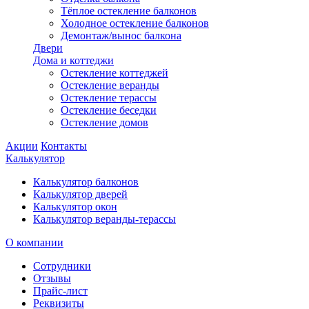
Тёплое остекление балконов
Холодное остекление балконов
Демонтаж/вынос балкона
Двери
Дома и коттеджи
Остекление коттеджей
Остекление веранды
Остекление терассы
Остекление беседки
Остекление домов
Акции
Контакты
Калькулятор
Калькулятор балконов
Калькулятор дверей
Калькулятор окон
Калькулятор веранды-терассы
О компании
Сотрудники
Отзывы
Прайс-лист
Реквизиты