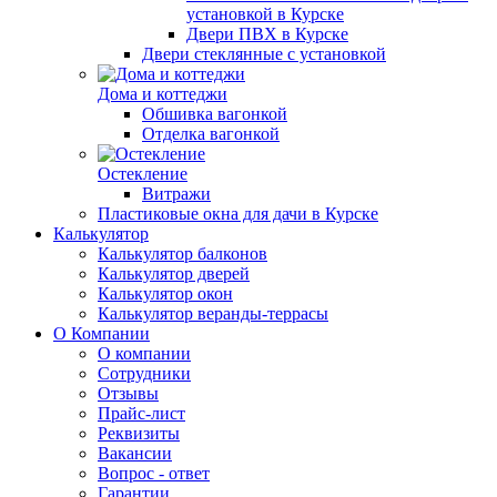
установкой в Курске
Двери ПВХ в Курске
Двери стеклянные с установкой
Дома и коттеджи
Обшивка вагонкой
Отделка вагонкой
Остекление
Витражи
Пластиковые окна для дачи в Курске
Калькулятор
Калькулятор балконов
Калькулятор дверей
Калькулятор окон
Калькулятор веранды-террасы
О Компании
О компании
Сотрудники
Отзывы
Прайс-лист
Реквизиты
Вакансии
Вопрос - ответ
Гарантии