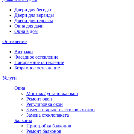
Двери для беседки
Двери для веранды
Двери для террасы
Окна для дачи
Окна в дом
Остекление
Витражи
Фасадное остекление
Панорамное остекление
Безрамное остекление
Услуги
Окна
Монтаж / установка окон
Ремонт окон
Регулировка окон
Замена старых пластиковых окон
Замена стеклопакета
Балконы
Пристройка балконов
Ремонт балконов