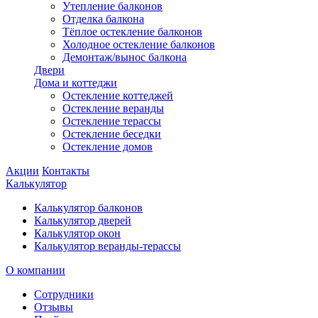
Утепление балконов
Отделка балкона
Тёплое остекление балконов
Холодное остекление балконов
Демонтаж/вынос балкона
Двери
Дома и коттеджи
Остекление коттеджей
Остекление веранды
Остекление терассы
Остекление беседки
Остекление домов
Акции
Контакты
Калькулятор
Калькулятор балконов
Калькулятор дверей
Калькулятор окон
Калькулятор веранды-терассы
О компании
Сотрудники
Отзывы