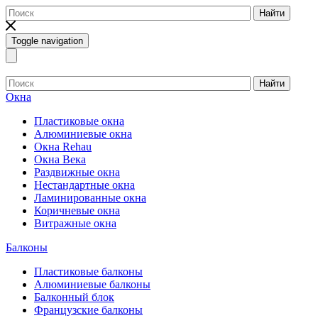
Найти
Toggle navigation
Найти
Окна
Пластиковые окна
Алюминиевые окна
Окна Rehau
Окна Века
Раздвижные окна
Нестандартные окна
Ламинированные окна
Коричневые окна
Витражные окна
Балконы
Пластиковые балконы
Алюминиевые балконы
Балконный блок
Французские балконы