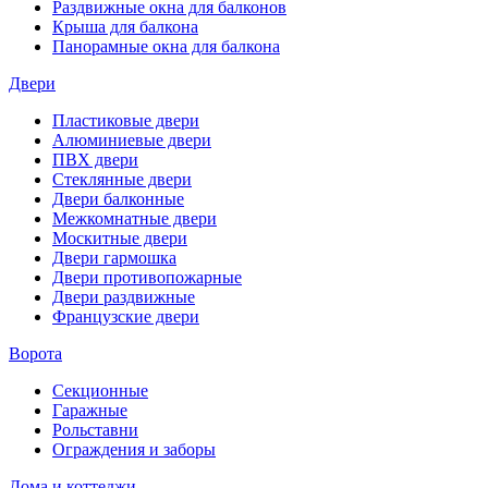
Раздвижные окна для балконов
Крыша для балкона
Панорамные окна для балкона
Двери
Пластиковые двери
Алюминиевые двери
ПВХ двери
Стеклянные двери
Двери балконные
Межкомнатные двери
Москитные двери
Двери гармошка
Двери противопожарные
Двери раздвижные
Французские двери
Ворота
Секционные
Гаражные
Рольставни
Ограждения и заборы
Дома и коттеджи