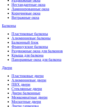
Раздвижные окна
Нестандартные окна
Ламинированные окна
Коричневые окна
Витражные окна
Балконы
Пластиковые балконы
Алюминиевые балконы
Балконный блок
Французские балконы
Раздвижные окна для балконов
Крыша для балкона
Панорамные окна для балкона
Двери
Пластиковые двери
Алюминиевые двери
ПВХ двери
Стеклянные двери
Двери балконные
Межкомнатные двери
Москитные двери
Двери гармошка