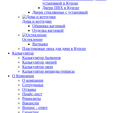
установкой в Курске
Двери ПВХ в Курске
Двери стеклянные с установкой
Дома и коттеджи
Обшивка вагонкой
Отделка вагонкой
Остекление
Витражи
Пластиковые окна для дачи в Курске
Калькулятор
Калькулятор балконов
Калькулятор дверей
Калькулятор окон
Калькулятор веранды-террасы
О Компании
О компании
Сотрудники
Отзывы
Прайс-лист
Реквизиты
Вакансии
Вопрос - ответ
Гарантии