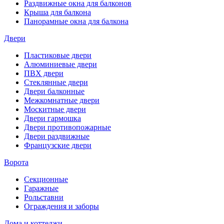
Раздвижные окна для балконов
Крыша для балкона
Панорамные окна для балкона
Двери
Пластиковые двери
Алюминиевые двери
ПВХ двери
Стеклянные двери
Двери балконные
Межкомнатные двери
Москитные двери
Двери гармошка
Двери противопожарные
Двери раздвижные
Французские двери
Ворота
Секционные
Гаражные
Рольставни
Ограждения и заборы
Дома и коттеджи