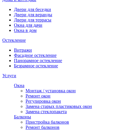
Двери для беседки
Двери для веранды
Двери для террасы
Окна для дачи
Окна в дом
Остекление
Витражи
Фасадное остекление
Панорамное остекление
Безрамное остекление
Услуги
Окна
Монтаж / установка окон
Ремонт окон
Регулировка окон
Замена старых пластиковых окон
Замена стеклопакета
Балконы
Пристройка балконов
Ремонт балконов