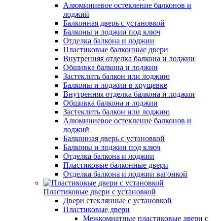
Алюминиевое остекление балконов и
лоджий
Балконная дверь с установкой
Балконы и лоджии под ключ
Отделка балкона и лоджии
Пластиковые балконные двери
Внутренняя отделка балкона и лоджии
Обшивка балкона и лоджии
Застеклить балкон или лоджию
Балконы и лоджии в хрущевке
Внутренняя отделка балкона и лоджии
Обшивка балкона и лоджии
Застеклить балкон или лоджию
Алюминиевое остекление балконов и
лоджий
Балконная дверь с установкой
Балконы и лоджии под ключ
Отделка балкона и лоджии
Пластиковые балконные двери
Отделка балкона и лоджии вагонкой
Пластиковые двери с установкой
Двери стеклянные с установкой
Пластиковые двери
Межкомнатные пластиковые двери с