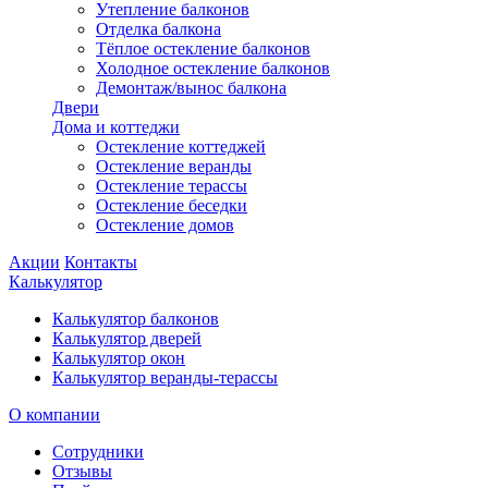
Утепление балконов
Отделка балкона
Тёплое остекление балконов
Холодное остекление балконов
Демонтаж/вынос балкона
Двери
Дома и коттеджи
Остекление коттеджей
Остекление веранды
Остекление терассы
Остекление беседки
Остекление домов
Акции
Контакты
Калькулятор
Калькулятор балконов
Калькулятор дверей
Калькулятор окон
Калькулятор веранды-терассы
О компании
Сотрудники
Отзывы