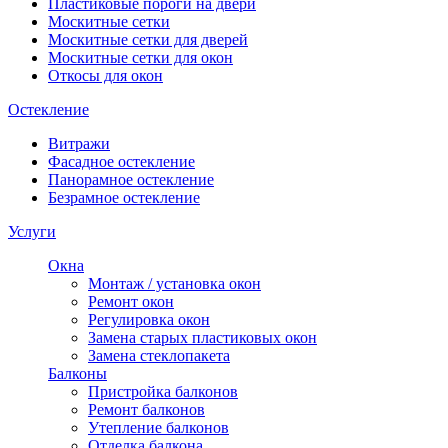
Пластиковые пороги на двери
Москитные сетки
Москитные сетки для дверей
Москитные сетки для окон
Откосы для окон
Остекление
Витражи
Фасадное остекление
Панорамное остекление
Безрамное остекление
Услуги
Окна
Монтаж / установка окон
Ремонт окон
Регулировка окон
Замена старых пластиковых окон
Замена стеклопакета
Балконы
Пристройка балконов
Ремонт балконов
Утепление балконов
Отделка балкона