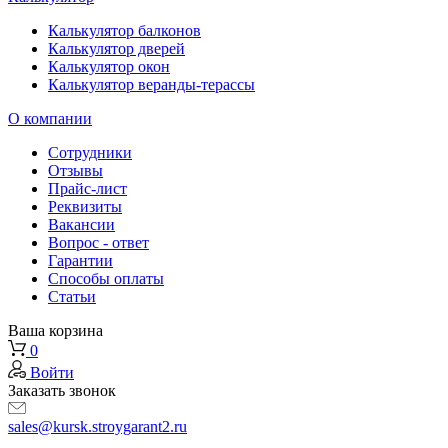
Калькулятор балконов
Калькулятор дверей
Калькулятор окон
Калькулятор веранды-терассы
О компании
Сотрудники
Отзывы
Прайс-лист
Реквизиты
Вакансии
Вопрос - ответ
Гарантии
Способы оплаты
Статьи
Ваша корзина
0
Войти
Заказать звонок
sales@kursk.stroygarant2.ru