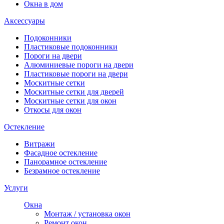
Окна в дом
Аксессуары
Подоконники
Пластиковые подоконники
Пороги на двери
Алюминиевые пороги на двери
Пластиковые пороги на двери
Москитные сетки
Москитные сетки для дверей
Москитные сетки для окон
Откосы для окон
Остекление
Витражи
Фасадное остекление
Панорамное остекление
Безрамное остекление
Услуги
Окна
Монтаж / установка окон
Ремонт окон