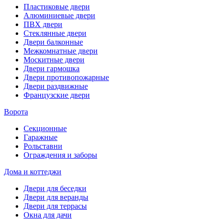
Пластиковые двери
Алюминиевые двери
ПВХ двери
Стеклянные двери
Двери балконные
Межкомнатные двери
Москитные двери
Двери гармошка
Двери противопожарные
Двери раздвижные
Французские двери
Ворота
Секционные
Гаражные
Рольставни
Ограждения и заборы
Дома и коттеджи
Двери для беседки
Двери для веранды
Двери для террасы
Окна для дачи