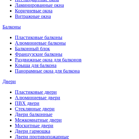
Ламинированные окна
Коричневые окна
Витражные окна
Балконы
Пластиковые балконы
Алюминиевые балконы
Балконный блок
Французские балконы
Раздвижные окна для балконов
Крыша для балкона
Панорамные окна для балкона
Двери
Пластиковые двери
Алюминиевые двери
ПВХ двери
Стеклянные двери
Двери балконные
Межкомнатные двери
Москитные двери
Двери гармошка
Двери противопожарные