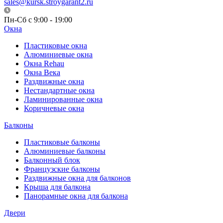
sales@kursk.stroygarant2.ru
Пн-Сб с 9:00 - 19:00
Окна
Пластиковые окна
Алюминиевые окна
Окна Rehau
Окна Века
Раздвижные окна
Нестандартные окна
Ламинированные окна
Коричневые окна
Балконы
Пластиковые балконы
Алюминиевые балконы
Балконный блок
Французские балконы
Раздвижные окна для балконов
Крыша для балкона
Панорамные окна для балкона
Двери