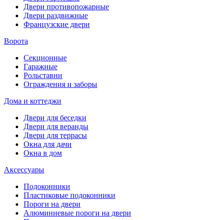
Двери противопожарные
Двери раздвижные
Французские двери
Ворота
Секционные
Гаражные
Рольставни
Ограждения и заборы
Дома и коттеджи
Двери для беседки
Двери для веранды
Двери для террасы
Окна для дачи
Окна в дом
Аксессуары
Подоконники
Пластиковые подоконники
Пороги на двери
Алюминиевые пороги на двери