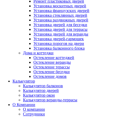
Ремонт пластиковых дверей
Установка москитных дверей
Установка французских дверей
Установка стеклянных дверей
Установка раздвижных дверей
Установка дверей для беседки
Установка дверей для террасы
Установка дверей для веранды
Установка дверей-гармошек
Установка порогов на двери
Установка балконного блока
Дома и коттеджи
Остекление коттеджей
Остекление веранды
Остекление терассы
Остекление беседки
Остекление домов
Калькулятор
Калькулятор балконов
Калькулятор дверей
Калькулятор окон
Калькулятор веранды-террасы
О Компании
О компании
Сотрудники