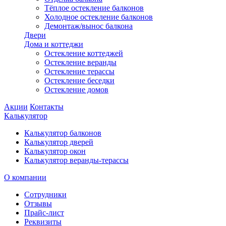
Тёплое остекление балконов
Холодное остекление балконов
Демонтаж/вынос балкона
Двери
Дома и коттеджи
Остекление коттеджей
Остекление веранды
Остекление терассы
Остекление беседки
Остекление домов
Акции
Контакты
Калькулятор
Калькулятор балконов
Калькулятор дверей
Калькулятор окон
Калькулятор веранды-терассы
О компании
Сотрудники
Отзывы
Прайс-лист
Реквизиты