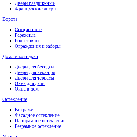
Двери раздвижные
Французские двери
Ворота
Секционные
Гаражные
Рольставни
Ограждения и заборы
Дома и коттеджи
Двери для беседки
Двери для веранды
Двери для террасы
Окна для дачи
Окна в дом
Остекление
Витражи
Фасадное остекление
Панорамное остекление
Безрамное остекление
Услуги